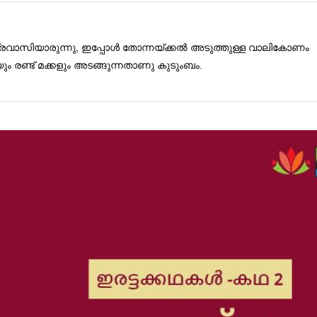
പ്രവാസിയാരുന്നു, ഇപ്പോൾ തോന്നയ്ക്കൽ അടുത്തുള്ള വാലികോണം
 രണ്ട്‌ മക്കളും അടങ്ങുന്നതാണു കുടുംബം.