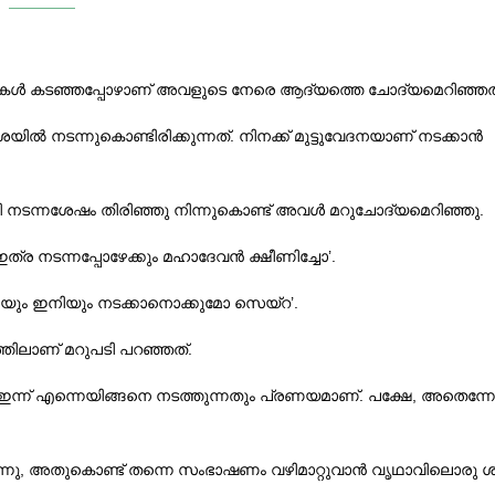
ാലുകൾ കടഞ്ഞപ്പോഴാണ് അവളുടെ നേരെ ആദ്യത്തെ ചോദ്യമെറിഞ്ഞത
ിൽ നടന്നുകൊണ്ടിരിക്കുന്നത്. നിനക്ക് മുട്ടുവേദനയാണ് നടക്കാൻ
ൾ കൂടി നടന്നശേഷം തിരിഞ്ഞു നിന്നുകൊണ്ട് അവൾ മറുചോദ്യമെറിഞ്ഞു.
ോ, ഇത്ര നടന്നപ്പോഴേക്കും മഹാദേവൻ ക്ഷീണിച്ചോ’.
രയും ഇനിയും നടക്കാനൊക്കുമോ സെയ്‌റ’.
തിലാണ് മറുപടി പറഞ്ഞത്.
 ഇന്ന് എന്നെയിങ്ങനെ നടത്തുന്നതും പ്രണയമാണ്. പക്ഷേ, അതെന്നോ
ുന്നു, അതുകൊണ്ട് തന്നെ സംഭാഷണം വഴിമാറ്റുവാൻ വൃഥാവിലൊരു ശ