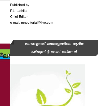
Published by
P.L. Lathika
Chief Editor
e mail: mneditorial@live.com
മലയാളനാട് മലയാളത്തിലെ ആദ്യ
കമ്യുണിറ്റി വെബ് ജേർണൽ