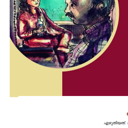
എഴുതിയത്.