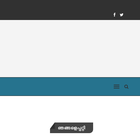
ഞങ്ങളെപ്പറ്റി