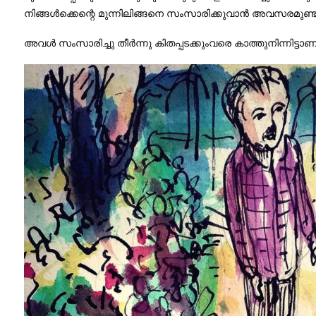
നിങ്ങൾക്കെന്റെ മുന്നിലിങ്ങനെ സംസാരിക്കുവാൻ അവസരമുണ്ട
അവൾ സംസാരിച്ചു തീർന്നു കിതപ്പടക്കുംവരെ കാത്തുനിന്നിട്ടാണ