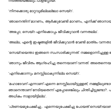
നടത്തിയെങ്കിലും പാളിപ്പോയി.
‘നിനക്കൊരു മാറ്റവുമില്ലല്ലോ സെയ്‌റ’.
‘ഞാനെന്തിന് മാറണം, ആർക്കുവേണ്ടി മാറണം, എനിക്ക് ഞാനായ
‘അപ്പോ, സെയ്‌റ എനിക്കൊപ്പം ജീവിക്കുവാൻ വന്നതല്ല’.
‘അല്ല, എന്റെ ഇഷ്ടങ്ങളിൽ ജീവിക്കുവാൻ വേണ്ടി മാത്രം വന്നതാ
‘സെയ്‌റയെന്താ ഇങ്ങനെ സംസാരിക്കുന്നത്. നമ്മളൊന്നിച്ചുള്ള 
‘ഞാനും ജീവിതം ആഗ്രഹിച്ചു തന്നെയാണ് വന്നത്. അതെന്നെയാർ
‘എനിക്കൊന്നും മനസ്സിലാകുന്നില്ല സെയ്‌റ’.
‘മഹാദേവന് എന്നാണ് എന്നെ മനസ്സിലായിട്ടുള്ളത്, നമ്മളിലുണ്ട
ഞാനെന്താണ് നേടിയതെന്ന് എപ്പോഴെങ്കിലും ചിന്തിച്ചിട്ടുണ്ടോ?
അധികം നാളായിട്ടില്ല’.
‘പ്രണയമുപേക്ഷിച്ചു.. എന്നെയുപേക്ഷിച്ചു പോയത് സെയ്‌റയാണ്