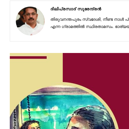
ദിലിപ്രസാദ്‌ സുരേന്ദ്രൻ
തിരുവനന്തപുരം സ്വദേശി, നീണ്ട നാൾ 
എന്ന ഗ്രാമത്തിൽ സ്ഥിരതാമസം. ഭാര്യയും