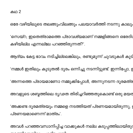
കഥ 2
ഒരേ വഴിയിലൂടെ തലങ്ങുംവിലങ്ങും പലയാവർത്തി നടന്നു ക
‘സെയ്‌റ, ഇതെത്രാമത്തെ പ്രാവശ്യമാണ് നമ്മളിങ്ങനെ ഒരേദിശയ
കഴിയില്ല എന്നല്ലേ പറഞ്ഞിരുന്നത്?’.
ആദ്യം കേട്ട ഭാവം നടിച്ചില്ലെങ്കിലും, രണ്ടുമൂന്ന് ചുവടുക
‘നമ്മൾ ഇതിലും കൂടുതൽ ദൂരം ഒന്നിച്ചു നടന്നിട്ടുണ്ട്. ഇന്നിപ്പ
‘അന്നത്തെ പ്രായമാണോ നമ്മുക്കിപ്പോൾ, അന്നുനടന്ന ദൂരമത്
അവളുടെ ശബ്ദത്തിലെ ദൃഢത തിരിച്ചറിഞ്ഞതുകൊണ്ട് ഒരു മയത്
‘അക്കണ്ട ദൂരമത്രയും നമ്മളെ നടത്തിയത് പ്രണയമായിരുന്നു,
പ്രണയമാണെന്ന് മാത്രം’.
അവൾ പറഞ്ഞവസാനിപ്പിച്ച വാക്കുകൾ നല്ല കടുപ്പത്തിലായിര