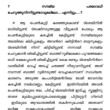
? സൗമ്യ പരമാവധി
ചെറുത്തുനിന്നിട്ടുണ്ടാവുമല്ലോ….എന്നിട്ടും….?
# ആ പെൺകുട്ടി കരഞ്ഞുകൊണ്ട് ട്രെയിനിൽ
ഓടിയിട്ടുണ്ട്. ട്രാക്കിനടുത്തുള്ള വീട്ടുകാർ പോലും ആ
പെൺകുട്ടിയുടെ കരച്ചിൽ കേട്ടിട്ടുണ്ട്. സൗമ്യയുടെ
തലയിലെ ക്ലിപ്പുകളും അവന്‍റെ ഷർട്ടിന്‍റെ ബട്ടനുകളും
ട്രെയിനിൽ നിന്ന് കിട്ടിയിട്ടുണ്ട്. നന്നായി സൗമ്യ
ചെറുക്കാൻ ശ്രമിച്ചിട്ടുണ്ട്. ബാത്ത് റൂമിലേക്കോ പുറത്തേക്കോ
ഓടി രക്ഷപ്പെടാൻ ശ്രമിച്ചിട്ടുണ്ട്. കൈ രണ്ടും ട്രെയിനിന്‍റെ
വാതിലിൽ വെച്ച് അടച്ച് ചതഞ്ഞ് നീരുവന്നിട്ടുണ്ട്. അത്
നടന്നത് ബാത്ത് റൂമിനടുത്ത് വെച്ചാകാനാണ് സാധ്യത.
കാരണം അടുത്ത കംപാർട്ട്മെന്‍റിലെ ടോമി ദേവസ്യ
കരച്ചിൽ നല്ലവണ്ണം കേട്ടിട്ടുണ്ട്. ഇതിനിടയിൽ അവൻ
പെൺകുട്ടിയുടെ തല പിടിച്ച് ട്രെയിനിൽ ഇടിച്ചു. സ്കള്ളിനു
താഴെ മുല്ലപ്പൂമൊട്ടുപോലെയുള്ള പിറ്റ്യൂട്ടറി ഗ്രന്ഥി
ഇടിയുടെ ആഘാതത്തിൽ തകർന്നുപോയി. അതാണ്
ഓർമ്മ നഷ്ടപ്പെട്ടുപോയത്. ഓർമ്മ നഷ്ടപ്പെട്ട