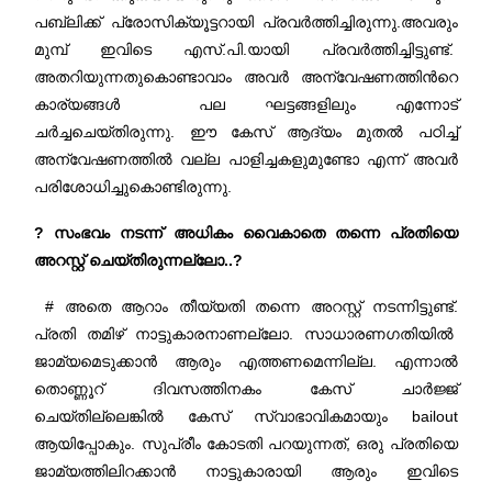
പബ്ലിക്ക് പ്രോസിക്യൂട്ടറായി പ്രവർത്തിച്ചിരുന്നു.അവരും
മുമ്പ് ഇവിടെ എസ്.പി.യായി പ്രവർത്തിച്ചിട്ടുണ്ട്.
അതറിയുന്നതുകൊണ്ടാവാം അവർ അന്വേഷണത്തിന്‍റെ
കാര്യങ്ങൾ പല ഘട്ടങ്ങളിലും എന്നോട്
ചർച്ചചെയ്തിരുന്നു. ഈ കേസ് ആദ്യം മുതൽ പഠിച്ച്
അന്വേഷണത്തിൽ വല്ല പാളിച്ചകളുമുണ്ടോ എന്ന് അവർ
പരിശോധിച്ചുകൊണ്ടിരുന്നു.
? സംഭവം നടന്ന് അധികം വൈകാതെ തന്നെ പ്രതിയെ
അറസ്റ്റ് ചെയ്തിരുന്നല്ലോ..?
# അതെ ആറാം തീയ്യതി തന്നെ അറസ്റ്റ് നടന്നിട്ടുണ്ട്.
പ്രതി തമിഴ് നാട്ടുകാരനാണല്ലോ. സാധാരണഗതിയിൽ
ജാമ്യമെടുക്കാൻ ആരും എത്തണമെന്നില്ല. എന്നാൽ
തൊണ്ണൂറ് ദിവസത്തിനകം കേസ് ചാർജ്ജ്
ചെയ്തില്ലെങ്കിൽ കേസ് സ്വാഭാവികമായും bailout
ആയിപ്പോകും. സുപ്രീം കോടതി പറയുന്നത്, ഒരു പ്രതിയെ
ജാമ്യത്തിലിറക്കാൻ നാട്ടുകാരായി ആരും ഇവിടെ