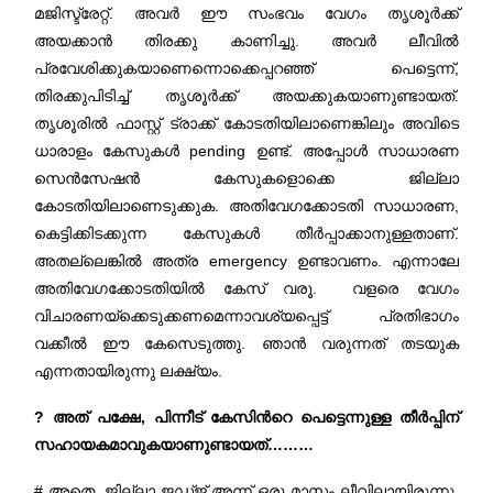
മജിസ്ട്രേറ്റ്. അവർ ഈ സംഭവം വേഗം തൃശൂർക്ക്
അയക്കാൻ തിരക്കു കാണിച്ചു. അവർ ലീവിൽ
പ്രവേശിക്കുകയാണെന്നൊക്കെപ്പറഞ്ഞ് പെട്ടെന്ന്,
തിരക്കുപിടിച്ച് തൃശൂർക്ക് അയക്കുകയാണുണ്ടായത്.
തൃശൂരിൽ ഫാസ്റ്റ് ട്രാക്ക് കോടതിയിലാണെങ്കിലും അവിടെ
ധാരാളം കേസുകൾ pending ഉണ്ട്. അപ്പോൾ സാധാരണ
സെൻസേഷൻ കേസുകളൊക്കെ ജില്ലാ
കോടതിയിലാണെടുക്കുക. അതിവേഗക്കോടതി സാധാരണ,
കെട്ടിക്കിടക്കുന്ന കേസുകൾ തീർപ്പാക്കാനുള്ളതാണ്.
അതല്ലെങ്കിൽ അത്ര emergency ഉണ്ടാവണം. എന്നാലേ
അതിവേഗക്കോടതിയിൽ കേസ് വരൂ. വളരെ വേഗം
വിചാരണയ്ക്കെടുക്കണമെന്നാവശ്യപ്പെട്ട് പ്രതിഭാഗം
വക്കീൽ ഈ കേസെടുത്തു. ഞാൻ വരുന്നത് തടയുക
എന്നതായിരുന്നു ലക്ഷ്യം.
? അത് പക്ഷേ, പിന്നീട് കേസിന്‍റെ പെട്ടെന്നുള്ള തീർപ്പിന്
സഹായകമാവുകയാണുണ്ടായത്………
# അതെ. ജില്ലാ ജഡ്ജ് അന്ന് ഒരു മാസം ലീവിലായിരുന്നു.