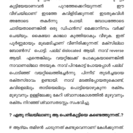
കുട്ടിയേയാണവൻ പുറത്തേക്കെറിയുന്നത്. ഈ
വീഴ്ചയിലാണ് ഇടത്തേ കവിളിടിക്കുന്നത്. ഇടതുകവിൾ
അതോടെ തകർന്നു പോയി. ബോധത്തോടെ
ചാടിയതാണെങ്കിൽ ഒരു ഡിഫൻസ് മെക്കാനിസം വർക്ക്
ചെയ്യും. കൈയോ കാലോ കുത്തിയാകും വീഴുക. ഇത്
പൂർണ്ണമായും മുഖമടിച്ചാണ് വീണിരിക്കുന്നത്. മക്സില്ലാ
ബോൺസ് പൊട്ടി. പല്ല് dislocated ആയി. നാവ് reverse
ആയി. എന്തെങ്കിലും വയറ്റിലേക്ക് പോകുകയാണെങ്കിൽ
നാവാണല്ലോ തടയുക. നാവ് പിറകോട്ട് പോയപ്പോൾ പല്ല്
പൊടിഞ്ഞ് വയറ്റിലെത്തിച്ചേർന്നു. പിന്നീട് തുടർച്ചയായ
രക്തസ്രാവം ഉണ്ടായി. നാവ് മടങ്ങിപ്പോയതുകൊണ്ട്,
കവിളെല്ലും താടിയെല്ലും പൊട്ടിയൊഴുകുന്ന രക്തം
മുഴുവനും ഉള്ളിലേക്കു കേറി ശ്വാസകോശത്തിൽ മുഴുവനും
രക്തം നിറഞ്ഞ് ശ്വാസതടസ്സം സംഭവിച്ചു.
? ഏതു നിലയിലാണു ആ പെൺകുട്ടിയെ കണ്ടെത്തുന്നത്..?
# ആദ്യം തമിഴൻ ചാടുന്നത് കണ്ടുവെന്നാണ് കേൾക്കുന്നത്.