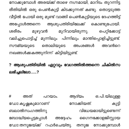
നോക്കുമ്പോൾ അരയ്ക്ക് താഴെ നഗ്നമായി, മാറിടം തുറന്നിട്ട
രീതിയിൽ ഒരു പെൺകുട്ടി കിടക്കുന്നത് കണ്ടു. തൊട്ടടുത്ത
വീട്ടിൽ പോയി ഒരു മുണ്ട് വാങ്ങി പെൺകുട്ടിയുടെ ദേഹത്തിട്ട്
അപ്പോൾത്തന്നെ ആശുപത്രിയിലേക്ക് കൊണ്ടുപോയി.
ശരീരം മുഴുവൻ മുറിവായിരുന്നു. പെറ്റിക്കോട്ട്
വലിച്ചുപൊട്ടിച്ച് മുന്നിലും പിന്നിലും മാന്തിപ്പൊളിച്ചിട്ടുണ്ട്.
സൗമ്യയുടെ തൊലിയുടെ അംശങ്ങൾ അവന്‍റെ
നഖങ്ങൾക്കകത്തുനിന്ന് കിട്ടിയിട്ടുണ്ട്.
? ആശുപത്രിയിൽ ഏറ്റവും വേഗത്തിൽത്തന്നെ ചികിൽസ
ലഭിച്ചല്ലോ…..?
# അത് പറയാം. ആദ്യം ഒ.പി.യിലുള്ള
ഡോ:കൃഷ്ണകുമാറാണ് നോക്കിയത്. കുട്ടി
ബലാൽസംഗത്തിനു വിധേയമായിട്ടുണ്ടെന്ന്
ബോദ്ധ്യപ്പെട്ടപ്പോൾ അദ്ദേഹം ഗൈനക്കോളജിസ്റ്റായ
ഡോ:തനൂജയ്ക്ക് റഫർചെയ്തു. തനൂജ നോക്കുമ്പോൾ