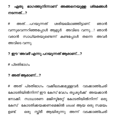
? ഏതു ഭാഗത്തുനിന്നാണ് അങ്ങനെയുള്ള ശ്രമങ്ങൾ
നടന്നത്…?
# അത്….പറയുന്നത് ശരിയല്ലാഞ്ഞിട്ടാണ്. ഞാൻ
വന്നുവെന്നറിഞ്ഞപ്പോൾ ആളൂർ അവിടെ വന്നു…! ഞാൻ
വരാൻ സാധ്യതയുണ്ടെന്ന് കണ്ടപ്പോൾ തന്നെ അവർ
അവിടെ വന്നു.
? ഈ ‘അവർ’എന്നു പറയുന്നത് ആരാണ്…?
# പ്രതിഭാഗം
? അത് ആരാണ്…?
# അത് പ്രതിഭാഗം വക്കീലടക്കമുള്ളവർ. വടക്കാഞ്ചേരി
കോടതിയിൽനിന്ന് ഈ കേസ് വേഗം തൃശൂർക്ക് അയക്കാൻ
നോക്കി. സാധാരണ മജിസ്ട്രേറ്റ് കോടതിയിൽനിന്ന് ഒരു
കേസ് കോടതിക്കയക്കണമെങ്കിൽ usual ആയ ഒരു സമയം
ഉണ്ട്. ഒരു സ്ത്രീ ആയിരുന്നു അന്ന് വടക്കാഞ്ചേരി