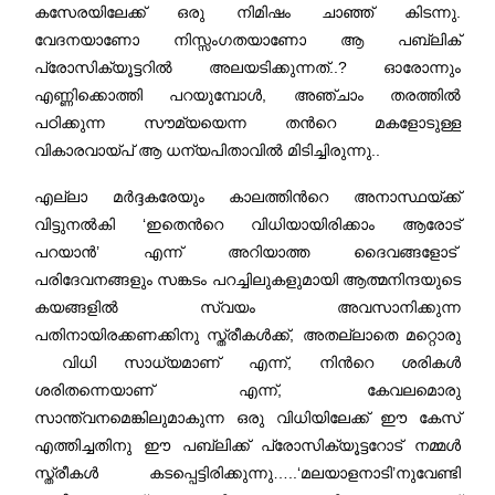
കസേരയിലേക്ക് ഒരു നിമിഷം ചാഞ്ഞ് കിടന്നു.
വേദനയാണോ നിസ്സംഗതയാണോ ആ പബ്ലിക്
പ്രോസിക്യൂട്ടറിൽ അലയടിക്കുന്നത്..? ഓരോന്നും
എണ്ണിക്കൊത്തി പറയുമ്പോൾ, അഞ്ചാം തരത്തിൽ
പഠിക്കുന്ന സൗമ്യയെന്ന തന്‍റെ മകളോടുള്ള
വികാരവായ്പ് ആ ധന്യപിതാവിൽ മിടിച്ചിരുന്നു..
എല്ലാ മർദ്ദകരേയും കാലത്തിന്‍റെ അനാസ്ഥയ്ക്ക്
വിട്ടുനൽകി ‘ഇതെന്‍റെ വിധിയായിരിക്കാം ആരോട്
പറയാൻ’ എന്ന് അറിയാത്ത ദൈവങ്ങളോട്
പരിദേവനങ്ങളും സങ്കടം പറച്ചിലുകളുമായി ആത്മനിന്ദയുടെ
കയങ്ങളിൽ സ്വയം അവസാനിക്കുന്ന
പതിനായിരക്കണക്കിനു സ്ത്രീകൾക്ക്, അതല്ലാതെ മറ്റൊരു
വിധി സാധ്യമാണ് എന്ന്, നിന്‍റെ ശരികൾ
ശരിതന്നെയാണ് എന്ന്, കേവലമൊരു
സാന്ത്വനമെങ്കിലുമാകുന്ന ഒരു വിധിയിലേക്ക് ഈ കേസ്
എത്തിച്ചതിനു ഈ പബ്ലിക്ക് പ്രോസിക്യൂട്ടറോട് നമ്മൾ
സ്ത്രീകൾ കടപ്പെട്ടിരിക്കുന്നു…..‘മലയാളനാടി’നുവേണ്ടി