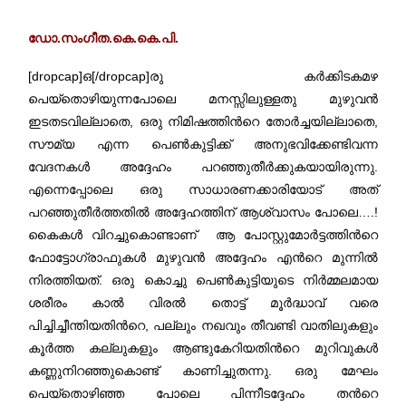
ഡോ.സംഗീത.കെ.കെ.പി.
[dropcap]ഒ[/dropcap]രു കർക്കിടകമഴ
പെയ്തൊഴിയുന്നപോലെ മനസ്സിലുള്ളതു മുഴുവൻ
ഇടതടവില്ലാതെ, ഒരു നിമിഷത്തിന്‍റെ തോർച്ചയില്ലാതെ,
സൗമ്യ എന്ന പെൺകുട്ടിക്ക് അനുഭവിക്കേണ്ടിവന്ന
വേദനകൾ അദ്ദേഹം പറഞ്ഞുതീർക്കുകയായിരുന്നു.
എന്നെപ്പോലെ ഒരു സാധാരണക്കാരിയോട് അത്
പറഞ്ഞുതീർത്തതിൽ അദ്ദേഹത്തിന് ആശ്വാസം പോലെ….!
കൈകൾ വിറച്ചുകൊണ്ടാണ് ആ പോസ്റ്റുമോർട്ടത്തിന്‍റെ
ഫോട്ടോഗ്രാഫുകൾ മുഴുവൻ അദ്ദേഹം എന്‍റെ മുന്നിൽ
നിരത്തിയത്. ഒരു കൊച്ചു പെൺകുട്ടിയുടെ നിർമ്മലമായ
ശരീരം കാൽ വിരൽ തൊട്ട് മൂർദ്ധാവ് വരെ
പിച്ചിച്ചീന്തിയതിന്‍റെ, പല്ലും നഖവും തീവണ്ടി വാതിലുകളും
കൂർത്ത കല്ലുകളും ആണ്ടുകേറിയതിന്‍റെ മുറിവുകൾ
കണ്ണുനിറഞ്ഞുകൊണ്ട് കാണിച്ചുതന്നു. ഒരു മേഘം
പെയ്തൊഴിഞ്ഞ പോലെ പിന്നീടദ്ദേഹം തന്‍റെ