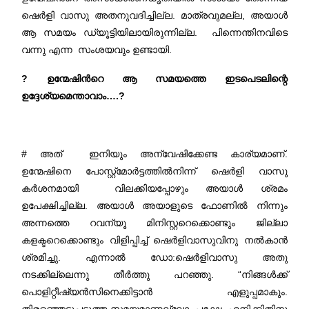
ഷെർളി വാസു അതനുവദിച്ചില്ല. മാത്രവുമല്ല, അയാൾ
ആ സമയം ഡ്യൂട്ടിയിലായിരുന്നില്ല. പിന്നെന്തിനവിടെ
വന്നു എന്ന സംശയവും ഉണ്ടായി.
? ഉന്മേഷിന്‍റെ ആ സമയത്തെ ഇടപെടലിന്റെ
ഉദ്ദേശ്യമെന്താവാം….?
# അത് ഇനിയും അന്വേഷിക്കേണ്ട കാര്യമാണ്.
ഉന്മേഷിനെ പോസ്റ്റ്മോർട്ടത്തിൽനിന്ന് ഷെർളി വാസു
കർശനമായി വിലക്കിയപ്പോഴും അയാൾ ശ്രമം
ഉപേക്ഷിച്ചില്ല. അയാൾ അയാളുടെ ഫോണിൽ നിന്നും
അന്നത്തെ റവന്യൂ മിനിസ്റ്ററെക്കൊണ്ടും ജില്ലാ
കളക്ടറെക്കൊണ്ടും വിളിപ്പിച്ച് ഷെർളിവാസുവിനു നൽകാൻ
ശ്രമിച്ചു. എന്നാൽ ഡോ:ഷെർളിവാസു അതു
നടക്കില്ലെന്നു തീർത്തു പറഞ്ഞു. “നിങ്ങൾക്ക്
പൊളിറ്റീഷ്യൻസിനെക്കിട്ടാൻ എളുപ്പമാകും.