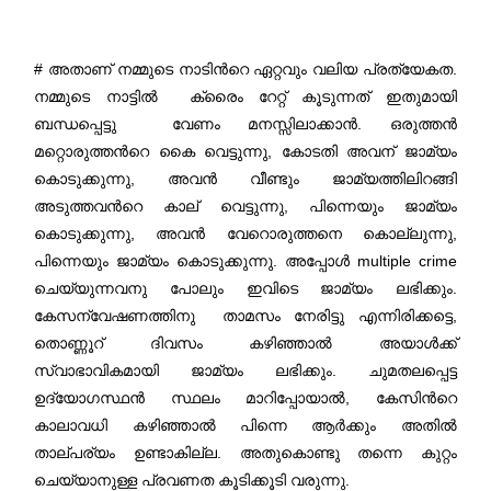
# അതാണ് നമ്മുടെ നാടിന്‍റെ ഏറ്റവും വലിയ പ്രത്യേകത.
നമ്മുടെ നാട്ടിൽ ക്രൈം റേറ്റ് കൂടുന്നത് ഇതുമായി
ബന്ധപ്പെട്ടു വേണം മനസ്സിലാക്കാൻ. ഒരുത്തൻ
മറ്റൊരുത്തന്‍റെ കൈ വെട്ടുന്നു, കോടതി അവന് ജാമ്യം
കൊടുക്കുന്നു, അവൻ വീണ്ടും ജാമ്യത്തിലിറങ്ങി
അടുത്തവന്‍റെ കാല് വെട്ടുന്നു, പിന്നെയും ജാമ്യം
കൊടുക്കുന്നു, അവൻ വേറൊരുത്തനെ കൊല്ലുന്നു,
പിന്നെയും ജാമ്യം കൊടുക്കുന്നു. അപ്പോൾ multiple crime
ചെയ്യുന്നവനു പോലും ഇവിടെ ജാമ്യം ലഭിക്കും.
കേസന്വേഷണത്തിനു താമസം നേരിട്ടു എന്നിരിക്കട്ടെ,
തൊണ്ണൂറ് ദിവസം കഴിഞ്ഞാൽ അയാൾക്ക്
സ്വാഭാവികമായി ജാമ്യം ലഭിക്കും. ചുമതലപ്പെട്ട
ഉദ്യോഗസ്ഥൻ സ്ഥലം മാറിപ്പോയാൽ, കേസിന്‍റെ
കാലാവധി കഴിഞ്ഞാൽ പിന്നെ ആർക്കും അതിൽ
താല്പര്യം ഉണ്ടാകില്ല. അതുകൊണ്ടു തന്നെ കുറ്റം
ചെയ്യാനുള്ള പ്രവണത കൂടിക്കൂടി വരുന്നു.