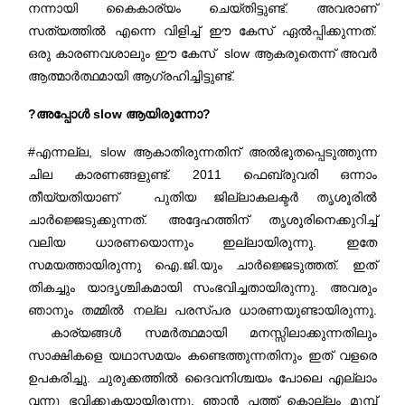
നന്നായി കൈകാര്യം ചെയ്തിട്ടുണ്ട്. അവരാണ്
സത്യത്തിൽ എന്നെ വിളിച്ച് ഈ കേസ് ഏൽപ്പിക്കുന്നത്.
ഒരു കാരണവശാലും ഈ കേസ് slow ആകരുതെന്ന് അവർ
ആത്മാർത്ഥമായി ആഗ്രഹിച്ചിട്ടുണ്ട്.
?അപ്പോൾ slow ആയിരുന്നോ?
#എന്നല്ല, slow ആകാതിരുന്നതിന് അൽഭുതപ്പെടുത്തുന്ന
ചില കാരണങ്ങളുണ്ട്. 2011 ഫെബ്രുവരി ഒന്നാം
തീയ്യതിയാണ് പുതിയ ജില്ലാകലക്ടർ തൃശൂരിൽ
ചാർജ്ജെടുക്കുന്നത്. അദ്ദേഹത്തിന് തൃശൂരിനെക്കുറിച്ച്
വലിയ ധാരണയൊന്നും ഇല്ലായിരുന്നു. ഇതേ
സമയത്തായിരുന്നു ഐ.ജി.യും ചാർജ്ജെടുത്തത്. ഇത്
തികച്ചും യാദൃശ്ചികമായി സംഭവിച്ചതായിരുന്നു. അവരും
ഞാനും തമ്മിൽ നല്ല പരസ്പര ധാരണയുണ്ടായിരുന്നു.
കാര്യങ്ങൾ സമർത്ഥമായി മനസ്സിലാക്കുന്നതിലും
സാക്ഷികളെ യഥാസമയം കണ്ടെത്തുന്നതിനും ഇത് വളരെ
ഉപകരിച്ചു. ചുരുക്കത്തിൽ ദൈവനിശ്ചയം പോലെ എല്ലാം
വന്നു ഭവിക്കുകയായിരുന്നു. ഞാൻ പത്ത് കൊല്ലം മുമ്പ്