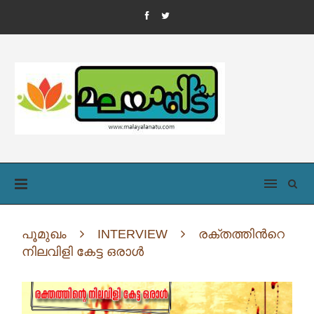
പൂമുഖം
INTERVIEW
രക്തത്തിന്‍റെ
നിലവിളി കേട്ട ഒരാൾ