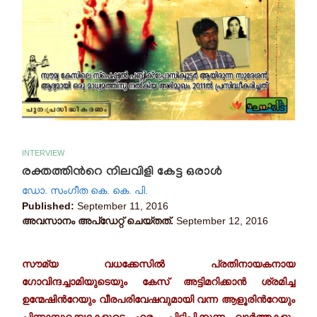
INTERVIEW
രക്തത്തിന്‍റെ നിലവിളി കേട്ട ഒരാൾ
ഡോ. സംഗീത കെ. കെ. പി.
Published:
September 11, 2016
അവസാനം അപ്ഡേറ്റ് ചെയ്തത്.
September 12, 2016
സൗമ്യ വധക്കേസിൽ പ്രതിനായകനായ
ഗോവിന്ദച്ചാമിയുടെയും കേസ് അട്ടിമറിക്കാൻ ശ്രമിച്ച
ഉന്മേഷിന്‍റേയും വീരപരിവേഷവുമായി വന്ന ആളൂരിന്‍റേയും