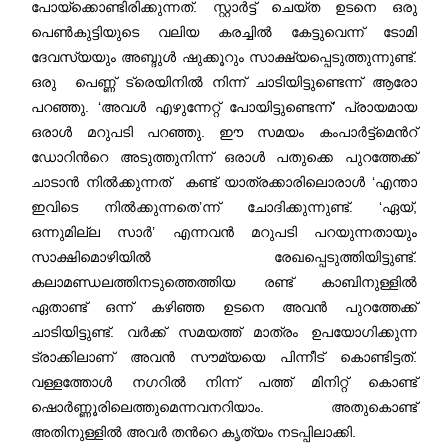
പോയ്ക്കൊണ്ടിരിക്കുന്നത്. സ്റ്റാർട്ട് ചെയ്ത ഉടനെ ഒരു
പെൺകുട്ടിയുടെ വലിയ കരച്ചിൽ കേട്ടുവെന്ന് ടോമി
ദേവസ്യയും അബ്ദുൾ ഷുക്കൂറും സാക്ഷ്യപ്പെടുത്തുന്നുണ്ട്.
ഒരു പെണ്ണ് ട്രെയിനിൽ നിന്ന് ചാടിയിട്ടുണ്ടെന്ന് ആരോ
പറഞ്ഞു. ‘അവൾ എഴുന്നേറ്റ് പോയിട്ടുണ്ടെന്ന്’ പ്രായമായ
ഒരാൾ മറുപടി പറഞ്ഞു. ഈ സമയം കംപാർട്ട്മെന്‍റ്
ഡോറിന്‍റെ അടുത്തുനിന്ന് ഒരാൾ പതുക്കെ പുറത്തേക്ക്
ചാടാൻ നിൽക്കുന്നത് കണ്ട് യാത്രക്കാരിലൊരാൾ ‘എന്താ
ഇവിടെ നിൽക്കുന്നതെ’ന്ന് ചോദിക്കുന്നുണ്ട്. ‘ഏയ്,
ഒന്നുമില്ല സാർ’ എന്നവൻ മറുപടി പറയുന്നതായും
സാക്ഷിമൊഴിയിൽ രേഖപ്പെടുത്തിയിട്ടുണ്ട്.
കലാമണ്ഡലത്തിനടുത്തെത്തിയ രണ്ട് കാബിനുള്ളിൽ
ഏതാണ്ട് ഒന്ന് കഴിഞ്ഞ ഉടനെ അവൻ പുറത്തേക്ക്
ചാടിയിട്ടുണ്ട്. വർക്ക് സമയത്ത് മാത്രം ഉപയോഗിക്കുന്ന
ട്രാക്കിലാണ് അവൻ സൗമ്യയെ പിന്നീട് കൊണ്ടിട്ടത്.
വള്ളത്തോൾ നഗറിൽ നിന്ന് പത്ത് മിനിറ്റ് കൊണ്ട്
ഷൊർണ്ണൂരിലെത്തുമെന്നവനറിയാം. അതുകൊണ്ട്
അതിനുള്ളിൽ അവർ തന്‍റെ കൃത്യം നടപ്പിലാക്കി.