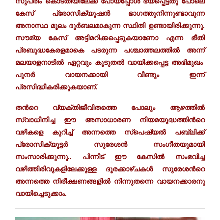
സുപ്രീം കൊടതിയിലേക്ക് പോയപ്പോൾ ഭയപ്പെട്ടതു പോലെ
കേസ് പ്രോസിക്യൂഷൻ ഭാഗത്തുനിന്നുണ്ടാവുന്ന
അനാസ്ഥ മൂലം ദുർബലമാകുന്ന സ്ഥിതി ഉണ്ടായിരിക്കുന്നു.
സൗമ്യ കേസ് അട്ടിമറിക്കപ്പെടുകയാണോ എന്ന ഭീതി
പ്രബുദ്ധകേരളമാകെ പടരുന്ന പശ്ചാത്തലത്തിൽ അന്ന്
മലയാളനാടിൽ ഏറ്റവും കൂടുതൽ വായിക്കപ്പെട്ട അഭിമുഖം
പുനർ വായനക്കായി വീണ്ടും ഇന്ന്
പ്രസിദ്ധീകരിക്കുകയാണ്.
തന്‍റെ വ്യക്തിജീവിതത്തെ പോലും ആഴത്തിൽ
സ്വാധീനിച്ച ഈ അസാധാരണ നിയമയുദ്ധത്തിന്‍റെ
വഴികളെ കുറിച്ച് അന്നത്തെ സ്പെഷ്യൽ പബ്ലിക്ക്
പ്രോസിക്യൂട്ടർ സുരേശൻ സംഗീതയുമായി
സംസാരിക്കുന്നു.. പിന്നീട് ഈ കേസിൽ സംഭവിച്ച
വഴിത്തിരിവുകളിലേക്കുള്ള ദൂരക്കാഴ്ചകൾ സുരേശന്‍റെ
അന്നത്തെ നിരീക്ഷണങ്ങളിൽ നിന്നുതന്നെ വായനക്കാരനു
വായിച്ചെടുക്കാം.