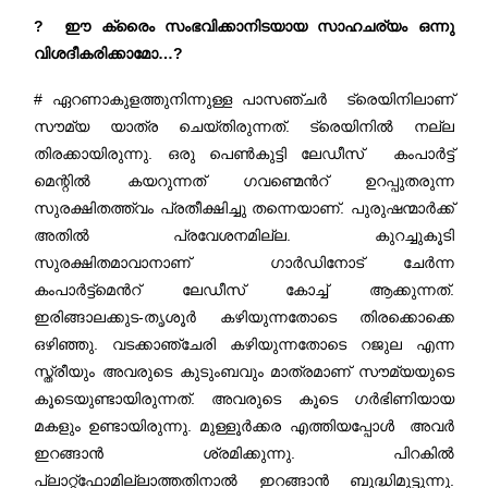
? ഈ ക്രൈം സംഭവിക്കാനിടയായ സാഹചര്യം ഒന്നു
വിശദീകരിക്കാമോ…?
# ഏറണാകുളത്തുനിന്നുള്ള പാസഞ്ചർ ട്രെയിനിലാണ്
സൗമ്യ യാത്ര ചെയ്തിരുന്നത്. ട്രെയിനിൽ നല്ല
തിരക്കായിരുന്നു. ഒരു പെൺകുട്ടി ലേഡീസ് കംപാർട്ട്
മെന്റിൽ കയറുന്നത് ഗവണ്മെന്‍റ് ഉറപ്പുതരുന്ന
സുരക്ഷിതത്ത്വം പ്രതീക്ഷിച്ചു തന്നെയാണ്. പുരുഷന്മാർക്ക്
അതിൽ പ്രവേശനമില്ല. കുറച്ചുകൂടി
സുരക്ഷിതമാവാനാണ് ഗാർഡിനോട് ചേർന്ന
കംപാർട്ട്മെന്‍റ് ലേഡീസ് കോച്ച് ആക്കുന്നത്.
ഇരിങ്ങാലക്കുട-തൃശൂർ കഴിയുന്നതോടെ തിരക്കൊക്കെ
ഒഴിഞ്ഞു. വടക്കാഞ്ചേരി കഴിയുന്നതോടെ റജുല എന്ന
സ്ത്രീയും അവരുടെ കുടുംബവും മാത്രമാണ് സൗമ്യയുടെ
കൂടെയുണ്ടായിരുന്നത്. അവരുടെ കൂടെ ഗർഭിണിയായ
മകളും ഉണ്ടായിരുന്നു. മുള്ളൂർക്കര എത്തിയപ്പോൾ അവർ
ഇറങ്ങാൻ ശ്രമിക്കുന്നു. പിറകിൽ
പ്ലാറ്റ്ഫോമില്ലാത്തതിനാൽ ഇറങ്ങാൻ ബുദ്ധിമുട്ടുന്നു.