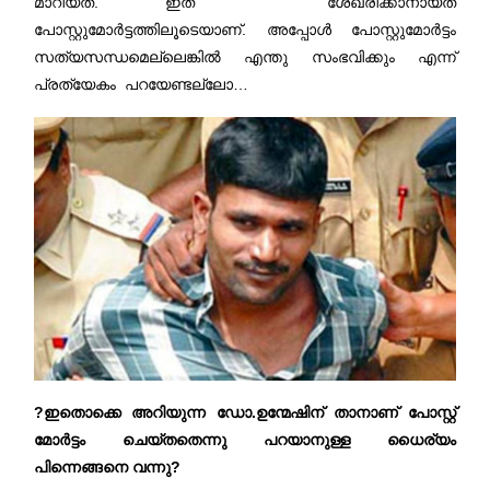
മാറിയത്. ഇത് ശേഖരിക്കാനായത്
പോസ്റ്റുമോർട്ടത്തിലൂടെയാണ്. അപ്പോൾ പോസ്റ്റുമോർട്ടം
സത്യസന്ധമെല്ലെങ്കിൽ എന്തു സംഭവിക്കും എന്ന്
പ്രത്യേകം പറയേണ്ടല്ലോ…
?ഇതൊക്കെ അറിയുന്ന ഡോ.ഉന്മേഷിന് താനാണ് പോസ്റ്റ്
മോർട്ടം ചെയ്തതെന്നു പറയാനുള്ള ധൈര്യം
പിന്നെങ്ങനെ വന്നു?