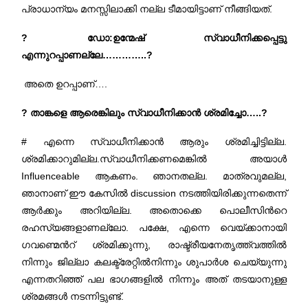
പ്രാധാന്യം മനസ്സിലാക്കി നല്ല ടീമായിട്ടാണ് നീങ്ങിയത്.
? ഡോ:ഉന്മേഷ് സ്വാധീനിക്കപ്പെട്ടു
എന്നുറപ്പാണല്ലേ…………..?
അതെ ഉറപ്പാണ്….
? താങ്കളെ ആരെങ്കിലും സ്വാധീനിക്കാൻ ശ്രമിച്ചോ…..?
# എന്നെ സ്വാധീനിക്കാൻ ആരും ശ്രമിച്ചിട്ടില്ല.
ശ്രമിക്കാറുമില്ല.സ്വാധീനിക്കണമെങ്കിൽ അയാൾ
Influenceable
ആകണം. ഞാനതല്ല. മാത്രവുമല്ല,
ഞാനാണ് ഈ കേസിൽ discussion നടത്തിയിരിക്കുന്നതെന്ന്
ആർക്കും അറിയില്ല. അതൊക്കെ പൊലീസിന്‍റെ
രഹസ്യങ്ങളാണല്ലോ. പക്ഷേ, എന്നെ വെയ്ക്കാനായി
ഗവണ്മെന്‍റ് ശ്രമിക്കുന്നു, രാഷ്ട്രീയനേതൃത്ത്വത്തിൽ
നിന്നും ജില്ലാ കലക്ട്രേറ്റിൽനിന്നും ശുപാർശ ചെയ്യുന്നു
എന്നതറിഞ്ഞ് പല ഭാഗങ്ങളിൽ നിന്നും അത് തടയാനുള്ള
ശ്രമങ്ങൾ നടന്നിട്ടുണ്ട്.