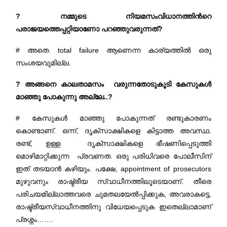
? നമ്മുടെ നിയമസംവിധാനത്തിന്‍റെ
പരാജയത്തെപ്പറ്റിയാണോ പറഞ്ഞുവരുന്നത്?
# അതെ. total failure ആണെന്ന കാര്യത്തിൽ ഒരു
സംശയവുമില്ല.
? അങ്ങനെ കാലതാമസം വരുന്നതോടുകൂടി കേസുകൾ
മാഞ്ഞു പോകുന്നു അല്ലേ..?
# കേസുകൾ മാഞ്ഞു പോകുന്നത് രണ്ടുകാരണം
കൊണ്ടാണ്. ഒന്ന്, ദൃക്സാക്ഷികളെ കിട്ടാത്ത അവസ്ഥ.
രണ്ട്, ഉള്ള ദൃക്സാക്ഷികളെ ഭീഷണിപ്പെടുത്തി
മൊഴിമാറ്റിക്കുന്ന പ്രവണത. ഒരു പരിധിവരെ പോലീസിന്
ഇത് തടയാൻ കഴിയും. പക്ഷേ, appointment of prosecutors
മുഴുവനും രാഷ്ട്രീയ സ്വാധീനത്തിലൂടെയാണ്. തീരെ
പരിചയമില്ലാത്തവരെ ചുമതലയേൽപ്പിക്കുക, അവരാകട്ടെ,
രാഷ്ട്രീയസ്വാധീനത്തിനു വിധേയപ്പെടുക ഇതെല്ലാമാണ്
പ്രശ്നം…….