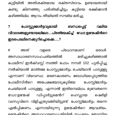
കുട്ടിയിൽ അതിശക്തമായ രക്തസ്രാവം ഉണ്ടായതായി
കണ്ടു. കിണഞ്ഞു പരിശ്രമിച്ചിട്ടും കുട്ടിയെ രക്ഷിക്കാൻ
കഴിഞ്ഞില്ല. ആറാം തീയ്യതി സൗമ്യ മരിച്ചു.
? പോസ്റ്റുമോർട്ടവുമായി ബന്ധപ്പെട്ട് വലിയ
വിവാദങ്ങളുണ്ടായല്ലോ…പ്രത്യേകിച്ച് ഡോ:ഉന്മേഷിന്‍റെ
ഇടപെടലിനെക്കുറിച്ചൊക്കെ….?
# അത് വളരെ പ്രധാനമാണ്. ഒരാൾ
അസാധാരണസാഹചര്യത്തിൽ മരിച്ചുകഴിഞ്ഞാൽ
പോലീസ് ഇൻക്വസ്റ്റ് നടത്തി ഫോം നമ്പർ 102 പൂരിപ്പിച്ചു
നൽകിയാൽ മാത്രമേ പോസ്റ്റുമോർട്ടം ചെയ്യാൻ പാടുള്ളൂ
എന്നാണ് വ്യവസ്ഥ. മരണകാരണം ബോധ്യപ്പെടുത്തിയ
പോലീസിന്‍റെ അപേക്ഷയോടുകൂടിയേ പോസ്റ്റ്മോർട്ടം
ചെയ്യാൻ പാടുള്ളൂ. എന്നാൽ ഇതിനെല്ലാം മുമ്പേതന്നെ
ഡോ:ഉന്മേഷ് ഡിപ്പാർട്ടുമെന്‍റ് ഹെഡ്ഡായ ഷെർളി
വാസുവിനെ വിളിച്ചുതുടങ്ങിയിട്ടുണ്ട്. പോസ്റ്റ്മോർട്ടം തന്നെ
ഏൽപ്പിക്കണം എന്നായിരുന്നു ഉന്മേഷിന്‍റെ ആവശ്യം.
ഉന്മേഷിന്‍റെ അസാധാരണധൃതിയിൽ സംശയം തോന്നിയ