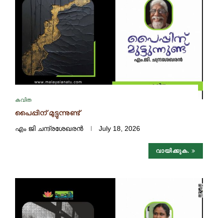
കവിത
പൈപ്പിന് മുട്ടുന്നുണ്ട്
എം ജി ചന്ദ്രശേഖരൻ
July 18, 2026
വായിക്കുക.