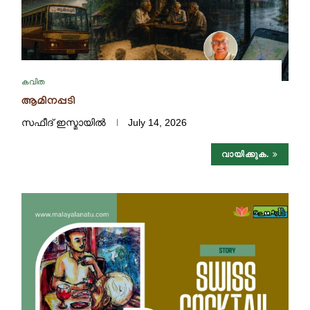
കവിത
ആമിനപ്പടി
സഫീദ് ഇസ്മായിൽ
July 14, 2026
വായിക്കുക.