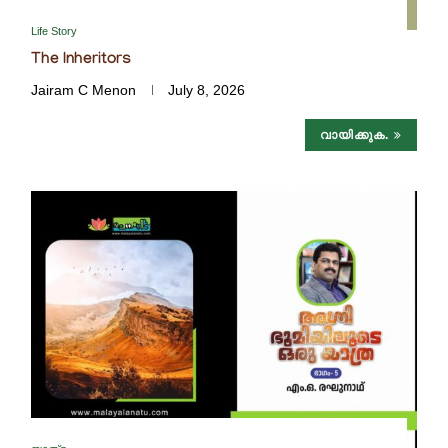
Life Story
The Inheritors
Jairam C Menon
July 8, 2026
വായിക്കുക.