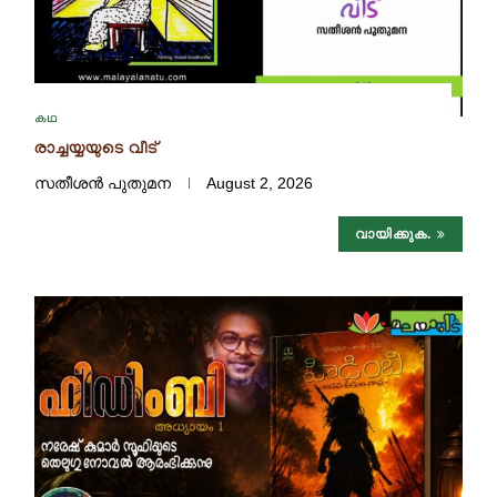
കഥ
രാച്ചയ്യയുടെ വീട്
സതീശന്‍ പുതുമന
August 2, 2026
വായിക്കുക.