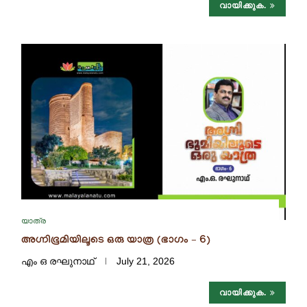
വായിക്കുക.
യാത്ര
അഗ്നിഭൂമിയിലൂടെ ഒരു യാത്ര (ഭാഗം – 6)
എം ഒ രഘുനാഥ്‌
July 21, 2026
വായിക്കുക.