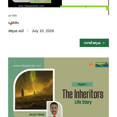
കവിത
പൂമരം
ആശ ബി
July 10, 2026
വായിക്കുക.