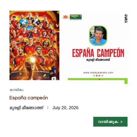
കായികം
España campeón
മുരളി മീങ്ങോത്ത്
July 20, 2026
വായിക്കുക.