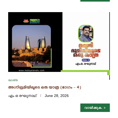
യാത്ര
അഗ്നിഭൂമിയിലൂടെ ഒരു യാത്ര (ഭാഗം – 4)
എം ഒ രഘുനാഥ്‌
June 28, 2026
വായിക്കുക.