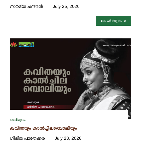
സൗമ്യ ചന്ദ്രൻ
July 25, 2026
വായിക്കുക.
അഭിമുഖം
കവിതയും കാല്‍ച്ചിലമ്പൊലിയും
ഗിരിജ പാതേക്കര
July 23, 2026