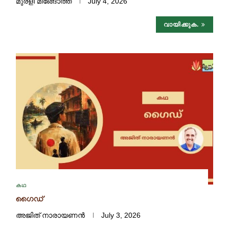
മുരളി മീങ്ങോത്ത്
July 4, 2026
വായിക്കുക.
കഥ
ഗൈഡ്
അജിത് നാരായണന്‍
July 3, 2026