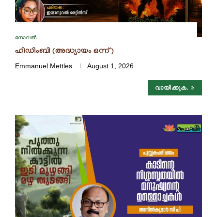
നോവൽ
ഹിഡിംബി (അദ്ധ്യായം ഒന്ന്)
Emmanuel Mettles
August 1, 2026
വായിക്കുക.