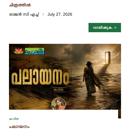
ചിത്രത്തില്‍
രാജൻ സി എച്ച്
July 27, 2026
വായിക്കുക.
കവിത
പലായനം