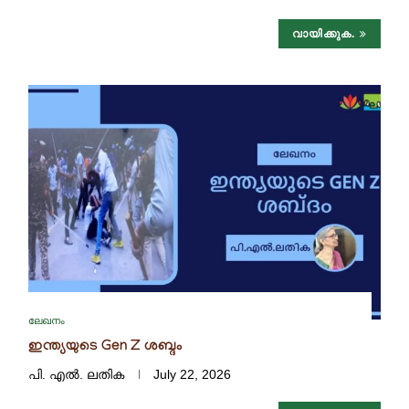
വായിക്കുക.
ലേഖനം
ഇന്ത്യയുടെ Gen Z ശബ്ദം
പി. എൽ. ലതിക
July 22, 2026