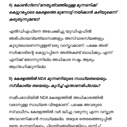
4)
കോൺഗ്രസ് നേതൃത്വത്തിലുള്ള മുന്നണിക്ക്
കെട്ടുറപ്പോടെ കേരളത്തെ മുന്നോട്ട് നയിക്കാൻ കഴിയുമെന്ന്
കരുതുന്നുണ്ടോ?
എൽഡിഎഫിനെ അപേക്ഷിച്ചു യുഡിഎഫിൽ
അഭിപ്രായവ്യത്യാസങ്ങളും അസ്വാരസ്യങ്ങളും
കൂടുതലാണെന്നുള്ളത് ഒരു വാസ്തവമാണ്. പക്ഷേ അത്
സർക്കാരിന്റെ കെട്ടുറപ്പിനെ അത്രകണ്ട് ബാധിക്കും എന്ന്
എനിക്ക് തോന്നുന്നില്ല അധികാര നഷ്ടം ആരും
ആഗ്രഹിക്കുന്നില്ല
5)
കേരളത്തിൽ NDA മുന്നണിയുടെ സാധ്യതയെയും
സ്വീകാര്യ തയെയും കുറിച്ച് എന്താണഭിപ്രായം?
സമീപഭാവിയിൽ NDA കേരളത്തിൽ അധികാരത്തിൽ
വരാനുള്ള സാധ്യത വിരളമാണ്. പക്ഷെ അവരുടെ
സ്വാധീനം കേരളത്തിൽ വർ ദ്ധിച്ചു വരുന്നു എന്ന വസ്തുത
അവഗണിക്കാൻ സാധ്യമല്ല. തദ്ദേശ തെരഞ്ഞെടുപ്പിൽ
രണ്ടു മുന്നണികളും ചിലയിടങ്ങളിലെങ്കിലും ഒന്നിച്ച്