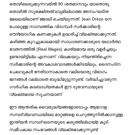
തൊഴിലെടുക്കുന്നവരിൽ 90 ശതമാനവും യാതൊരു
തൊഴിൽ സുരക്ഷിതത്വവുമില്ലാത്ത അസംഘടിത
മേഖലയിലാണ് ജോലി ചെയ്യുന്നത്. Jean Drèze നെ
പോലുള്ള സാമ്പത്തിക വിദഗ്ധർ സർക്കാരിന്റെ
ഔദ്യോഗിക കണക്കുകൾ ഉദ്ധരിച്ച് വ്യക്തമാക്കുന്നത്,
കഴിഞ്ഞ കുറച്ചുകാലമായി സാധാരണക്കാരുടെ യഥാർത്ഥ
വേതനത്തിൽ (Real Wages) കാര്യമായ ഒരു വളർച്ചയും
ഉണ്ടായിട്ടില്ല എന്നാണ്. വിലക്കയറ്റം നിയന്ത്രിച്ചെന്ന
സർക്കാരിന്റെ അവകാശവാദങ്ങൾക്കിടയിലും, ദൈനംദിന
ചെലവുകൾ നേരിടാനാകാതെ വലിയൊരു വിഭാഗം
ജനങ്ങൾ വല്ലാതെ ബുദ്ധിമുട്ടുന്നുണ്ട്. വർദ്ധിച്ചുവരുന്ന
ഗാർഹിക കടബാധ്യതകൾ ഈ ദുരവസ്ഥയുടെ
വ്യക്തമായ സൂചനയാണ്.
ഈ ആന്തരിക വൈരുദ്ധ്യങ്ങളോടൊപ്പം ആഗോള
സമ്പദ്‌വ്യവസ്ഥയിലെ മാറ്റങ്ങളെ ചെറുത്തുനിൽക്കാനുള്ള
ഇന്ത്യൻ സമ്പദ്‌ഘടനയുടെ കരുത്തില്ലായ്മ കൂടി
സമീപകാല സംഭവങ്ങൾ വ്യക്തമാക്കുന്നുണ്ട്.