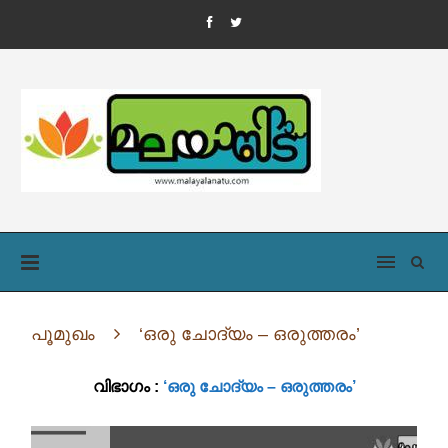
പൂമുഖം
‘ഒരു ചോദ്യം – ഒരുത്തരം’
വിഭാഗം :
‘ഒരു ചോദ്യം – ഒരുത്തരം’