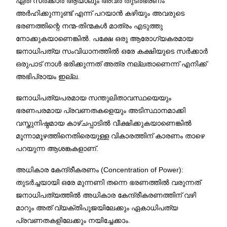
ഏത് സർക്കാർ ആയാലും അവർ തുടർഭരണം
അർഹിക്കുന്നുണ്ട് എന്ന് പറയാൻ കഴിയും അവരുടെ
ഭരണത്തിന്റെ നന്മ-തിന്മകൾ മാത്രം എടുത്തു
നോക്കുകയാണെങ്കിൽ. പക്ഷേ ഒരു ആരോഗ്യകരമായ
ജനാധിപത്യ സംവിധാനത്തിൽ ഒരേ കക്ഷിയുടെ സർക്കാർ
ഒരുപാട് നാൾ ഭരിക്കുന്നത് അത്ര നല്ലതാണെന്ന് എനിക്ക്
അഭിപ്രായം ഇല്ല.
ജനാധിപത്യപരമായ സന്തുലിതാവസ്ഥയെയും
ഭരണപരമായ പ്രവണതകളെയും അടിസ്ഥാനമാക്കി
വസ്തുനിഷ്ഠമായ കാഴ്ചപ്പാടിൽ വീക്ഷിക്കുകയാണെങ്കിൽ
മൂന്നാമൂഴത്തിനെതിരെയുള്ള വികാരത്തിന് കാരണം താഴെ
പറയുന്ന ആശങ്കകളാണ്.
അധികാര കേന്ദ്രീകരണം (Concentration of Power):
തുടർച്ചയായി ഒരേ മുന്നണി തന്നെ ഭരണത്തിൽ വരുന്നത്
ജനാധിപത്യത്തിൽ അധികാര കേന്ദ്രീകരണത്തിന് വഴി
മാറും അത് വ്യക്തിപൂജയിലേക്കും ഏകാധിപത്യ
പ്രവണതകളിലേക്കും നയിച്ചേക്കാം.