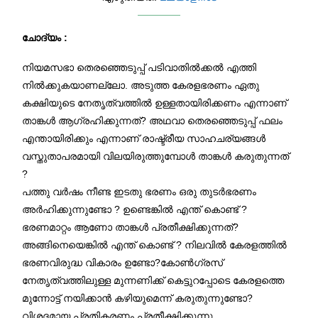
ചോദ്യം :
നിയമസഭാ തെരഞ്ഞെടുപ്പ് പടിവാതിൽക്കൽ എത്തി
നിൽക്കുകയാണല്ലോ. അടുത്ത കേരളഭരണം ഏതു
കക്ഷിയുടെ നേതൃത്വത്തിൽ ഉള്ളതായിരിക്കണം എന്നാണ്
താങ്കൾ ആഗ്രഹിക്കുന്നത്? അഥവാ തെരഞ്ഞെടുപ്പ് ഫലം
എന്തായിരിക്കും എന്നാണ് രാഷ്ട്രീയ സാഹചര്യങ്ങൾ
വസ്തുതാപരമായി വിലയിരുത്തുമ്പോൾ താങ്കൾ കരുതുന്നത്
?
പത്തു വർഷം നീണ്ട ഇടതു ഭരണം ഒരു തുടർഭരണം
അർഹിക്കുന്നുണ്ടോ ? ഉണ്ടെങ്കിൽ എന്ത് കൊണ്ട് ?
ഭരണമാറ്റം ആണോ താങ്കൾ പ്രതീക്ഷിക്കുന്നത്?
അങ്ങിനെയെങ്കിൽ എന്ത് കൊണ്ട് ? നിലവിൽ കേരളത്തിൽ
ഭരണവിരുദ്ധ വികാരം ഉണ്ടോ?കോൺഗ്രസ്
നേതൃത്വത്തിലുള്ള മുന്നണിക്ക് കെട്ടുറപ്പോടെ കേരളത്തെ
മുന്നോട്ട് നയിക്കാൻ കഴിയുമെന്ന് കരുതുന്നുണ്ടോ?
വിശദമായ പ്രതികരണം പ്രതീക്ഷിക്കുന്നു.