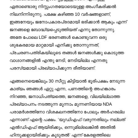
ഏതാണ്ടൊരു നിസ്സംഗതയോടെയുള്ള അംഗീകരിക്കൽ
നിലനിന്നിരുന്നു. പക്ഷേ കഴിഞ്ഞ 10 വർഷങ്ങളാണ്,
ഇങ്ങനേയും ജനോപകാരപ്രദമായി ഭരിക്കാൻ ആകും എന്ന്
ജനങ്ങളെ ബോദ്ധ്യപ്പെടുത്തിയത് എന്നു തോന്നുന്നു.
അതേ പോലെ LDF ഭരണങ്ങൾ കൊണ്ടുവന്ന ഒരു
ശുഭകരമായ മാറ്റമായി എനിക്കു തോന്നുന്നത്,
പ്രചരണപത്രികയിലൂടെ തങ്ങൾ ജനങ്ങൾക്കു കൊടുത്ത
വാഗ്ദാനങ്ങളിൽ എന്തു നേടി, നേടിയില്ല എന്നതു
പരസ്യമായി പ്രഖ്യാപിക്കുന്ന രീതിയാണ്.
എങ്ങനെയെങ്കിലും 30 സീറ്റു കിട്ടിയാൽ ഭൂരിപക്ഷം നേടുന്ന
കാര്യം ഞങ്ങൾ ഏറ്റു എന്ന, പണത്തിന്റെ അഹങ്കാരം
നിറഞ്ഞ, ജനാധിപത്യത്തെ, ജനങ്ങളെ, വിലയില്ലാത്ത
പ്രഖ്യാപനം നടത്തുന്ന മൂന്നാം മുന്നണിയായ NDA
പരാമർശത്തിനോ വിശകലനത്തിനോ പോലും അർഹരല്ല
എന്നാണ് എന്റെ പക്ഷം. ‘യുഡിഎഫ് വരുന്നതിലും നല്ലത്
എൽഡിഎഫ് ആയിരിക്കും, ഒന്നുമില്ലെങ്കിൽ അതിൽ
ഹിന്ദുക്കളായിരിക്കും കൂടുതൽ’ എന്ന് കേരളത്തിലെ