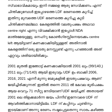
സ്വാഭാവികമായും ഇനി നമ്മളെ ആരു സേവിക്കണം എന്ന്
ചിന്തിക്കുമ്പോൾ ഇപ്പോഴത്തെ LDF ഭരണത്തെ കുറിച്ച്,
ഇതിനു മുമ്പത്തെ UDF ഭരണത്തെ കുറിച്ചു കൂടി
ചിന്തിക്കണമല്ലോ. കേരളത്തിൽ വലതുപക്ഷം അഥവാ
centre right എന്നു വിവക്ഷിക്കാൻ ഇപ്പോൾ NDA
മാത്രമേയുള്ളു. നെഹ്‌റു കോൺഗ്രസ്സിനെയടക്കം centre
left ആയിട്ടാണ് കണക്കാക്കിയിട്ടുള്ളത്. അതിനാൽ
കേരളത്തിന് ഒരു ഇടതു മനസ്സുണ്ട് എന്നു പറഞ്ഞാൽ അത്
ഏറ്റവും ശരിയായിരിക്കും.
2001 മുതൽ ഇങ്ങോട്ട് കണക്കാക്കിയാൽ 2001 ലും (99/140,)
2011 ലും (71/140) ആയി ഇരുവട്ടം UDF ഉം ബാക്കി 2006,
2016, 2021 എന്നീ മൂന്നു ടേമുകളിൽ ഇടതുപക്ഷവും ആണ്
ജയിച്ചിരിക്കുന്നത്. ഇതിൽ തന്നെ 2011 ൽ കേവല ഭൂരിപക്ഷം
ആയ വെറും 71 സീറ്റു നേടിയാണ് UDF ജയിച്ചത്. അതായത്
2001 ലെ തിളക്കമാർന്ന ജയം പിന്നീട് ഇന്നേവരെ UDF ന്
ആവർത്തിക്കാനായിട്ടില്ല. LDF ന് കപ്പിനും ചുണ്ടിനും
ഇടയ്ക്കാണ് അന്നു ഭരണം നഷ്ടപ്പെട്ടതെന്നു സാരം.കഴിഞ്ഞ