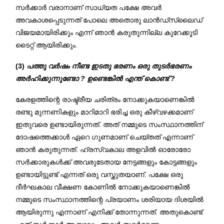
സർക്കാർ വരാനാണ് സാധ്യത പക്ഷേ അവർ
അവകാശപ്പെടുന്നത് പോലെ അതൊരു ലാൻഡ്‌സ്ലൈഡ്
വിജയമായിരിക്കും എന്ന് ഞാൻ കരുതുന്നില്ല കുറേക്കൂടി
ടൈറ്റ് ആയിരിക്കും.
(3)
പത്തു വർഷം നീണ്ട ഇടതു ഭരണം ഒരു തുടർഭരണം
അർഹിക്കുന്നുണ്ടോ ? ഉണ്ടെങ്കിൽ എന്ത് കൊണ്ട് ?
കേരളത്തിന്റെ രാഷ്ട്രീയ ചരിത്രം നോക്കുകയാണെങ്കിൽ
രണ്ടു മുന്നണികളും മാറിമാറി ഭരിച്ച ഒരു കീഴ്വഴക്കമാണ്
ഇതുവരെ ഉണ്ടായിരുന്നത്. അത് നമ്മുടെ സംസ്ഥാനത്തിന്
ദോഷത്തെക്കാൾ ഏറെ ഗുണമാണ് ചെയ്തത് എന്നാണ്
ഞാൻ കരുതുന്നത്. ഹ്രസ്വകാല അളവിൽ ഓരോരോ
സർക്കാരുകൾക്ക് അവരുടേതായ നേട്ടങ്ങളും കോട്ടങ്ങളും
ഉണ്ടായിട്ടുണ്ട് എന്നത് ഒരു വസ്തുതയാണ്. പക്ഷേ ഒരു
ദീർഘകാല വീക്ഷണ കോണിൽ നോക്കുകയാണെങ്കിൽ
നമ്മുടെ സംസ്ഥാനത്തിന്റെ പ്രയാണം ശരിയായ ദിശയിൽ
ആയിരുന്നു എന്നാണ് എനിക്ക് തോന്നുന്നത്. അതുകൊണ്ട്