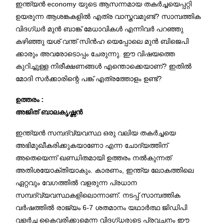
ഇന്ത്യൻ economy യുടെ ആസന്നമായ തകർച്ചയെപ്പറ്റി
ഉയരുന്ന ആശങ്കകളിൽ എത്ര വാസ്തവമുണ്ട്? സാമ്പത്തിക
വിദഗ്ധർ മുൻ ബാങ്ക് മേധാവികൾ എന്നിവർ പറഞ്ഞു
കഴിഞ്ഞു യശ് വന്ത് സിൻഹ യെപ്പോലെ മുൻ ബിജെപി
ക്കാരും അവരോടൊപ്പം ചേരുന്നു. ഈ വിഷയത്തെ
കുറിച്ചുള്ള നിരീക്ഷണങ്ങൾ എന്തൊക്കെയാണ്? ഇതിൽ
മോദി സർക്കാരിന്റെ പങ്ക് എത്രത്തോളം ഉണ്ട്?
ഉത്തരം :
അജിത് ബാലകൃഷ്ണൻ
ഇന്ത്യൻ സമ്പദ്‌വ്യവസ്ഥ ഒരു വലിയ തകർച്ചയെ
അഭിമുഖീകരിക്കുകയാണോ എന്ന ചോദ്യത്തിന്
അതെയെന്ന് ഖണ്ഡിതമായി ഉത്തരം നൽകുന്നത്
അതിശയോക്തിയാകും. കാരണം, ഇന്ത്യ ലോകത്തിലെ
ഏറ്റവും വേഗത്തിൽ വളരുന്ന പ്രധാന
സമ്പദ്‌വ്യവസ്ഥകളിലൊന്നാണ്. നടപ്പ് സാമ്പത്തിക
വർഷത്തിൽ രാജ്യം 6-7 ശതമാനം യഥാർത്ഥ ജിഡിപി
വളർച്ച കൈവരിക്കുമെന്ന വിദഗ്ധരുടെ പ്രവചനം ഈ