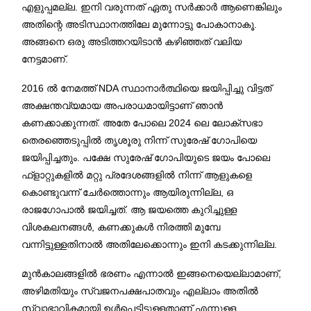
എളുപ്പമല്ല. ഇനി വരുന്നത് ഏതു സർക്കാർ ആണെങ്കിലും
അതിന്റെ അടിസ്ഥാനത്തിലേ മുന്നോട്ടു പോകാനാകൂ.
അങ്ങനെ ഒരു അടിത്തറയിടാൻ കഴിഞ്ഞത് വലിയ
നേട്ടമാണ്.
2016 ൽ നേമത്ത് NDA സ്ഥാനാർത്ഥിയെ ജയിപ്പിച്ചു വിട്ടത്
അക്ഷന്തവ്യമായ അപരാധമായിട്ടാണ് ഞാൻ
കണക്കാക്കുന്നത്. അതേ പോലെ 2024 ലെ ലോക്‌സഭാ
തെരഞ്ഞെടുപ്പിൽ തൃശൂരു നിന്ന് സുരേഷ് ഗോപിയെ
ജയിപ്പിച്ചതും. പക്ഷേ സുരേഷ് ഗോപിയുടെ ജയം പോലെ
ഫ്‌ളാറ്റുകളിൽ മറ്റു പ്രദേശങ്ങളിൽ നിന്ന് ആളുകളെ
കൊണ്ടുവന്ന് ചേർത്തൊന്നും ആയിരുന്നില്ല, ഒ
രാജഗോപാൽ ജയിച്ചത്. ആ ജയത്തെ കുറിച്ചുള്ള
വിശകലനങ്ങൾ, കണക്കുകൾ നിരത്തി മുമ്പേ
വന്നിട്ടുള്ളതിനാൽ അതിലേക്കൊന്നും ഇനി കടക്കുന്നില്ല.
മുൻകാലങ്ങളിൽ ഭരണം എന്നാൽ ഇങ്ങനെയെല്ലാമാണ്,
അഴിമതിയും സ്വജനപക്ഷപാതവും എല്ലാം അതിൽ
സ്വാഭാവികമായി ഉൾപ്പെട്ടിട്ടുള്ളതാണ് എന്നുള്ള