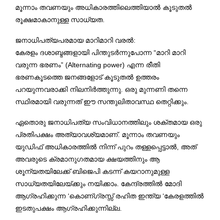
മൂന്നാം തവണയും അധികാരത്തിലെത്തിയാൽ കൂടുതൽ
രൂക്ഷമാകാനുള്ള സാധ്യത.
ജനാധിപത്യപരമായ മാറിമാറി വരൽ:
കേരളം ദശാബ്ദങ്ങളായി പിന്തുടർന്നുപോന്ന “മാറി മാറി
വരുന്ന ഭരണം” (Alternating power) എന്ന രീതി
ഭരണകൂടത്തെ ജനങ്ങളോട് കൂടുതൽ ഉത്തരം
പറയുന്നവരാക്കി നിലനിർത്തുന്നു. ഒരു മുന്നണി തന്നെ
സ്ഥിരമായി വരുന്നത് ഈ സന്തുലിതാവസ്ഥ തെറ്റിക്കും.
ഏതൊരു ജനാധിപത്യ സംവിധാനത്തിലും ശക്തമായ ഒരു
പ്രതിപക്ഷം അത്യാവശ്യമാണ്. മൂന്നാം തവണയും
യുഡിഫ് അധികാരത്തിൽ നിന്ന് പുറം തള്ളപ്പെട്ടാൽ, അത്
അവരുടെ ക്രമാനുഗതമായ ക്ഷയത്തിനും ആ
ശൂന്യതയിലേക്ക് ബിജെപി കടന്ന് കയറാനുമുള്ള
സാധ്യതയിലേയ്ക്കും നയിക്കാം. കേന്ദ്രത്തിൽ മോദി
ആഗ്രഹിക്കുന്ന ‘കൊണ്ഗ്രസ്സ് രഹിത ഇന്ത്യ ‘കേരളത്തിൽ
ഇടതുപക്ഷം ആഗ്രഹിക്കുന്നില്ല.