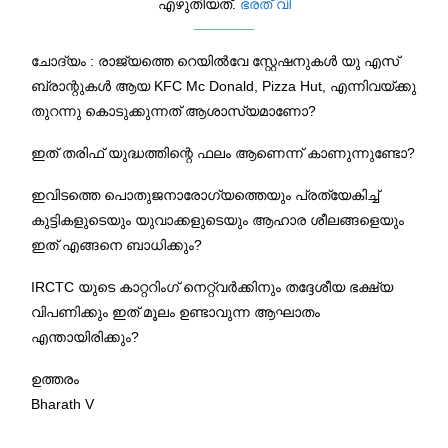
എഴുതിയത്.
ഭരത് വി
ചോദ്യം : രാജ്യത്തെ റെയിൽവേ സ്റ്റേഷനുകൾ യു എസ്
ബ്രാന്റുകൾ ആയ KFC Mc Donald, Pizza Hut, എന്നിവയ്ക്കു
തുറന്നു കൊടുക്കുന്നത് ആശാസ്യമാണോ?
ഇത് തരിഫ് യുദ്ധത്തിന്റെ ഫലം ആണെന്ന് കാണുന്നുണ്ടോ?
ഇവിടത്തെ പൊതുജനാരോഗ്യത്തെയും പ്രത്യേകിച്ച്
കുട്ടികളുടെയും യുവാക്കളുടെയും ആഹാര ശീലങ്ങളെയും
ഇത് എങ്ങനെ ബാധിക്കും?
IRCTC യുടെ കാറ്ററിംഗ് നെറ്റ്‌വർക്കിനും തദ്ദേശീയ ഭക്ഷ്യ
വിപണിക്കും ഇത് മൂലം ഉണ്ടാവുന്ന ആഘാതം
എന്തായിരിക്കും?
ഉത്തരം
Bharath V