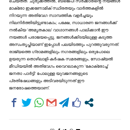
ചെയ്തത്. ചുരുക്കത്തിൽ, ബിജെപി സർക്കാരിന്റെ നയങ്ങൾ
മാക്രോ ഇക്കണോമിക് സ്ഥിരതയും വാർത്തകളിൽ
നിറയുന്ന അതിവേഗ സാമ്പത്തിക വളർച്ചയും
നിലനിർത്തിയിട്ടുണ്ടാകാം; പക്ഷേ, സാധാരണ ജനങ്ങൾക്ക്
നൽകിയ ‘അമൃതകാല’ വാഗ്ദാനങ്ങൾ പാലിക്കാൻ ഈ
നയങ്ങൾ പരാജയപ്പെട്ടു. ജനങ്ങൾക്കിടയിലുള്ള കടുത്ത
അസംതൃപ്തിയാണ് ഇപ്പോൾ പലയിടത്തും പുറത്തുവരുന്നത്.
രാജ്യത്തെ ഗ്രാമങ്ങളിലും നഗരങ്ങളിലും ഒരുപോലെ
ഉയരുന്ന തൊഴിലാളി-കർഷക സമരങ്ങളും, സോഷ്യൽ
മീഡിയയിൽ അതിവേഗം വൈറലാകുന്ന ‘കോക്രോച്ച്
ജനതാ പാർട്ടി’ പോലുള്ള യുവജനങ്ങളുടെ
പ്രതിഷേധങ്ങളും അടിവരയിടുന്നത് ഈ
ജനരോഷത്തെയാണ്.