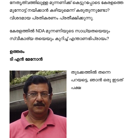
നേതൃത്വത്തിലുള്ള മുന്നണിക്ക് കെട്ടുറപ്പോടെ കേരളത്തെ
മുന്നോട്ട് നയിക്കാൻ കഴിയുമെന്ന് കരുതുന്നുണ്ടോ?
വിശദമായ പ്രതികരണം പ്രതീക്ഷിക്കുന്നു.
കേരളത്തിൽ NDA മുന്നണിയുടെ സാധ്യതയെയും
സ്വീകാര്യ തയെയും കുറിച്ച് എന്താണഭിപ്രായം?
ഉത്തരം
ടി എൻ മേനോൻ
തുടക്കത്തിൽ തന്നെ
പറയട്ടെ, ഞാൻ ഒരു ഇടത്
പക്ഷ