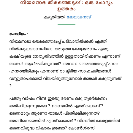
നിയമസഭ തിരഞ്ഞെടുപ്പ് : ഒരു ചോദ്യം
ഉത്തരം
എഴുതിയത്.
മലയാളനാട്
ചോദ്യം :
നിയമസഭാ തെരഞ്ഞെടുപ്പ് പടിവാതിൽക്കൽ എത്തി
നിൽക്കുകയാണല്ലോ. അടുത്ത കേരളഭരണം ഏതു
കക്ഷിയുടെ നേതൃത്വത്തിൽ ഉള്ളതായിരിക്കണം എന്നാണ്
താങ്കൾ ആഗ്രഹിക്കുന്നത്? അഥവാ തെരഞ്ഞെടുപ്പ് ഫലം
എന്തായിരിക്കും എന്നാണ് രാഷ്ട്രീയ സാഹചര്യങ്ങൾ
വസ്തുതാപരമായി വിലയിരുത്തുമ്പോൾ താങ്കൾ കരുതുന്നത്
?
പത്തു വർഷം നീണ്ട ഇടതു ഭരണം ഒരു തുടർഭരണം
അർഹിക്കുന്നുണ്ടോ ? ഉണ്ടെങ്കിൽ എന്ത് കൊണ്ട് ?
ഭരണമാറ്റം ആണോ താങ്കൾ പ്രതീക്ഷിക്കുന്നത്?
അങ്ങിനെയെങ്കിൽ എന്ത് കൊണ്ട് ? നിലവിൽ കേരളത്തിൽ
ഭരണവിരുദ്ധ വികാരം ഉണ്ടോ? കോൺഗ്രസ്