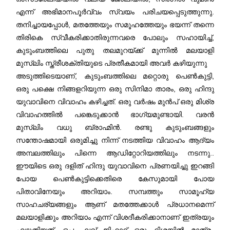
എന്ന് അഭിമാനപൂർവ്വം സ്വയം പരിചയപ്പെടുത്തുന്നു.
തനിച്ചായപ്പോൾ, മതത്തേയും സമൂഹത്തേയും ഭയന്ന് തന്നെ
തിരികെ സ്വീകരിക്കാതിരുന്നവരെ പോലും സഹായിച്ച്,
കുടുംബത്തിലെ പുതു തലമുറയ്ക്ക് മുന്നിൽ മലയാളി
മുസ്‌ലിം സ്ത്രീശക്തിയുടെ പ്രതീകമായി അവര്‍ കഴിയുന്നു
അടുത്തിടെയാണ്, കുടുംബത്തിലെ മറ്റൊരു പെൺകുട്ടി,
ഒരു പക്ഷെ നിങ്ങളറിയുന്ന ഒരു സിനിമാ താരം, ഒരു ഹിന്ദു
യുവാവിനെ വിവാഹം കഴിച്ചത്. ഒരു വര്‍ഷം മുൻപ് ഒരു മിശ്ര
വിവാഹത്തിൽ പങ്കെടുക്കാൻ ഭാഗ്യമുണ്ടായി. വരൻ
മുസ്‌ലിം വധു ബ്രാഹ്മിൻ. രണ്ടു കുടുംബങ്ങളും
സന്തോഷമായി ഒരുമിച്ചു നിന്ന് നടത്തിയ വിവാഹം ആദ്യം
അമ്പലത്തിലും പിന്നെ ആഡിറ്റോറിയത്തിലും നടന്നു..
ഈയിടെ ഒരു ദളിത് ഹിന്ദു യുവാവിനെ പ്രണയിച്ചു ഇറങ്ങി
പോയ പെൺകുട്ടിക്കെതിരെ കേസുമായി പോയ
പിതാവിനേയും അറിയാം. സമ്പത്തും സാമൂഹ്യ
സാഹചര്യങ്ങളും ആണ് മതത്തേക്കാൾ പ്രധാനമെന്ന്
മലയാളിക്കും അറിയാം എന്ന് വിശദീകരിക്കാനാണ് ഇത്രയും
എഴുതിയത്. ഒപ്പം ലവ് ജിഹാദ് ഒരു ദിശയില്‍ മാത്രം