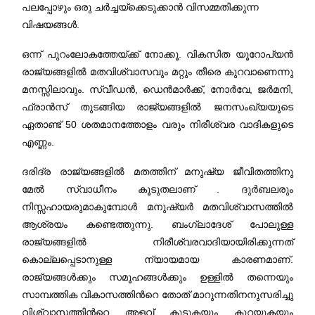
പലപ്പോഴും ഒരു ചർച്ചയ്‌ക്കെടുക്കാൻ വിസമ്മതിക്കുന്ന
വിഷയങ്ങൾ.
ഒന്ന് പുറംലോകത്തേയ്ക്ക് നോക്കൂ. വികസിത യൂറോപ്യൻ
രാജ്യങ്ങളില്‍ മതവിശ്വാസവും മറ്റും തീരെ കുറവാണെന്നു
മനസ്സിലാവും. സ്വീഡൻ, ഡെൻമാർക്ക്‌, നോർവേ, ജർമനി,
ഫ്രാൻസ് തുടങ്ങിയ രാജ്യങ്ങളിൽ ജനസംഖ്യയുടെ
ഏതാണ്ട് 50 ശതമാനത്തോളം വരും നിരീശ്വര വാദികളുടെ
എണ്ണം.
ദരിദ്ര രാജ്യങ്ങളില്‍ മതത്തിന് മനുഷ്യ ജീവിതത്തിനു
മേല്‍ സ്വാധീനം കൂടുതലാണ് . ദുർബലരും
നിസ്സഹായരുമാകുമ്പോള്‍ മനുഷ്യര്‍ മതവിശ്വാസത്തിൽ
ആശ്രയം കണ്ടെത്തുന്നു. ബംഗ്ലാദേശ് പോലുള്ള
രാജ്യങ്ങളിൽ നിരീശ്വരവാദിയായിരിക്കുന്നത്
കൊല്ലപ്പെടാനുള്ള ന്യായമായ കാരണമാണ്.
രാജ്യങ്ങൾക്കും സമൂഹങ്ങൾക്കും ഉള്ളിൽ തന്നെയും
സാമ്പത്തിക വികാസത്തിന്‍റെ തോത് മാറുന്നതിനനുസരിച്ചു
വിശ്വാസത്തിന്‍റെ അളവ് കൂടുകയും കുറയുകയും