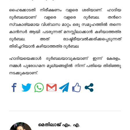
ഹൈക്കോടതി നിരീക്ഷണം വളരെ ശരിയാണ്. ഹാദിയ
ദുര്‍ബലയാണ് വളരെ വളരെ ദുർബല. തന്‍റെ
സ്വകാര്യമായ വിശ്വാസ മാറ്റം ഒരു സമൂഹത്തിൽ തന്നെ
കാൻസർ ആയി പടരുന്നത് മനസ്സിലാക്കാൻ കഴിയാത്തത്ര
ദുർബല. അത് രാഷ്ട്രീയവൽക്കരിക്കപ്പെടുന്നത്
തിരിച്ചറിയാൻ കഴിയാത്തത്ര ദുർബല
ഹാദിയയെക്കാൾ ദുര്‍ബലയാവുകയാണ് ഇന്ന് കേരളം.
നമ്മൾ പുരോഗമന മൂല്യങ്ങളിൽ നിന്ന് പതിയെ തിരിഞ്ഞു
നടക്കുകയാണ്.
മെതിലാജ് എം. എ.