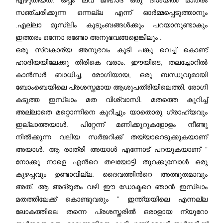
സഞ്ചരിക്കുന്ന ഒന്നല്ല എന്ന്‍ ഓര്‍മ്മപ്പെടുത്താനും
.എല്ലാ മുസ്ലിം കുടുംബങ്ങള്‍ക്കും പറയാനുണ്ടാകും
ഇത്തരം ഒന്നോ രണ്ടോ അനുഭവങ്ങളെങ്കിലും .
ഒരു സ്വകാര്യ അനുഭവം കൂടി പങ്കു വെച്ച് കൊണ്ട്
ഹാദിയയിലേക്കു തിരികെ വരാം. ഈയിടെ, തലച്ചോറിൽ
കാൻസർ ബാധിച്ച, രോഗിയായ, ഒരു ബന്ധുവുമായി
ബോംബെയിലെ പ്രശസ്തമായ ആശുപത്രിയിലെത്തി. രോഗി
കടുത്ത ഇസ്ലാം മത വിശ്വാസി. മതത്തെ കുറിച്ച്
അല്ലാതെ മറ്റൊന്നിനെ കുറിച്ചും യാതൊരു ഗ്രാഹ്യവും
ഇല്ലാത്തയാൾ. പിറ്റേന്ന് മണിക്കൂറുകളോളം നീണ്ടു
നിൽക്കുന്ന വലിയ സർജറിക്ക്‌ തയ്യാറെടുക്കുകയാണ്
അയാൾ. ആ രാത്രി അയാൾ എന്നോട് പറയുകയാണ് ”
നോക്കൂ നാളെ എന്‍റെ തലയോട്ടി തുറക്കുമ്പോൾ ഒരു
കുഴപ്പവും ഉണ്ടാവില്ല. ദൈവത്തിന്‍റെ അത്ഭുതമാവും
അത്. ആ അദ്ഭുതം വഴി ഈ ഡോക്ടറെ ഞാൻ ഇസ്‌ലാം
മതത്തിലേക്ക് കൊണ്ടുവരും ” ഇന്ത്യയിലെ എന്നല്ല
ലോകത്തിലെ തന്നെ പ്രശസ്തരിൽ ഒരാളായ ന്യുറോ