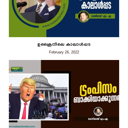
ഉക്രൈനിലെ കാലാൾപ്പട
February 26, 2022