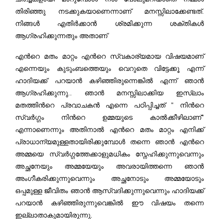
തിരിഞ്ഞു നടക്കുകയാണെന്നാണ് മനസ്സിലാക്കേണ്ടത്.
നിങ്ങൾ എതിർക്കാൻ ശ്രമിക്കുന്ന ശക്തികൾ
ആഗ്രഹിക്കുന്നതും അതാണ്
എന്‍റെ മതം മാറ്റം എന്‍റെ സ്വകാര്യമായ വിഷയമാണ്
എന്നെയും കുടുംബത്തെയും വെറുതെ വിട്ടേക്കൂ എന്ന്
ഹാദിയക്ക് പറയാൻ കഴിഞ്ഞിരുന്നെങ്കിൽ എന്ന് ഞാൻ
ആഗ്രഹിക്കുന്നു.. ഞാൻ മനസ്സിലാക്കിയ ഇസ്‌ലാം
മതത്തിന്‍റെ പ്രവാചകൻ എന്നെ പഠിപ്പിച്ചത് ” നിന്‍റെ
സ്വർഗ്ഗം നിന്‍റെ ഉമ്മയുടെ കാൽക്കീഴിലാണ്”
എന്നാണെന്നും അതിനാൽ എന്‍റെ മതം മാറ്റം എനിക്ക്
പ്രാധാന്യമുള്ളതായിരിക്കുമ്പോൾ തന്നെ ഞാൻ എന്‍റെ
അമ്മയെ സ്വർഗ്ഗത്തേക്കാളുമധികം സ്നേഹിക്കുന്നുവെന്നും
അച്ഛനേയും അമ്മയേയും അവരായിത്തന്നെ ഞാൻ
അംഗീകരിക്കുന്നുവെന്നും അച്ഛനോടും അമ്മയോടും
ഒപ്പമുള്ള ജീവിതം ഞാൻ ആസ്വദിക്കുന്നുവെന്നും ഹാദിയക്ക്
പറയാൻ കഴിഞ്ഞിരുന്നുവെങ്കിൽ ഈ വിഷയം തന്നെ
ഇല്ലാതാകുമായിരുന്നു.