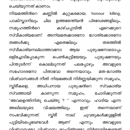
ചെയ്യുന്നത് കാണാം
നിയമത്തിന്‍റെ കണ്ണില്‍ കുറ്റകരമായ, honour killing,
പാകിസ്താനിലും ചില ഉത്തരേന്ത്യന്‍ പ്രദേശങ്ങളിലും,
സമൂഹത്തിന്‍റെ കാഴ്ചപ്പാടില്‍ ഏറെക്കുറെ
സ്വീകാര്യമാണ്. അന്യമതക്കാരനോ ഗോത്രക്കാരനോ
തങ്ങൾക്കു ഏതെങ്കിലും തരത്തില്‍
സ്വീകാര്യനല്ലാത്തവനോ ആയ പുരുഷനോടൊപ്പം
ഒളിച്ചോടിപ്പോകുന്ന പെൺകുട്ടിയേയും പുരുഷനേയും
പിന്തുടർന്ന് കൊല്ലുന്നത് പലപ്പോഴും അവളുടെ
സഹോദരനോ പിതാവോ തന്നെയാവും. മത-ഗോത്ര
വിശ്വാസങ്ങള്‍ നീതി നിയമങ്ങൾ നിർണ്ണയിക്കുന്ന സമൂഹം,
സ്ത്രീകളെ, അധിപനായ പുരുഷന്‍റെ സ്വകാര്യ
സ്വത്തായി കാണുന്ന സമൂഹം, ചോദിക്കുന്നത്
“അവളെന്തിനിതു ചെയ്തു ? ” എന്നാവും. ഹാദിയ എന്ന
അഖിലയുടെ വിഷയത്തിലും ഇത് തന്നെയാണ്
സംഭവിക്കുന്നത്. സ്ത്രീ നാല് ചുവരുകൾക്കുള്ളിൽ
പൂട്ടിയിടപ്പെടേണ്ടവൾ ആണ് എന്നും അവളുടെ
വിശ്വാസമോ വിശ്വാസ രാഹിത്യമോ നിർണ്ണയിക്കേണ്ടത്