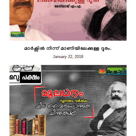
മാർക്സിൽ നിന്ന് മാണിയിലേക്കുള്ള ദൂരം.
January 22, 2018