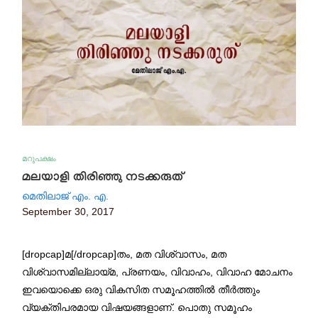
മറുപക്ഷം
മലയാളി തിരിഞ്ഞു നടക്കരുത്
മെതിലാജ് എം. എ.
September 30, 2017
[dropcap]മ[/dropcap]തം, മത വിശ്വാസം, മത
വിശ്വാസമില്ലായ്‌മ, പ്രണയം, വിവാഹം, വിവാഹ മോചനം
ഇവയൊക്കെ ഒരു വികസിത സമൂഹത്തിൽ തീർത്തും
വ്യക്തിപരമായ വിഷയങ്ങളാണ്. പൊതു സമൂഹം