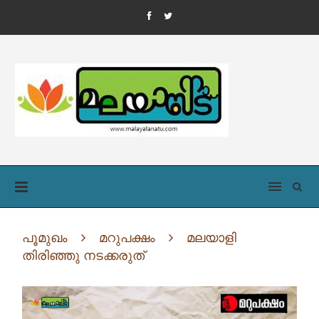
പൂമുഖം
മറുപക്ഷം
മലയാളി
തിരിഞ്ഞു നടക്കരുത്