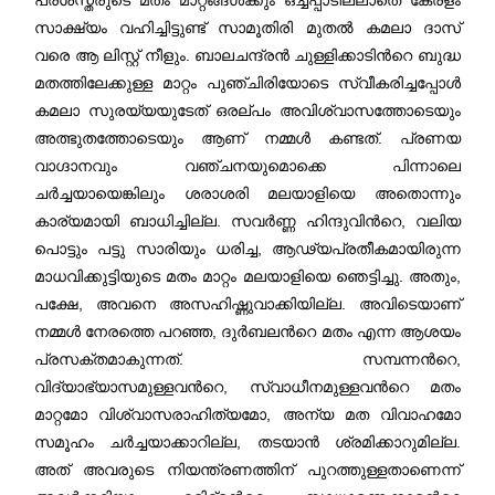
സാക്ഷ്യം വഹിച്ചിട്ടുണ്ട് സാമൂതിരി മുതൽ കമലാ ദാസ്
വരെ ആ ലിസ്റ്റ് നീളും. ബാലചന്ദ്രൻ ചുള്ളിക്കാടിന്‍റെ ബുദ്ധ
മതത്തിലേക്കുള്ള മാറ്റം പുഞ്ചിരിയോടെ സ്വീകരിച്ചപ്പോൾ
കമലാ സുരയ്യയുടേത് ഒരല്പം അവിശ്വാസത്തോടെയും
അത്ഭുതത്തോടെയും ആണ് നമ്മള്‍ കണ്ടത്. പ്രണയ
വാഗ്ദാനവും വഞ്ചനയുമൊക്കെ പിന്നാലെ
ചർച്ചയായെങ്കിലും ശരാശരി മലയാളിയെ അതൊന്നും
കാര്യമായി ബാധിച്ചില്ല. സവർണ്ണ ഹിന്ദുവിന്‍റെ, വലിയ
പൊട്ടും പട്ടു സാരിയും ധരിച്ച, ആഢ്യപ്രതീകമായിരുന്ന
മാധവിക്കുട്ടിയുടെ മതം മാറ്റം മലയാളിയെ ഞെട്ടിച്ചു. അതും,
പക്ഷേ, അവനെ അസഹിഷ്ണുവാക്കിയില്ല. അവിടെയാണ്
നമ്മൾ നേരത്തെ പറഞ്ഞ, ദുർബലന്‍റെ മതം എന്ന ആശയം
പ്രസക്തമാകുന്നത്. സമ്പന്നന്‍റെ,
വിദ്യാഭ്യാസമുള്ളവന്‍റെ, സ്വാധീനമുള്ളവന്‍റെ മതം
മാറ്റമോ വിശ്വാസരാഹിത്യമോ, അന്യ മത വിവാഹമോ
സമൂഹം ചർച്ചയാക്കാറില്ല, തടയാൻ ശ്രമിക്കാറുമില്ല.
അത് അവരുടെ നിയന്ത്രണത്തിന് പുറത്തുള്ളതാണെന്ന്