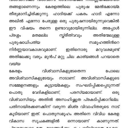
തങ്ങളാണെന്നും കേരളത്തിലെ പുരുഷ മേൽക്കോയ്മ
തീരുമാനിച്ചിരിക്കുന്നു. ഹാദിയക്ക് പകരം ഹാദി എന്നോ
അഖിൽ എന്നോ പേരുള്ള ഒരു പുരുഷനായിരുന്നുവെങ്കിൽ
ഈ വിഷയം തന്നെ ഉണ്ടാവുമായിരുന്നില്ല. അപ്പോള്‍
പ്രശ്നം മതമല്ല സ്ത്രീത്വവും അതിന്മേലുള്ള
പുരുഷാധിപത്യ സമൂഹത്തിന്‍റെ
നിർണ്ണയാവകാശവുമാണ്. ഇതിനൊരു മറുവശമുണ്ട്
അതിലേക്കു വരും മുൻപ് മറ്റു ചില കാര്യങ്ങൾ പറയാതെ
വയ്യ
കേരളം വിശ്വാസികളുടേതെന്ന പോലെ
അവിശ്വാസികളുടേയും നാടാണ്. അവിശ്വാസികളുടെ
സമ്മേളനങ്ങളും കൂട്ടായ്‌മകളും സംഘടിപ്പിക്കപ്പെടുന്നത്
പൊതു വേദികളിലാണ്, പരസ്യമായാണ്. ഒരു
വിശ്വാസിയും അതിൽ അസഹിഷ്ണുത പ്രകടിപ്പിക്കാറില്ല.
പതിനായിരക്കണക്കിന് വരുന്ന മിശ്ര വിവാഹിതരുടെ നാട്
കൂടിയാണ് ഇത്. പൊതുസമൂഹം അതിനെ വിവിധ കേരള
വികാസ സൂചകങ്ങളിൽ ഒന്നായാണ് കാണുന്നത്.
പ്രശസ്തരുടെ മതം മാറ്റങ്ങള്‍ക്കും ഒച്ചപ്പാടില്ലാതെ കേരളം