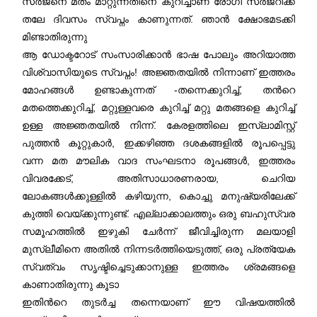
സർജനെ മതം മാറ്റുന്നതിനെ കുറിച്ചാണ് രോഗി സർജറിക്ക്‌
തലേ ദിവസം സ്വപ്നം കാണുന്നത്. ഞാൻ ക്ഷോഭമടക്കി
മിണ്ടാതിരുന്നു
ആ ഡോക്ടറോട് സംസാരിക്കാൻ ഭാഷ പോലും അറിയാത്ത
വിശ്വാസിയുടെ സ്വപ്നം! അജ്ഞതയിൽ നിന്നാണ് ഇത്തരം
മോഹങ്ങൾ ഉണ്ടാകുന്നത് -തന്നെക്കുറിച്ച്, തന്‍റെ
മതത്തെക്കുറിച്ച്, മറ്റുള്ളവരെ കുറിച്ച് മറ്റു മതങ്ങളെ കുറിച്ച്
ഉള്ള അജ്ഞതയിൽ നിന്ന്. കേരളത്തിലെ ഇസ്ലാമിസ്റ്റ്
പുത്തൻ കൂറ്റുകാർ, ഇക്കഴിഞ്ഞ ദശകങ്ങളില്‍ രൂപപ്പെട്ടു
വന്ന മത മൗലിക വാദ സംഘടനാ രൂപങ്ങൾ, ഇത്തരം
വിവരക്കേട്, അതിസാധാരണരായ, ചെറിയ
ലോകങ്ങൾക്കുള്ളിൽ കഴിയുന്ന, കൊച്ചു മനുഷ്യരിലേക്ക്
കുത്തി വെയ്ക്കുന്നുണ്ട്. എല്ലാക്കാലത്തും ഒരു ബഹുസ്വര
സമൂഹത്തിൽ ഇഴുകി ചേർന്ന് ജീവിച്ചിരുന്ന മലയാളി
മുസ്ലീമിനെ അതിൽ നിന്നടർത്തിയെടുത്ത്, ഒരു പ്രത്യേക
സ്വത്വം സൃഷ്ടിച്ചെടുക്കാനുള്ള ഇത്തരം ശ്രമങ്ങളെ
കാണാതിരുന്നു കൂടാ
ഇതിന്‍റെ തുടർച്ച തന്നെയാണ് ഈ വിഷയത്തിൽ