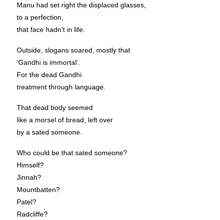
Manu had set right the displaced glasses,
to a perfection,
that face hadn’t in life.
Outside, slogans soared, mostly that
‘Gandhi is immortal’.
For the dead Gandhi
treatment through language.
That dead body seemed
like a morsel of bread, left over
by a sated someone.
Who could be that sated someone?
Himself?
Jinnah?
Mountbatten?
Patel?
Radcliffe?