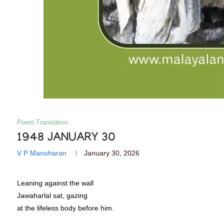
Poem Translation
1948 JANUARY 30
V P Manoharan
January 30, 2026
Leaning against the wall
Jawaharlal sat, gazing
at the lifeless body before him.