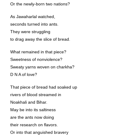
Or the newly-born two nations?
As Jawaharlal watched,
seconds turned into ants.
They were struggling
to drag away the slice of bread.
What remained in that piece?
Sweetness of nonviolence?
Sweaty yarns woven on charkha?
D N A of love?
That piece of bread had soaked up
rivers of blood streamed in
Noakhali and Bihar.
May be into its saltiness
are the ants now doing
their research on flavors.
Or into that anguished bravery