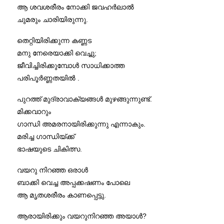
ആ ശവശരീരം നോക്കി ജവഹർലാൽ
ചുമരും ചാരിയിരുന്നു.
തെറ്റിയിരിക്കുന്ന കണ്ണട
മനു നേരെയാക്കി വെച്ചു;
ജീവിച്ചിരിക്കുമ്പോൾ സാധിക്കാത്ത
പരിപൂർണ്ണതയിൽ .
പുറത്ത് മുദ്രാവാക്യങ്ങൾ മുഴങ്ങുന്നുണ്ട്.
മിക്കവാറും
ഗാന്ധി അമരനായിരിക്കുന്നു എന്നാകും.
മരിച്ച ഗാന്ധിയ്ക്ക്
ഭാഷയുടെ ചികിത്സ.
വയറു നിറഞ്ഞ ഒരാൾ
ബാക്കി വെച്ച അപ്പക്കഷണം പോലെ
ആ മൃതശരീരം കാണപ്പെട്ടു.
ആരായിരിക്കും വയറുനിറഞ്ഞ അയാൾ?