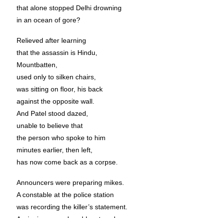
that alone stopped Delhi drowning
in an ocean of gore?
Relieved after learning
that the assassin is Hindu,
Mountbatten,
used only to silken chairs,
was sitting on floor, his back
against the opposite wall.
And Patel stood dazed,
unable to believe that
the person who spoke to him
minutes earlier, then left,
has now come back as a corpse.
Announcers were preparing mikes.
A constable at the police station
was recording the killer’s statement.