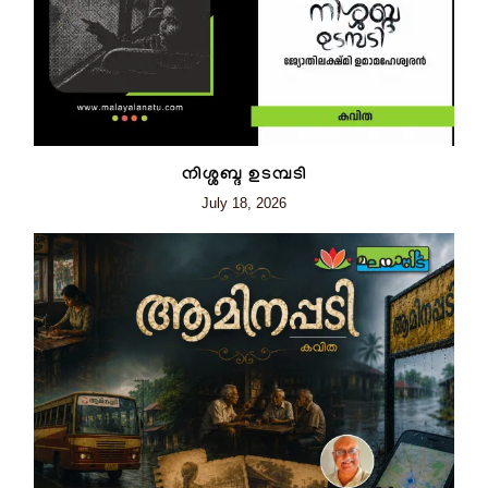
നിശ്ശബ്ദ ഉടമ്പടി
July 18, 2026