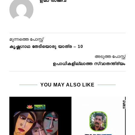
ഉമാ രാജീവ്‌
മുന്നത്തെ പോസ്റ്റ്
കൃഷ്ണഗാഥ തേടിയൊരു യാത്ര – 10
അടുത്ത പോസ്റ്റ്
ഉപാധികളില്ലാത്ത സ്വാതന്ത്ര്യം
YOU MAY ALSO LIKE