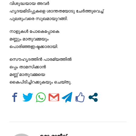
വിശുദ്ധയായ അവര്‍
ഹൃദയമിടിപ്പുകളെ ശാന്തതയോടു ചേര്‍ത്തുവെച്ച്
പുലരുംവരെ സുഖമായുറങ്ങി.
നാളുകള്‍ പോകെപ്പോകെ
മണ്ണും മാതുവമ്മയും
പൊരിഞ്ഞഇഷ്ടക്കാരായി.
സൌഹൃദത്തിന്‍ പാരമ്യത്തില്‍
ഒപ്പം താമസിക്കാന്‍
മണ്ണ് മാതുവമ്മയെ
കൈപിടിച്ചിറക്കുകയും ചെയ്തു.