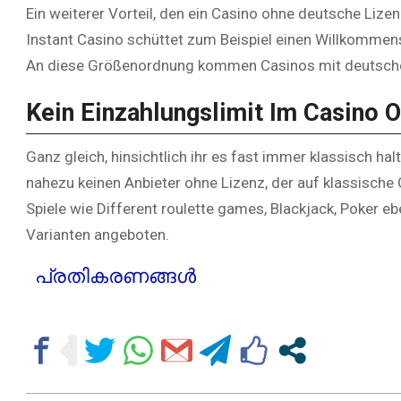
Ein weiterer Vorteil, den ein Casino ohne deutsche Lize
Instant Casino schüttet zum Beispiel einen Willkommens
An diese Größenordnung kommen Casinos mit deutsch
Kein Einzahlungslimit Im Casino 
Ganz gleich, hinsichtlich ihr es fast immer klassisch ha
nahezu keinen Anbieter ohne Lizenz, der auf klassische
Spiele wie Different roulette games, Blackjack, Poker
Varianten angeboten.
പ്രതികരണങ്ങൾ