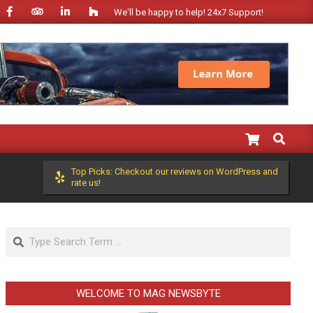
We'll be happy to help! 24x7 Support!
Search
Top Picks: Checkout our reviews on WordPress and
rate us!
Search
WELCOME TO MAG NEWSBYTE