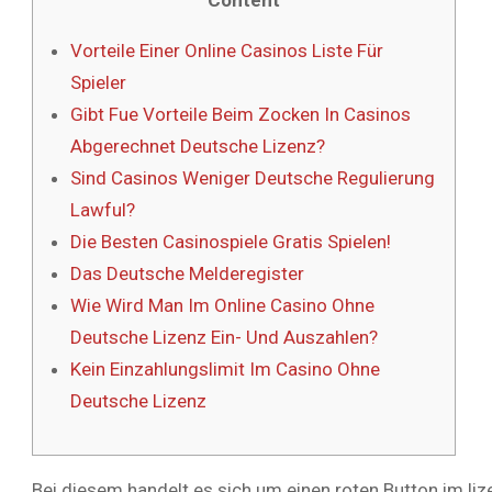
Content
Vorteile Einer Online Casinos Liste Für
Spieler
Gibt Fue Vorteile Beim Zocken In Casinos
Abgerechnet Deutsche Lizenz?
Sind Casinos Weniger Deutsche Regulierung
Lawful?
Die Besten Casinospiele Gratis Spielen!
Das Deutsche Melderegister
Wie Wird Man Im Online Casino Ohne
Deutsche Lizenz Ein- Und Auszahlen?
Kein Einzahlungslimit Im Casino Ohne
Deutsche Lizenz
Bei diesem handelt es sich um einen roten Button im l