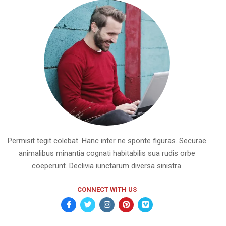
Permisit tegit colebat. Hanc inter ne sponte figuras. Securae
animalibus minantia cognati habitabilis sua rudis orbe
coeperunt. Declivia iunctarum diversa sinistra.
CONNECT WITH US