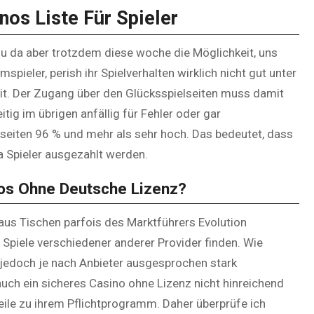
inos Liste Für Spieler
u da aber trotzdem diese woche die Möglichkeit, uns
mspieler, perish ihr Spielverhalten wirklich nicht gut unter
eit. Der Zugang über den Glücksspielseiten muss damit
tig im übrigen anfällig für Fehler oder gar
seiten 96 % und mehr als sehr hoch. Das bedeutet, dass
ea Spieler ausgezahlt werden.
nos Ohne Deutsche Lizenz?
 aus Tischen parfois des Marktführers Evolution
 Spiele verschiedener anderer Provider finden. Wie
h jedoch je nach Anbieter ausgesprochen stark
uch ein sicheres Casino ohne Lizenz nicht hinreichend
ile zu ihrem Pflichtprogramm. Daher überprüfe ich