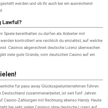
tgestellt werden und ob ihr auch bei ein ausreichend
t.
g Lawful?
 Spiele bereithalten zu dürfen als Anbieter mit
werden kontrolliert wie reichlich du einzahlst, auf welche
 kannst. Casinos abgerechnet deutsche Lizenz überwachen
s gibt viele gute Gründe, vom deutschen Casino auf ein
ielen!
onenhöhe für pass away Glücksspielunternehmen führen.
n Deutschland zusammenarbeitet, ist seit fünf Jahren
auf Casino-Zahlungen mit Rechnung ebenso Handy. Heute
ht bei sehr vielen Casinos ohne deutsche Lizenz auf