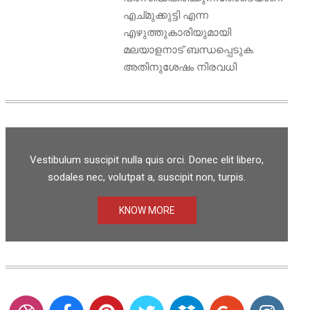
എച്മുക്കുട്ടി എന്ന
എഴുത്തുകാരിയുമായി
മലയാളനാട് ബന്ധപ്പെടുക.
അതിനുശേഷം നിരവധി
Vestibulum suscipit nulla quis orci. Donec elit libero,
sodales nec, volutpat a, suscipit non, turpis.
KNOW MORE