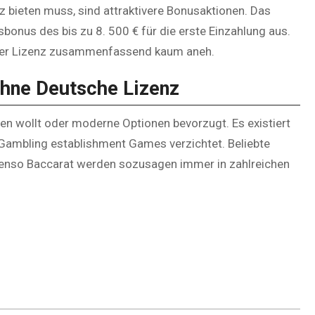
nz bieten muss, sind attraktivere Bonusaktionen. Das
bonus des bis zu 8. 500 € für die erste Einzahlung aus.
er Lizenz zusammenfassend kaum aneh.
Ohne Deutsche Lizenz
lten wollt oder moderne Optionen bevorzugt. Es existiert
 Gambling establishment Games verzichtet. Beliebte
 ebenso Baccarat werden sozusagen immer in zahlreichen