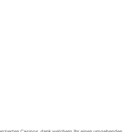
izenzierten Casinos, dank welchem Ihr einen umgehenden