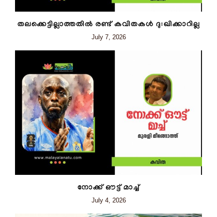
തലക്കെട്ടില്ലാത്തതിൽ രണ്ട് കവിതകൾ ദുഃഖിക്കാറില്ല
July 7, 2026
നോക്ക് ഔട്ട് മാച്ച്
July 4, 2026