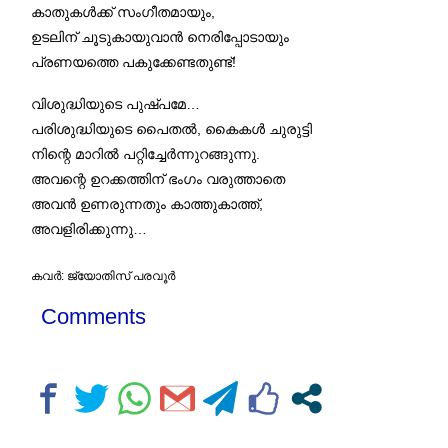
കാതുകൾക്ക് സംഗീതമായും,
ഉടലിന് ചൂടുകായുവാൻ നെരിപ്പോടായും
പ്രണയത്തെ പകുക്കേണ്ടതുണ്ട്!
വിശുദ്ധിയുടെ പുഷ്പമേ…
പരിശുദ്ധിയുടെ പൈതൽ, കൈകൾ ചുരുട്ടി
നിന്റെ മാറിൽ പറ്റിച്ചേർന്നുറങ്ങുന്നു.
അവന്റെ ഉറക്കത്തിന് ഭംഗം വരുത്താതെ
അവൻ ഉണരുന്നതും കാത്തുകാത്ത്,
അവളിരിക്കുന്നു…
കവർ: ജ്യോതിസ് പരവൂർ
Comments