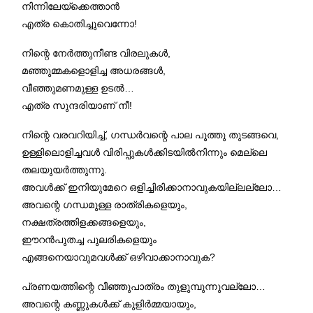
നിന്നിലേയ്ക്കെത്താൻ
എത്ര കൊതിച്ചുവെന്നോ!
നിന്റെ നേർത്തുനീണ്ട വിരലുകൾ,
മഞ്ഞുമ്മകളൊളിച്ച അധരങ്ങൾ,
വീഞ്ഞുമണമുള്ള ഉടൽ…
എത്ര സുന്ദരിയാണ് നീ!
നിന്റെ വരവറിയിച്ച്, ഗന്ധർവന്റെ പാല പൂത്തു തുടങ്ങവെ,
ഉള്ളിലൊളിച്ചവൾ വിരിപ്പുകൾക്കിടയിൽനിന്നും മെല്ലെ
തലയുയർത്തുന്നു.
അവൾക്ക് ഇനിയുമേറെ ഒളിച്ചിരിക്കാനാവുകയില്ലല്ലോ…
അവന്റെ ഗന്ധമുള്ള രാത്രികളെയും,
നക്ഷത്രത്തിളക്കങ്ങളെയും,
ഈറൻപുതച്ച പുലരികളെയും
എങ്ങനെയാവുമവൾക്ക് ഒഴിവാക്കാനാവുക?
പ്രണയത്തിന്റെ വീഞ്ഞുപാത്രം തുളുമ്പുന്നുവല്ലോ…
അവന്റെ കണ്ണുകൾക്ക് കുളിർമ്മയായും,