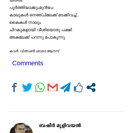
ചിത്രം
പൂർത്തിയാക്കുംമുൻപേ
കാലുകൾ നെഞ്ചിലേക്ക് മടക്കിവച്ച് ,
കൈകൾ നാലും
ചിറകുകളായി വീശിയൊരു പക്ഷി
അകലേക്ക്‌ പറന്നു പോകുന്നു.
കവര്‍: വിത്സണ്‍ ശാരദ ആനന്ദ്‌
Comments
ബഷീർ മുളിവയൽ