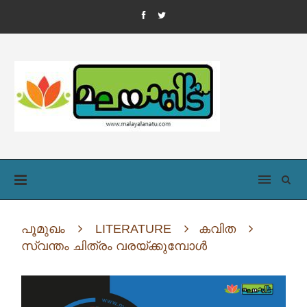
പൂമുഖം
LITERATURE
കവിത
സ്വന്തം ചിത്രം വരയ്ക്കുമ്പോൾ