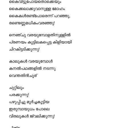
കൈവിട്ടുപോയതൊക്കെയും
കൈക്കലാക്കുവാനുള്ള മോഹം
കൈകൾരണ്ട്പോരെന്ന് പറഞ്ഞു,
രണ്ടെണ്ണമധികംവരഞ്ഞു!
നെഞ്ചു വരയുമ്പോളതിനുള്ളിൽ
പ്രണയം കൂട്ടിലകപ്പെട്ട കിളിയായി
ചിറകിട്ടടിക്കുന്നു!
കാലുകൾ വരയുമ്പോൾ
കനൽപഥങ്ങളിൽ നടന്നു
വെന്തതിൻചൂര്
ചുറ്റിലും
പരക്കുന്നു!
പഴുപ്പിച്ചു മൂർച്ചകൂട്ടിയ
ഇരുമ്പായുധം പോലെ
വിരലുകൾ ജ്വലിക്കുന്നു!