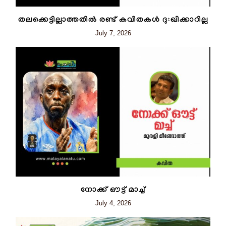
തലക്കെട്ടില്ലാത്തതിൽ രണ്ട് കവിതകൾ ദുഃഖിക്കാറില്ല
July 7, 2026
നോക്ക് ഔട്ട് മാച്ച്
July 4, 2026