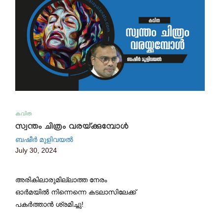
കവിത
സ്വന്തം ചിത്രം വരയ്ക്കുമ്പോൾ
ബഷീർ മുളിവയൽ
July 30, 2024
അരികിലാരുമില്ലാത്ത നേരം
ഓർമയിൽ നിന്നെന്നെ കടലാസിലേക്ക്
പകർത്താൻ ശ്രമിച്ചു!