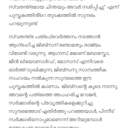
സ്വതന്ത്രമായ ചിന്തയും അവർ നശിപ്പിച്ചു” എന്ന്
പുസ്തകത്തിൻ്റെ തുടക്കത്തിൽ സുന്ദരം
പറയുന്നുണ്ട്.
സ്വതന്ത്ര പത്രപ്രവർത്തനം നടത്താൻ
ആഗ്രഹിച്ച ജിബ്‌സന് രണ്ടാമതും രാജ്യം
വിടേണ്ടി വരുന്നു. ആഗ്നസ്, ജോണ് ബോസ്കോ,
ജീൻ ലിയോണാർഡ് , മോസസ് എന്നിവരെ
ഓർത്ത് ദുഃഖിക്കുന്ന, ജിബ്സനു സാമ്പത്തീക
സഹായം നൽകുന്ന സുന്ദരത്തെ ഈ
പുസ്തകത്തിൽ കാണാം. ജിബ്‌സന്റെ കൂടെ നടന്നു,
അവന്റെ പത്രത്തെ അപഹരിച്ച റോജർ,
സർക്കാരിന്റെ പ്രവൃത്തികളെക്കുറിച്ചു
സുന്ദരത്തോട് എതിർത്തു പറഞ്ഞയാൾ, പിന്നീട്
സർക്കാരിനൊപ്പമാണെന്ന് അറിയുമ്പോൾ
ഉണ്ടാകുന്ന മാനസികാഘാതവും