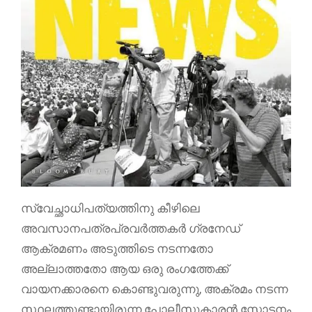
സ്വേച്ഛാധിപത്യത്തിനു കീഴിലെ
അവസാനപത്രപ്രവർത്തകർ ഗ്രനേഡ്
ആക്രമണം അടുത്തിടെ നടന്നതോ
അല്ലാത്തതോ ആയ ഒരു രംഗത്തേക്ക്
വായനക്കാരനെ കൊണ്ടുവരുന്നു, അക്രമം നടന്ന
സ്ഥലത്തുണ്ടായിരുന്ന പോലീസുകാരൻ സ്ഫോടനം