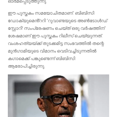
ഓർമപ്പെടുത്തുന്നു.
ഈ പുസ്തകം സമയോചിതമാണ്. ബിബിസി
ഡോക്യുമെൻ്ററി ‘റുവാണ്ടയുടെ അൺടോൾഡ്
സ്റ്റോറി’ സംപ്രേഷണം ചെയ്ത് ഒരു വർഷത്തിന്
ശേഷമാണ് ഈ പുസ്തകം റിലീസ് ചെയ്യുന്നത്.
വംശഹത്യയ്ക്ക് തുടക്കമിട്ട സംഭവത്തിൽ തന്റെ
മുൻഗാമിയുടെ വിമാനം വെടിവച്ചിടുന്നതിൽ
കഗാമെക്ക് പങ്കുണ്ടെന്ന് ബിബിസി
ആരോപിച്ചിരുന്നു.