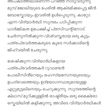
അപകടത്തിലാണെന്ന് പറഞ്ഞ് നാടുവിടുന്നു.
മുമ്പ് ജോലിയുടെ പേരിൽ ആക്രമിക്കപ്പെട്ട ജീൻ
ബോസ്കോയും ഇവരിൽ ഉൾപ്പെടുന്നു. കാറ്റോ
എന്ന വിദ്യാർത്ഥി സുന്ദരം പഠിപ്പിക്കുന്ന
ധാർമ്മികത ഉപേക്ഷിച്ച് പ്രസിഡന്റിനോട്
ചേർന്നുനിൽക്കുന്ന വിശ്വസ്തരായ ഒരു കൂട്ടം
പത്രപ്രവർത്തകരുടെ കൂടെ സർക്കാരിന്റെ
ജിഹ്വയിൽ ചേരുന്നു.
ശേഷിക്കുന്ന വിദ്യാർഥികളായ
പത്രപ്രവർത്തകർ റുവാണ്ടൻ
പോലീസിൻ്റെയും രഹസ്യസേനയുടെയും
ഉപദ്രവത്തെയും ഉദ്യോഗസ്ഥരുമായുള്ള
ഏറ്റുമുട്ടലിനെയും ചെറുക്കുന്നു. സുന്ദരത്തിന്റെ
ക്ലാസ് മുറിക്കുള്ളിൽ രാഷ്ട്രീയം ഒരു മൈക്രോ
സ്കെയിലിൽ കളിക്കുന്നു, അവിടെ വിദ്യാർത്ഥികൾ