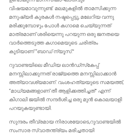
വിഷയമാവുന്നുണ്ട്. മലമുകളിൽ താമസിക്കുന്ന
മനുഷ്യർ കൂരകൾ നഷ്ടപ്പെട്ടു, മലേറിയ വന്നു
മരിക്കുമ്പോഴും പോൾ കഗാമെ ചെയ്യുന്നത്
മാത്രമാണ് ശരിയെന്നു പറയുന്ന ഒരു ജനതയെ
വാർത്തെടുത്ത കഗാമെയുടെ ചരിത്രം
കൂടിയാണ് “ബാഡ് ന്യൂസ്.”
റുവാണ്ടയിലെ മീഡിയ ലാൻഡ്‌സ്‌കേപ്പ്
മനസ്സിലാക്കുന്നത് രാജ്യത്തെ മനസ്സിലാക്കാൻ
അത്യാവശ്യമാണ്. വംശഹത്യയുടെ സമയത്ത്,
“മാധ്യമങ്ങളാണ് തീ ആളിക്കത്തിച്ചത്” എന്ന്
കിഗാലി ജയിൽ സന്ദർശിച്ച ഒരു മുൻ കൊലയാളി
പറയുകയുണ്ടായി.
സുന്ദരം തീവ്രമായ നിരാശയോടെ,റുവാണ്ടയിൽ
സംസാര സ്വാതന്ത്ര്യം മരിച്ചതായി