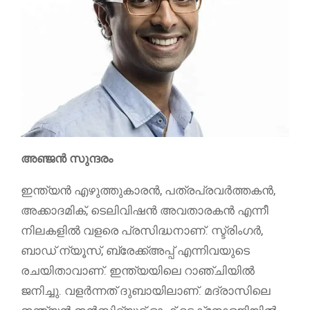
അഞ്ജൻ സുന്ദരം
ഇന്ത്യൻ എഴുത്തുകാരൻ, പത്രപ്രവർത്തകൻ,
അക്കാദമിക്, ടെലിവിഷൻ അവതാരകൻ എന്നീ
നിലകളിൽ വളരെ പ്രസിദ്ധനാണ്. സ്ട്രിംഗർ,
ബാഡ് ന്യൂസ്, ബ്രേക്ക്അപ്പ് എന്നിവയുടെ
രചയിതാവാണ്. ഇന്ത്യയിലെ റാഞ്ചിയിൽ
ജനിച്ചു. വളർന്നത് ദുബായിലാണ്. മദ്രാസിലെ