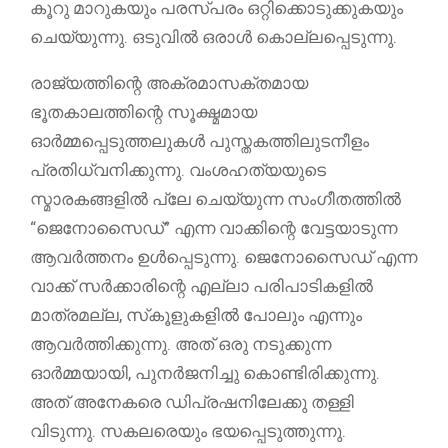
കൂറു മാറുകയും പരസ്പരം ഒറ്റിക്കൊടുക്കുകയും
ചെയ്യുന്നു. ഒടുവിൽ ഒരാൾ കൊല്ലപ്പെടുന്നു.
രാജ്യത്തിന്റെ അക്രമാസക്തമായ
ഭൂതകാലത്തിന്റെ സൂക്ഷ്മമായ
ഓർമ്മപ്പെടുത്തലുകൾ പുസ്തകത്തിലുടനീളം
പ്രതിധ്വനിക്കുന്നു. വംശഹത്യയുടെ
സ്മാരകങ്ങളിൽ പ്ലേ ചെയ്യുന്ന സംഗീതത്തിൽ
“ജെനോസൈഡ്” എന്ന വാക്കിന്റെ വേട്ടയാടുന്ന
ആവർത്തനം ഉൾപ്പെടുന്നു. ജെനോസൈഡ് എന്ന
വാക്ക് സർക്കാരിന്റെ എല്ലാ പരിപാടികളിൽ
മാത്രമല്ല, സ്‌കൂളുകളിൽ പോലും എന്നും
ആവർത്തിക്കുന്നു. അത് ഒരു നടുക്കുന്ന
ഓർമ്മയായി, പുനർജനിച്ചു കൊണ്ടിരിക്കുന്നു.
അത് അനേകരെ ഡിപ്രഷനിലേക്കു തള്ളി
വിടുന്നു. സകലരെയും ഭയപ്പെടുത്തുന്നു.