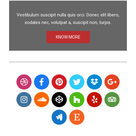
Vestibulum suscipit nulla quis orci. Donec elit libero,
sodales nec, volutpat a, suscipit non, turpis.
KNOW MORE