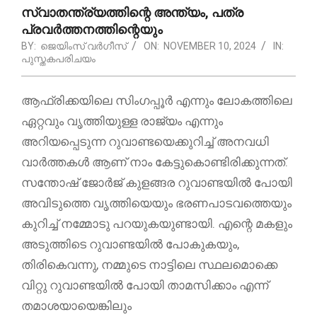
സ്വാതന്ത്ര്യത്തിന്റെ അന്ത്യം, പത്ര
പ്രവർത്തനത്തിന്റെയും
BY:
ജെയിംസ് വർഗീസ്
ON:
NOVEMBER 10, 2024
IN:
പുസ്തകപരിചയം
ആഫ്രിക്കയിലെ സിംഗപ്പൂർ എന്നും ലോകത്തിലെ
ഏറ്റവും വൃത്തിയുള്ള രാജ്യം എന്നും
അറിയപ്പെടുന്ന റുവാണ്ടയെക്കുറിച്ച് അനവധി
വാർത്തകൾ ആണ് നാം കേട്ടുകൊണ്ടിരിക്കുന്നത്.
സന്തോഷ് ജോർജ് കുളങ്ങര റുവാണ്ടയിൽ പോയി
അവിടുത്തെ വൃത്തിയെയും ഭരണപാടവത്തെയും
കുറിച്ച് നമ്മോടു പറയുകയുണ്ടായി. എന്റെ മകളും
അടുത്തിടെ റുവാണ്ടയിൽ പോകുകയും,
തിരികെവന്നു, നമ്മുടെ നാട്ടിലെ സ്ഥലമൊക്കെ
വിറ്റു റുവാണ്ടയിൽ പോയി താമസിക്കാം എന്ന്
തമാശയായെങ്കിലും