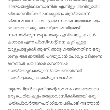
രാജ്യങ്ങളിലൊന്നാണിത്. എന്നിട്ടും അവിടുത്തെ
പ്രധാനവീഥികൾ പലപ്പോഴും ശൂന്യമാണ്.
പ്രദേശവാസികൾ വളരെ സംയമനത്തോടെയും
ഭയത്തോടെയും ആണ് ഈ രാജ്യത്ത്
സംസാരിക്കുന്നതു പോലും.എവിടെയും പോൾ
കഗാമെ എന്ന പ്രസിഡന്റിനെ കുറിച്ചുള്ള
വാഴ്ത്തുപാട്ടുകൾ ആണ്. അദ്ദേഹത്തിനെതിരെ ഒരു
ശബ്ദം അടക്കത്തിൽ പറയുവാൻ പോലും മടിക്കുന്ന
ജനങ്ങൾ. പൗരന്മാർ സെൻസർ
ചെയ്യപ്പെടുകയും സ്വയം സെൻസർ
ചെയ്യുകയും ചെയ്യുന്ന രാജ്യം.
യൂറോപ്യൻ യൂണിയന്റെ ധനസഹായത്തോടെ
ഒരു ചെറിയ കൂട്ടം തദ്ദേശവാസികൾക്കായി ഒരു
പത്രപ്രവർത്തനപരിശീലനപരിപാടി നടത്താൻ