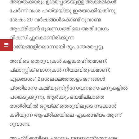
അയൽക്കാരും ഉൾപ്പെടെയുള്ള അക്രമികൾ
ചേർന്ന് വംശ ഹത്യയ്ക്കു ഇരയാക്കിയതിനു
ശേഷം 20 വർഷങ്ങൾകൊണ്ട് റുവാണ്ട
ആഫ്രിക്കൻ ഭൂഖണ്ഡത്തിലെ അതിവേഗം
വികസിച്ചുകൊണ്ടിരിക്കുന്ന
രാജ്യങ്ങളിലൊന്നായി രൂപാന്തരപ്പെട്ടു.
അവിടെ തെരുവുകൾ കളങ്കരഹിതമാണ്,
പ്ലാസ്റ്റിക് ബാഗുകൾ നിയമവിരുദ്ധമാണ്,
ഏകദേശം12ദശലക്ഷത്തോളം ജനങ്ങൾ
പ്രതിമാസ കമ്മ്യൂണിറ്റിസേവനസെഷനുകളിൽ
പങ്കെടുക്കുന്നു. ആർക്കും ഭയമില്ലാതെ
രാത്രിയിൽ ഒറ്റയ്ക്ക് തെരുവിലൂടെ നടക്കാൻ
കഴിയുന്ന ആഫ്രിക്കയിലെ ഏകരാജ്യം ആണ്
റുവാണ്ട.
ആഫ്രിക്കയിലെ ഏറ്റവും ജനസാന്ദ്രതയുള്ള