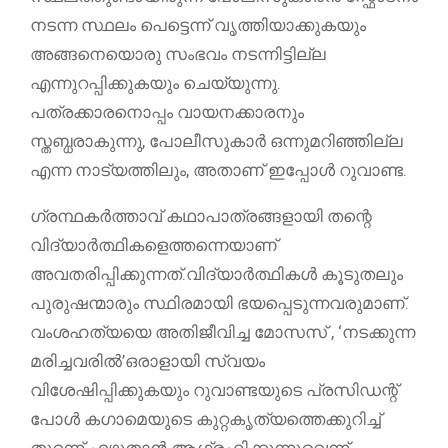
നടന്ന സ്ഥലം പെട്ടെന്ന് വൃത്തിയാക്കുകയും
അങ്ങനെയൊരു സംഭവം നടന്നിട്ടില്ല
എന്നുറപ്പിക്കുകയും ചെയ്യുന്നു.
പത്രക്കാരനൊപ്പം വായനക്കാരനും
സ്തബ്ധരാകുന്നു, പോലീസുകാർ ഒന്നുമറിഞ്ഞില്ല
എന്ന നാട്യത്തിലും, അതാണ് ഇപ്പോൾ റുവാണ്ട.
ഗ്രന്ഥകർത്താവ് കഥാപാത്രങ്ങളായി തന്റെ
വിദ്യാർത്ഥികളെത്തന്നെയാണ്‌
അവതരിപ്പിക്കുന്നത്.വിദ്യാർത്ഥികൾ കൂടുതലും
പുരുഷന്മാരും സ്ഥിരമായി ഭയപ്പെടുന്നവരുമാണ്.
വംശഹത്യയെ അതിജീവിച്ച മോസസ് , ‘നടക്കുന്ന
മരിച്ചവരിൽ’ഒരാളായി സ്വയം
വിശേഷിപ്പിക്കുകയും റുവാണ്ടയുടെ പ്രസിഡന്റ്
പോൾ കഗാമെയുടെ കുറ്റകൃത്യത്തെക്കുറിച്ച്
തുറന്ന് എഴുതാൻ ആഗ്രഹിക്കുന്നുവെന്ന്