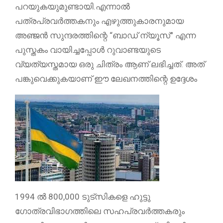
പറയുകയുമുണ്ടായി.എന്നാൽ
പത്രപ്രവർത്തകനും എഴുത്തുകാരനുമായ
അഞ്ജൻ സുന്ദരത്തിന്റെ “ബാഡ് ന്യൂസ്‌” എന്ന
പുസ്തകം വായിച്ചപ്പോൾ റുവാണ്ടയുടെ
വ്യത്യസ്തമായ ഒരു ചിത്രം ആണ് ലഭിച്ചത്. അത്
പങ്കുവെക്കുകയാണ് ഈ ലേഖനത്തിന്റെ ഉദ്ദേശം
1994 ൽ 800,000 ടുട്സികളെ ഹുട്ടു
ഗോത്രവിഭാഗത്തിലെ സഹപ്രവർത്തകരും