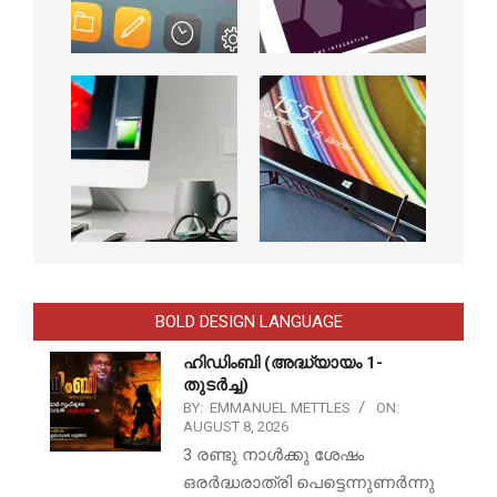
BOLD DESIGN LANGUAGE
ഹിഡിംബി (അദ്ധ്യായം 1-
തുടർച്ച)
BY:
EMMANUEL METTLES
ON:
AUGUST 8, 2026
3 രണ്ടു നാൾക്കു ശേഷം
ഒരർദ്ധരാത്രി പെട്ടെന്നുണർന്നു