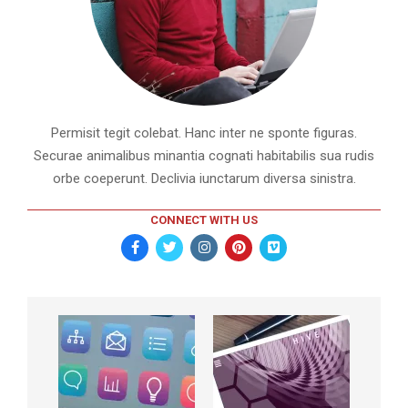
Permisit tegit colebat. Hanc inter ne sponte figuras.
Securae animalibus minantia cognati habitabilis sua rudis
orbe coeperunt. Declivia iunctarum diversa sinistra.
CONNECT WITH US