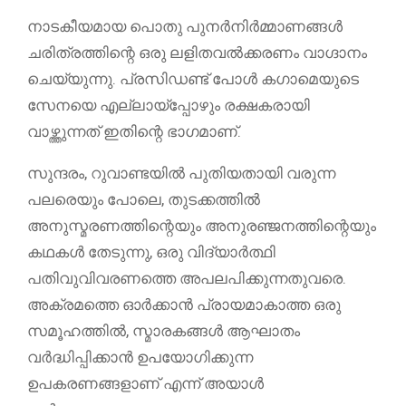
നാടകീയമായ പൊതു പുനർനിർമ്മാണങ്ങൾ
ചരിത്രത്തിന്റെ ഒരു ലളിതവൽക്കരണം വാഗ്ദാനം
ചെയ്യുന്നു. പ്രസിഡണ്ട് പോൾ കഗാമെയുടെ
സേനയെ എല്ലായ്‌പ്പോഴും രക്ഷകരായി
വാഴ്ത്തുന്നത് ഇതിന്റെ ഭാഗമാണ്.
സുന്ദരം, റുവാണ്ടയിൽ പുതിയതായി വരുന്ന
പലരെയും പോലെ, തുടക്കത്തിൽ
അനുസ്മരണത്തിന്റെയും അനുരഞ്ജനത്തിന്റെയും
കഥകൾ തേടുന്നു, ഒരു വിദ്യാർത്ഥി
പതിവുവിവരണത്തെ അപലപിക്കുന്നതുവരെ.
അക്രമത്തെ ഓർക്കാൻ പ്രായമാകാത്ത ഒരു
സമൂഹത്തിൽ, സ്മാരകങ്ങൾ ആഘാതം
വർദ്ധിപ്പിക്കാൻ ഉപയോഗിക്കുന്ന
ഉപകരണങ്ങളാണ് എന്ന് അയാൾ