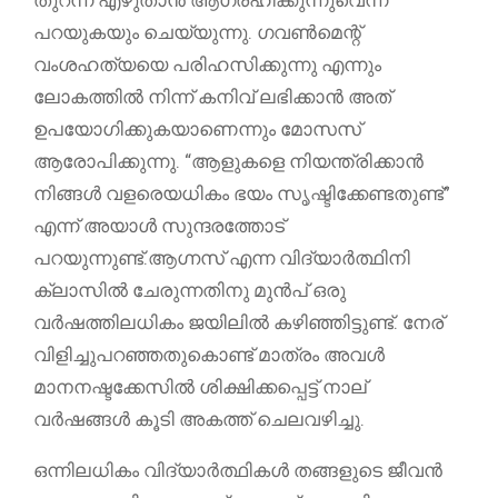
പറയുകയും ചെയ്യുന്നു. ഗവൺമെന്റ്
വംശഹത്യയെ പരിഹസിക്കുന്നു എന്നും
ലോകത്തിൽ നിന്ന് കനിവ് ലഭിക്കാൻ അത്
ഉപയോഗിക്കുകയാണെന്നും മോസസ്
ആരോപിക്കുന്നു. “ആളുകളെ നിയന്ത്രിക്കാൻ
നിങ്ങൾ വളരെയധികം ഭയം സൃഷ്ടിക്കേണ്ടതുണ്ട്”
എന്ന് അയാൾ സുന്ദരത്തോട്
പറയുന്നുണ്ട്.ആഗ്നസ് എന്ന വിദ്യാർത്ഥിനി
ക്ലാസിൽ ചേരുന്നതിനു മുൻപ് ഒരു
വർഷത്തിലധികം ജയിലിൽ കഴിഞ്ഞിട്ടുണ്ട്. നേര്
വിളിച്ചുപറഞ്ഞതുകൊണ്ട് മാത്രം അവൾ
മാനനഷ്ടക്കേസിൽ ശിക്ഷിക്കപ്പെട്ട് നാല്
വർഷങ്ങൾ കൂടി അകത്ത് ചെലവഴിച്ചു.
ഒന്നിലധികം വിദ്യാർത്ഥികൾ തങ്ങളുടെ ജീവൻ