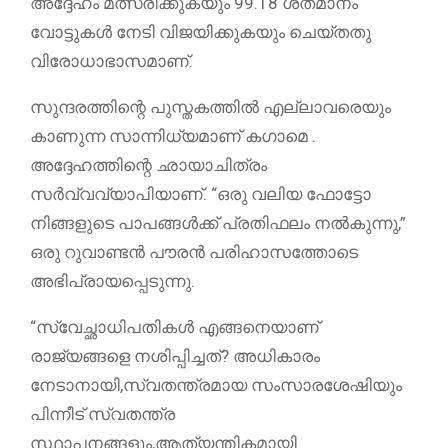
അദ്ദേഹം മത്സരിക്കുകയും 99.18 ശതമാനം
വോട്ടുകൾ നേടി വിജയിക്കുകയും ചെയ്തതു
വിരോധാഭാസമാണ്.
സുന്ദരത്തിന്റെ പുസ്തകത്തിൽ എല്ലാവരെയും
കാണുന്ന സാന്നിധ്യമാണ് കഗാമെ .
അദ്ദേഹത്തിന്റെ ഛായാചിത്രം
സർവ്വവ്യാപിയാണ്. “ഒരു വലിയ ഫോട്ടോ
നിങ്ങളുടെ പാപങ്ങൾക്ക് പ്രതിഫലം നൽകുന്നു,”
ഒരു റുവാണ്ടൻ പൗരൻ പരിഹാസത്തോടെ
അഭിപ്രായപ്പെടുന്നു.
“സ്വേച്ഛാധിപതികൾ എങ്ങനെയാണ്
രാജ്യങ്ങളെ നശിപ്പിച്ചത്? അധികാരം
നേടാനായി,സ്വതന്ത്രമായ സംസാരശേഷിയും
പിന്നീട് സ്വതന്ത്ര
സ്ഥാപനങ്ങളും,ആത്യന്തികമായി