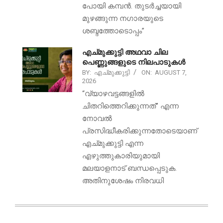
പോയി കമ്പൻ. തുടർച്ചയായി
മുഴങ്ങുന്ന നഗാരയുടെ
ശബ്ദത്തോടൊപ്പം”
എച്മുക്കുട്ടി അഥവാ ചില
പെണ്ണുങ്ങളുടെ നിലപാടുകൾ
BY:
എച്മുക്കുട്ടി
ON:
AUGUST 7,
2026
“വ്യാഴവട്ടങ്ങളിൽ
ചിതറിത്തെറിക്കുന്നത്” എന്ന
നോവൽ
പ്രസിദ്ധീകരിക്കുന്നതോടെയാണ്
എച്മുക്കുട്ടി എന്ന
എഴുത്തുകാരിയുമായി
മലയാളനാട് ബന്ധപ്പെടുക.
അതിനുശേഷം നിരവധി