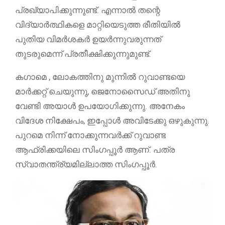
പ്രഖ്യാപിക്കുന്നുണ്ട്. എന്നാൽ തന്റെ
വിദ്യാർത്ഥികളെ മാറ്റിയെടുത്ത രീതിയിൽ
പുതിയ വിമർശകർ ഉയർന്നുവരുന്നത്
തുടരുമെന്ന് പ്രതീക്ഷിക്കുന്നുമുണ്ട്.
കഗാമെ , ലോകത്തിനു മുന്നിൽ റുവാണ്ടയെ
മാർക്കറ്റ് ചെയുന്നു, ജെനോസൈഡ് അതിനു
വേണ്ടി അയാൾ ഉപയോഗിക്കുന്നു. അനേകം
വിദേശ നിക്ഷേപം, ഇപ്പോൾ അവിടേക്കു ഒഴുകുന്നു.
പുറമെ നിന്ന് നോക്കുന്നവർക്ക് റുവാണ്ട
ആഫ്രിക്കയിലെ സിംഗപ്പൂർ ആണ്. പത്ര
സ്വാതന്ത്ര്യമില്ലാത്ത സിംഗപ്പൂർ.