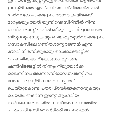
ഇന്ത്യൻ ഇൻസ്റ്റിറ്റ്യൂട്ട് ഓഫ് ടെക്‌നോളജിയിൽ
ഇലക്ട്രിക്കൽ എഞ്ചിനീയറിംഗ് പ്രോഗ്രാമിൽ
ചേർന്ന ശേഷം അദ്ദേഹം അമേരിക്കയിലേക്ക്
മാറുകയും യേൽ യൂണിവേഴ്‌സിറ്റിയിൽ നിന്ന്
ഗണിത ശാസ്ത്രത്തിൽ ബിരുദവും ബിരുദാനന്തര
ബിരുദവും നേടുകയും ചെയ്തു.തുടർന്ന് അദ്ദേഹം
ഗസാക്‌സിലെ ഗണിതശാസ്ത്രജ്ഞൻ എന്ന
ജോലി നിരസിക്കുകയും ഡെമോക്രാറ്റിക്
റിപ്പബ്ലിക് ഓഫ് കോംഗോ, റുവാണ്ട
എന്നിവിടങ്ങളിൽ നിന്നും ന്യൂയോർക്ക്
ടൈംസിനും അസോസിയേറ്റഡ് പ്രസ്സിനും
വേണ്ടി ഒരു സ്ട്രിംഗറായി റിപ്പോർട്ട്
ചെയ്തുകൊണ്ട് പത്ര പ്രവർത്തകനാവുകയും
ചെയ്തു. തുടർന്ന് ഈസ്റ്റ് ആംഗ്ലിയ
സർവകലാശാലയിൽ നിന്ന് ജേണലിസത്തിൽ
പിഎച്ച്ഡി നേടി.സെൻട്രൽ ആഫ്രിക്കൻ