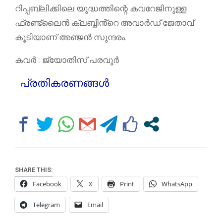
റിപ്പബ്ലിക്കിലെ യുദ്ധത്തിന്റെ കവറേജിനുള്ള
ഫ്രണ്ട്‌ലൈൻ ക്ലബ്ബിൻ്റെ അവാർഡ് ജേതാവ്
കൂടിയാണ് അഞ്ജൻ സുന്ദരം.
കവർ : ജ്യോതിസ് പരവൂർ
പ്രതികരണങ്ങൾ
SHARE THIS:
Facebook
X
Print
WhatsApp
Telegram
Email