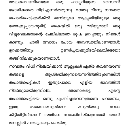
അകലെയെവിടെയോ ഒരു ഫാക്ടറിയുടെ സൈറൻ
ജോലിക്കാരെ വിളിച്ചുണർത്തുന്നു. മഞ്ഞു വീണു നനഞ്ഞ
തപാൽപെട്ടിക്കരികിൽ മണിയുടെ ആകൃതിയിലുള്ള ഒരു
രോമക്കുപ്പായവുമിട്ട്, കൈയിൽ ഒരു വടിയുമായി ഒരു
വീട്ടുവേലക്കാരന്റെ ചേലില്ലാത്ത രൂപം ഉറപ്പായും നിങ്ങൾ
കാണും. പാതി ബോധം പോയ അവസ്ഥയിലാണയാൾ;
ഉറക്കത്തിനും ഉണർച്ചയ്ക്കുമിടയിലെവിടെയോ
തങ്ങിനില്ക്കുകയാണയാൾ.
സ്വന്തം വിധി നിശ്ചയിക്കാൻ ആളുകൾ എത്ര തവണയാണ്‌
തങ്ങളെ ആശ്രയിക്കുന്നതെന്നറിഞ്ഞിരുന്നെ
ങ്കിൽ
തപാൽപെട്ടികൾ ഇതുപോലെ എളിയ ഭാവത്തിൽ
നില്ക്കുമായിരുന്നില്ല. ഞാനാകട്ടെ, എന്റെ
തപാൽപെട്ടിയെ ഒന്നു ചുംബിച്ചുവെന്നുതന്നെ പറയണം;
ഇതു പോലൊരനുഗ്രഹം മനുഷ്യനു വേറേ
കിട്ടിയിട്ടില്ലെന്ന് അതിനെ നോക്കിനില്ക്കുമ്പോൾ ഞാൻ
മനസ്സിൽ പറയുകയും ചെയ്തു.