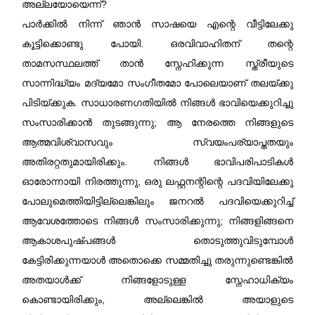
അല്ലയോയെന്ന്?
പാർക്കിൽ നിന്ന് ഞാൻ സാഷയെ എന്റെ വീട്ടിലേക്കു
കൂട്ടിക്കൊണ്ടു പോയി. ഒരവിവാഹിതന്‌ തന്റെ
താമസസ്ഥലത്ത് താൻ സ്നേഹിക്കുന്ന സ്ത്രീയുടെ
സാന്നിദ്ധ്യം മദ്യമോ സംഗീതമോ പോലെയാണ്‌ തലയ്ക്കു
പിടിയ്ക്കുക. സാധാരണഗതിയിൽ നിങ്ങൾ ഭാവിയെക്കുറിച്ചു
സംസാരിക്കാൻ തുടങ്ങുന്നു; ആ നേരത്തെ നിങ്ങളുടെ
ആത്മവിശ്വാസവും സ്വയംപര്യാപ്തതയും
അതിരറ്റതുമായിരിക്കും. നിങ്ങൾ ഭാവിപരിപാടികൾ
ഓരോന്നായി നിരത്തുന്നു, ഒരു ലഫ്റ്റനന്റിന്റെ പദവിയിലേക്കു
പോലുമെത്തിയിട്ടില്ലെങ്കിലും ജനറൽ പദവിയെക്കുറിച്ച്
ആവേശത്തോടെ നിങ്ങൾ സംസാരിക്കുന്നു; നിങ്ങളിങ്ങനെ
ആകാശപുഷ്പങ്ങൾ തൊടുത്തുവിടുമ്പോൾ
കേട്ടിരിക്കുന്നയാൾ അതൊക്കെ സമ്മതിച്ചു തരുന്നുണ്ടെങ്കിൽ
അതയാൾക്ക് നിങ്ങളോടുള്ള സ്നേഹാധിക്യം
കൊണ്ടായിരിക്കും, അല്ലെങ്കിൽ അയാളുടെ