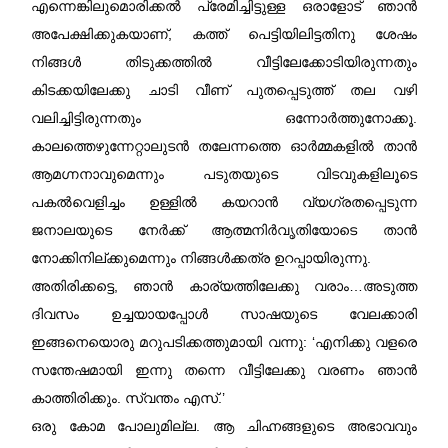
എന്നെങ്കിലുമൊരിക്കൽ പ്രേമിച്ചിട്ടുള്ള ഒരാളോട് ഞാൻ
അപേക്ഷിക്കുകയാണ്‌, കത്ത് പെട്ടിയിലിട്ടതിനു ശേഷം
നിങ്ങൾ തിടുക്കത്തിൽ വീട്ടിലേക്കോടിയിരുന്നതും
കിടക്കയിലേക്കു ചാടി വീണ്‌ പുതപ്പെടുത്ത് തല വഴി
വലിച്ചിട്ടിരുന്നതും ഒന്നോർത്തുനോക്കൂ.
കാലത്തെഴുന്നേറ്റാലുടൻ തലേന്നത്തെ ഓർമ്മകളിൽ താൻ
ആമഗ്നനാവുമെന്നും പടുതയുടെ വിടവുകളിലൂടെ
പകൽവെളിച്ചം ഉള്ളിൽ കയറാൻ വ്യഗ്രതപ്പെടുന്ന
ജനാലയുടെ നേർക്ക് ആത്മനിർവൃതിയോടെ താൻ
നോക്കിനില്ക്കുമെന്നും നിങ്ങൾക്കത്ര ഉറപ്പായിരുന്നു.
അതിരിക്കട്ടെ, ഞാൻ കാര്യത്തിലേക്കു വരാം…അടുത്ത
ദിവസം ഉച്ചയായപ്പോൾ സാഷയുടെ വേലക്കാരി
ഇങ്ങനെയൊരു മറുപടിക്കത്തുമായി വന്നു: ‘എനിക്കു വളരെ
സന്തേഷമായി ഇന്നു തന്നെ വീട്ടിലേക്കു വരണം ഞാൻ
കാത്തിരിക്കും. സ്വന്തം എസ്.’
ഒരു കോമ പോലുമില്ല. ആ ചിഹ്നങ്ങളുടെ അഭാവവും