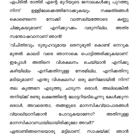
ഏപ്രിൽ രാത്രി എന്റെ മുറിയുടെ ജനാലകൾക്കു പുറത്തു
നിന്ന് ഉള്ളിലേക്കെത്തിനോക്കുകയും നക്ഷത്രങ്ങൾ
കൊണ്ടെന്നെ നോക്കി വാത്സല്യത്തോടെ കണ്ണു
ചിമ്മുകയുമാണ്‌. എനിക്കുറക്കം വരുന്നില്ല, അത്ര
സന്തോഷവാനാണ്‌ ഞാൻ!
‘വിചിത്രവും ദുരൂഹവുമായ ഒരനുഭൂതി കൊണ്ട് നെറുക
മുതൽ കാലടി വരെ ഞാനാകെ പൊട്ടിത്തരിക്കുകയാണ്‌.
ഇപ്പോൾ അതിനെ വിശകലനം ചെയ്യാൻ എനിക്കു
കഴിയില്ല- എനിക്കതിനുള്ള നേരമില്ല, എനിക്കതിനു
മടിയുമാണ്‌- എന്തു വിശകലനം! ഒരു മണിമേടയിൽ നിന്ന്
തല കുത്തനേ എടുത്തു ചാടുന്ന ഒരാൾ, അല്ലെങ്കിൽ
തനിയ്ക്ക് രണ്ടു ലക്ഷത്തിന്റെ ലോട്ടറിയടിച്ചെന്നു കേൾക്കുന്ന
ഒരാൾ, അവരെന്താ, തങ്ങളുടെ മാനസികവ്യാപാരങ്ങൾ
വ്യാഖ്യാനിക്കാൻ പോവുകയാണോ? അതിനുള്ള
മാനസികാവസ്ഥയിലായിരിക്കുമോ അവർ?’
ഏതാണ്ടിങ്ങനെയൊരു മട്ടിലാണ്‌, സാഷയ്ക്ക്, ഞാൻ