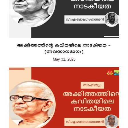
അക്കിത്തത്തിന്റെ കവിതയിലെ നാടകീയത –
(അവസാനഭാഗം)
May 31, 2025