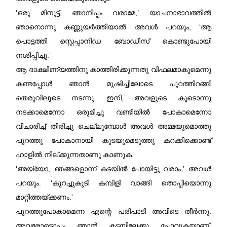
‘ഒരു മിനുട്ട്, ഞാനിപ്പം വരാമേ,’ യാചനാഭാവത്തിൽ
ഞാനൊന്നു കണ്ണുയർത്തിയാൽ അവൾ പറയും, ‘ആ
പൊട്ടത്തി സ്റ്റെപ്പാനിഡ ബോഡീസ് കൊണ്ടുപോയി
നശിപ്പിച്ചു.’
ആ ദാക്ഷിണ്യത്തിനു കാത്തിരിക്കുന്നതു വിഫലമാകുമെന്നു
കണ്ടപ്പോൾ ഞാൻ മുഷിച്ചിലോടെ പുറത്തിറങ്ങി
തെരുവിലൂടെ നടന്നു. ഇനി, അവളുടെ കൂടൊന്നു
നടക്കാമെന്നോ ഒരുമിച്ചു വണ്ടിയിൽ പോകാമെന്നോ
വിചാരിച്ച് തിരിച്ചു ചെല്ലുമ്പോൾ അവൾ അമ്മയുമൊത്തു
പുറത്തു പോകാനായി കുടയുമെടുത്തു കറക്കിക്കൊണ്ട്
ഹാളിൽ നില്ക്കുന്നതാണു കാണുക.
‘അയ്യോ, ഞങ്ങളൊന്ന് കടയിൽ പോയിട്ടു വരാം,’ അവൾ
പറയും. ‘കുറച്ചുകൂടി കമ്പിളി വാങ്ങി തൊപ്പിയൊന്നു
മാറ്റിത്തയ്ക്കണം.’
പുറത്തുപോകാമെന്ന എന്റെ പരിപാടി അവിടെ തീർന്നു.
അവരോടൊപ്പം ഞാൻ കടയിലേക്കു പോവുകയാണ്‌.