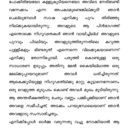
പോക്കിരിയേയോ കള്ളുകുടിയനെയോ അവിടെ നേരിടേണ്ടി
വന്നേക്കാം എന്ന അപകടമുണ്ടെങ്കില്ക്കൂടി! ഞാൻ
ചെല്ലുമ്പോൾ സാഷ എനിക്കു പുറം തിരിഞ്ഞു
നില്ക്കുകയായിരുന്നു; അവളുടെ ആ പിൻഭാഗത്ത്
എന്തൊക്കെ നിഗൂഢതകൾ ഞാൻ വായിച്ചില്ല! അവളുടെ
പുറവും പിടലിയും അവളുടുത്തിരുന്നതിലെ കറുത്ത
പുള്ളികളും മിണ്ടരുത്! എന്നെന്നെ വിലക്കുകയാണെന്ന്
എനിക്കു തോന്നിപ്പോയി. പരുത്തി കൊണ്ടുള്ള ഒരു
സാധാരണ ഉടുപ്പും അതിനു മേൽ കൈയില്ലാത്ത ഒരു
മേല്ക്കുപ്പായവുമാണ്‌ അവൾ ധരിച്ചിരുന്നത്.
ആകെക്കൂടിയുള്ള നിഗൂഢത്യ്ക്കു മാറ്റു കൂട്ടാനെന്നോണം
ഒരു വെളുത്ത മൂടുപടം കൊണ്ട് അവൾ മുഖം മൂടിയിരുന്നു.
ആ അന്തരീക്ഷത്തിനു ചേരും വണ്ണം പമ്മിപ്പമ്മിയാണ്‌ ഞാൻ
അവളെ സമീപിച്ചത്, അടക്കം പറയുമ്പോലെയാണ്‌ ഞാൻ
അവളോടു സംസാരിച്ചതും.
എനിക്കിപ്പോൾ ഓർമ്മ വരുന്നതു വച്ചു നോക്കിയാൽ ആ