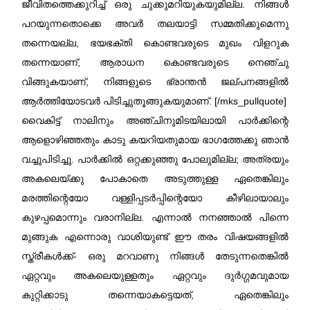
ജീവിതത്തെക്കുറിച്ച് ഒരു ചുക്കുമറിയുകയുമില്ല. നിങ്ങൾ
പറയുന്നതൊക്കെ അവർ തലയാട്ടി സമ്മതിക്കുമെന്നു
തന്നെയല്ല, ഭയഭക്തി കൊണ്ടവരുടെ മുഖം വിളറുക
തന്നെയാണ്‌, ആരാധന കൊണ്ടവരുടെ നെഞ്ചു
വിങ്ങുകയാണ്‌, നിങ്ങളുടെ ഭ്രാന്തൻ ജല്പനങ്ങളിൽ
ആർത്തിയോടവർ പിടിച്ചുതൂങ്ങുകയുമാണ്‌. [/mks_pullquote]
വൈകിട്ട് നാലിനും അഞ്ചിനുമിടയിലായി പാർക്കിന്റെ
ആളൊഴിഞ്ഞതും കാടു കയറിയതുമായ ഭാഗത്തേക്കു ഞാൻ
വച്ചുപിടിച്ചു. പാർക്കിൽ ഒറ്റക്കുഞ്ഞു പോലുമില്ല; അത്രയും
അകലെയ്ക്കു പോകാതെ അടുത്തുള്ള ഏതെങ്കിലും
മരത്തിന്റെയോ വള്ളിപ്പടർപ്പിന്റെയോ കീഴിലായാലും
കുഴപ്പമൊന്നും വരാനില്ല. എന്നാൽ നനഞ്ഞാൽ പിന്നെ
മുങ്ങുക എന്നൊരു വാശിയുണ്ട് ഈ തരം വിഷയങ്ങളിൽ
സ്ത്രീകൾക്ക്- ഒരു മറവാണു നിങ്ങൾ തേടുന്നതെങ്കിൽ
ഏറ്റവും അകലെയുള്ളതും ഏറ്റവും ദുർഗ്ഗമവുമായ
കുറ്റിക്കാടു തന്നെയാകട്ടെയത്, ഏതെങ്കിലും