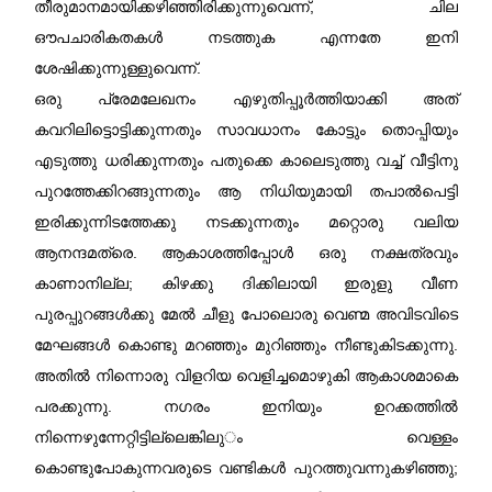
തീരുമാനമായിക്കഴിഞ്ഞിരിക്കുന്നു
വെന്ന്, ചില
ഔപചാരികതകൾ നടത്തുക എന്നതേ ഇനി
ശേഷിക്കുന്നുള്ളുവെന്ന്.
ഒരു പ്രേമലേഖനം എഴുതിപ്പൂർത്തിയാക്കി അത്
കവറിലിട്ടൊട്ടിക്കുന്നതും സാവധാനം കോട്ടും തൊപ്പിയും
എടുത്തു ധരിക്കുന്നതും പതുക്കെ കാലെടുത്തു വച്ച് വീട്ടിനു
പുറത്തേക്കിറങ്ങുന്നതും ആ നിധിയുമായി തപാൽപെട്ടി
ഇരിക്കുന്നിടത്തേക്കു നടക്കുന്നതും മറ്റൊരു വലിയ
ആനന്ദമത്രെ. ആകാശത്തിപ്പോൾ ഒരു നക്ഷത്രവും
കാണാനില്ല; കിഴക്കു ദിക്കിലായി ഇരുളു വീണ
പുരപ്പുറങ്ങൾക്കു മേൽ ചീളു പോലൊരു വെണ്മ അവിടവിടെ
മേഘങ്ങൾ കൊണ്ടു മറഞ്ഞും മുറിഞ്ഞും നീണ്ടുകിടക്കുന്നു.
അതിൽ നിന്നൊരു വിളറിയ വെളിച്ചമൊഴുകി ആകാശമാകെ
പരക്കുന്നു. നഗരം ഇനിയും ഉറക്കത്തിൽ
നിന്നെഴുന്നേറ്റിട്ടില്ലെങ്കിലു
ം വെള്ളം
കൊണ്ടുപോകുന്നവരുടെ വണ്ടികൾ പുറത്തുവന്നുകഴിഞ്ഞു;