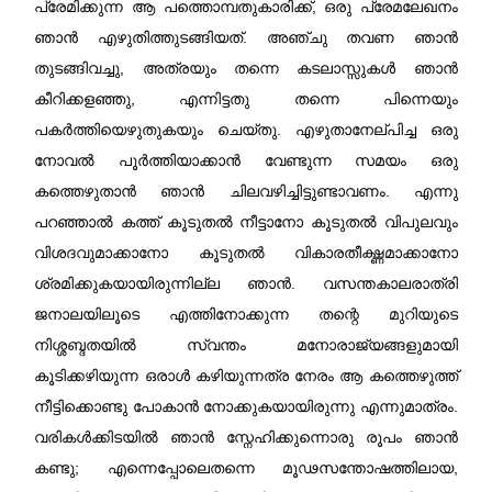
പ്രേമിക്കുന്ന ആ പത്തൊമ്പതുകാരിക്ക്, ഒരു പ്രേമലേഖനം
ഞാൻ എഴുതിത്തുടങ്ങിയത്. അഞ്ചു തവണ ഞാൻ
തുടങ്ങിവച്ചു, അത്രയും തന്നെ കടലാസ്സുകൾ ഞാൻ
കീറിക്കളഞ്ഞു, എന്നിട്ടതു തന്നെ പിന്നെയും
പകർത്തിയെഴുതുകയും ചെയ്തു. എഴുതാനേല്പിച്ച ഒരു
നോവൽ പൂർത്തിയാക്കാൻ വേണ്ടുന്ന സമയം ഒരു
കത്തെഴുതാൻ ഞാൻ ചിലവഴിച്ചിട്ടുണ്ടാവണം. എന്നു
പറഞ്ഞാൽ കത്ത് കൂടുതൽ നീട്ടാനോ കൂടുതൽ വിപുലവും
വിശദവുമാക്കാനോ കൂടുതൽ വികാരതീക്ഷ്ണമാക്കാനോ
ശ്രമിക്കുകയായിരുന്നില്ല ഞാൻ. വസന്തകാലരാത്രി
ജനാലയിലൂടെ എത്തിനോക്കുന്ന തന്റെ മുറിയുടെ
നിശ്ശബ്ദതയിൽ സ്വന്തം മനോരാജ്യങ്ങളുമായി
കൂടിക്കഴിയുന്ന ഒരാൾ കഴിയുന്നത്ര നേരം ആ കത്തെഴുത്ത്
നീട്ടിക്കൊണ്ടു പോകാൻ നോക്കുകയായിരുന്നു എന്നുമാത്രം.
വരികൾക്കിടയിൽ ഞാൻ സ്നേഹിക്കുന്നൊരു രൂപം ഞാൻ
കണ്ടു; എന്നെപ്പോലെതന്നെ മൂഢസന്തോഷത്തിലായ,