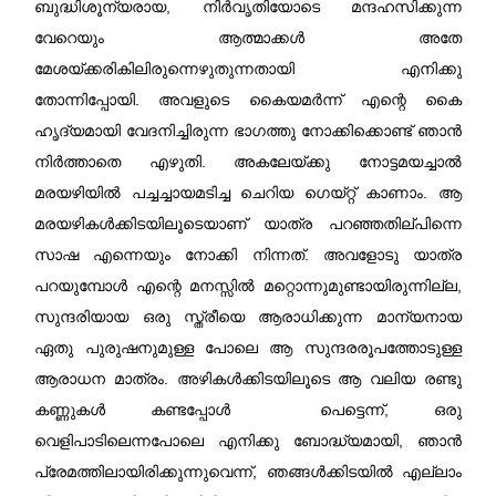
ബുദ്ധിശൂന്യരായ, നിർവൃതിയോടെ മന്ദഹസിക്കുന്ന
വേറെയും ആത്മാക്കൾ അതേ
മേശയ്ക്കരികിലിരുന്നെഴുതുന്നതാ
യി എനിക്കു
തോന്നിപ്പോയി. അവളുടെ കൈയമർന്ന് എന്റെ കൈ
ഹൃദ്യമായി വേദനിച്ചിരുന്ന ഭാഗത്തു നോക്കിക്കൊണ്ട് ഞാൻ
നിർത്താതെ എഴുതി. അകലേയ്ക്കു നോട്ടമയച്ചാൽ
മരയഴിയിൽ പച്ചച്ചായമടിച്ച ചെറിയ ഗെയ്റ്റ് കാണാം. ആ
മരയഴികൾക്കിടയിലൂടെയാണ്‌ യാത്ര പറഞ്ഞതില്പിന്നെ
സാഷ എന്നെയും നോക്കി നിന്നത്. അവളോടു യാത്ര
പറയുമ്പോൾ എന്റെ മനസ്സിൽ മറ്റൊന്നുമുണ്ടായിരുന്നില്ല,
സുന്ദരിയായ ഒരു സ്ത്രീയെ ആരാധിക്കുന്ന മാന്യനായ
ഏതു പുരുഷനുമുള്ള പോലെ ആ സുന്ദരരൂപത്തോടുള്ള
ആരാധന മാത്രം. അഴികൾക്കിടയിലൂടെ ആ വലിയ രണ്ടു
കണ്ണുകൾ കണ്ടപ്പോൾ പെട്ടെന്ന്, ഒരു
വെളിപാടിലെന്നപോലെ എനിക്കു ബോദ്ധ്യമായി, ഞാൻ
പ്രേമത്തിലായിരിക്കുന്നുവെന്ന്, ഞങ്ങൾക്കിടയിൽ എല്ലാം