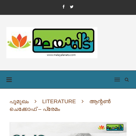
പൂമുഖം
LITERATURE
ആന്റൺ
ചെക്കോഫ് – പ്രേമം