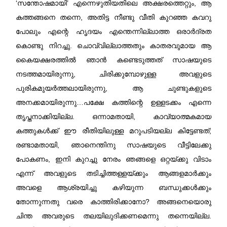
‘സന്തോഷമായി’ എന്നെഴുതിയതിലെ അക്ഷരത്തെറ്റും, ആ
കത്തങ്ങനെ തന്നെ, അതിട്ട നീണ്ടു വീതി കുറഞ്ഞ കവറു
പോലും എന്റെ ഹൃദയം എന്തെന്നില്ലാത്ത ഒരാർദ്രത
കൊണ്ടു നിറച്ചു. ചൊവ്വില്ലാത്തതും കാതരവുമായ ആ
കൈയക്ഷരത്തിൽ ഞാൻ കണ്ടെടുത്തത് സാഷയുടെ
നടത്തമായിരുന്നു, ചിരിക്കുമ്പോഴുള്ള അവളുടെ
പുരികമുയർത്തലായിരുന്നു, ആ ചുണ്ടുകളുടെ
അനക്കമായിരുന്നു…പക്ഷേ കത്തിന്റെ ഉള്ളടക്കം എന്നെ
തൃപ്തനാക്കിയില്ല. ഒന്നാമതായി, കാവ്യാത്മകമായ
കത്തുകൾക്ക് ഈ രീതിയിലുള്ള മറുപടിയല്ല കിട്ടേണ്ടത്;
രണ്ടാമതായി, ഞാനെന്തിനു സാഷയുടെ വീട്ടിലേക്കു
പോകണം, ഇനി കുറച്ചു നേരം ഞങ്ങളെ ഒറ്റയ്ക്കു വിടാം
എന്ന് അവളുടെ തടിച്ചിത്തള്ളയ്ക്കും ആങ്ങളമാർക്കും
അവളെ ആശ്രയിച്ചു കഴിയുന്ന ബന്ധുക്കൾക്കും
തോന്നുന്നതു വരെ കാത്തിരിക്കാനോ? അങ്ങനെയൊരു
ചിന്ത അവരുടെ തലയിലുദിക്കണമെന്നു തന്നെയില്ല.