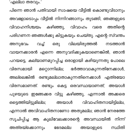
‘എല്ലാ തരവും.’
പിന്നെ ഞാൻ പതിവായി സാഷയെ വീട്ടിൽ കൊണ്ടുവിടാനും
അവളോടൊപ്പം വീട്ടിൽ നിന്നിറങ്ങാനും തുടങ്ങി, ഞങ്ങളുടെ
വിവാഹനിശ്ചയം കഴിഞ്ഞു, വിവാഹം വരെ അതിന്റെ
പരിഗണന ഞങ്ങൾക്കു കിട്ടുകയും ചെയ്തു. എന്റെ സ്വന്തം
അനുഭവം വച്ച് ഒരു വിലയിരുത്തൽ നടത്താൻ
വായനക്കാരൻ എന്നെ അനുവദിക്കുകയാണെങ്കിൽ, ഞാൻ
പറയട്ടെ, കല്യാണമുറപ്പിച്ച ഒരാളായി കഴിയുന്നതു പോലെ
വിരസമായി മറ്റൊന്നില്ല; ഭർത്താവാകുന്നതിനേക്കാൾ,
അല്ലെങ്കിൽ രണ്ടുമല്ലാതാകുന്നതിനെക്കാൾ എത്രയോ
വിരസമാണത്. രണ്ടും കെട്ട ഒരവസ്ഥയാണത്; അയാൾ
പുഴയുടെ ഇങ്ങേക്കര വിട്ടു കഴിഞ്ഞു, എന്നാൽ അക്കരെ
ഒട്ടെത്തിയിട്ടുമില്ല; അയാൾ വിവാഹിതനായിട്ടില്ല,
എന്നാൽ അവിവാഹിതനാണോ അതുമല്ല; ഞാൻ നേരത്തേ
സൂചിപ്പിച്ച ആ കൂലിവേലക്കാരന്റെ അവസ്ഥയിൽ നിന്ന്
അത്രയ്ക്കൊന്നും ഭേദമല്ല അയാളുടെ സ്ഥിതി