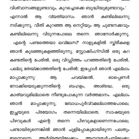
വിശ്വാസങ്ങളുണ്ടാവും, കുറച്ചൊക്കെ ബുദ്ധിയുമുണ്ടാവും.‘
എന്നാൽ ആ വ്യത്യാസം ഞാൻ കണ്ടില്ലെന്നു
നടിക്കുന്നു, വീതി കുറഞ്ഞ ആ നെറ്റിയും ആ ചുണ്ടനക്കവും
കണ്ടില്ലെന്നു വിടുന്നപോലെ തന്നെ. ഞാനോർക്കുന്നു,
എന്റെ പണ്ടത്തെയാ ലവ്‌ലേസ്* നാളുകളിൽ സ്ത്രീകളെ
ഞാൻ കുടഞ്ഞുകളഞ്ഞിരുന്നു, സ്റ്റോക്കിംഗ്സിൽ ഒരു കറ
കണ്ടതിന്റെ പേരിൽ, ഒരു വിഡ്ഡിത്തം പറഞ്ഞതിന്റെ പേരിൽ,
പല്ലു തേയ്ക്കാത്തതിന്റെ പേരിൽ; ഇപ്പോൾ ഞാൻ എല്ലാം
മാപ്പാക്കുന്നു: ആ ചവയ്ക്കൽ, ഓപ്പെണർ
നോക്കിയെടുക്കുന്നതിന്റെ ബഹളം, അശ്രദ്ധ, ഒരു
കാര്യവുമില്ലാതെ നീണ്ടുപോകുന്ന വർത്തമാനം. എല്ലാം
ഞാൻ മാപ്പാക്കുന്നു, ബോധപൂർവ്വമല്ലാത്തപോലെ,
ഇച്ഛയുടെ പ്രയോഗം തന്നെയില്ലാതെ, സാഷയുടെ
പിഴവുകൾ എന്റെ തന്നെ പിഴവുകളാണെന്നപോലെ,
പണ്ടായിരുന്നെങ്കിൽ ഞാൻ ചൂളിപ്പോകുമായിരുന്ന പലതും
ഇന്നെന്നെ ആർദ്രതയിലേക്കും ആനന്ദമൂർച്ഛയിലേക്കു