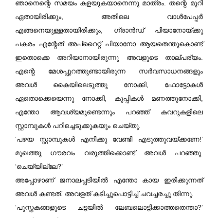
ഞാനെന്റെ സമയം കളയുകയാനെന്നു മാത്രം. തന്റെ മുറി
ഏതായിരിക്കും, അതിലെ വാൾപേപ്പർ
എങ്ങനെയുള്ളതായിരിക്കും, ഗ്രാൻഡ് പിയാനോയ്ക്കു
പകരം എന്റേത് അപ്റൈറ്റ് പിയാനോ ആയതെന്തുകൊണ്ട്
ഇതൊക്കെ അറിയാനായിരുന്നു അവളുടെ താല്പര്യം.
എന്റെ മേശപ്പുറത്തുണ്ടായിരുന്ന സർവസാധനങ്ങളും
അവൾ കൈയിലെടുത്തു നോക്കി, ഫോട്ടോകൾ
ഏതൊക്കെയെന്നു നോക്കി, കുപ്പികൾ മണത്തുനോക്കി,
എന്തോ ആവശ്യമുണ്ടെന്നും പറഞ്ഞ് കവറുകളിലെ
സ്റ്റാമ്പുകൾ പറിച്ചെടുക്കുകയും ചെയ്തു.
‘പഴയ സ്റ്റാമ്പുകൾ എനിക്കു വേണ്ടി എടുത്തുവയ്ക്കണേ!’
മുഖത്തു ഗൗരവം വരുത്തിക്കൊണ്ട് അവൾ പറഞ്ഞു.
‘ചെയ്യില്ലേ?’
അപ്പോഴാണ്‌ ജനാലപ്പടിയിൽ എന്തോ കായ ഇരിക്കുന്നത്
അവൾ കണ്ടത്. അവളത് കടിച്ചുപൊട്ടിച്ച് ചവച്ചരച്ചു തിന്നു.
‘പുസ്തകങ്ങളുടെ ചട്ടയിൽ ലേബലൊട്ടിക്കാത്തതെന്താ?’