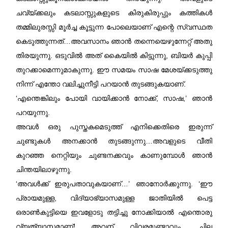
ചവ്യ്ക്കലും കടലാസ്സുകളുടെ കിരുകിരുപ്പും കത്തികൾ
തമ്മിലുരസ്സി മൂർച്ച കൂട്ടുന്ന പോലെയാണ്‌ എന്റെ സ്വസ്ഥത
കെടുത്തുന്നത്…അവസാനം ഞാൻ തന്നെയെഴുന്നേറ്റ് അതു
തിരയുന്നു. ഒടുവിൽ അത് കൈയിൽ കിട്ടുന്നു, ബിയർ കുപ്പി
തുറക്കാമെന്നുമാകുന്നു. ഈ സമയം സാഷ മേശയ്ക്കടുത്തു
നിന്ന് എന്തോ വലിച്ചുനീട്ടി പറയാൻ തുടങ്ങുകയാണ്‌.
‘എന്തെങ്കിലും പോയി വായിക്കാൻ നോക്ക്, സാഷ,’ ഞാൻ
പറയുന്നു.
അവൾ ഒരു പുസ്തകമെടുത്ത് എനിക്കെതിരെ ഇരുന്ന്
ചുണ്ടുകൾ അനക്കാൻ തുടങ്ങുന്നു…അവളുടെ വീതി
കുറഞ്ഞ നെറ്റിയും ചുണ്ടനക്കവും കാണുമ്പോൾ ഞാൻ
ചിന്തയിലാഴുന്നു.
‘അവൾക്ക് ഇരുപതാവുകയാണ്‌…’ ഞാനോർക്കുന്നു. ‘ഈ
പ്രായമുള്ള, വിദ്യാഭ്യാസമുള്ള ജാതിയിൽ പെട്ട
ഒരാൺകുട്ടിയെ ഇവളോടു തട്ടിച്ചു നോക്കിയാൽ എന്തൊരു
വ്യത്യാസമാണ്‌! അവന്‌ വിവരമുണ്ടാവും, ചില