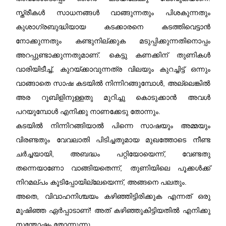
സ്ത്രീകൾ സാധനങ്ങൾ വാങ്ങുന്നതും പിശകുന്നതും
കുശാഗ്രബുദ്ധിയായ കടക്കാരനെ കടത്തിവെട്ടാൻ
നോക്കുന്നതും കണ്ടുനില്ക്കുക മടുപ്പിക്കുന്നതിനൊപ്പം
അറപ്പുണ്ടാക്കുന്നതുമാണ്‌. കെട്ടു കണക്കിന്‌ തുണികൾ
വാരിയിടീച്ച്, കുറയ്ക്കാവുന്നത്ര വിലയും കുറച്ചിട്ട് ഒന്നും
വാങ്ങാതെ സാഷ കടയിൽ നിന്നിറങ്ങുമ്പോൾ, അല്ലെങ്കിൽ
അര റൂബിളിനുള്ളതു മുറിച്ചു കൊടുക്കാൻ അവൾ
പറയുമ്പോൾ എനിക്കു നാണക്കേടു തോന്നും.
കടയിൽ നിന്നിറങ്ങിയാൽ പിന്നെ സാഷയും അമ്മയും
വിരണ്ടതും വേവലാതി പിടിച്ചതുമായ മുഖത്തോടെ നീണ്ട
ചർച്ചയായി, അബദ്ധം പറ്റിയോയെന്ന്, വേണ്ടതു
തന്നെയാണോ വാങ്ങിയതെന്ന്, തുണിയിലെ പൂക്കൾക്ക്
നിറമല്പം കൂടിപ്പോയില്ലേയെന്ന്, അങ്ങനെ പലതും.
അതെ, വിവാഹനിശ്ചയം കഴിഞ്ഞിട്ടിരിക്കുക എന്നത് ഒരു
മുഷിഞ്ഞ ഏർപ്പാടാണ്‌! അത് കഴിഞ്ഞുകിട്ടിയതിൽ എനിക്കു
സന്തോഷം തോന്നുന്നു.