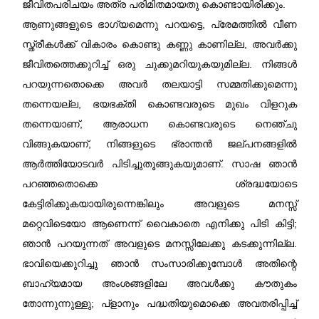
ജീവിതപരിചയം അത്ര പരിമിതമായതു കൊണ്ടായിരിക്കും.
ആണുങ്ങളുടെ ഭാഗ്യമെന്നു പറയട്ടെ, പ്രേമത്തിൽ വീണ
സ്ത്രീകൾക്ക് വികാരം കൊണ്ടു കണ്ണു കാണില്ല, അവർക്കു
ജീവിതത്തെക്കുറിച്ച് ഒരു ചുക്കുമറിയുകയുമില്ല. നിങ്ങൾ
പറയുന്നതൊക്കെ അവർ തലയാട്ടി സമ്മതിക്കുമെന്നു
തന്നെയല്ല, ഭയഭക്തി കൊണ്ടവരുടെ മുഖം വിളറുക
തന്നെയാണ്‌, ആരാധന കൊണ്ടവരുടെ നെഞ്ചു
വിങ്ങുകയാണ്‌, നിങ്ങളുടെ ഭ്രാന്തൻ ജല്പനങ്ങളിൽ
ആർത്തിയോടവർ പിടിച്ചുതൂങ്ങുകയുമാണ്‌. സാഷ ഞാൻ
പറഞ്ഞതൊക്കെ ശ്രദ്ധയോടെ
കേട്ടിരിക്കുകയായിരുന്നെങ്കിലും അവളുടെ മനസ്സ്
മറ്റെവിടെയോ ആണെന്ന് വൈകാതെ എനിക്കു പിടി കിട്ടി;
ഞാൻ പറയുന്നത് അവളുടെ മനസ്സിലേക്കു കടക്കുന്നില്ല.
ഭാവിയെക്കുറിച്ചു ഞാൻ സംസാരിക്കുമ്പോൾ അതിന്റെ
ബാഹ്യമായ അംശങ്ങളിലേ അവൾക്കു കൗതുകം
തോന്നുന്നുള്ളു; പ്ളാനും പദ്ധതിയുമൊക്കെ അവതരിപ്പിച്ച്