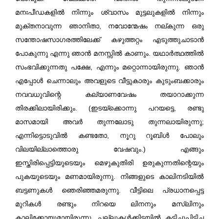
മനഃപീഡകളിൽ നിന്നും ശ്വാസം മുട്ടലുകളിൽ നിന്നും
മുക്തനാവുന്ന ഞാനിതാ, നവോന്മേഷം നല്കുന്ന ഒരു
സന്തോഷസാഗരത്തിലേക്ക് കഴുത്തറ്റം എടുത്തുചാടാൻ
പോകുന്നു എന്നു ഞാൻ മനസ്സിൽ കാണും. യഥാർത്ഥത്തിൽ
സംഭവിക്കുന്നതു പക്ഷേ, എന്നും മറ്റൊന്നായിരുന്നു. ഞാൻ
എപ്പോൾ ചെന്നാലും അവളുടെ വീട്ടുകാരും കുടുംബക്കാരും
നവവധുവിന്റെ കല്യാണവേഷം തയാറാക്കുന്ന
തിരക്കിലായിരിക്കും. (ഇടയ്ക്കൊന്നു പറയട്ടെ, രണ്ടു
മാസമായി അവർ തുന്നലോടു തുന്നലായിരുന്നു;
എന്നിട്ടൊടുവിൽ കണ്ടതോ, നൂറു റൂബിൾ പോലും
വിലയില്ലാത്തൊരു വേഷവും.) എങ്ങും
ഇസ്തിരിപ്പെട്ടിയുടെയും മെഴുകുതിരി ഉരുകുന്നതിന്റെയും
പുകയുടെയും മണമായിരുന്നു. നിങ്ങളുടെ കാലിനടിയിൽ
ബട്ടണുകൾ ഞെരിഞ്ഞമരുന്നു. വീട്ടിലെ പ്രധാനപ്പെട്ട
മുറികൾ രണ്ടും നിറയെ ലിനനും മസ്ലിനും
കാലിക്കോയുമായിരുന്നു. പല്ലുകൾക്കിടയിൽ കടിച്ചുപിടിച്ച