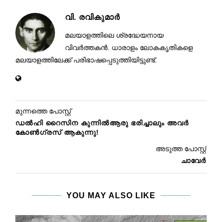
വി. രവികുമാര്‍
മലയാളത്തിലെ ശ്രദ്ധേയനായ
വിവര്‍ത്തകന്‍. ധാരാളം ലോകകൃതികളെ
മലയാളത്തിലേക്ക് പരിഭാഷപ്പെടുത്തിയിട്ടുണ്ട്.
മുന്നത്തെ പോസ്റ്റ്
ഡൽഹി റൈസിന കുന്നിൽആരു ഭരിച്ചാലും അവർ
കോൺഗ്രസ് ആകുന്നു!
അടുത്ത പോസ്റ്റ്
ചാവേര്‍
YOU MAY ALSO LIKE