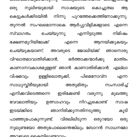
ഒരു നൂലിഴയുമായി സാഷയുടെ കൊച്ചുതല ആ
കെട്ടുകൾക്കിടയിൽ നിന്നു പുറത്തേക്കെത്തിനോക്കുന്നു.
തുന്നൽ സംഘമൊന്നാകെ ആർപ്പുവിളികളോടെ എന്നെ
സ്വാഗതം ചെയ്യുന്നു; എന്നിട്ടടുത്ത നിമിഷം
ഭക്ഷണമുറിയിലേക്ക് എന്നെ ആനയിക്കുകയും
ചെയ്യുകയാണ്‌, അവരുടെ ജോലിയ്ക്ക് ഞാനൊരു
വിഘാതമാവാതിരിക്കാൻ, ഭർത്താക്കന്മാർക്കു മാത്രം
കാണാനവകാശമുള്ളത് ഞാൻ കാണാതിരിക്കാൻ. എല്ലാ
വിഷമവും ഉള്ളിലൊതുക്കി, പിമെനോവ്ന എന്ന
സാധുസ്ത്രീയുമായി അതുമിതും സംസാരിച്ച്
എനിക്കവിടെത്തന്നെ ഇരിക്കേണ്ടി വരുന്നു. മുഖത്തു
വേവലാതിയും ഉത്സാഹവും നിറച്ചുകൊണ്ട് സാഷ
ഇടയ്ക്കിടെ ഞാനിരിക്കുന്നതിനടുത്തു കൂടി
പാഞ്ഞുപോകുന്നുണ്ട്; വിരലിലിടുന്ന ഒരുറയോ ഒരു
നൂലുണ്ടയോ അതുപോലെന്തെങ്കിലും ബോറൻ സാധനമോ
അവളുടെ കൈയിലുണ്ടാവും.