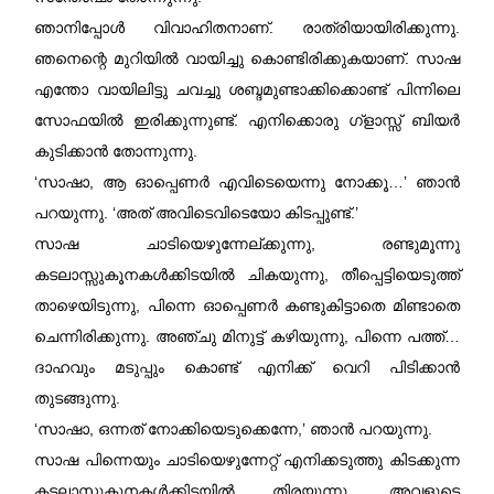
ഞാനിപ്പോൾ വിവാഹിതനാണ്‌. രാത്രിയായിരിക്കുന്നു.
ഞനെന്റെ മുറിയിൽ വായിച്ചു കൊണ്ടിരിക്കുകയാണ്‌. സാഷ
എന്തോ വായിലിട്ടു ചവച്ചു ശബ്ദമുണ്ടാക്കിക്കൊണ്ട് പിന്നിലെ
സോഫയിൽ ഇരിക്കുന്നുണ്ട്. എനിക്കൊരു ഗ്ളാസ്സ് ബിയർ
കുടിക്കാൻ തോന്നുന്നു.
‘സാഷാ, ആ ഓപ്പെണർ എവിടെയെന്നു നോക്കൂ…’ ഞാൻ
പറയുന്നു. ‘അത് അവിടെവിടെയോ കിടപ്പുണ്ട്.’
സാഷ ചാടിയെഴുന്നേല്ക്കുന്നു, രണ്ടുമൂന്നു
കടലാസ്സുകൂനകൾക്കിടയിൽ ചികയുന്നു, തീപ്പെട്ടിയെടുത്ത്
താഴെയിടുന്നു, പിന്നെ ഓപ്പെണർ കണ്ടുകിട്ടാതെ മിണ്ടാതെ
ചെന്നിരിക്കുന്നു. അഞ്ചു മിനുട്ട് കഴിയുന്നു, പിന്നെ പത്ത്…
ദാഹവും മടുപ്പും കൊണ്ട് എനിക്ക് വെറി പിടിക്കാൻ
തുടങ്ങുന്നു.
‘സാഷാ, ഒന്നത് നോക്കിയെടുക്കെന്നേ,’ ഞാൻ പറയുന്നു.
സാഷ പിന്നെയും ചാടിയെഴുന്നേറ്റ് എനിക്കടുത്തു കിടക്കുന്ന
കടലാസ്സുകൂനകൾക്കിടയിൽ തിരയുന്നു. അവളുടെ