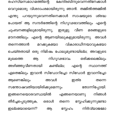
രഹസ്യസമാഗമത്തിന്റെ കേന്ദ്രബിന്ദുവെന്നതിനേക്കാൾ
വെറുമൊരു വിശദാംശമായിരുന്നു ഞാൻ. തമ്മിൽത്തമ്മിൽ
എന്തു പറയുന്നുവെന്നതിനെക്കാൾ സാഷയുടെ ശ്രദ്ധ
പോയത് ആ സന്ദർഭത്തിന്റെ നിഗൂഢഭാവത്തിലും എന്റെ
ചുംബനങ്ങളിലുമായിരുന്നു, ഇരുളു വീണ മരങ്ങളുടെ
മൗനത്തിലും എന്റെ ആണയിടലുകളുമായിരുന്നു. അവൾ
തന്നെത്താൻ മറക്കുകയോ വികാരാധീനയാവുകയോ
ചെയ്തതായി ഒരു നിമിഷം പോലുമുണ്ടായില്ല; അവളുടെ
മുഖത്തെ ആ നിഗൂഢഭാവം ഒരിക്കലെങ്കിലും
അഴിഞ്ഞുവീണതായി കണ്ടില്ല; എന്റെ സ്ഥാനത്ത്
ഏതെങ്കിലും ഇവാൻ സിഡോറിച്ചോ സിഡോർ ഇവാനിച്ചോ
ആണെങ്കിലും അവൾ ഇത്ര തന്നെ
സന്തോഷവതിയായിരിക്കുമെന്നും തോന്നിപ്പോയി.
ഇങ്ങനെയൊരവസ്ഥയിൽ എങ്ങനെയാണു നിങ്ങൾ
തീർച്ചപ്പെടുത്തുക, ഒരാൾ തന്നെ സ്നേഹിക്കുന്നുണ്ടോ
ഇല്ലയോയെന്ന്? ആ സ്നേഹം നിർവ്യാജമോ