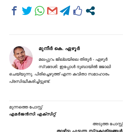
മുനീർ കെ. ഏഴൂർ
മലപ്പുറം ജില്ലയിലെ തിരൂർ - ഏഴൂർ
സ്വദേശി. ഇപ്പോൾ ദുബായിൽ ജോലി
ചെയ്യുന്നു. പിരിച്ചെഴുത്ത് എന്ന കവിതാ സമാഹാരം
പ്രസിദ്ധീകരിച്ചിട്ടുണ്ട്.
മുന്നത്തെ പോസ്റ്റ്
എമര്‍ജന്‍സി എക്സിറ്റ്
അടുത്ത പോസ്റ്റ്
താഴിട്ടു പൂട്ടുന്ന സ്വകാര്യങ്ങൾ