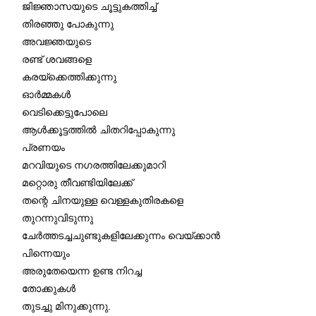
ജിജ്ഞാസയുടെ ചൂട്ടുകത്തിച്ച്
തിരഞ്ഞു പോകുന്നു
അവജ്ഞയുടെ
രണ്ട് ശവങ്ങളെ
കരയ്ക്കെത്തിക്കുന്നു
ഓർമ്മകൾ
വെടിക്കെട്ടുപോലെ
ആൾക്കൂട്ടത്തിൽ ചിതറിപ്പോകുന്നു
പ്രണയം
മറവിയുടെ നഗരത്തിലേക്കുമാറി
മറ്റൊരു തീവണ്ടിയിലേക്ക്
തന്റെ ചിനയുള്ള വെള്ളകുതിരകളെ
തുറന്നുവിടുന്നു
ചേർത്തടച്ചചുണ്ടുകളിലേക്കുന്നം വെയ്ക്കാൻ
പിന്നെയും
അരുതേയെന്ന ഉണ്ട നിറച്ച
തോക്കുകൾ
തുടച്ചു മിനുക്കുന്നു.