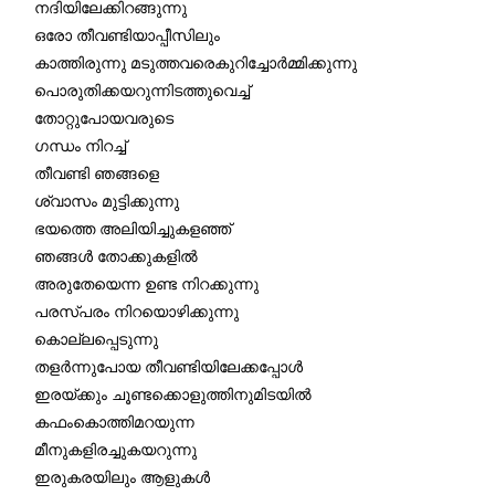
നദിയിലേക്കിറങ്ങുന്നു
ഒരോ തീവണ്ടിയാപ്പീസിലും
കാത്തിരുന്നു മടുത്തവരെകുറിച്ചോർമ്മിക്കുന്നു
പൊരുതിക്കയറുന്നിടത്തുവെച്ച്
തോറ്റുപോയവരുടെ
ഗന്ധം നിറച്ച്
തീവണ്ടി ഞങ്ങളെ
ശ്വാസം മുട്ടിക്കുന്നു
ഭയത്തെ അലിയിച്ചുകളഞ്ഞ്
ഞങ്ങൾ തോക്കുകളിൽ
അരുതേയെന്ന ഉണ്ട നിറക്കുന്നു
പരസ്പരം നിറയൊഴിക്കുന്നു
കൊല്ലപ്പെടുന്നു
തളർന്നുപോയ തീവണ്ടിയിലേക്കപ്പോൾ
ഇരയ്ക്കും ചൂണ്ടക്കൊളുത്തിനുമിടയിൽ
കഫംകൊത്തിമറയുന്ന
മീനുകളിരച്ചുകയറുന്നു
ഇരുകരയിലും ആളുകൾ