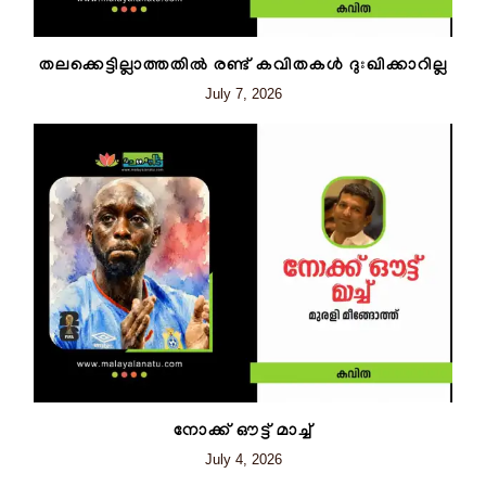
തലക്കെട്ടില്ലാത്തതിൽ രണ്ട് കവിതകൾ ദുഃഖിക്കാറില്ല
July 7, 2026
നോക്ക് ഔട്ട് മാച്ച്
July 4, 2026