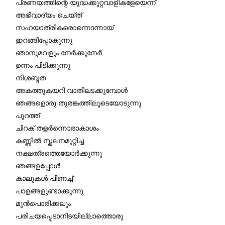
പ്രണയത്തിന്റെ യുദ്ധക്കുറ്റവാളികളേയെന്ന്
അഭിവാദ്യം ചെയ്ത്
സഹയാത്രികരൊന്നൊന്നായ്
ഇറങ്ങിപ്പോകുന്നു
ഞാനുമവളും നേർക്കുനേർ
ഉന്നം പിടിക്കുന്നു
നിശബ്ദത
അകത്തുകയറി വാതിലടക്കുമ്പോൾ
ഞങ്ങളൊരു തുരങ്കത്തിലൂടെയോടുന്നു
പുറത്ത്
ചിറക് തളർന്നൊരാകാശം
കണ്ണിൽ സ്ഖലനമുറ്റിച്ച
നക്ഷത്രത്തെയോർക്കുന്നു
ഞങ്ങളപ്പോൾ
കാലുകൾ പിണച്ച്
പാളങ്ങളുണ്ടാക്കുന്നു
മുൻപൊരിക്കലും
പരിചയപ്പെടാനിടയില്ലാത്തൊരു