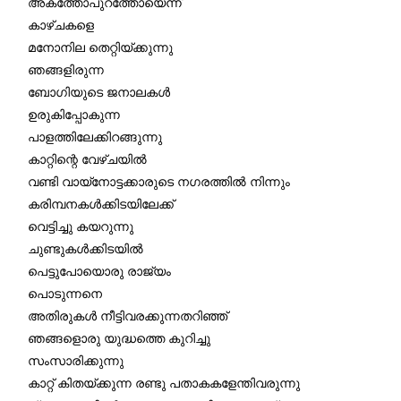
അകത്തോപുറത്തോയെന്ന്
കാഴ്ചകളെ
മനോനില തെറ്റിയ്ക്കുന്നു
ഞങ്ങളിരുന്ന
ബോഗിയുടെ ജനാലകൾ
ഉരുകിപ്പോകുന്ന
പാളത്തിലേക്കിറങ്ങുന്നു
കാറ്റിന്റെ വേഴ്ചയിൽ
വണ്ടി വായ്നോട്ടക്കാരുടെ നഗരത്തിൽ നിന്നും
കരിമ്പനകൾക്കിടയിലേക്ക്
വെട്ടിച്ചു കയറുന്നു
ചുണ്ടുകൾക്കിടയിൽ
പെട്ടുപോയൊരു രാജ്യം
പൊടുന്നനെ
അതിരുകൾ നീട്ടിവരക്കുന്നതറിഞ്ഞ്
ഞങ്ങളൊരു യുദ്ധത്തെ കുറിച്ചു
സംസാരിക്കുന്നു
കാറ്റ് കിതയ്ക്കുന്ന രണ്ടു പതാകകളേന്തിവരുന്നു