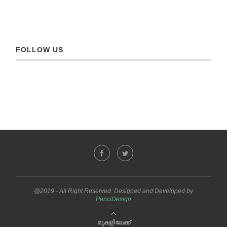
FOLLOW US
@2019 - All Right Reserved. Designed and Developed by
PenciDesign
മുകളിലേക്ക്