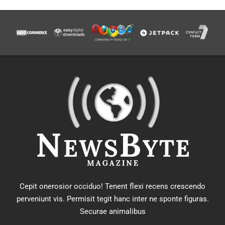
Cepit onerosior occiduo! Tenent flexi recens crescendo
perveniunt vis. Permisit tegit hanc inter ne sponte figuras.
Securae animalibus