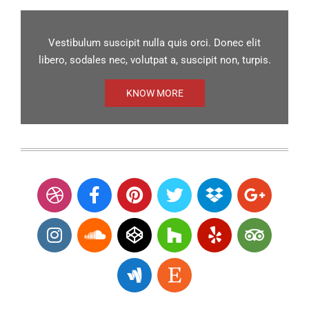
Vestibulum suscipit nulla quis orci. Donec elit
libero, sodales nec, volutpat a, suscipit non, turpis.
KNOW MORE