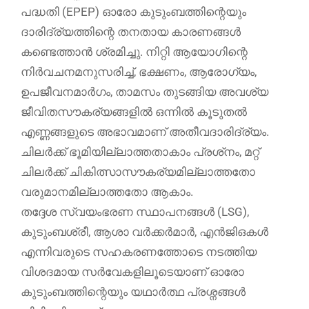
പദ്ധതി (EPEP) ഓരോ കുടുംബത്തിന്റെയും
ദാരിദ്ര്യത്തിന്റെ തനതായ കാരണങ്ങൾ
കണ്ടെത്താൻ ശ്രമിച്ചു. നിറ്റി ആയോഗിന്റെ
നിർവചനമനുസരിച്ച്, ഭക്ഷണം, ആരോഗ്യം,
ഉപജീവനമാർഗം, താമസം തുടങ്ങിയ അവശ്യ
ജീവിതസൗകര്യങ്ങളിൽ ഒന്നിൽ കൂടുതൽ
എണ്ണങ്ങളുടെ അഭാവമാണ് അതീവദാരിദ്ര്യം.
ചിലർക്ക് ഭൂമിയില്ലാത്തതാകാം പ്രശ്‌നം, മറ്റ്
ചിലർക്ക് ചികിത്സാസൗകര്യമില്ലാത്തതോ
വരുമാനമില്ലാത്തതോ ആകാം.
തദ്ദേശ സ്വയംഭരണ സ്ഥാപനങ്ങൾ (LSG),
കുടുംബശ്രീ, ആശാ വർക്കർമാർ, എൻജിഒകൾ
എന്നിവരുടെ സഹകരണത്തോടെ നടത്തിയ
വിശദമായ സർവേകളിലൂടെയാണ് ഓരോ
കുടുംബത്തിന്റെയും യഥാർത്ഥ പ്രശ്നങ്ങൾ