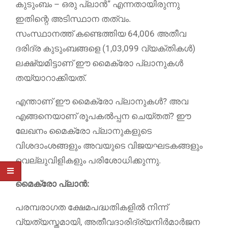
കുടുംബം – ഒരു പ്ലാൻ” എന്നതായിരുന്നു
ഇതിന്റെ അടിസ്ഥാന തത്വം.
സംസ്ഥാനത്ത് കണ്ടെത്തിയ 64,006 അതീവ
ദരിദ്ര കുടുംബങ്ങളെ (1,03,099 വ്യക്തികൾ)
ലക്ഷ്യമിട്ടാണ് ഈ മൈക്രോ പ്ലാനുകൾ
തയ്യാറാക്കിയത്.
എന്താണ് ഈ മൈക്രോ പ്ലാനുകൾ? അവ
എങ്ങനെയാണ് രൂപകൽപ്പന ചെയ്തത്? ഈ
ലേഖനം മൈക്രോ പ്ലാനുകളുടെ
വിശദാംശങ്ങളും അവയുടെ വിജയഘടകങ്ങളും
വെല്ലുവിളികളും പരിശോധിക്കുന്നു.
മൈക്രോ പ്ലാൻ:
പരമ്പരാഗത ക്ഷേമപദ്ധതികളിൽ നിന്ന്
വ്യത്യസ്തമായി, അതീവദാരിദ്ര്യനിർമാർജന