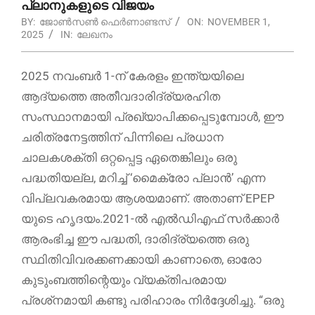
പ്ലാനുകളുടെ വിജയം
BY:
ജോൺസൺ ഫെർണാണ്ടസ്
ON:
NOVEMBER 1,
2025
IN:
ലേഖനം
2025 നവംബർ 1-ന് കേരളം ഇന്ത്യയിലെ
ആദ്യത്തെ അതീവദാരിദ്ര്യരഹിത
സംസ്ഥാനമായി പ്രഖ്യാപിക്കപ്പെടുമ്പോൾ, ഈ
ചരിത്രനേട്ടത്തിന് പിന്നിലെ പ്രധാന
ചാലകശക്തി ഒറ്റപ്പെട്ട ഏതെങ്കിലും ഒരു
പദ്ധതിയല്ല, മറിച്ച് ‘മൈക്രോ പ്ലാൻ’ എന്ന
വിപ്ലവകരമായ ആശയമാണ്. അതാണ് EPEP
യുടെ ഹൃദയം.2021-ൽ എൽഡിഎഫ് സർക്കാർ
ആരംഭിച്ച ഈ പദ്ധതി, ദാരിദ്ര്യത്തെ ഒരു
സ്ഥിതിവിവരക്കണക്കായി കാണാതെ, ഓരോ
കുടുംബത്തിന്റെയും വ്യക്തിപരമായ
പ്രശ്‌നമായി കണ്ടു പരിഹാരം നിർദ്ദേശിച്ചു. “ഒരു