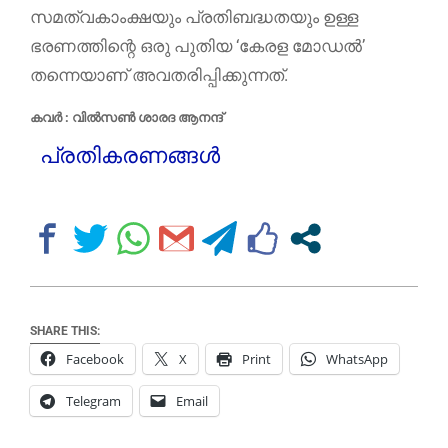
സമത്വകാംക്ഷയും പ്രതിബദ്ധതയും ഉള്ള
ഭരണത്തിന്റെ ഒരു പുതിയ ‘കേരള മോഡൽ’
തന്നെയാണ് അവതരിപ്പിക്കുന്നത്.
കവർ : വിൽ‌സൺ ശാരദ ആനന്ദ്
പ്രതികരണങ്ങൾ
SHARE THIS:
Facebook
X
Print
WhatsApp
Telegram
Email