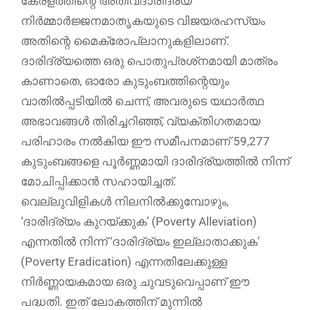
കേരളത്തിന്റെ അതീവദാരിദ്ര്യ
നിർമ്മാർജ്ജനമാതൃകയുടെ വിജയരഹസ്യം
അതിന്റെ മൈക്രോപ്ലാനുകളിലാണ്.
ദാരിദ്ര്യത്തെ ഒരു പൊതുപ്രശ്‌നമായി മാത്രം
കാണാതെ, ഓരോ കുടുംബത്തിന്റെയും
വാതിൽപ്പടിയിൽ ചെന്ന്, അവരുടെ യഥാർത്ഥ
അഭാവങ്ങൾ തിരിച്ചറിഞ്ഞ്, വ്യക്തിഗതമായ
പരിഹാരം നൽകിയ ഈ സമീപനമാണ് 59,277
കുടുംബങ്ങളെ പൂർണ്ണമായി ദാരിദ്ര്യത്തിൽ നിന്ന്
മോചിപ്പിക്കാൻ സഹായിച്ചത്.
വെല്ലുവിളികൾ നിലനിൽക്കുമ്പോഴും,
‘ദാരിദ്ര്യം കുറയ്ക്കുക’ (Poverty Alleviation)
എന്നതിൽ നിന്ന് ‘ദാരിദ്ര്യം ഇല്ലാതാക്കുക’
(Poverty Eradication) എന്നതിലേക്കുള്ള
നിർണ്ണായകമായ ഒരു ചുവടുവെപ്പാണ് ഈ
പദ്ധതി. ഇത് ലോകത്തിന് മുന്നിൽ