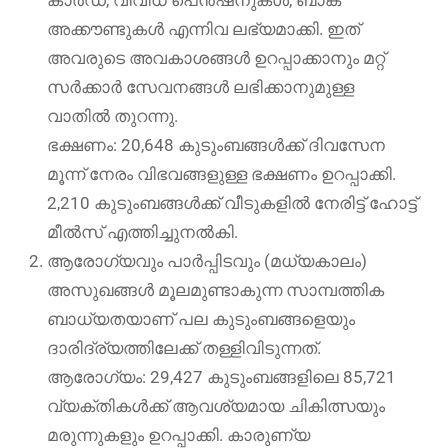
അക്കൗണ്ടുകൾ എന്നിവ ലഭ്യമാക്കി. ഇത്
അവരുടെ അവകാശങ്ങൾ ഉറപ്പാക്കാനും മറ്റ്
സർക്കാർ സേവനങ്ങൾ ലഭിക്കാനുമുള്ള
വാതിൽ തുറന്നു.
ഭക്ഷണം: 20,648 കുടുംബങ്ങൾക്ക് ദിവസേന
മൂന്ന് നേരം വിഭവങ്ങളുള്ള ഭക്ഷണം ഉറപ്പാക്കി.
2,210 കുടുംബങ്ങൾക്ക് വീടുകളിൽ നേരിട്ട് ഹോട്ട്
മീൽസ് എത്തിച്ചുനൽകി.
ആരോഗ്യവും പാർപ്പിടവും (മധ്യകാലം)
അസുഖങ്ങൾ മൂലമുണ്ടാകുന്ന സാമ്പത്തിക
ബാധ്യതയാണ് പല കുടുംബങ്ങളെയും
ദാരിദ്ര്യത്തിലേക്ക് തള്ളിവിടുന്നത്.
ആരോഗ്യം: 29,427 കുടുംബങ്ങളിലെ 85,721
വ്യക്തികൾക്ക് ആവശ്യമായ ചികിത്സയും
മരുന്നുകളും ഉറപ്പാക്കി. കാരുണ്യ