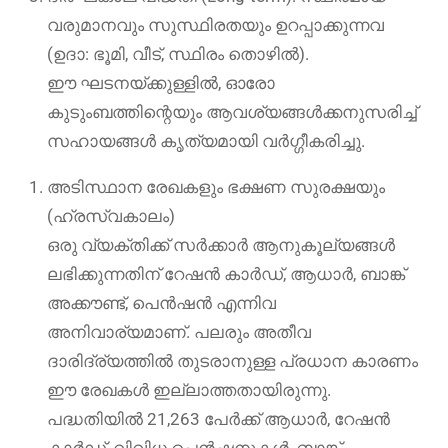
വരുമാനവും സുസ്ഥിരതയും ഉറപ്പാക്കുന്നവ
(ഉദാ: ഭൂമി, വീട്, സ്ഥിരം തൊഴിൽ).
ഈ ഘടനയ്ക്കുള്ളിൽ, ഓരോ
കുടുംബത്തിന്റെയും ആവശ്യങ്ങൾക്കനുസരിച്ച്
സഹായങ്ങൾ കൃത്യമായി വർഗ്ഗീകരിച്ചു.
അടിസ്ഥാന രേഖകളും ഭക്ഷണ സുരക്ഷയും
(ഹ്രസ്വകാലം)
ഒരു വ്യക്തിക്ക് സർക്കാർ ആനുകൂല്യങ്ങൾ
ലഭിക്കുന്നതിന് റേഷൻ കാർഡ്, ആധാർ, ബാങ്ക്
അക്കൗണ്ട്, പെൻഷൻ എന്നിവ
അനിവാര്യമാണ്. പലരും അതീവ
ദാരിദ്ര്യത്തിൽ തുടരാനുള്ള പ്രധാന കാരണം
ഈ രേഖകൾ ഇല്ലാത്തതായിരുന്നു.
പദ്ധതിയിൽ 21,263 പേർക്ക് ആധാർ, റേഷൻ
കാർഡ്, വിവിധ പെൻഷനുകൾ, ബാങ്ക്