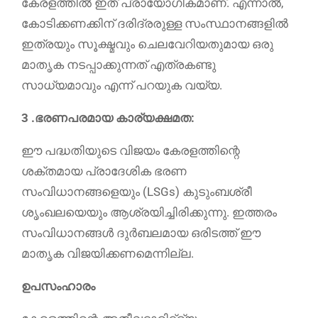
കേരളത്തിൽ ഇത് പ്രായോഗികമാണ്. എന്നാൽ,
കോടിക്കണക്കിന് ദരിദ്രരുള്ള സംസ്ഥാനങ്ങളിൽ
ഇത്രയും സൂക്ഷ്മവും ചെലവേറിയതുമായ ഒരു
മാതൃക നടപ്പാക്കുന്നത് എത്രകണ്ടു
സാധ്യമാവും എന്ന് പറയുക വയ്യ.
3 .ഭരണപരമായ കാര്യക്ഷമത:
ഈ പദ്ധതിയുടെ വിജയം കേരളത്തിന്റെ
ശക്തമായ പ്രാദേശിക ഭരണ
സംവിധാനങ്ങളെയും (LSGs) കുടുംബശ്രീ
ശൃംഖലയെയും ആശ്രയിച്ചിരിക്കുന്നു. ഇത്തരം
സംവിധാനങ്ങൾ ദുർബലമായ ഒരിടത്ത് ഈ
മാതൃക വിജയിക്കണമെന്നില്ല.
ഉപസംഹാരം