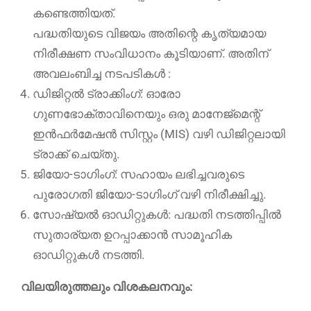
കണ്ടെത്തിയത്.
പദ്ധതിയുടെ വിജയം അതിന്റെ കൃത്യമായ
നിരീക്ഷണ സംവിധാനം കൂടിയാണ്. അതിന്
അവലംബിച്ച നടപടികൾ :
ഡിജിറ്റൽ ട്രാക്കിംഗ്: ഓരോ
ഗുണഭോക്താവിനെയും ഒരു മാനേജ്‌മെന്റ്
ഇൻഫർമേഷൻ സിസ്റ്റം (MIS) വഴി ഡിജിറ്റലായി
ട്രാക്ക് ചെയ്തു.
ജിയോ-ടാഗിംഗ്: സഹായം ലഭിച്ചവരുടെ
പുരോഗതി ജിയോ-ടാഗിംഗ് വഴി നിരീക്ഷിച്ചു.
സോഷ്യൽ ഓഡിറ്റുകൾ: പദ്ധതി നടത്തിപ്പിൽ
സുതാര്യത ഉറപ്പാക്കാൻ സാമൂഹിക
ഓഡിറ്റുകൾ നടത്തി.
വിലയിരുത്തലും വിശകലനവും: