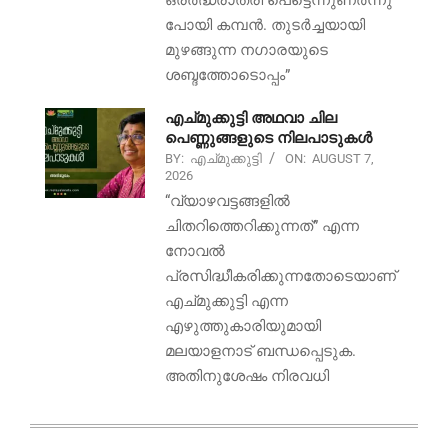
ഒരർദ്ധരാത്രി പെട്ടെന്നുണർന്നു
പോയി കമ്പൻ. തുടർച്ചയായി
മുഴങ്ങുന്ന നഗാരയുടെ
ശബ്ദത്തോടൊപ്പം”
എച്മുക്കുട്ടി അഥവാ ചില
പെണ്ണുങ്ങളുടെ നിലപാടുകൾ
BY:
എച്മുക്കുട്ടി
ON:
AUGUST 7,
2026
“വ്യാഴവട്ടങ്ങളിൽ
ചിതറിത്തെറിക്കുന്നത്” എന്ന
നോവൽ
പ്രസിദ്ധീകരിക്കുന്നതോടെയാണ്
എച്മുക്കുട്ടി എന്ന
എഴുത്തുകാരിയുമായി
മലയാളനാട് ബന്ധപ്പെടുക.
അതിനുശേഷം നിരവധി