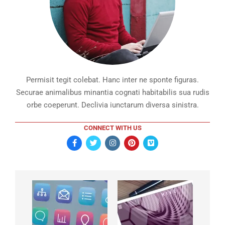
Permisit tegit colebat. Hanc inter ne sponte figuras.
Securae animalibus minantia cognati habitabilis sua rudis
orbe coeperunt. Declivia iunctarum diversa sinistra.
CONNECT WITH US