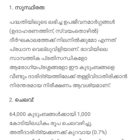
സുസ്ഥിരത:
പദ്ധതിയിലൂടെ ലഭിച്ച ഉപജീവനമാർഗ്ഗങ്ങൾ
(ഉദാഹരണത്തിന്, സ്വയംതൊഴിൽ)
ദീർഘകാലത്തേക്ക് നിലനിൽക്കുമോ എന്നത്
പ്രധാന വെല്ലുവിളിയാണ്. ഭാവിയിലെ
സാമ്പത്തിക പ്രതിസന്ധികളോ
ആരോഗ്യപ്രശ്നങ്ങളോ ഈ കുടുംബങ്ങളെ
വീണ്ടും ദാരിദ്ര്യത്തിലേക്ക് തള്ളിവിടാതിരിക്കാൻ
നിരന്തരമായ നിരീക്ഷണം ആവശ്യമാണ്.
ചെലവ്:
64,000 കുടുംബങ്ങൾക്കായി 1,000
കോടിയിലധികം രൂപ ചെലവഴിച്ചു.
അതീദാരിദ്ര്യക്കണക്ക് കുറവായ (0.7%)