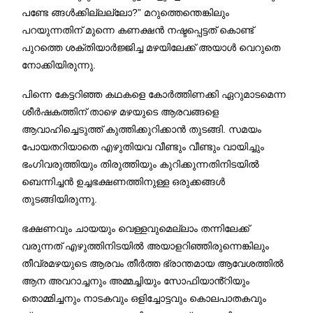
പണ്ടേ ങ്ങൾക്കില്ലല്ലോ?” മറുത്തെന്തെങ്കിലും
പറയുന്നതിന് മുന്നെ കണക്ഷൻ നഷ്ടപ്പെട്ടത് കൊണ്ട്
പുറത്തെ ശക്തിയാർജ്ജിച്ച മഴയിലേക്ക് അയാൾ വെറുതെ
നോക്കിയിരുന്നു.
പിന്നെ കേട്ടറിഞ്ഞ കഥകളെ കോർത്തിണക്കി ഏറുമാടമെന്ന
ശീർഷകത്തിന് താഴെ മഴയുടെ ആരവങ്ങളെ
ആവാഹിച്ചെടുത്ത് കുത്തിക്കുറിക്കാൻ തുടങ്ങി. സമയം
പോയതറിയാതെ എഴുതിയവ വീണ്ടും വീണ്ടും വായിച്ചും
ഭംഗിവരുത്തിയും തിരുത്തിയും കുറിക്കുന്നതിനിടയിൽ
ബെന്നിച്ചൻ ഉച്ചഭക്ഷണത്തിനുള്ള ഒരുക്കങ്ങൾ
തുടങ്ങിയിരുന്നു.
ഭക്ഷണവും ചായയും വെള്ളവുമെല്ലാം തന്നിലേക്ക്
വരുന്നത് എഴുത്തിനിടയിൽ അയാളറിഞ്ഞിരുന്നെങ്കിലും
തീവ്രമഴയുടെ ആരവം തീർത്ത ഭ്രാന്തമായ ആവേശത്തിൽ
ആന അവറാച്ചനും അമ്മച്ചിയും സോഫിയാൻ്റിയും
തൊമ്മിച്ചനും നാടകവും ഒളിച്ചോട്ടവും കൊലപാതകവും