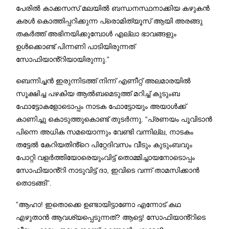
പേരിൽ കാക്കസസ് മലയിൽ ബന്ധനസ്ഥനാക്കിയ കഴുകൻ
കരൾ കൊത്തിപ്പറിക്കുന്ന പ്രൊമിത്യൂസ് ആയി അരങ്ങു
തകർത്ത് അഭിനയിക്കുമ്പോൾ എല്ലാ ഭാവങ്ങളും
ഉൾക്കൊണ്ട് പിന്നണി പാടിയിരുന്നത്
സോഫിയാൻ്റിയായിരുന്നു.”
ബെന്നിച്ചൻ ഇരുന്നിടത്ത് നിന്ന് എണീറ്റ് അലമാരയിൽ
സൂക്ഷിച്ച പഴകിയ ആൽബമെടുത്ത് മറിച്ച് കുടുംബ
ഫോട്ടോകളോടൊപ്പം നാടക ഫോട്ടോയും അയാൾക്ക്
കാണിച്ചു കൊടുത്തുകൊണ്ട് തുടർന്നു. “പ്രണയം പൂവിടാൻ
പിന്നെ അധിക സമയൊന്നും വേണ്ടി വന്നില്ല, നാടകം
തട്ടേൽ കേറിയതിൻ്റെ പിറ്റേദിവസം വീടും കുടുംബവും
പോറ്റി വളർത്തിയോരെയുംവിട്ട് തൊമ്മിച്ചായനോടൊപ്പം
സോഫിയാൻ്റി നാടുവിട്ട് ദാ, ഇവിടെ വന്ന് താമസിക്കാൻ
തൊടങ്ങി”.
”ആഹാ! ഇതൊക്കെ ഉണ്ടായിട്ടാണോ എന്നോട് കഥ
എഴുതാൻ ആവശ്യപ്പെടുന്നത്? ആട്ടെ! സോഫിയാൻ്റിടെ