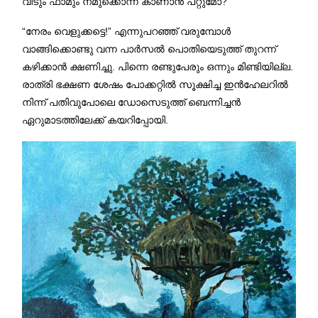
വീടും ഫാമും നമുക്കൊന്ന് കാണാൻ പറ്റുമോ?
“നേരം വെളുക്കട്ടെ!” എന്നുപറഞ്ഞ് വരുമ്പോൾ
വാങ്ങിക്കൊണ്ടു വന്ന പാർസൽ പൊതിയെടുത്ത് തുറന്ന്
കഴിക്കാൻ ക്ഷണിച്ചു. പിന്നെ രണ്ടുപേരും ഒന്നും മിണ്ടിയില്ല.
രാത്രി ഭക്ഷണ ശേഷം പോക്കറ്റിൽ സൂക്ഷിച്ച ഇൻഹേലറിൽ
നിന്ന് പതിവുപോലെ ഡോസെടുത്ത് ബെന്നിച്ചൻ
ഏറുമാടത്തിലേക്ക് കയറിപ്പോയി.