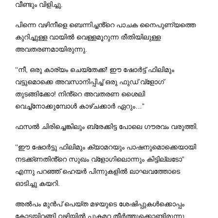
വീണ്ടും വിളിച്ചു.
പിന്നെ വഴിനീളെ ബെന്നിച്ചൻ്റെ പാചക നൈപുണ്യത്തെ
കുറിച്ചുള്ള വായിൽ വെള്ളമൂറുന്ന രീതിയിലുള്ള
അവതരണമായിരുന്നു.
‘‘നീ, ഒരു കാര്യം ചെയ്തേക്ക്! ഈ ഷോർട്ട് ഫിലിമും
വട്ടുമൊക്കെ അവസാനിപ്പിച്ച് ഒരു ഫുഡ് വ്ളോഗ്
തുടങ്ങിക്കോ! നിൻ്റെ അവതരണ ശൈലി
വെച്ച്നോക്കുമ്പോൾ കാഴ്ചക്കാർ ഏറും…”
ഫസൽ ചിരിച്ചെങ്കിലും ബ്രേക്കിട്ട പോലെ ഗൗരവം വരുത്തി.
‘‘ഈ ഷോർട്ടു ഫിലിമും ക്യാമറയും പാഷനുമൊക്കെയായി
നടക്ക്ണതിൻ്റെ സുഖം വ്ളോഗിലൊന്നും കിട്ടില്ലടോ”
എന്നു പറഞ്ഞ് ഹെയർ പിന്നുകളിൽ ലാഘവത്തോടെ
ഓടിച്ചു കയറി.
അൽപം മുൻപ് പെയ്ത മഴയുടെ ശേഷിപ്പുകൾക്കൊപ്പം
കോടയിറങ്ങി വഴിയിൽ പുകമറ തീർത്തുക്കൊണ്ടിരുന്നു.