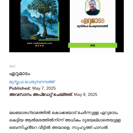
കഥ
ഏറുമാടം
മുസ്തഫ പെരുമ്പറമ്പത്ത്
Published:
May 7, 2025
അവസാനം അപ്ഡേറ്റ് ചെയ്തത്.
May 8, 2025
മലയോരഗ്രാമത്തിൽ കൊക്കയോട് ചേർന്നുള്ള ഏറുമാടം
കെട്ടിയ ആൽമരത്തിൽനിന്ന് അധികം ദൂരയല്ലാതെയുള്ള
ബെന്നിച്ചൻ്റെ വീട്ടിൽ അയാളെ, സുഹൃത്ത് ഫസൽ