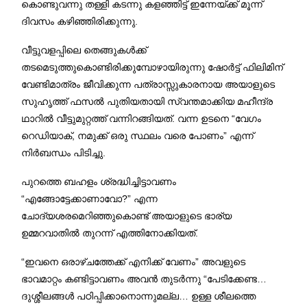
കൊണ്ടുവന്നു തള്ളി കടന്നു കളഞ്ഞിട്ട് ഇന്നേയ്ക്ക് മൂന്ന്
ദിവസം കഴിഞ്ഞിരിക്കുന്നു.
വീട്ടുവളപ്പിലെ തെങ്ങുകൾക്ക്
തടമെടുത്തുകൊണ്ടിരിക്കുമ്പോഴായിരുന്നു ഷോർട്ട് ഫിലിമിന്
വേണ്ടിമാത്രം ജീവിക്കുന്ന പത്രാസ്സുകാരനായ അയാളുടെ
സുഹൃത്ത് ഫസൽ പുതിയതായി സ്വന്തമാക്കിയ മഹീന്ദ്ര
ഥാറിൽ വീട്ടുമുറ്റത്ത് വന്നിറങ്ങിയത്. വന്ന ഉടനെ “വേഗം
റെഡിയാക്, നമുക്ക് ഒരു സ്ഥലം വരെ പോണം” എന്ന്
നിർബന്ധം പിടിച്ചു.
പുറത്തെ ബഹളം ശ്രദ്ധിച്ചിട്ടാവണം
“എങ്ങോട്ടേക്കാണാവോ?” എന്ന
ചോദ്യശരമെറിഞ്ഞുകൊണ്ട് അയാളുടെ ഭാര്യ
ഉമ്മറവാതിൽ തുറന്ന് എത്തിനോക്കിയത്.
“ഇവനെ ഒരാഴ്ചത്തേക്ക് എനിക്ക് വേണം” അവളുടെ
ഭാവമാറ്റം കണ്ടിട്ടാവണം അവൻ തുടർന്നു “പേടിക്കേണ്ട…
ദുശ്ശീലങ്ങൾ പഠിപ്പിക്കാനൊന്നുമല്ല… ഉള്ള ശീലത്തെ