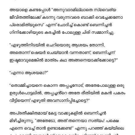
അയാളെ കണ്ടപ്പോൾ “അനുവാദമില്ലാതെ സ്വൈര്യ
ജീവിതത്തിലേക്ക് കടന്നു വരുന്നവരെ ബാക്കി വെച്ചേക്കണോ
പ്രൊമിത്യൂസെ” എന്ന് ചോദിച്ച് കൊണ്ട് ബെന്നിച്ചൻ
ഗിനിക്കോഴിയുടെ കരച്ചിൽ പോലുള്ള ചിരി സമ്മാനിച്ചു.
”എഴുത്തിനിടയിൽ ചെറിയൊരു ആശയം തോന്നി,
അതൊന്ന് ഷെയർ ചെയ്യാൻ വന്നതാണ്, ബെന്നിച്ചന്
ഇഷ്ടമാവുമെങ്കിൽ മാത്രം കഥ അങ്ങനെയാക്കിക്കോട്ടെ?”
“എന്നാ ആശയമാ?”
“തൊമ്മിച്ചായനെ കൊന്ന അപ്പച്ചനോട്, അതേപോലുള്ള ഒരു
ഉരുൾപൊട്ടലിൽ, അപ്പച്ചൻ്റെ അതേ രീതിയിൽ മകൻ പകരം
വീട്ടിയെന്ന് എഴുതി അവസാനിപ്പിച്ചോട്ടെ?”
അപ്രതീക്ഷിതമായ് കേട്ട വാക്കുകളിൽ ബെന്നിച്ചൻ
മിഴിച്ചിരുന്നു, ”അതേടോ, അത് തന്നെയാ സത്യം! പക്ഷെ
എന്നെ വെച്ച് താൻ ഉണ്ടാക്കേണ്ട!” എന്നു പറഞ്ഞ് കയ്യിലെ