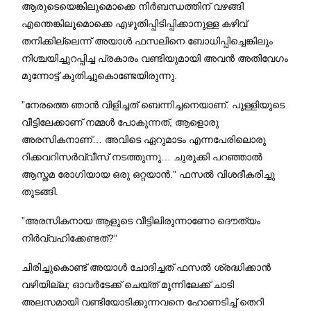
ആരുടെയെങ്കിലുമൊക്കെ നിർബന്ധത്തിന് വഴങ്ങി
എന്തെങ്കിലുമൊക്കെ എഴുതിപ്പിടിപ്പിക്കാനുള്ള കഴിവ്
തനിക്കില്ലെന്ന് അയാൾ ഫസലിനെ ബോധിപ്പിച്ചെങ്കിലും
നിശ്ചയിച്ചുറപ്പിച്ച പ്രകാരം വണ്ടിയുമായി അവൻ അതിവേഗം
മുന്നോട്ട് കുതിച്ചുകൊണ്ടേയിരുന്നു.
”നേരത്തെ ഞാൻ വിളിച്ചത് ബെന്നിച്ചനെയാണ്. പുള്ളിയുടെ
വീട്ടിലേക്കാണ് നമ്മൾ പോകുന്നത്, ആളൊരു
അരസികനാണ്… അവിടെ ഏറുമാടം എന്നപേരിലൊരു
റിക്കവറിസർവ്വീസ് നടത്തുന്നു… ചുരുക്കി പറഞ്ഞാൽ
ആസ്തമ രോഗിയായ ഒരു ഒറ്റയാൻ.” ഫസൽ വിശദീകരിച്ചു
തുടങ്ങി.
”അരസികനായ ആളുടെ വീട്ടിലിരുന്നാണോ ദൌത്യം
നിർവ്വഹിക്കേണ്ടത്?”
ചിരിച്ചുകൊണ്ട് അയാൾ ചോദിച്ചത് ഫസൽ ശ്രദ്ധിക്കാൻ
വഴിയില്ല; ഓവർടേക്ക് ചെയ്ത് മുന്നിലേക്ക് ചാടി
അലസമായി വണ്ടിയോടിക്കുന്നവനെ ഹോണടിച്ച് തെറി