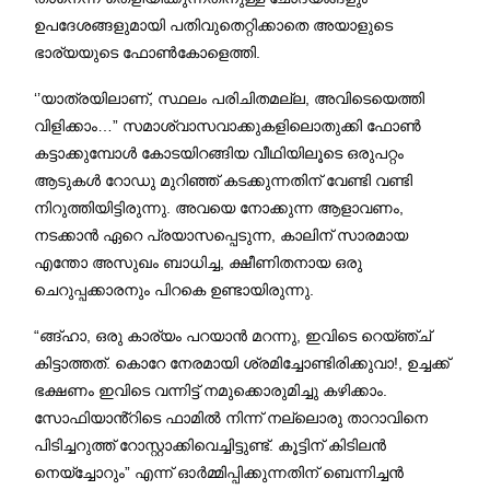
ഉപദേശങ്ങളുമായി പതിവുതെറ്റിക്കാതെ അയാളുടെ
ഭാര്യയുടെ ഫോൺകോളെത്തി.
‘’യാത്രയിലാണ്, സ്ഥലം പരിചിതമല്ല, അവിടെയെത്തി
വിളിക്കാം…” സമാശ്വാസവാക്കുകളിലൊതുക്കി ഫോൺ
കട്ടാക്കുമ്പോൾ കോടയിറങ്ങിയ വീഥിയിലൂടെ ഒരുപറ്റം
ആടുകൾ റോഡു മുറിഞ്ഞ് കടക്കുന്നതിന് വേണ്ടി വണ്ടി
നിറുത്തിയിട്ടിരുന്നു. അവയെ നോക്കുന്ന ആളാവണം,
നടക്കാൻ ഏറെ പ്രയാസപ്പെടുന്ന, കാലിന് സാരമായ
എന്തോ അസുഖം ബാധിച്ച, ക്ഷീണിതനായ ഒരു
ചെറുപ്പക്കാരനും പിറകെ ഉണ്ടായിരുന്നു.
“ങ്ങ്ഹാ, ഒരു കാര്യം പറയാൻ മറന്നു, ഇവിടെ റെയ്ഞ്ച്
കിട്ടാത്തത്. കൊറേ നേരമായി ശ്രമിച്ചോണ്ടിരിക്കുവാ!, ഉച്ചക്ക്
ഭക്ഷണം ഇവിടെ വന്നിട്ട് നമുക്കൊരുമിച്ചു കഴിക്കാം.
സോഫിയാൻ്റിടെ ഫാമിൽ നിന്ന് നല്ലൊരു താറാവിനെ
പിടിച്ചറുത്ത് റോസ്റ്റാക്കിവെച്ചിട്ടുണ്ട്. കൂട്ടിന് കിടിലൻ
നെയ്ച്ചോറും” എന്ന് ഓർമ്മിപ്പിക്കുന്നതിന് ബെന്നിച്ചൻ