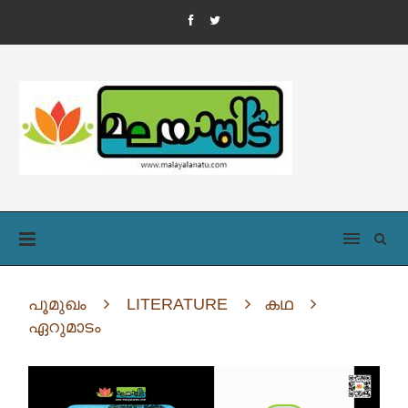
പൂമുഖം
LITERATURE
കഥ
ഏറുമാടം