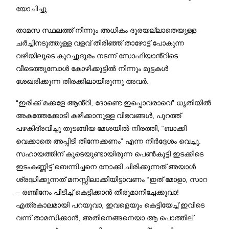
യോചിച്ചു.
താമസ സ്ഥലത്ത് നിന്നും അധികം ദൂരയല്ലാതെയുള്ള
ചർച്ചിനടുത്തുള്ള വളവ് തിരിഞ്ഞ് താഴോട്ട് പോകുന്ന
വഴിയിലൂടെ കുറച്ചുദൂരം നടന്ന് സോഫിയാൻ്റിടെ
വീടെത്തുമ്പോൾ കോഴിക്കൂട്ടിൽ നിന്നും മുട്ടകൾ
ശേഖരിക്കുന്ന തിരക്കിലായിരുന്നു അവർ.
“ഇരിക്ക് മക്കളേ ആൻ്റി, ദോണ്ടെ ഇപ്പൊവരാവെ” ധൃതിയിൽ
അകത്തേക്കോടി കഴിക്കാനുള്ള വിഭവങ്ങൾ, പുറത്ത്
പഴകിദ്രവിച്ചു തുടങ്ങിയ മേശയിൽ നിരത്തി, “ബാക്കി
വെക്കാതെ അപ്പിടി തിന്നേക്കണം” എന്ന നിർദ്ദേശം വെച്ചു.
സഹായത്തിന് കൂടെയുണ്ടായിരുന്ന പെൺകുട്ടി ഇടക്കിടെ
ഇടംകണ്ണിട്ട് ബെന്നിച്ചനെ നോക്കി ചിരിക്കുന്നത് അയാൾ
ശ്രദ്ധിക്കുന്നത് മനസ്സിലാക്കിയിട്ടാവണം “ഇത് മോളാ, സാറ
– രണ്ടിനേം പിടിച്ച് കെട്ടിക്കാൻ തീരുമാനിച്ചേക്കുവാ!
എത്രകാലമായി പറയുവാ, ഇവളെയും കെട്ടിയേച്ച് ഇവിടെ
വന്ന് താമസിക്കാൻ, അതിനെങ്ങനെയാ ആ പൊത്തില്