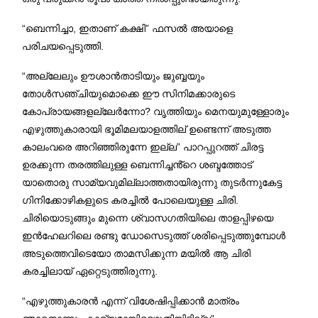
“ബെന്നിച്ചാ, ഇതാണ് കക്ഷി” ഫസൽ അയാളെ
പരിചയപ്പെടുത്തി.
“അല്ലേലും ഊശാൻതാടിയും ജുബ്ബയും
തോൾസഞ്ചിയുമൊക്കെ ഈ സിനിമക്കാരുടെ
കോപ്രായങ്ങളല്ലേർന്നോ? വൃത്തിയും മെനയുമുള്ളോരും
എഴുത്തുകാരായി ഭൂമിമലയാളത്തില് ഉണ്ടെന്ന് അടുത്ത
കാലംവരെ അറിഞ്ഞിരുന്നേ ഇല്ല” പാറപ്പുറത്ത് ചിരട്ട
ഉരക്കുന്ന തരത്തിലുള്ള ബെന്നിച്ചൻ്റെ ശബ്ദത്തോട്
യാതൊരു സാമ്യവുമില്ലാത്തതായിരുന്നു തുടർന്നുകേട്ട
ഗിനിക്കോഴികളുടെ കരച്ചിൽ പോലെയുള്ള ചിരി.
ചിരിയൊടുങ്ങും മുന്നെ ശ്വാസഗതിയിലെ താളപ്പിഴയെ
ഇൻഹേലറിലെ രണ്ടു ഡോസെടുത്ത് ശരിപ്പെടുത്തുമ്പോൾ
അടുത്തെവിടെയോ താമസിക്കുന്ന മയിൽ ആ ചിരി
കരച്ചിലായ് ഏറ്റെടുത്തിരുന്നു.
“എഴുത്തുകാരൻ എന്ന് വിശേഷിപ്പിക്കാൻ മാത്രം