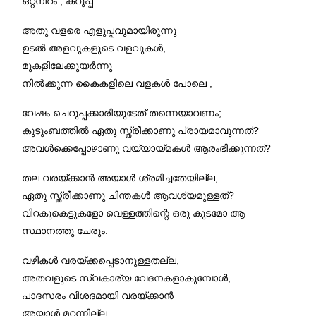
ഒറ്റനിറം , കറുപ്പ്‌.
അതു വളരെ എളുപ്പവുമായിരുന്നു
ഉടൽ അളവുകളുടെ വളവുകൾ,
മുകളിലേക്കുയർന്നു
നിൽക്കുന്ന കൈകളിലെ വളകൾ പോലെ ,
വേഷം ചെറുപ്പക്കാരിയുടേത്‌ തന്നെയാവണം;
കുടുംബത്തിൽ ഏതു സ്ത്രീക്കാണു പ്രായമാവുന്നത്‌?
അവൾക്കെപ്പോഴാണു വയ്യായ്മകൾ ആരംഭിക്കുന്നത്‌?
തല വരയ്ക്കാൻ അയാൾ ശ്രമിച്ചതേയില്ല,
ഏതു സ്ത്രീക്കാണു ചിന്തകൾ ആവശ്യമുള്ളത്‌?
വിറകുകെട്ടുകളോ വെള്ളത്തിന്റെ ഒരു കുടമോ ആ
സ്ഥാനത്തു ചേരും.
വഴികൾ വരയ്ക്കപ്പെടാനുള്ളതല്ല,
അതവളുടെ സ്വകാര്യ വേദനകളാകുമ്പോൾ,
പാദസരം വിശദമായി വരയ്ക്കാൻ
അയാൾ മറന്നില്ല.