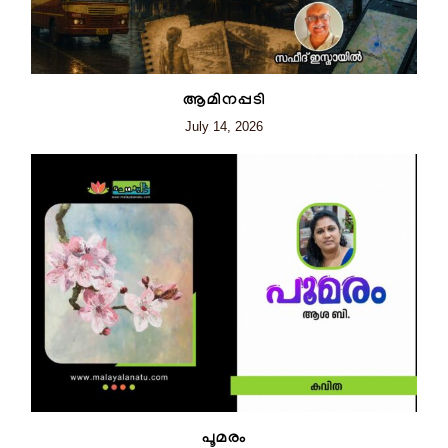
ആമിനപ്പടി
July 14, 2026
പൂമരം