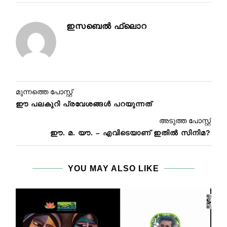
ഇസബെൽ ഫ്ലൊറ
മുന്നത്തെ പോസ്റ്റ്
ഈ പലകുറി പ്രവേശങ്ങള്‍ പറയുന്നത്
അടുത്ത പോസ്റ്റ്
ഈ. മ. യൗ. – എവിടെയാണ് ഇതിൽ സിനിമ?
YOU MAY ALSO LIKE