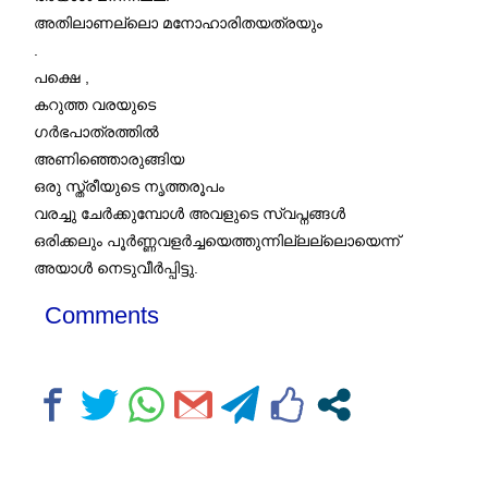
അതിലാണല്ലൊ മനോഹാരിതയത്രയും
.
പക്ഷെ ,
കറുത്ത വരയുടെ
ഗർഭപാത്രത്തിൽ
അണിഞ്ഞൊരുങ്ങിയ
ഒരു സ്ത്രീയുടെ നൃത്തരൂപം
വരച്ചു ചേർക്കുമ്പോൾ അവളുടെ സ്വപ്നങ്ങൾ
ഒരിക്കലും പൂർണ്ണവളർച്ചയെത്തുന്നില്ലല്ലൊയെന്ന്
അയാൾ നെടുവീർപ്പിട്ടു.
Comments