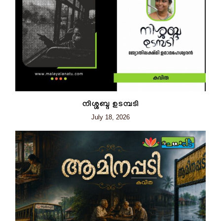
നിശ്ശബ്ദ ഉടമ്പടി
July 18, 2026