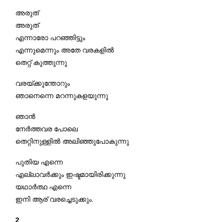
അരുത്
അരുത്
എന്നാരോ പറഞ്ഞിട്ടും
എന്നുമെന്നും അതേ വരകളിൽ
തെറ്റ് കുത്തുന്നു
വരയ്ക്കുന്തോറും
ഞാനെന്നെ മറന്നുകളയുന്നു
ഞാൻ
നേർത്തവര പോലെ
തെറ്റിനുള്ളിൽ അലിഞ്ഞുപോകുന്നു
പുതിയ എന്നെ
എല്ലാവർക്കും ഇഷ്ടമായിരിക്കുന്നു
യഥാർത്ഥ എന്നെ
ഇനി ആര് വരച്ചെടുക്കും.
2