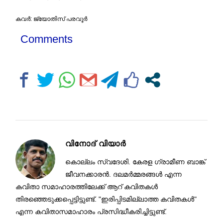
കവർ: ജ്യോതിസ് പരവൂർ
Comments
വിനോദ് വിയാർ
കൊല്ലം സ്വദേശി. കേരള ഗ്രാമീണ ബാങ്ക്
ജീവനക്കാരൻ. ദലമർമ്മരങ്ങൾ എന്ന
കവിതാ സമാഹാരത്തിലേക്ക് ആറ് കവിതകൾ
തിരഞ്ഞെടുക്കപ്പെട്ടിട്ടുണ്ട്. "ഇരിപ്പിടമില്ലാത്ത കവിതകൾ"
എന്ന കവിതാസമാഹാരം പ്രസിദ്ധീകരിച്ചിട്ടുണ്ട്.