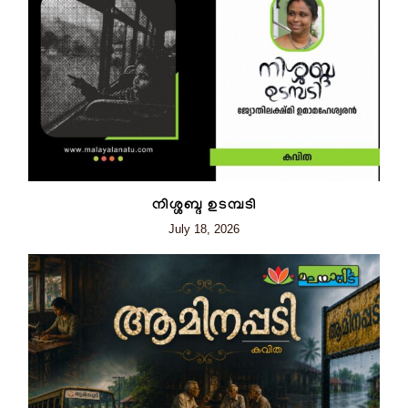
നിശ്ശബ്ദ ഉടമ്പടി
July 18, 2026