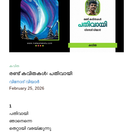
കവിത
രണ്ട് കവിതകൾ: പതിവായി
വിനോദ് വിയാർ
February 25, 2026
1
പതിവായി
ഞാനെന്നെ
തെറ്റായി വരയ്ക്കുന്നു