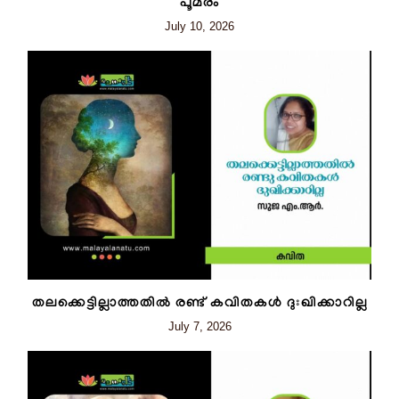
പൂമരം
July 10, 2026
തലക്കെട്ടില്ലാത്തതിൽ രണ്ട് കവിതകൾ ദുഃഖിക്കാറില്ല
July 7, 2026