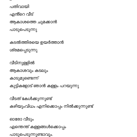
പതിവായി
എൻ്റെ വീട്
ആകാശത്തെ ചുമക്കാൻ
പാടുപെടുന്നു
കടൽത്തിരയെ ഉയർത്താൻ
ശ്രമപ്പെടുന്നു
വീടിനുള്ളിൽ
ആകാശവും കടലും
കാടുമുണ്ടെന്ന്
കുട്ടികളോട് ഞാൻ കള്ളം പറയുന്നു
വീടത് കേൾക്കുന്നുണ്ട്
കഴിയുംവിധം എനിക്കൊപ്പം നിൽക്കുന്നുണ്ട്
ഓരോ വീടും
എന്തെന്ത് കള്ളങ്ങൾക്കൊപ്പം
പാടുപെടുന്നുണ്ടാവും.