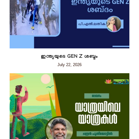
ഇന്ത്യയുടെ GEN Z ശബ്ദം
July 22, 2026