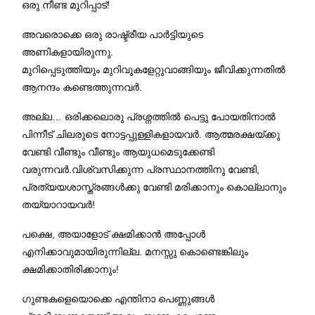
ഒരു നീണ്ട മുറിപ്പാട്!
അവരൊക്കെ ഒരു രാഷ്ട്രീയ പാർട്ടിയുടെ
അണികളായിരുന്നു.
മുറിപ്പെടുത്തിയും മുറിവുകളേറ്റുവാങ്ങിയും ജീവിക്കുന്നതിൽ
ആനന്ദം കണ്ടെത്തുന്നവർ.
അല്ല… ഒരിക്കലൊരു പ്രശ്നത്തിൽ പെട്ടു പോയതിനാൽ
പിന്നീട് ചിലരുടെ നോട്ടപ്പുള്ളികളായവർ. ആത്മരക്ഷയ്ക്കു
വേണ്ടി വീണ്ടും വീണ്ടും ആയുധമെടുക്കേണ്ടി
വരുന്നവർ.വിശ്വസിക്കുന്ന പ്രസ്ഥാനത്തിനു വേണ്ടി,
പ്രത്യയശാസ്ത്രങ്ങൾക്കു വേണ്ടി മരിക്കാനും കൊല്ലാനും
തയ്യാറായവർ!
പക്ഷെ, അയാളോട് ക്ഷമിക്കാൻ അപ്പോൾ
എനിക്കാവുമായിരുന്നില്ല. മനസ്സു കൊണ്ടെങ്കിലും
ക്ഷമിക്കാതിരിക്കാനും!
ഗുണ്ടകളെയൊക്കെ എന്തിനാ പെണ്ണുങ്ങൾ