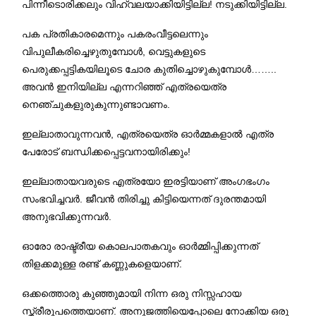
പിന്നീടൊരിക്കലും വിഹ്വലയാക്കിയിട്ടില്ല! നടുക്കിയിട്ടില്ല.
പക പ്രതികാരമെന്നും പകരംവീട്ടലെന്നും
വിപുലീകരിച്ചെഴുതുമ്പോൾ, വെട്ടുകളുടെ
പെരുക്കപ്പട്ടികയിലൂടെ ചോര കുതിച്ചൊഴുകുമ്പോൾ……..
അവൻ ഇനിയില്ല എന്നറിഞ്ഞ് എത്രയെത്ര
നെഞ്ചുകളുരുകുന്നുണ്ടാവണം.
ഇല്ലാതാവുന്നവൻ, എത്രയെത്ര ഓർമ്മകളാൽ എത്ര
പേരോട് ബന്ധിക്കപ്പെട്ടവനായിരിക്കും!
ഇല്ലാതായവരുടെ എത്രയോ ഇരട്ടിയാണ് അംഗഭംഗം
സംഭവിച്ചവർ. ജീവൻ തിരിച്ചു കിട്ടിയെന്നത് ദുരന്തമായി
അനുഭവിക്കുന്നവർ.
ഓരോ രാഷ്ട്രീയ കൊലപാതകവും ഓർമ്മിപ്പിക്കുന്നത്
തിളക്കമുള്ള രണ്ട് കണ്ണുകളെയാണ്.
ഒക്കത്തൊരു കുഞ്ഞുമായി നിന്ന ഒരു നിസ്സഹായ
സ്ത്രീരൂപത്തെയാണ്. അനുജത്തിയെപ്പോലെ നോക്കിയ ഒരു