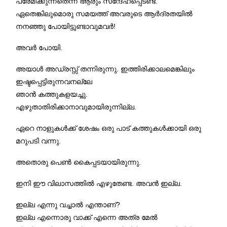
പ്രേമിക്കുന്നതെന്ന് ആരും സന്ദേഹപ്പെടണ്ട.
ഏതെങ്കിലുമൊരു സമയത്ത് അവരുടെ ആർദ്രതയിൽ
നനഞ്ഞു പോയിട്ടുണ്ടാവുമവർ!
അവർ പോയി.
അയാൾ അഡ്രസ്സ് തന്നിരുന്നു. ഇത്തിരിക്കാലമെങ്കിലും
ഇഷ്ടപ്പെട്ടിരുന്നവനല്ലേ
ഞാൻ കത്തുകളയച്ചു.
എഴുതാതിരിക്കാനാവുമായിരുന്നില്ല.
ഏറെ നാളുകൾക്ക് ശേഷം ഒരു പാട് കത്തുകൾക്കായി ഒരു
മറുപടി വന്നു.
അതൊരു പെൺ കൈപ്പടയായിരുന്നു.
ഇനി ഈ വിലാസത്തിൽ എഴുതേണ്ട. അവൻ ഇല്ല.
ഇല്ല എന്നു വച്ചാൽ എന്താണ്?
ഇല്ല എന്നൊരു വാക്ക് എന്നെ അത്ര മേൽ