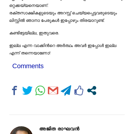
ഒറ്റക്കയ്യനെയാണ്.
രക്തസാക്ഷികളുടെയും അറസ്റ്റ് ചെയ്യപ്പെട്ടവരുടെയും
ലിസ്റ്റിൽ ഞാനാ പേരുകൾ ഇപ്പോഴും തിരയാറുണ്ട്.
കണ്ടിട്ടേയില്ല, ഇതുവരെ.
ഇല്ല എന്ന വാക്കിന്‍റെ അർത്ഥം അവർ ഇപ്പോൾ ഇല്ല
എന്ന് തന്നെയാണോ!
Comments
അജിത രാഘവന്‍