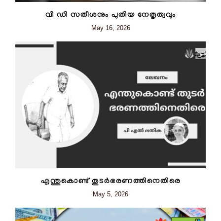
വി ഡി സതീശനും പുതിയ നേതൃത്വവും
May 16, 2026
എന്തുകൊണ്ട് തുടർഭരണത്തിനെതിരെ
May 5, 2026