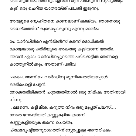
വൈകുന്നേരം ഞാനും എന്‍റെ മുറി പങ്കിടുന്ന സുഹൃത്തും
കൂടി ഒരു ചെറിയ യാത്രയ്ക്ക് പദ്ധതി ഇടുന്നു.
അവളുടെ സ്നേഹിതനെ കാണലാണ് ലക്ഷ്യം. ഞാനൊരു
ധൈര്യത്തിന് കൂടെപ്പോകുന്നു എന്നു മാത്രം
പേ വാർഡിന്‍റെ എൻട്രൻസ് കടന്ന് മെഡിക്കൽ
കോളേജാശുപത്രിയുടെ അകത്തു കൂടിയാണ് യാത്ര.
അവൻ ഏഴാം വാർഡിനപ്പുറത്തെ പടിക്കെട്ടിൽ ഞങ്ങളെ
കാത്തുനില്‍‌ക്കും. അതാണ് പതിവ്.
പക്ഷെ, അന്ന് പേ വാർഡിനു മുന്നിലെത്തിയപ്പോൾ
ഒരടിപൊളി ചേട്ടൻ.
നോക്കാതിരിക്കാൻ പറ്റാത്തതിനാല്‍ ഒരു നിമിഷം അതിനായി
നിന്നു.
.. ലദന്നെ, കട്ടി മീശ. കറുത്ത നിറം ഒരു മുപ്പത് പ്ലസ്….
നേരെ നോക്കിയത് കണ്ണുകളിലേക്കാണ്..
കണ്ണുകളിടയുക തന്നെ ചെയ്തു.
പ്രഥമദൃഷ്ട്യാനുരാഗത്തിന് സ്കോപ്പുള്ള അന്തരീക്ഷം.