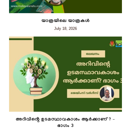
യാത്രയിലെ യാത്രകൾ
July 18, 2026
അറിവിൻ്റെ ഉടമസ്ഥാവകാശം ആർക്കാണ് ? –
ഭാഗം 3