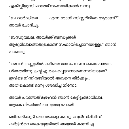
എക്സ്ക്യൂസ് പറഞ്ഞ് സംസാരിക്കാൻ വന്നു.
”പേ വാർഡിലെ ……. എന്ന രോഗി സിസ്റ്ററിന്‍റെ ആരാണ്‌?”
അവര്‍ ചോദിച്ചു.
”ബന്ധുവല്ല. അവർക്ക് ബന്ധുക്കള്‍
ആരുമില്ലാത്തതുകൊണ്ട് സഹായിച്ചെന്നേയുള്ളു.” ഞാൻ
പറഞ്ഞു.
”അവൻ കണ്ണൂരിൽ കഴിഞ്ഞ മാസം നടന്ന കൊലപാതക
ശ്രമത്തീന്നു കഷ്ടിച്ചു രക്ഷപ്പെട്ടവനാണെന്നറിയാമോ?
ഇവിടെ നിന്നിറങ്ങിയാൽ അവനെ തീർക്കും..
അത് കൊണ്ട് ഒന്നു ശ്രദ്ധിച്ച് നിന്നോ..
അവർ പറഞ്ഞത് മുഴുവൻ ഞാൻ കേട്ടിട്ടുണ്ടാവില്ല.
ആകെ വിയർത്ത് തണുത്തു പോയി..
ഒരിക്കൽക്കൂടി ഞാനയാളെ കണ്ടു. ഫുൾസ്ലീവ്‌സ്
ഷർട്ടിന്‍റെ കൈയുയർത്തി അയാൾ കാണിച്ചു….