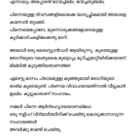
എന്നാലും അപ്പോഴത് ഭാവിച്ചില്ല. ഭവിച്ചതുമില്ല.
പിന്നെയുള്ള ദിവസങ്ങളിലൊക്കെ യാദൃച്ഛികമായി അയാളെ
കാണാൻ തുടങ്ങി.
പിന്നെയെപ്പോഴോ, മുന്നൊരുക്കങ്ങളോടെയുള്ള
കൂടിക്കാഴ്ചകളിലേക്കതു മാറി.
അയാൾ ഒരു ബൈസ്റ്റാൻഡർ ആയിരുന്നു. കൂടെയുള്ള
രോഗിയുടെ വലതുകൈ മുട്ടൊപ്പം മുറിച്ചുമാറ്റിയിരിക്കയാണ്.
മില്ലിൽ കുടുങ്ങിയതാണത്രേ!
ഏഴെട്ടു മാസം പ്രായമുള്ള കുഞ്ഞുമായി രോഗിയുടെ
ഭാര്യ കൂടെയുണ്ട്. പ്രണയ വിവാഹമായതിനാൽ വീട്ടുകാർ
ഇല്ല. കൂട്ടുകാരാണ് സഹായം.
നമ്മൾ പിന്നെ ആർദ്രഹൃദയയാണല്ലോ.
ഒരു നഴ്സിംഗ് വിദ്യാർത്ഥിനിക്ക് ചെയ്തു കൊടുക്കാനാവുന്ന
സഹായങ്ങൾ
അവർക്കു വേണ്ടി ചെയ്തു.