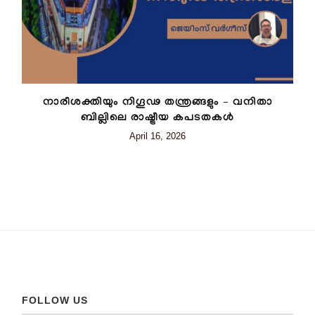
നാരീശക്തിയും നിഗൂഢ തന്ത്രങ്ങളും – വനിതാ
ബില്ലിലെ രാഷ്ട്രീയ കപടതകൾ
April 16, 2026
FOLLOW US