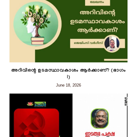
അറിവിന്റെ ഉടമസ്ഥാവകാശം ആർക്കാണ്? (ഭാഗം
I)
June 18, 2026