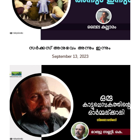
സർക്കസ് അനുഭവം അന്നും ഇന്നും
September 13, 2023