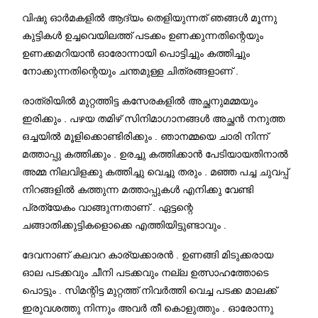
വിഷു ഓർമകളിൽ ആദ്യം തെളിയുന്നത് ഞങ്ങൾ മൂന്നു
കുട്ടികൾ ഉച്ചവെയിലത്ത് പടക്കം ഉണക്കുന്നതിന്റെയും
ഉണക്കമറിയാൻ ഓരോന്നായി പൊട്ടിച്ചും കത്തിച്ചും
നോക്കുന്നതിന്റെയും ചന്തമുള്ള ചിത്രങ്ങളാണ് .
രാത്രിയിൽ മുറ്റത്തിട്ട കസേരകളിൽ അച്ഛനുമമ്മയും
ഇരിക്കും . പഴയ തമിഴ് സിനിമാഗാനങ്ങൾ അച്ഛൻ നനുത്ത
ഒച്ചയിൽ മൂളിക്കൊണ്ടിരിക്കും . ഞാനമ്മയെ ചാരി നിന്ന്
മത്താപ്പു കത്തിക്കും . ഉരച്ചു കത്തിക്കാൻ പേടിയായതിനാൽ
അമ്മ നിലവിളക്കു കത്തിച്ചു വെച്ചു തരും . മഞ്ഞ പച്ച ചുവപ്പ്
നിറങ്ങളിൽ കത്തുന്ന മത്താപ്പുകൾ എനിക്കു വേണ്ടി
പ്രത്യേകം വാങ്ങുന്നതാണ് . ഏട്ടന്റെ
ചങ്ങാതിക്കുട്ടികളൊക്കെ എത്തിയിട്ടുണ്ടാവും .
ദേവനാണ് കലവറ കാര്യക്കാരൻ . ഉണങ്ങി മിടുക്കരായ
ഓല പടക്കവും ചീനി പടക്കവും നല്ല ഉത്സാഹത്തോടെ
പൊട്ടും . സിമന്റിട്ട മുറ്റത്ത് നിവർത്തി വെച്ച പടക്ക മാലക്ക്
ഇരുവശത്തു നിന്നും അവർ തീ കൊളുത്തും . ഓരോന്നു