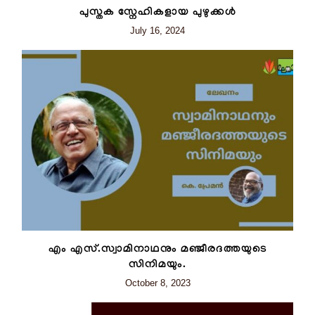
പുസ്തക സ്നേഹികളായ പുഴുക്കൾ
July 16, 2024
എം എസ്.സ്വാമിനാഥനും മഞ്ജീരദത്തയുടെ
സിനിമയും.
October 8, 2023