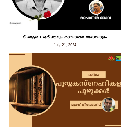
ടി.ആർ : ഒരിക്കലും മായാത്ത അടയാളം
July 21, 2024