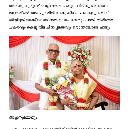
അരികു ചുരുണ്ട് വെറ്റിലകൾ വാടും . വീടിനു പിന്നിലെ
മുറ്റത്ത്‌ ഒഴിഞ്ഞ പൂത്തിരി നിലച്ചക്ര പടക്ക കൂടുകൾക്ക്
തീയിട്ടതിലേക്ക് വാലഴിഞ്ഞ ഓലപടക്കവും പാതി തിരിഞ്ഞ
ചക്രവും കെട്ടു വിട്ട ചീനപ്പടക്കവും ഒരാന്തലോടെ ചാടും .
അച്ഛനുമമ്മയും