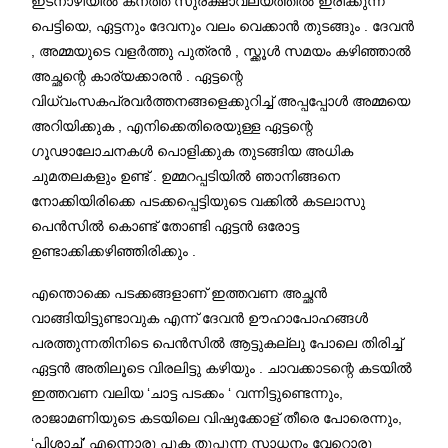
ഇടനാഴിയിൽ കനത്ത സുരക്ഷാവലയത്തിൽ ഇരിക്കുന്ന
പെട്ടിയെ, ഏട്ടനും ദേവനും വലം വെക്കാൻ തുടങ്ങും . ദേവൻ
, അമ്മയുടെ വളർത്തു പുത്രൻ , സ്ക്കൂൾ സമയം കഴിഞ്ഞാൽ
അച്ഛന്റെ കാര്യക്കാരൻ . ഏട്ടന്റെ
വിധ്വംസകപ്രവർത്തനങ്ങളെക്കുറിച്ച് അപ്പപ്പോൾ അമ്മയെ
അറിയിക്കുക , എനിക്കെതിരെയുള്ള ഏട്ടന്റെ
ഗൂഢാലോചനകൾ പൊളിക്കുക തുടങ്ങിയ അധിക
ചുമതലകളും ഉണ്ട് . ഉമ്മറപ്പടിയിൽ ഞാനിങ്ങനെ
നോക്കിയിരിക്കെ പടക്കപ്പെട്ടിയുടെ വക്കിൽ കടലാസു
പെൻസിൽ കൊണ്ട് തോണ്ടി ഏട്ടൻ ഒരോട്ട
ഉണ്ടാക്കിക്കഴിഞ്ഞിരിക്കും .
എന്തൊക്കെ പടക്കങ്ങളാണ് ഇത്തവണ അച്ഛൻ
വാങ്ങിയിട്ടുണ്ടാവുക എന്ന് ദേവൻ ഊഹാപോഹങ്ങൾ
പരത്തുന്നതിനിടെ പെൻസിൽ ആട്ടുകല്ലു പോലെ തിരിച്ച്
ഏട്ടൻ അതിലൂടെ വിരലിട്ടു കഴിയും . ചാവക്കാടന്റെ കടയിൽ
ഇത്തവണ വലിയ ‘ചാട്ട പടക്കം ‘ വന്നിട്ടുണ്ടെന്നും,
രാജാമണിയുടെ കടയിലെ വിഷുക്കോള് തീരെ പോരെന്നും,
‘പിശാച്‌’ എന്നൊരു പുക തുപ്പുന്ന സാധനം വേറൊരു