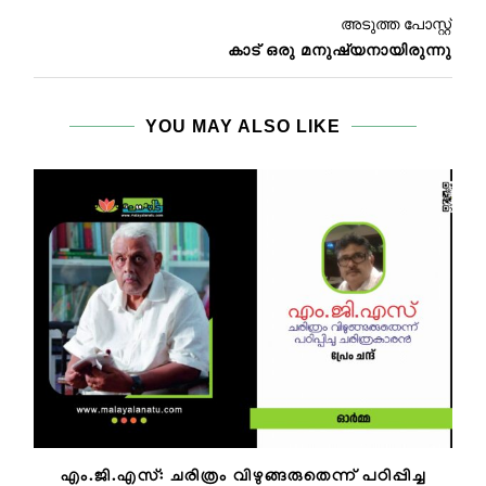
അടുത്ത പോസ്റ്റ്
കാട് ഒരു മനുഷ്യനായിരുന്നു
YOU MAY ALSO LIKE
എം.ജി.എസ്: ചരിത്രം വിഴുങ്ങരുതെന്ന് പഠിപ്പിച്ച