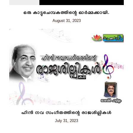
ഒരു കാട്ടുചെമ്പകത്തിന്റെ ഓർമ്മക്കായി.
August 31, 2023
ഹിന്ദി നവ സംഗീതത്തിന്റെ രാജശില്പികൾ
July 31, 2023