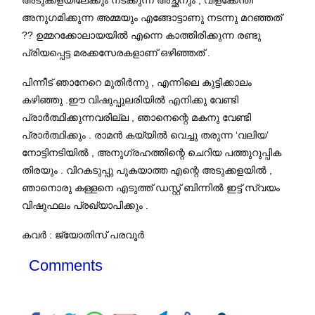
അനുഗമിക്കുന്ന അമ്മയും എങ്ങോട്ടാണു നടന്നു മറഞ്ഞത്
?? ഉമ്മറക്കോലായയിൽ എന്നെ കാത്തിരിക്കുന്ന രണ്ടു
പ്രിയപ്പെട്ട മരക്കസേരകളാണ് ഒഴിഞ്ഞത് .
പിന്നീട് ഞാനേറെ മുതിർന്നു , എന്നിലെ കുട്ടിക്കാലം
കഴിഞ്ഞു .ഈ വിഷുപ്പുലരിയിൽ എനിക്കു വേണ്ടി
പ്രാർത്ഥിക്കുന്നവരില്ല , ഞാനെന്റെ മകനു വേണ്ടി
പ്രാർത്ഥിക്കും . രാമൻ കയ്യിൽ വെച്ചു തരുന്ന ‘വലിയ’
നോട്ടിനടിയിൽ , അനുഗ്രഹത്തിന്റെ ചെറിയ പത്തുറുപ്പിക
തിരയും . വിറകടുപ്പു പുകയാത്ത എന്റെ അടുക്കളയിൽ ,
ഞാനൊരു കള്ളനെ എടുത്ത് ഡസ്റ്റ് ബിന്നിൽ ഇട്ട് സ്വയം
വിഷുഫലം പ്രഖ്യാപിക്കും .
കവർ : ജ്യോതിസ് പരവൂർ
Comments