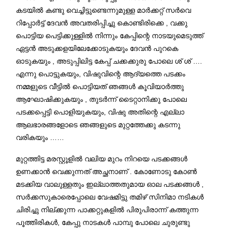
കടയിൽ കണ്ടു വെച്ചിട്ടുണ്ടെന്നുമുള്ള മാർക്കറ്റ് സർവെ
റിപ്പോർട്ട് ദേവൻ അവതരിപ്പിച്ചു കൊണ്ടിരിക്കെ , വക്കു
പൊട്ടിയ പെട്ടിക്കുള്ളിൽ നിന്നും കേപ്പിന്റെ നാടയുമെടുത്ത്
ഏട്ടൻ അടുക്കളയിലേക്കോടുകയും ദേവൻ പുറകെ
ഓടുകയും , അടുപ്പിലിട്ട കേപ്പ് ചക്കക്കുരു പോലെ ശ് ശ് ….
എന്നു പൊട്ടുകയും, വിഷുവിന്റെ ആദ്യത്തെ പടക്കം
നമ്മളുടെ വീട്ടിൽ പൊട്ടിയത് ഞങ്ങൾ കൂവിയാർത്തു
ആഘോഷിക്കുകയും , തുടർന്ന് ടൈറ്റാനിക്കു പോലെ
പടക്കപ്പെട്ടി പൊളിയുകയും, വിഷു അതിന്റെ എല്ലാ
ആലഭാരങ്ങളോടെ ഞങ്ങളുടെ മുറ്റത്തേക്കു കടന്നു
വരികയും ……
മുറ്റത്തിട്ട മരസ്റ്റൂളിൽ വലിയ മുറം നിറയെ പടക്കങ്ങൾ
ഉണക്കാൻ വെക്കുന്നത് അച്ഛനാണ് . കോണോടു കോൺ
മടക്കിയ വാലുള്ളതും ഇല്ലാത്തതുമായ ഓല പടക്കങ്ങൾ ,
സർക്കസുകാരെപ്പോലെ വേഷമിട്ടു തമിഴ് സിനിമാ നടികൾ
ചിരിച്ചു നില്ക്കുന്ന പാക്കറ്റുകളിൽ പിരുപിരാന്ന് കത്തുന്ന
പൂത്തിരികൾ, കേപ്പു നാടകൾ പാമ്പു പോലെ ചുരുണ്ടു