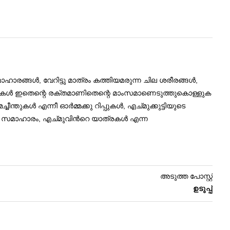
ാരങ്ങൾ, വേറിട്ടു മാത്രം കത്തിയമരുന്ന ചില ശരീരങ്ങള്‍,
ോവലുകൾ ഇതെന്റെ രക്തമാണിതെന്റെ മാംസമാണെടുത്തുകൊള്ളുക
ുകൾ എന്നീ ഓർമ്മക്കു റിപ്പുകൾ, എച്മുക്കുട്ടിയുടെ
േഖന സമാഹാരം, എച്മുവിൻറെ യാത്രകൾ എന്ന
അടുത്ത പോസ്റ്റ്
ഉടുപ്പ്