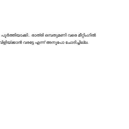
..
ൂര്‍ത്തിയാക്കി
രാത്രി ഒമ്പതുമണി വരെ മീറ്റിംഗില്‍
.
ിളിയ്ക്കാന്‍ വരട്ടേ എന്ന് അനൂപോ ചോദിച്ചില്ല