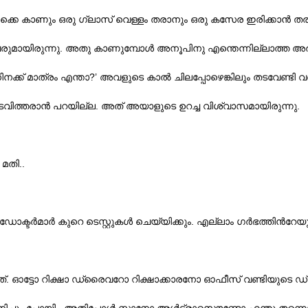
െ കാണും ഒരു ഗ്ലാസ് വെള്ളം തരാനും ഒരു കസേര ഇരിക്കാന്‍ തര
.
വരുമായിരുന്നു
അതു കാണുമ്പോള്‍ അനൂപിനു എന്തെന്നില്ലാത്ത അ
?’
ിനക്ക് മാത്രം എന്താ
അവളുടെ കാല്‍ ചിലപ്പോഴെങ്കിലും തടവേണ്ടി 
.
.
ടവിത്തരാന്‍ പറയില്ല
അത് അയാളുടെ ഉറച്ച വിശ്വാസമായിരുന്നു
..
 മതി
.
ോക്ടര്‍മാര്‍ കുറെ ടെസ്റ്റുകള്‍ ചെയ്യിക്കും
എല്ലാം ഗര്‍ഭത്തിന്‍റേയ
.
ത്
ഓട്ടോ റിക്ഷാ ഡ്രൈവറോ റിക്ഷാക്കാരനോ ഓഫീസ് വണ്ടിയുടെ ഡ്രൈ