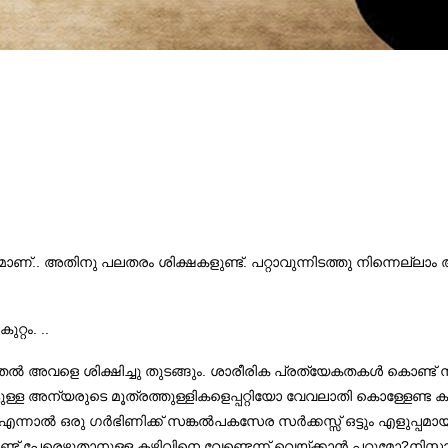
..
.
റമാണ്
അതിനു പലതരം ശിക്ഷകളുണ്ട്
പറ്റാവുന്നിടത്തു നിന്നെല്ലാം 
. ..
ുറ്റം
.
ല്‍ അവളെ ശിക്ഷിച്ചു തുടങ്ങും
ശാരീരിക പ്രത്യേകതകള്‍ കൊണ്ട് നിന്ന
ണിട്ടുള്ള അന്യരുടെ മൂത്രത്തുള്ളികളെപ്പറ്റിയോ വേവലാതി കൊള്ളേണ്ട 
എന്നാല്‍ ഒരു ഗര്‍ഭിണിക്ക് സങ്കല്‍പകസേര സര്‍ക്കസ്സ് ഒട്ടും എളുപ്പമായ
?
്ട് പേരെഴുതാനുള്ള കഴിവിനെ വേണ്ടെന്ന് വെയ്ക്കാന്‍ പറ്റുമോ
നിസ്സ