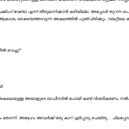
.
െക്കിംഗ് വേണ്ടാ എന്ന് തീരുമാനിക്കാന്‍ കഴിയില്ല
അപ്പോള്‍ തുറന്ന പെട്
.
്‍ ആകാശം കൈയെത്താവുന്ന അകലത്തില്‍ പുഞ്ചിരിക്കും
വയറ്റിലെ 
?’
്‍ വെച്ചു
.
ി
്‍ അകലെയുള്ള അയാളുടെ ഓഫീസില്‍ പോയി കണ്ട് വിശദീകരണം നല്‍കണമ
.
…
ം തോന്നി
അദ്ദേഹം അവള്‍ക്ക് ഒരു കാറ് ഏര്‍പ്പാടു ചെയ്തു
ചിലപ്പോ