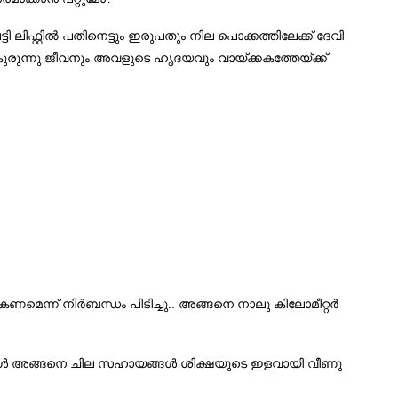
ടി ലിഫ്റ്റില്‍ പതിനെട്ടും ഇരുപതും നില പൊക്കത്തിലേക്ക് ദേവി
കുരുന്നു ജീവനും അവളുടെ ഹൃദയവും വായ്ക്കകത്തേയ്ക്ക്
..
െന്ന് നിര്‍ബന്ധം പിടിച്ചു
അങ്ങനെ നാലു കിലോമീറ്റര്‍
ള്‍ അങ്ങനെ ചില സഹായങ്ങള്‍ ശിക്ഷയുടെ ഇളവായി വീണു