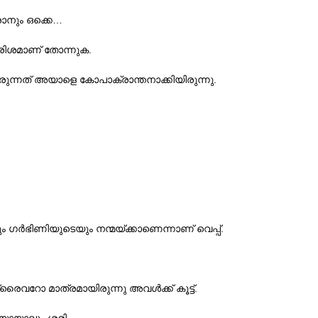
…
ാനും ഒക്കെ
.
രിശമാണ് തോന്നുക
.
വരുന്നത് അയാളെ കോപാക്രാന്തനാക്കിയിരുന്നു
.
ും ഗര്‍ഭിണിയുടെയും നന്മയ്ക്കാണെന്നാണ് വെപ്പ്
.
വറോ മാത്രമായിരുന്നു അവള്‍ക്ക് കൂട്ട്