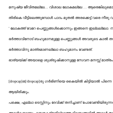
…
മനുഷ്യ ജീവിതമല്ലേ
വിശാല ലോകമല്ലേ … ആരെങ്കിലുമൊക്ക
തിരികെ വീട്ടിലെത്തുമ്പോള്‍ പാദം മുതല്‍ അരക്കെട്ട് വരെ നീരു 
‘
.
ലോകത്ത് വേറേ പെണ്ണുങ്ങള്‍ക്കൊന്നും ഇങ്ങനെ ഇല്ലല്ലോ
ന
ഭര്‍ത്താവിനോട് ബഹുമാനമുള്ള പെണ്ണുങ്ങള്‍ അവരുടെ കാല്‍ ത
.
ഭര്‍ത്താവിനു മാത്രമാണല്ലോ ബഹുമാനം വേണ്ടത്
ഭാര്യയ്ക്ക് അയാളെ ശുശ്രൂഷിക്കാനുള്ള സേവന മനസ്സ് മാത്രം
[dropcap]ഒ[/dropcap]രു ഗര്‍ഭിണിയെ കൈയില്‍ കിട്ടിയാല്‍ പിന്നെ ഡ
.
ആയിരിക്കും
,
പക്ഷെ
എല്ലാ ടെസ്റ്റിനും ദേവിക്ക് തനിച്ചാണ് പോവേണ്ടിയിരുന്ന