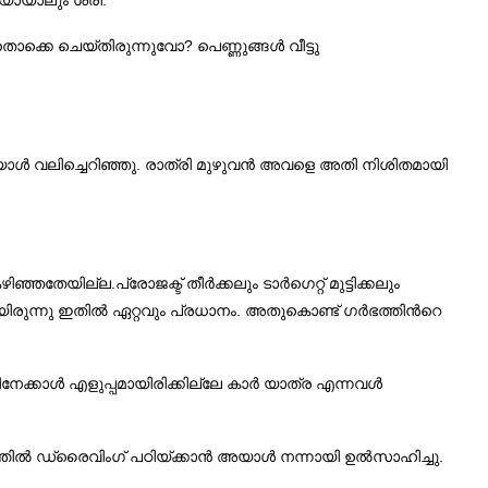
.
െയായാലും ശരി
?
ഇതൊക്കെ ചെയ്തിരുന്നുവോ
പെണ്ണുങ്ങള്‍ വീട്ടു
.
്‍ വലിച്ചെറിഞ്ഞു
രാത്രി മുഴുവന്‍ അവളെ അതി നിശിതമായി
.
കഴിഞ്ഞതേയില്ല
പ്രോജക്ട് തീര്‍ക്കലും ടാര്‍ഗെറ്റ് മുട്ടിക്കലും
.
രുന്നു ഇതില്‍ ഏറ്റവും പ്രധാനം
അതുകൊണ്ട് ഗര്‍ഭത്തിന്‍റെ
നേക്കാള്‍ എളുപ്പമായിരിക്കില്ലേ കാര്‍ യാത്ര എന്നവള്‍
.
ല്‍ ഡ്രൈവിംഗ് പഠിയ്ക്കാന്‍ അയാള്‍ നന്നായി ഉല്‍സാഹിച്ചു