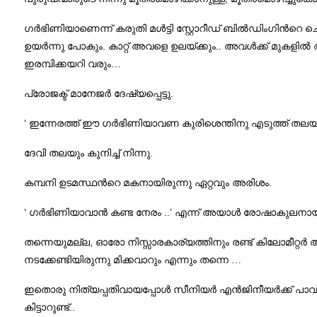
ഗര്‍ഭിണിയാണെന്ന് കരുതി മള്‍ട്ടി സ്റ്റോറീഡ് ബില്‍ഡിംഗിന്‍റെ ച
.
..
ഉയര്‍ന്നു പോകും
കാറ്റ് അവളെ ഉലയ്ക്കും
അവള്‍ക്ക് മുകളില
…
ഇരമ്പിക്കയറി വരും
.
പ്രോജക്ട് മാനേജര്‍ ദേഷ്യപ്പെട്ടു
‘
ഇന്നേരത്ത് ഈ ഗര്‍ഭിണിയാവണ കുരിശെന്തിനു എടുത്ത് തലയില
.
ദേവി തലയും കുനിച്ച് നിന്നു
.
കമ്പനി ഉടമസ്ഥന്‍റെ മകനായിരുന്നു ഏറ്റവും അരിശം
‘
..’
ഗര്‍ഭിണിയാവാന്‍ കണ്ട നേരം
എന്ന് അയാള്‍ രോഷാകുലനായ
,
തന്നെയുമല്ല
ഓരോ നിസ്സാരകാര്യത്തിനും രണ്ട് കിലോമീറ്റര
നടക്കേണ്ടിയിരുന്നു മിക്കവാറും എന്നും തന്നെ …
ഇതൊരു നിത്യപ്പതിവായപ്പോള്‍ സീനിയര്‍ എന്‍ജിനീയര്‍ക്ക് പാവ
..
കിട്ടാറുണ്ട്