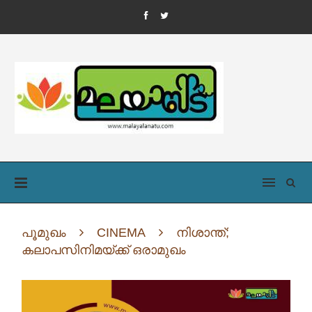
പൂമുഖം
CINEMA
നിശാന്ത്;
കലാപസിനിമയ്ക്ക്‌ ഒരാമുഖം