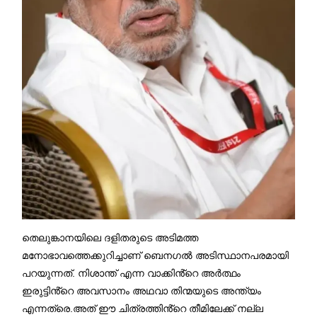
തെലുങ്കാനയിലെ ദളിതരുടെ അടിമത്ത
മനോഭാവത്തെക്കുറിച്ചാണ് ബെനഗൽ അടിസ്ഥാനപരമായി
പറയുന്നത്. നിശാന്ത് എന്ന വാക്കിൻ്റെ അർത്ഥം
ഇരുട്ടിൻ്റെ അവസാനം അഥവാ തിന്മയുടെ അന്ത്യം
എന്നത്രെ.അത് ഈ ചിത്രത്തിൻ്റെ തീമിലേക്ക് നല്ല