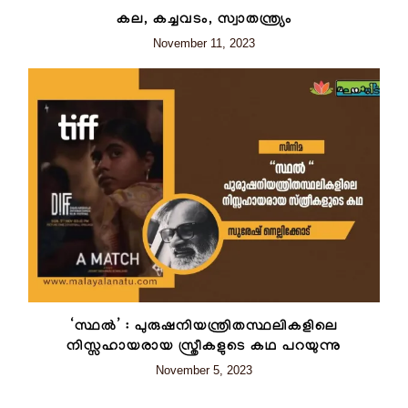
കല, കച്ചവടം, സ്വാതന്ത്ര്യം
November 11, 2023
‘സ്ഥല്‍’ : പുരുഷനിയന്ത്രിതസ്ഥലികളിലെ
നിസ്സഹായരായ സ്ത്രീകളുടെ കഥ പറയുന്നു
November 5, 2023