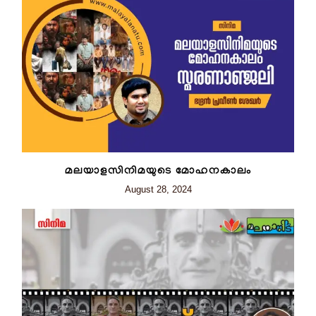
മലയാളസിനിമയുടെ മോഹനകാലം
August 28, 2024