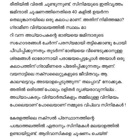
രീതിയിൽ വിരൽ ചൂണ്ടുന്നുണ്ട്. സിനിമയുടെ ഇതിവൃത്തം
ജമിന്ദാരി ചൂഷണത്തിനെതിരെ 40 കളിൽ ഉയർന്ന
തെലുങ്കാനയിലെ ഒരു കലാപ മാണ്. അതിന് നിമിത്തമോ?
ഗ്രാമീണ വിദ്യാലയത്തിൽ സ്ഥലം മാ
റി വന്ന അധ്യാപകന്റെ ഭാര്യയെ ജമിന്ദാരുടെ
സഹോദരങ്ങൾ ചേർന്ന് പരസ്യമായി തട്ടിക്കൊണ്ടു പോയി
പീഡിപ്പിക്കുന്നതും തുടർന്ന് ഭാര്യയെ വീണ്ടെടുക്കാനുള്ള
ശ്രമങ്ങൾ ഓരോന്നായി പരാജയപ്പെട്ടപ്പോൾ അയാൾ ഒരു
കലാപത്തിന് ഗ്രാമീണരെ പ്രേരിപ്പിക്കുന്നതും ആണ്.
വയനാട്ടിലെ നക്സലൈറ്റുകളുടെ ജീവിതവും ആ
കാലഘട്ടവും അടയാളപ്പെടുത്തുന്ന” തലപ്പാവ്” നോക്കുക.
അതിൽ ഒരിടത്ത് പോലും ദളിതർ ദൃശ്യരാവുന്നില്ല .
അധ്യാപകരും വിദ്യാർത്ഥികളും തമ്മിലുള്ള വിനിമയം
പോലെയാണ് പോലെയാണ് നമ്മുടെ വിപ്ലവ സിനിമകൾ !
കേരളത്തിലെ നക്സൽ പ്രസ്ഥാനത്തിന്റെ
പശ്ചാത്തലത്തിൽ ഏതാനും സിനിമകൾ മലയാളത്തിൽ
ഉണ്ടായിട്ടുണ്ട്. ആദിവാസികളെ ചൂഷണം ചെയ്ത്