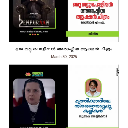
ഒരു തട്ടു പൊളിപ്പൻ അരാഷ്ട്രീയ ആക്ഷൻ ചിത്രം
March 30, 2025