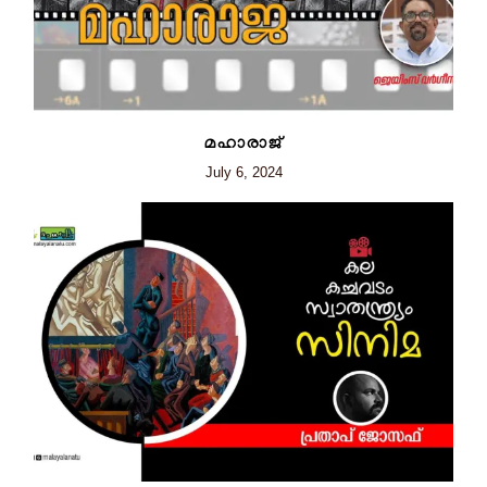
മഹാരാജ്
July 6, 2024