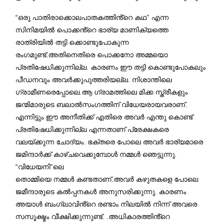
“ഒരു പാതിരാക്കൊലപാതകത്തിൻ്റെ കഥ” എന്ന
സിനിമയിൽ പൊക്കൻ്റെ ഭാര്യ മാണിക്യത്തെ
രാത്രിയിൽ തട്ടി ക്കൊണ്ടുപോകുന്ന
രംഗമുണ്ട്.അതിനെതിരെ പൊക്കനോ അമ്മയൊ
പ്രതിഷേധിക്കുന്നില്ല. കാരണം ഈ തട്ടി കൊണ്ടുപോകലും
പീഡനവും അവർക്കുപുത്തരിയല്ല. നിശാന്തിലെ
ഗ്രാമീണരെപ്പോലെ.ആ ഗ്രാമത്തിലെ മിക്ക സ്ത്രീകളും
ജന്മിമാരുടെ ബലാൽസംഗത്തിന് വിധേയരായവരാണ്.
എന്നിട്ടും ഈ അനീതിക്ക് എതിരെ അവർ എന്തു കൊണ്ട്
പ്രതിഷേധിക്കുന്നില്ല എന്നതാണ് പ്രേക്ഷകരെ
വലയ്ക്കുന്ന ചോദ്യം. ഭക്തരെ പോലെ അവർ ഭാര്യമാരെ
ജമിന്ദാർക്ക് കാഴ്ചവെക്കുമ്പോൾ നമ്മൾ ഞെട്ടുന്നു.
“വിധേയനി”ലെ
തൊമ്മിയെ നമ്മൾ കണ്ടതാണ്.അവർ കഴുതകളെ പോലെ
ജമീന്ദാരുടെ കൽപ്പനകൾ അനുസരിക്കുന്നു. കാരണം
അയാൾ ബംഗ്ലാവിൻ്റെ രണ്ടാം നിലയിൽ നിന്ന് അവരെ
സസൂക്ഷ്മം വീക്ഷിക്കുന്നുണ്ട്. .അധികാരത്തിൻ്റെ