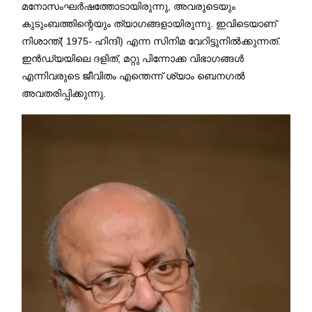
മനോസംഘർഷത്തോടായിരുന്നു, അവരുടെയും
കുടുംബത്തിന്റെയും ത്യാഗങ്ങളായിരുന്നു. ഇവിടെയാണ്
നിശാന്ത്( 1975- ഹിന്ദി) എന്ന സിനിമ വേറിട്ടുനിൽക്കുന്നത്.
ഇൻഡ്യയിലെ ദളിത്, മറ്റു പിന്നോക്ക വിഭാഗങ്ങൾ
എന്നിവരുടെ ജീവിതം എന്തെന്ന് ശ്യാം ബെനഗൽ
അവതരിപ്പിക്കുന്നു.