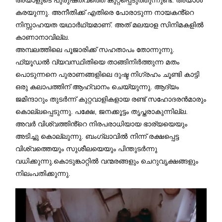
കരയുന്നു. അനീതിക്ക് എതിരെ പോരാടുന്ന നായകൻ്റെ
നിസ്സാഹയത യഥാർഥ്യമാണ്. അത് മലയാള സിനിമകളിൽ
കാണാനാവില്ല.
അമ്പലത്തിലെ പൂജാരിക്ക് സഹതാപം തോന്നുന്നു.
ഫ്യൂഡൽ വ്യവസ്ഥിതിയെ താങ്ങിനിർത്തുന്ന മതം
പൊടുന്നനെ പുരാണങ്ങളിലെ ദുഷ്ട നിഗ്രഹം ചൂണ്ടി കാട്ടി
ഒരു കലാപത്തിന് ആഹ്വാനം ചെയ്യുന്നു. ആദ്യം
ജമിന്ദാറും തുടർന്ന് കുറ്റവാളികളായ രണ്ട് സഹോദരൻമാരും
കൊല്ലപ്പെടുന്നു. പക്ഷേ, ജനക്കൂട്ടം തൃപ്തരാകുന്നില്ല.
അവർ വിശ്വത്തിൻ്റെ നിരപരാധിയായ ഭാര്യയെയും
അടിച്ചു കൊല്ലുന്നു. ബംഗ്ലാവിൽ നിന്ന് രക്ഷപ്പെട്ട
വിശ്വത്തെയും സുശീലയെയും പിന്തുടർന്നു
വധിക്കുന്നു.കൊടുങ്കാറ്റിൽ വന്മരങ്ങളും ചെറുവൃക്ഷങ്ങളും
നിലംപതിക്കുന്നു.