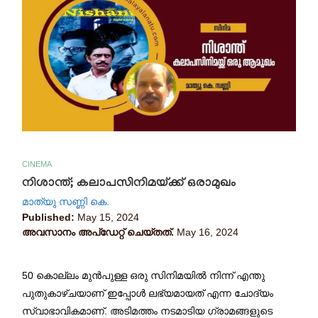
CINEMA
നിശാന്ത്; കലാപസിനിമയ്ക്ക്‌ ഒരാമുഖം
മാത്യു സണ്ണി കെ.
Published:
May 15, 2024
അവസാനം അപ്ഡേറ്റ് ചെയ്തത്.
May 16, 2024
50 കൊല്ലം മുൻപുള്ള ഒരു സിനിമയിൽ നിന്ന് എന്തു
പുതുകാഴ്ചയാണ് ഇപ്പോൾ ലഭ്യമായത് എന്ന ചോദ്യം
സ്വാഭാവികമാണ്. അടിമത്തം നടമാടിയ ഗ്രാമങ്ങളുടെ