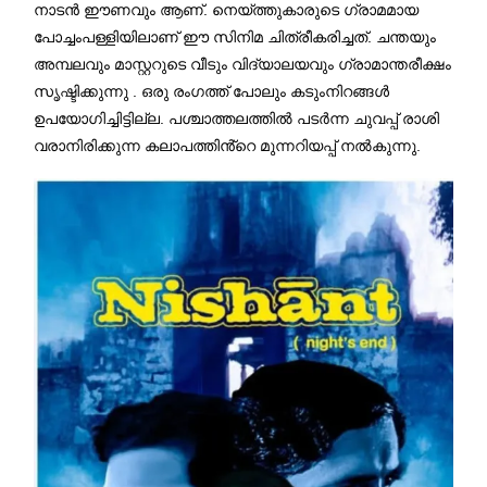
നാടൻ ഈണവും ആണ്. നെയ്ത്തുകാരുടെ ഗ്രാമമായ
പോച്ചംപള്ളിയിലാണ് ഈ സിനിമ ചിത്രീകരിച്ചത്. ചന്തയും
അമ്പലവും മാസ്റ്ററുടെ വീടും വിദ്യാലയവും ഗ്രാമാന്തരീക്ഷം
സൃഷ്ടിക്കുന്നു . ഒരു രംഗത്ത് പോലും കടുംനിറങ്ങൾ
ഉപയോഗിച്ചിട്ടില്ല. പശ്ചാത്തലത്തിൽ പടർന്ന ചുവപ്പ് രാശി
വരാനിരിക്കുന്ന കലാപത്തിൻ്റെ മുന്നറിയപ്പ് നൽകുന്നു.