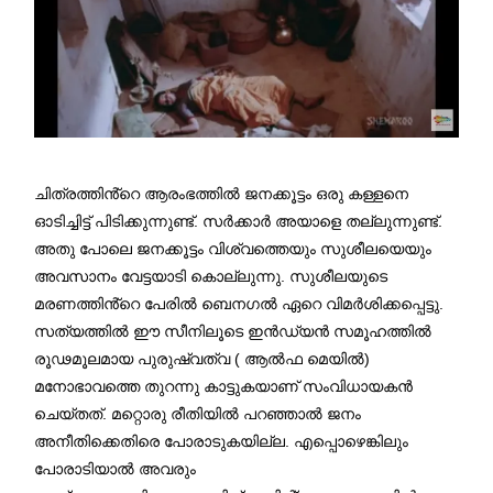
ചിത്രത്തിൻ്റെ ആരംഭത്തിൽ ജനക്കൂട്ടം ഒരു കള്ളനെ
ഓടിച്ചിട്ട് പിടിക്കുന്നുണ്ട്. സർക്കാർ അയാളെ തല്ലുന്നുണ്ട്.
അതു പോലെ ജനക്കൂട്ടം വിശ്വത്തെയും സുശീലയെയും
അവസാനം വേട്ടയാടി കൊല്ലുന്നു. സുശീലയുടെ
മരണത്തിൻ്റെ പേരിൽ ബെനഗൽ ഏറെ വിമർശിക്കപ്പെട്ടു.
സത്യത്തിൽ ഈ സീനിലൂടെ ഇൻഡ്യൻ സമൂഹത്തിൽ
രൂഢമൂലമായ പുരുഷ്വത്വ ( ആൽഫ മെയിൽ)
മനോഭാവത്തെ തുറന്നു കാട്ടുകയാണ് സംവിധായകൻ
ചെയ്തത്. മറ്റൊരു രീതിയിൽ പറഞ്ഞാൽ ജനം
അനീതിക്കെതിരെ പോരാടുകയില്ല. എപ്പൊഴെങ്കിലും
പോരാടിയാൽ അവരും