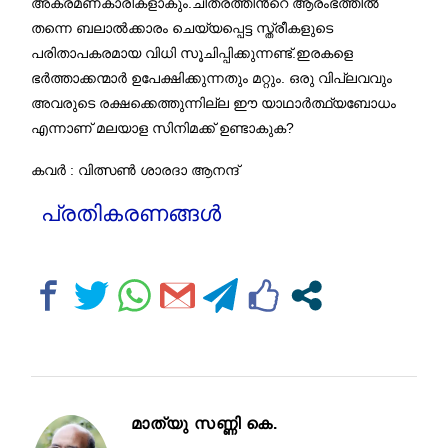
അക്രമണകാരികളാകും.ചിത്രത്തിൻ്റെ ആരംഭത്തിൽ
തന്നെ ബലാൽക്കാരം ചെയ്യപ്പെട്ട സ്ത്രീകളുടെ
പരിതാപകരമായ വിധി സൂചിപ്പിക്കുന്നണ്ട്.ഇരകളെ
ഭർത്താക്കന്മാർ ഉപേക്ഷിക്കുന്നതും മറ്റും. ഒരു വിപ്ലവവും
അവരുടെ രക്ഷക്കെത്തുന്നില്ല ഈ യാഥാർത്ഥ്യബോധം
എന്നാണ് മലയാള സിനിമക്ക് ഉണ്ടാകുക?
കവർ : വിത്സൺ ശാരദാ ആനന്ദ്
പ്രതികരണങ്ങൾ
മാത്യു സണ്ണി കെ.