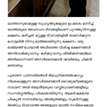
യാത്രാനുഭവമുള്ള സുഹൃത്തുക്കളുടെ ഉപദേശം മാനിച്ച്,
യാത്രയുടെ അവസാന ദിനങ്ങളിലാണ് പുറത്തുനിന്നുള്ള
ഭക്ഷണം കഴിച്ചത്. മറ്റുള്ള ദിവസങ്ങളിൽ താമസിക്കുന്ന
ഹോട്ടലിൽ നിന്നു മാത്രമായിരുന്നു ഭക്ഷണം. ഒരു
രാജ്യത്ത് പോയാൽ അവിടത്തെ വിശിഷ്ട ഭക്ഷണങ്ങൾ
അന്വേഷിക്കുവാനും കഴിക്കുവാനും ശ്രമിക്കണമല്ലോ.
അതിലൊന്നാണ് അസർബൈജാൻ ഷവർമയും ചിക്കൻ
കബാബും.
പുരാതന പാരമ്പര്യങ്ങൾ ആധുനികതയ്‌ക്കൊപ്പം
നിലകൊള്ളുന്ന അസർബൈജാൻ വൈരുദ്ധ്യങ്ങളുടെ
നാടാണ്. അത് തദ്ദേശീയരുടെ വസ്ത്രധാരണങ്ങളിലും
സംസർഗ്ഗത്തിലും പ്രകടമായിരുന്നു. ആകർഷകമായ
പ്രകൃതി സൗന്ദര്യവും അത്ഭുതങ്ങളും നുകർന്നുള്ള
അഞ്ചു ദിവസത്തെ ഞങ്ങളുടെ യാത്ര സവിശേഷമായ