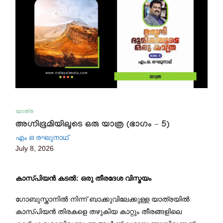
യാത്ര
അഗ്നിഭൂമിയിലൂടെ ഒരു യാത്ര (ഭാഗം – 5)
എം ഒ രഘുനാഥ്‌
July 8, 2026
കാസ്പിയൻ കടൽ: ഒരു തീരദേശ വിസ്മയം
ഗോബുസ്താനിൽ നിന്ന് ബാക്കുവിലേക്കുള്ള യാത്രയിൽ
കാസ്പിയൻ തിരകളെ തഴുകിയ കാറ്റും തീരങ്ങളിലെ