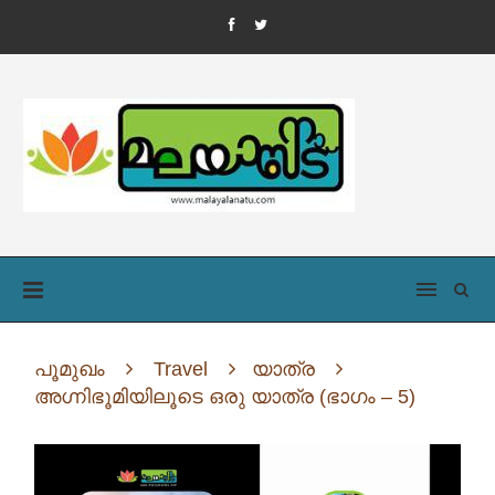
പൂമുഖം
Travel
യാത്ര
അഗ്നിഭൂമിയിലൂടെ ഒരു യാത്ര (ഭാഗം – 5)