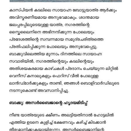
കാസ്പിയൻ കടലിലെ സായാഹ്ന ബോട്ടുയാത്ര ആർക്കും
അവിസ്മരണീയമായ അനുഭവമാകും. ശാന്തമായ
ജലപ്പരപ്പിലൂടെയുള്ള യാത്ര, നഗരത്തിന്റെ
സ്കൈലൈനിനെ അഭിനന്ദിക്കുന്ന പോലെയും
പ്രദേശത്തിന്റെ സമ്പന്നമായ സമുദ്രചരിത്രത്തെ
പ്രതിഫലിപ്പിക്കുന്ന പോലെയും അനുഭവപ്പെട്ടു.
ബാക്കുവിലെത്തിയ മൂന്നാം ദിനത്തിലെ സായാഹ്ന
സവാരിയിൽ, നഗരത്തിന്റെയും കടലിന്റെയും
അതിശയകരമായ കാഴ്ചകൾ പ്രദാനം ചെയ്യുന്ന ലിറ്റിൽ
വെനീസ് കനാലുകളും ഫെറിസ് വീൽ പോലുള്ള
ലാൻഡ്‌മാർക്കുകളും താണ്ടി, ഞങ്ങൾ ബൊളിവാർഡിലൂടെ
നടന്നുകൊണ്ട് അവസാനിപ്പിച്ചു.
ബാക്കു: അസർബൈജാന്റെ ഹൃദയമിടിപ്പ്
നീണ്ട യാത്രയുടെ ക്ഷീണം അലട്ടിയതിനാൽ ഹോട്ടലിൽ
എത്തിയ ഉടനെ കുളിച്ച് ഭക്ഷണവും കഴിച്ച് കിടക്കാൻ
തീരുമാനിക്കുകയായിരുന്നു. അസർബൈജാനിന്റെ