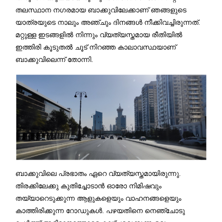
തലസ്ഥാന നഗരമായ ബാക്കുവിലേക്കാണ് ഞങ്ങളുടെ
യാത്രയുടെ നാലും അഞ്ചും ദിനങ്ങൾ നീക്കിവച്ചിരുന്നത്.
മറ്റുള്ള ഇടങ്ങളിൽ നിന്നും വ്യത്യസ്തമായ രീതിയിൽ
ഇത്തിരി കൂടുതൽ ചൂട് നിറഞ്ഞ കാലാവസ്ഥയാണ്
ബാക്കുവിലെന്ന് തോന്നി.
ബാക്കുവിലെ പ്രഭാതം ഏറെ വ്യത്യസ്തമായിരുന്നു.
തിരക്കിലേക്കു കുതിച്ചോടാൻ ഓരോ നിമിഷവും
തയ്യാറെടുക്കുന്ന ആളുകളെയും വാഹനങ്ങളെയും
കാത്തിരിക്കുന്ന റോഡുകൾ. പഴയതിനെ നെഞ്ചോടു