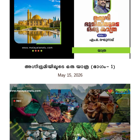
അഗ്നിഭൂമിയിലൂടെ ഒരു യാത്ര (ഭാഗം- 1)
May 15, 2026