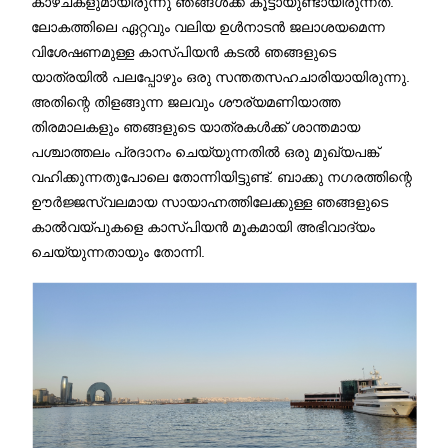
കാഴ്ചകളുമായിരുന്നു ഞങ്ങൾക്ക് കൂട്ടായുണ്ടായിരുന്നത്.
ലോകത്തിലെ ഏറ്റവും വലിയ ഉൾനാടൻ ജലാശയമെന്ന
വിശേഷണമുള്ള കാസ്പിയൻ കടൽ ഞങ്ങളുടെ
യാത്രയിൽ പലപ്പോഴും ഒരു സന്തതസഹചാരിയായിരുന്നു.
അതിന്റെ തിളങ്ങുന്ന ജലവും ശൗര്യമണിയാത്ത
തിരമാലകളും ഞങ്ങളുടെ യാത്രകൾക്ക് ശാന്തമായ
പശ്ചാത്തലം പ്രദാനം ചെയ്യുന്നതിൽ ഒരു മുഖ്യപങ്ക്
വഹിക്കുന്നതുപോലെ തോന്നിയിട്ടുണ്ട്. ബാക്കു നഗരത്തിന്റെ
ഊർജ്ജസ്വലമായ സായാഹ്നത്തിലേക്കുള്ള ഞങ്ങളുടെ
കാൽവയ്പുകളെ കാസ്പിയൻ മൂകമായി അഭിവാദ്യം
ചെയ്യുന്നതായും തോന്നി.