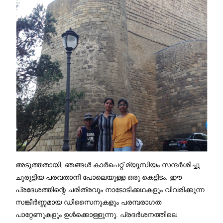
അടുത്തതായി, ഞങ്ങൾ കാർപെറ്റ് മ്യൂസിയം സന്ദർശിച്ചു.
ചുരുട്ടിയ പരവതാനി പോലെയുള്ള ഒരു കെട്ടിടം. ഈ
പ്രദേശത്തിന്റെ ചരിത്രവും നാടോടിക്കഥകളും വിവരിക്കുന്ന
സങ്കീർണ്ണമായ ഡിസൈനുകളും പരമ്പരാഗത
പാറ്റേണുകളും ഉൾക്കൊള്ളുന്നു. പ്രദർശനത്തിലെ