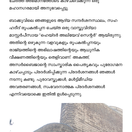
ചേർത്ത് അഭിമാനത്തോടെ കാഴ്ചവെക്കുന്ന ഒരു
മഹാനഗരമായി അനുഭവപ്പെട്ടു.
ബാക്കുവിലെ ഞങ്ങളുടെ ആദ്യ സന്ദർശനസ്ഥലം, സഹ
ഹദീദ് രൂപകൽപ്പന ചെയ്ത ഒരു വാസ്തുവിദ്യാ
മാസ്റ്റർപീസായ “ഹെയ്‌ദർ അലിയേവ് സെന്റർ” ആയിരുന്നു.
അതിന്റെ ഒഴുകുന്ന വളവുകളും രൂപകൽപ്പനയും
രാജ്യത്തിന്റെ അഭിലാഷത്തിന്റെയും ആധുനിക
വീക്ഷണത്തിന്റെയും തെളിവാണ്. അകത്ത്,
അസർബൈജാന്റെ സാംസ്കാരിക പൈതൃകവും പുരോഗമന
കാഴ്ചപ്പാടും പ്രദർശിപ്പിക്കുന്ന പ്രദർശനങ്ങൾ ഞങ്ങൾ
നടന്നു കണ്ടു. പുരാവസ്തുക്കൾ, മൾട്ടിമീഡിയ
അവതരണങ്ങൾ, സംവേദനാത്മക പ്രദർശനങ്ങൾ
എന്നിവയൊക്കെ ഇതിൽ ഉൾപ്പെടുന്നു.