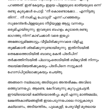
പറഞ്ഞത്. ഇത് കേട്ടതും ഇളയ പിള്ളയുടെ ഭാര്യയുടെ ഒന്ന്
രണ്ടു കുരുക്കൾ പൊട്ടി. “നീ കൊണ്ടൊക്കോ… എന്നിട്ടതു
തിന്ന്… നീ നശിച്ചു പോവുടി” എന്ന് പറഞ്ഞതും
സുരേന്ദ്രൻപിള്ളയുടെ നീട്ടിയുള്ള ആട്ടു വന്നതും
ഒരുമിച്ചായിരുന്നു. ഇവരുടെ ബഹളം കൂടാതെ,രണ്ടു
ഭാഗത്തു നിന്ന് കാഴ്ചക്കാര്‍ വരെ ഇപ്പോ
അങ്ങോട്ടുമിങ്ങോട്ടും വീട്ടിലിരിക്കുന്നവരെ വിളിച്ചു
തുമ്മിക്കാൻ ശ്രമിക്കുന്നുണ്ടായിരുന്നു. ഇതിനിടയിൽ
തെക്കേത്തൊടിയിൽ ബാബു മകൻ പ്രദീപിന്
തർക്കത്തിനിടയിൽ പ്ലാവുംതൊടിയിൽ ബിജുവിൽ നിന്നും
തലയ്‌ക്കടിയേൽക്കുകയും പ്രദീപിനെ നാട്ടുകാർ
ഹോസ്പിറ്റലിലാക്കുകയും ചെയ്തു.
അങ്ങനെ നല്ലൊരു അടിയുടെ അന്തരീക്ഷം അവിടെ
ഒത്തുവന്നപ്പോ, ആണ്ടെ, കേറിവരുന്നു കുറുപ്പുചേട്ടൻ.
ഈയിടെയായി ഭക്തിയൊരൽപ്പം കൂടി എന്നു മാത്രമല്ല,
ക്ഷേത്രകാര്യങ്ങളിൽ ഇടപെടുന്നപോലെ നാട്ടുകാരുട
കല്യാണം, അടിയന്തിരം, പുലകുളി, പേരുവിളി മുതലായ