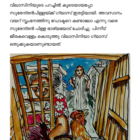
വിലാസിനിയുടെ പറച്ചിൽ കൂടെയായപ്പോ
സുരേന്ദ്രൻപിള്ളയ്ക്ക് ഗ്യാസ് ഇരട്ടിയായി. അവസാനം
വയറ് സ്തംഭനത്തിനു ഡോക്ടറെ കണ്ടാലോ എന്നു വരെ
സുരേന്ദ്രൻ പിള്ള ഭാര്യയോട് ചോദിച്ചു. പിന്നീട്
ജീരകവെള്ളം കൊടുത്തു വിലാസിനിയാ ഗ്യാസ്
ഒതുക്കുകയാണുണ്ടായത്.