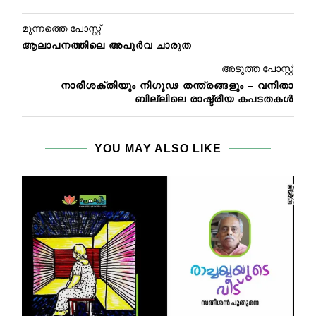
മുന്നത്തെ പോസ്റ്റ്
ആലാപനത്തിലെ അപൂർവ ചാരുത
അടുത്ത പോസ്റ്റ്
നാരീശക്തിയും നിഗൂഢ തന്ത്രങ്ങളും – വനിതാ
ബില്ലിലെ രാഷ്ട്രീയ കപടതകൾ
YOU MAY ALSO LIKE