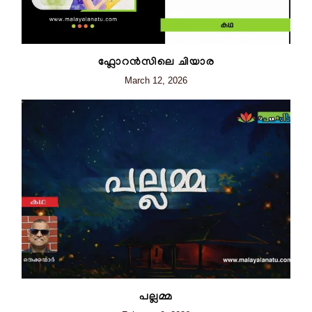
ഫ്ലോറന്‍സിലെ ചിയാര
March 12, 2026
പല്ലമ്മ