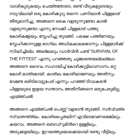
വാശികൂടുകയും ചെയ്തതോടെ, രണ്ട് വീടുകളുടെയും
നടുവിലായി ഒരു കോഴിക്കൂടു തന്നെ പണിയാൻ പിള്ളമാര്
തീരുമാനിച്ചു. അങ്ങനെ കൈ വളരുന്നുണ്ടോ കാല്‍
വളരുന്നുണ്ടോ എന്നു നോക്കി പിള്ളമാര് പത്തു
കോഴികളേയും സ്നേഹിച്ചു തുടങ്ങി. പക്ഷെ പത്തിനേയും
സ്നേഹിക്കാനുള്ള ഭാഗ്യം അധികകാലമൊന്നും പിള്ളമാർക്ക്
സിദ്ധിച്ചില്ല. അല്ലേലും ഡാർവിൻ പണ്ട് ‘SURVIVAL OF
THE FITTEST’ എന്നു പറഞ്ഞതു ചുമ്മാതെയല്ലല്ലോ.
അങ്ങനെ ദൈവം സഹായിച്ച് കോഴിക്കൂട്ടിലവസാനം ഒറ്റ
കോഴി മാത്രമായി. കാര്യം കോഴിയാണേലും അതിനും
വേണ്ടേ ഒരിടിവെട്ടുപേര് എന്നും പറഞ്ഞ് ദിവാകരൻ
പിള്ളയുടെ ഇളയ സന്താനം അതിനിങ്ങനെ ഒരുപേരുമിട്ടു.
എയ്ഞ്ചൽ.
അങ്ങനെ എയ്ഞ്ചൽ പെണ്ണ് വളരാൻ തുടങ്ങി. സർവ്വത്ര
സ്വാതന്ത്ര്യം. കോഴിപ്പൈതലിന് എവിടെവേണമെങ്കിലും
കയറാം. അങ്ങനെ ബെഡ്‌റൂമിന്‍റെ ഉള്ളിലും,
അടുക്കളയിലും, ഇറയത്തുമൊക്കെയായി രണ്ടു വീട്ടിലും