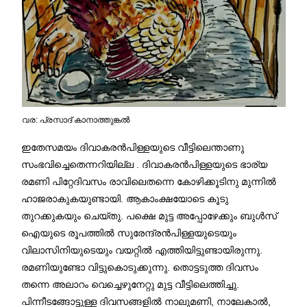
വര: പ്രസാദ്‌ കാനാത്തുങ്കല്‍
ഇതേസമയം ദിവാകരൻപിള്ളയുടെ വീട്ടിലെന്താണു
സംഭവിച്ചെതെന്നറിയില്ല . ദിവാകരൻപിള്ളയുടെ ഭാര്യ
രമണി പിറ്റേദിവസം രാവിലെതന്നെ കോഴിക്കൂടിനു മുന്നിൽ
ഹാജരാകുകയുണ്ടായി. ആകാംക്ഷയോടെ കൂടു
തുറക്കുകയും ചെയ്തു. പക്ഷെ മുട്ട അപ്പോഴേക്കും ബുൾസ്‌
ഐയുടെ രൂപത്തിൽ സുരേന്ദ്രൻപിള്ളയുടെയും
വിലാസിനിയുടെയും വയറ്റിൽ എത്തിയിട്ടുണ്ടായിരുന്നു.
രമണിയുണ്ടോ വിട്ടുകൊടുക്കുന്നു. തൊട്ടടുത്ത ദിവസം
തന്നെ അലാറം വെച്ചെഴുനേറ്റു മുട്ട വീട്ടിലെത്തിച്ചു.
പിന്നീടങ്ങോട്ടുള്ള ദിവസങ്ങളിൽ നാലുമണി, നാലേകാൽ,