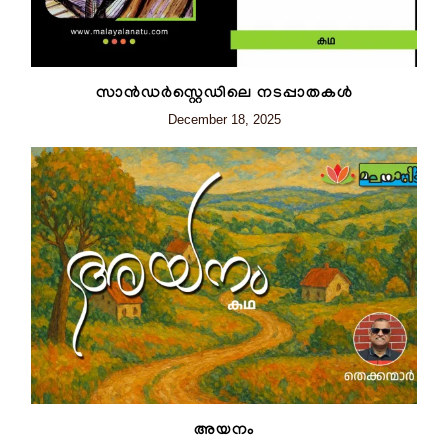
സാൻഡർസ്റ്റെഡിലെ നടപ്പാതകൾ
December 18, 2025
അയനം