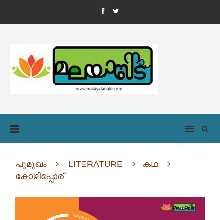
പൂമുഖം
LITERATURE
കഥ
കോഴിപ്പോര്