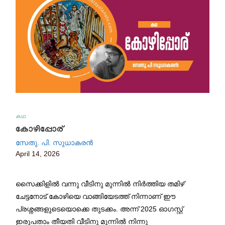
കഥ
കോഴിപ്പോര്
സേതു. പി. സുധാകരൻ
April 14, 2026
സൈക്കിളിൽ വന്നു വീടിനു മുന്നിൽ നിർത്തിയ തമിഴ്
ചേട്ടനോട് കോഴിയെ വാങ്ങിയേടത്ത് നിന്നാണ് ഈ
പ്രശ്നങ്ങളുടെയൊക്കെ തുടക്കം. അന്ന് 2025 ഓഗസ്റ്റ്
ഇരുപതാം തീയതി വീടിനു മുന്നിൽ നിന്നു