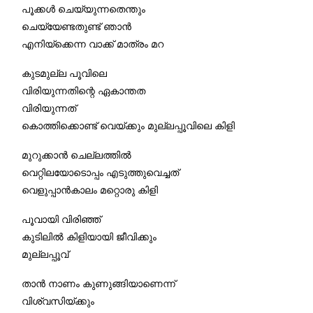
പൂക്കൾ ചെയ്യുന്നതെന്തും
ചെയ്യേണ്ടതുണ്ട് ഞാൻ
എനിയ്ക്കെന്ന വാക്ക് മാത്രം മറ
കുടമുല്ല പൂവിലെ
വിരിയുന്നതിന്റെ ഏകാന്തത
വിരിയുന്നത്
കൊത്തിക്കൊണ്ട് വെയ്ക്കും മുല്ലപ്പൂവിലെ കിളി
മുറുക്കാൻ ചെല്ലത്തിൽ
വെറ്റിലയോടൊപ്പം എടുത്തുവെച്ചത്
വെളുപ്പാൻകാലം മറ്റൊരു കിളി
പൂവായി വിരിഞ്ഞ്
കുടിലിൽ കിളിയായി ജീവിക്കും
മുല്ലപ്പൂവ്
താൻ നാണം കുണുങ്ങിയാണെന്ന്
വിശ്വസിയ്ക്കും