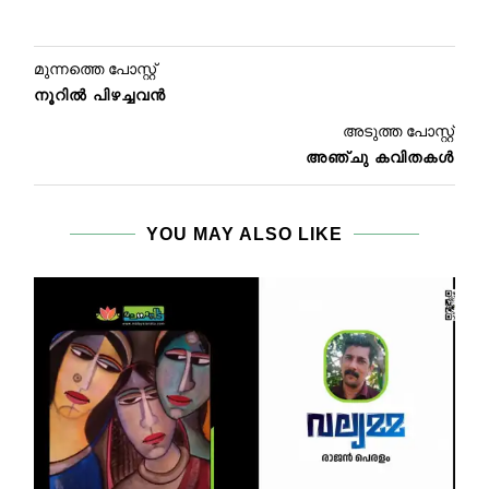
മുന്നത്തെ പോസ്റ്റ്
നൂറിൽ പിഴച്ചവൻ
അടുത്ത പോസ്റ്റ്
അഞ്ചു കവിതകൾ
YOU MAY ALSO LIKE