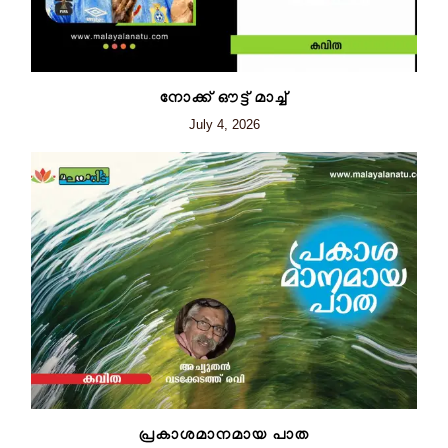
നോക്ക് ഔട്ട് മാച്ച്
July 4, 2026
പ്രകാശമാനമായ പാത