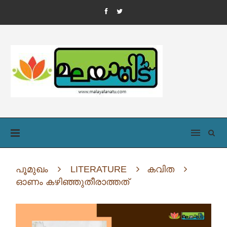
പൂമുഖം
LITERATURE
കവിത
ഓണം കഴിഞ്ഞുതീരാത്തത്