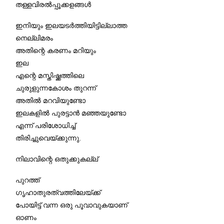
തള്ളവിരൽപ്പൂക്കളങ്ങൾ
ഇനിയും ഇലയടർത്തിയിട്ടില്ലാത്ത
നെല്ലിമരം
അതിന്റെ കരണം മറിയും
ഇല
എന്റെ മസ്തിഷ്ക്കത്തിലെ
ചുരുളുന്നകോശം തുറന്ന്
അതിൽ മറവിയുണ്ടോ
ഇലകളിൽ പുരട്ടാൻ മഞ്ഞയുണ്ടോ
എന്ന് പരിശോധിച്ച്
തിരിച്ചുവെയ്ക്കുന്നു.
നിലാവിന്റെ ഒതുക്കുകല്ല്
പുറത്ത്
ഗൃഹാതുരത്വത്തിലേയ്ക്ക്
പോയിട്ട് വന്ന ഒരു പൂവാവുകയാണ്
ഓണം