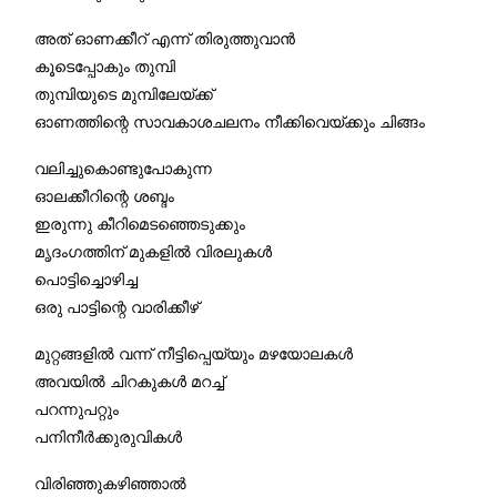
അത് ഓണക്കീറ് എന്ന് തിരുത്തുവാൻ
കൂടെപ്പോകും തുമ്പി
തുമ്പിയുടെ മുമ്പിലേയ്ക്ക്
ഓണത്തിന്റെ സാവകാശചലനം നീക്കിവെയ്ക്കും ചിങ്ങം
വലിച്ചുകൊണ്ടുപോകുന്ന
ഓലക്കീറിന്റെ ശബ്ദം
ഇരുന്നു കീറിമെടഞ്ഞെടുക്കും
മൃദംഗത്തിന് മുകളിൽ വിരലുകൾ
പൊട്ടിച്ചൊഴിച്ച
ഒരു പാട്ടിന്റെ വാരിക്കീഴ്
മുറ്റങ്ങളിൽ വന്ന് നീട്ടിപ്പെയ്യും മഴയോലകൾ
അവയിൽ ചിറകുകൾ മറച്ച്
പറന്നുപറ്റും
പനിനീർക്കുരുവികൾ
വിരിഞ്ഞുകഴിഞ്ഞാൽ