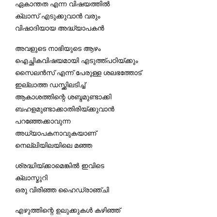
ഏകാന്തത എന്ന വിഷയത്തിൽ
ക്ലാസ് എടുക്കുവാൻ വരും
വിഷാദിയായ അദ്ധ്യാപകൻ
അവളുടെ നാഭിയുടെ ആഴം
ഐച്ഛികവിഷയമായി എടുത്ത്പഠിയ്ക്കും
സൈലൻസ് എന്ന് പേരുള്ള ശലഭത്തോട്
ഇല്ലാത്ത ഡസ്ക്കിലടിച്ച്
ആകാശത്തിന്റെ ശബ്ദമുണ്ടാക്കി
ബഹളമുണ്ടാക്കാതിരിയ്ക്കുവാൻ
പറഞ്ഞേക്കാവുന്ന
അധ്യാപകനാവുകയാണ്
നെല്ലിയിലയിലെ മഞ്ഞ
ശ്രദ്ധിയ്ക്കാമെങ്കിൽ ഇവിടെ
ക്ലാസ്മുറി
ഒരു വിരിഞ്ഞ ഹൈഡ്രാഞ്ചി
എഴുത്തിന്റെ ഉലുക്കുകൾ കഴിഞ്ഞ്