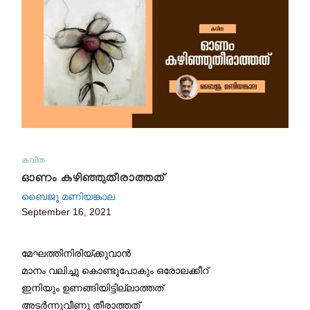
കവിത
ഓണം കഴിഞ്ഞുതീരാത്തത്
ബൈജു മണിയങ്കാല
September 16, 2021
മേഘത്തിനിരിയ്ക്കുവാൻ
മാനം വലിച്ചു കൊണ്ടുപോകും ഒരോലക്കീറ്
ഇനിയും ഉണങ്ങിയിട്ടില്ലാത്തത്
അടർന്നുവീണു തീരാത്തത്