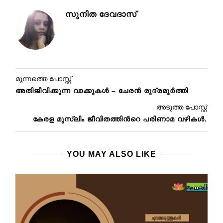
സുനിത ദേവദാസ്
മുന്നത്തെ പോസ്റ്റ്
അതിജീവിക്കുന്ന വാക്കുകൾ – ചേരൻ രുദ്രമൂർത്തി
അടുത്ത പോസ്റ്റ്
കേരള മുസ്ലിം ജീവിതത്തിന്‍റെ പരിണാമ വഴികൾ.
YOU MAY ALSO LIKE