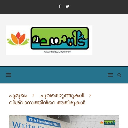
പൂമുഖം
ചുവരെഴുത്തുകൾ
വിശ്വാസത്തിന്‍റെ അതിരുകള്‍