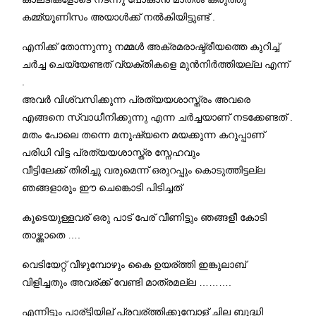
കമ്മ്യൂണിസം അയാൾക്ക് നൽകിയിട്ടുണ്ട് .
എനിക്ക് തോന്നുന്നു നമ്മൾ അക്രമരാഷ്ട്രീയത്തെ കുറിച്ച്
ചർച്ച ചെയ്യേണ്ടത് വ്യക്തികളെ മുൻനിർത്തിയല്ല എന്ന്
.
അവർ വിശ്വസിക്കുന്ന പ്രത്യയശാസ്ത്രം അവരെ
എങ്ങനെ സ്വാധീനിക്കുന്നു എന്ന ചർച്ചയാണ് നടക്കേണ്ടത് .
മതം പോലെ തന്നെ മനുഷ്യനെ മയക്കുന്ന കറുപ്പാണ്
പരിധി വിട്ട പ്രത്യയശാസ്ത്ര സ്നേഹവും
വീട്ടിലേക്ക് തിരിച്ചു വരുമെന്ന് ഒരുറപ്പും കൊടുത്തിട്ടല്ല
ഞങ്ങളാരും ഈ ചെങ്കൊടി പിടിച്ചത്
കൂടെയുള്ളവര് ഒരു പാട് പേര് വീണിട്ടും ഞങ്ങളീ കോടി
താഴ്ത്താതെ ….
വെടിയേറ്റ് വീഴുമ്പോഴും കൈ ഉയര്ത്തി ഇങ്കുലാബ്
വിളിച്ചതും അവര്ക്ക് വേണ്ടി മാത്രമല്ല ……….
എന്നിട്ടും പാര്ട്ടിയില് പ്രവര്ത്തിക്കുമ്പോള് ചില ബുദ്ധി