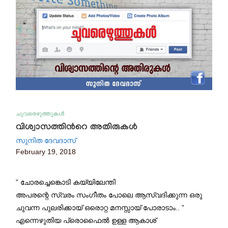
ചുവരെഴുത്തുകൾ
വിശ്വാസത്തിന്‍റെ അതിരുകള്‍
സുനിത ദേവദാസ്
February 19, 2018
” ചോരച്ചെങ്കൊടി കയ്യിലേന്തി
അപരന്റെ സ്വരം സംഗീതം പോലെ ആസ്വദിക്കുന്ന ഒരു
ചുവന്ന പുലരിക്കായ് ഒരൊറ്റ മനസ്സായ് പോരാടാം.. ”
എന്നെഴുതിയ പ്രൊഫൈൽ ഉള്ള ആകാശ്