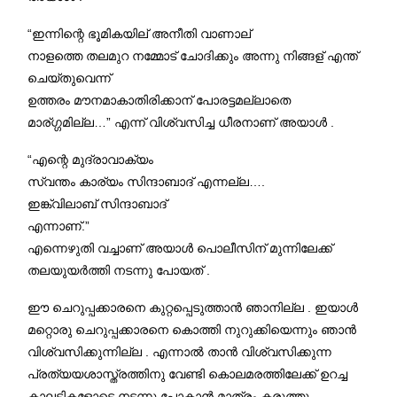
“ഇന്നിന്റെ ഭൂമികയില് അനീതി വാണാല്
നാളത്തെ തലമുറ നമ്മോട്‌ ചോദിക്കും അന്നു നിങ്ങള് എന്ത്‌
ചെയ്തുവെന്ന്
ഉത്തരം മൗനമാകാതിരിക്കാന് പോരട്ടമല്ലാതെ
മാര്ഗ്ഗമില്ല…” എന്ന് വിശ്വസിച്ച ധീരനാണ് അയാൾ .
“എന്റെ മുദ്രാവാക്യം
സ്വന്തം കാര്യം സിന്ദാബാദ് എന്നല്ല….
ഇങ്ക്വിലാബ് സിന്ദാബാദ്
എന്നാണ്.”
എന്നെഴുതി വച്ചാണ് അയാൾ പൊലീസിന് മുന്നിലേക്ക്
തലയുയർത്തി നടന്നു പോയത് .
ഈ ചെറുപ്പക്കാരനെ കുറ്റപ്പെടുത്താൻ ഞാനില്ല . ഇയാൾ
മറ്റൊരു ചെറുപ്പക്കാരനെ കൊത്തി നുറുക്കിയെന്നും ഞാൻ
വിശ്വസിക്കുന്നില്ല . എന്നാൽ താൻ വിശ്വസിക്കുന്ന
പ്രത്യയശാസ്ത്രത്തിനു വേണ്ടി കൊലമരത്തിലേക്ക് ഉറച്ച
കാലടികളോടെ നടന്നു പോകാൻ മാത്രം കരുത്തു