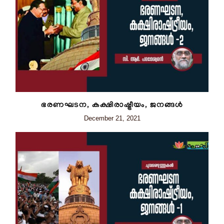
ഭരണഘടന, കക്ഷിരാഷ്ട്രീയം, ജനങ്ങൾ
December 21, 2021