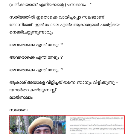
(പതീക്ഷയാണ് എനിക്കെന്റെ (പസ്ഥാനം…”
സത്യത്തിൽ ഇതൊക്കെ വായിച്ചപ്പോ സങ്കടമാണ്
തോന്നിയത് . ഇത് പോലെ എത്ര ആകാശുമാർ പാർട്ടിയെ
നെഞ്ചേറ്റുന്നുണ്ടാവും !
അവരൊക്കെ എന്ത് നേടും ?
അവരൊക്കെ എന്ത് നേടും ?
അവരൊക്കെ എന്ത് നേടും ?
ആകാശ് അയാളെ വിളിച്ചത് തന്നെ ഞാനും വിളിക്കുന്നു –
യഥാർത്ഥ കമ്മ്യൂണിസ്റ്റ് .
ലാൽസലാം
സഖാവെ