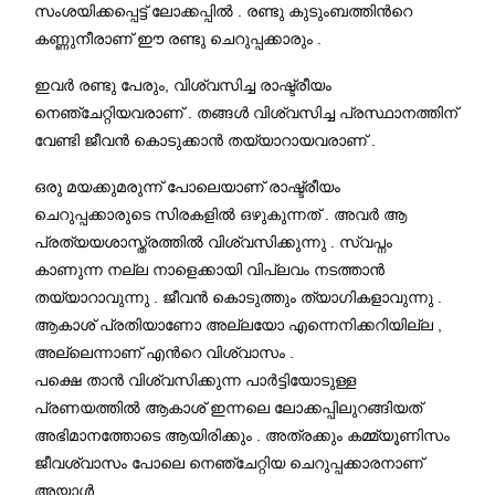
സംശയിക്കപ്പെട്ട് ലോക്കപ്പിൽ . രണ്ടു കുടുംബത്തിന്‍റെ
കണ്ണുനീരാണ് ഈ രണ്ടു ചെറുപ്പക്കാരും .
ഇവർ രണ്ടു പേരും, വിശ്വസിച്ച രാഷ്ട്രീയം
നെഞ്ചേറ്റിയവരാണ് . തങ്ങൾ വിശ്വസിച്ച പ്രസ്ഥാനത്തിന്
വേണ്ടി ജീവൻ കൊടുക്കാൻ തയ്യാറായവരാണ് .
ഒരു മയക്കുമരുന്ന് പോലെയാണ് രാഷ്ട്രീയം
ചെറുപ്പക്കാരുടെ സിരകളിൽ ഒഴുകുന്നത് . അവർ ആ
പ്രത്യയശാസ്ത്രത്തിൽ വിശ്വസിക്കുന്നു . സ്വപ്നം
കാണുന്ന നല്ല നാളെക്കായി വിപ്ലവം നടത്താൻ
തയ്യാറാവുന്നു . ജീവൻ കൊടുത്തും ത്യാഗികളാവുന്നു .
ആകാശ് പ്രതിയാണോ അല്ലയോ എന്നെനിക്കറിയില്ല ,
അല്ലെന്നാണ് എന്‍റെ വിശ്വാസം .
പക്ഷെ താൻ വിശ്വസിക്കുന്ന പാർട്ടിയോടുള്ള
പ്രണയത്തിൽ ആകാശ് ഇന്നലെ ലോക്കപ്പിലുറങ്ങിയത്
അഭിമാനത്തോടെ ആയിരിക്കും . അത്രക്കും കമ്മ്യൂണിസം
ജീവശ്വാസം പോലെ നെഞ്ചേറ്റിയ ചെറുപ്പക്കാരനാണ്
അയാൾ .