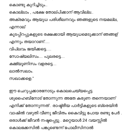
കൊണ്ടു കുറിച്ചിടും..
കൊല്ലാം , പക്ഷേ തോല്പിക്കാന് ആവില്ല..
അക്രമവും ആയുധ പരിശീലനവും ഞങ്ങളുടെ നയമല്ല,
എന്നാല്
കൂടപ്പിറപ്പുകളുടെ രക്ഷക്കായി ആയുധമെടുക്കാന് ഞങ്ങള്
എന്നും തയാറാണ്….
വിപ്ലവം ജയിക്കട്ടെ….
സോഷ്യലിസം… പുലരട്ടെ…
കമ്മ്യൂണിസം വളരട്ടെ…
ലാല്‍സലാം.
സഖാക്കളെ.”
ഈ ചെറുപ്പക്കാരനോടും കൊലചെയ്യപ്പെട്ട
ശുഹൈബിനോട് തോന്നുന്ന അതേ കരുണ തന്നെയാണ്
എനിക്ക് തോന്നുന്നത് . രാഷ്ട്രീയ പാർട്ടികളുടെ ബ്രെയിൻ
വാഷിൽ വഴുതി വീണു ജീവിതം കൈവിട്ടു പോയ രണ്ടു പേര്‍ .
ഒരാൾക്ക് ജീവൻ നഷ്ടപ്പെട്ടു . മറ്റെയാൾ 24 വയസ്സിൽ
കൊലക്കേസിൽ പങ്കുണ്ടെന്ന് പോലീസിനാൽ