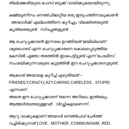
തില്ലങ്കേരിയുടെ ഫേസ് ബുക്ക് വായിക്കുകയായിരുന്നു .
കമ്മ്യൂണിസം നെഞ്ചിലേറ്റിയ ഒരു ഇരുപത്തിനാലുകാരൻ
. അയാൾക്ക് എല്ലാത്തിനെ കുറിച്ചും വ്യക്തതയുണ്ട് .
കൃത്യതയുണ്ട് . സ്വപ്നങ്ങളുണ്ട് .
ആ ചെറുപ്പക്കാരൻ ഇന്നലെ ഉറങ്ങിയത് ജയിലിലാണ് .
ഷുഹൈബ് എന്ന ചെറുപ്പക്കാരനെ കൊലപ്പെടുത്തിയ
കേസിൽ ഏതോ തരത്തിൽ ഇടപെട്ടിട്ടുണ്ട് എന്ന് പോലീസ്
സംശയിക്കുന്നവരുടെ കൂട്ടത്തിൽ ഈ ചെറുപ്പക്കാരനുമുണ്ട് .
ആകാശ് അയാളെ കുറിച്ച് എഴുതിയത് –
FRIENDLY,CRAZY,LAZY,CARING,CARELESS., STUPID
എന്നാണ് .
അതെ ഈ ചെറുപ്പക്കാരന് തന്നെ അറിയാം ഇത്രയും
ആത്മാര്‍ത്ഥതയുള്ളവര്‍ വിഡ്ഢികളാണെന്ന് .
ആറു വാക്കുകളാണ് അയാൾ നെഞ്ചോട് ചേർത്ത്
വച്ചിരിക്കുന്നത് LOVE , MOTHER ,COMMUNISAM, RED,