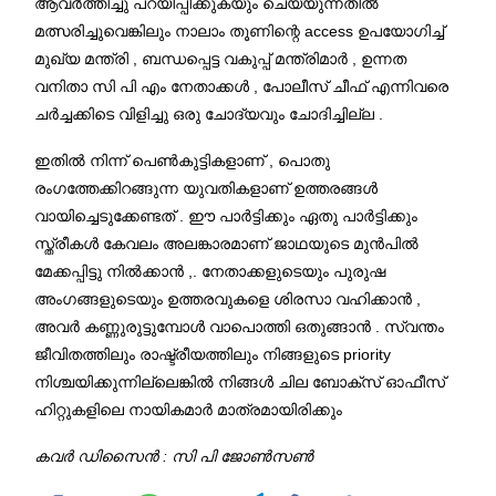
ആവർത്തിച്ചു പറയിപ്പിക്കുകയും ചെയ്യുന്നതിൽ
മത്സരിച്ചുവെങ്കിലും നാലാം തൂണിന്റെ access ഉപയോഗിച്ച്
മുഖ്യ മന്ത്രി , ബന്ധപ്പെട്ട വകുപ്പ് മന്ത്രിമാർ , ഉന്നത
വനിതാ സി പി എം നേതാക്കൾ , പോലീസ് ചീഫ് എന്നിവരെ
ചർച്ചക്കിടെ വിളിച്ചു ഒരു ചോദ്യവും ചോദിച്ചില്ല .
ഇതിൽ നിന്ന് പെൺകുട്ടികളാണ് , പൊതു
രംഗത്തേക്കിറങ്ങുന്ന യുവതികളാണ് ഉത്തരങ്ങൾ
വായിച്ചെടുക്കേണ്ടത് . ഈ പാർട്ടിക്കും ഏതു പാർട്ടിക്കും
സ്ത്രീകൾ കേവലം അലങ്കാരമാണ് ജാഥയുടെ മുൻപിൽ
മേക്കപ്പിട്ടു നിൽക്കാൻ ,. നേതാക്കളുടെയും പുരുഷ
അംഗങ്ങളുടെയും ഉത്തരവുകളെ ശിരസാ വഹിക്കാൻ ,
അവർ കണ്ണുരുട്ടുമ്പോൾ വാപൊത്തി ഒതുങ്ങാൻ . സ്വന്തം
ജീവിതത്തിലും രാഷ്ട്രീയത്തിലും നിങ്ങളുടെ priority
നിശ്ചയിക്കുന്നില്ലെങ്കിൽ നിങ്ങൾ ചില ബോക്സ് ഓഫീസ്
ഹിറ്റുകളിലെ നായികമാർ മാത്രമായിരിക്കും
കവർ ഡിസൈൻ : സി പി ജോൺസൺ