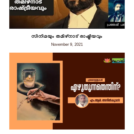
സിനിമയും തമിഴ്നാട് രാഷ്ട്രീയവും
November 9, 2021