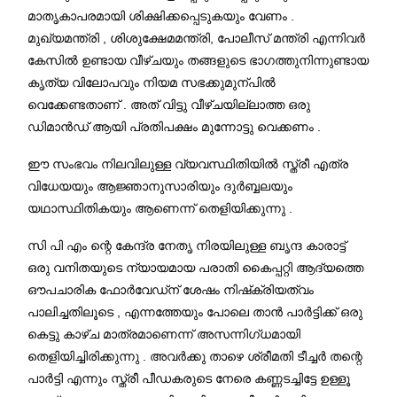
മാതൃകാപരമായി ശിക്ഷിക്കപ്പെടുകയും വേണം .
മുഖ്യമന്ത്രി , ശിശുക്ഷേമമന്ത്രി, പോലീസ് മന്ത്രി എന്നിവർ
കേസിൽ ഉണ്ടായ വീഴ്ചയും തങ്ങളുടെ ഭാഗത്തുനിന്നുണ്ടായ
കൃത്യ വിലോപവും നിയമ സഭക്കുമുന്പിൽ
വെക്കേണ്ടതാണ് . അത് വിട്ടു വീഴ്ചയില്ലാത്ത ഒരു
ഡിമാൻഡ് ആയി പ്രതിപക്ഷം മുന്നോട്ടു വെക്കണം .
ഈ സംഭവം നിലവിലുള്ള വ്യവസ്ഥിതിയിൽ സ്ത്രീ എത്ര
വിധേയയും ആജ്ഞാനുസാരിയും ദുർബ്ബലയും
യഥാസ്ഥിതികയും ആണെന്ന് തെളിയിക്കുന്നു .
സി പി എം ന്റെ കേന്ദ്ര നേതൃ നിരയിലുള്ള ബൃന്ദ കാരാട്ട്
ഒരു വനിതയുടെ ന്യായമായ പരാതി കൈപ്പറ്റി ആദ്യത്തെ
ഔപചാരിക ഫോർവേഡ്ന് ശേഷം നിഷ്‌ക്രിയത്വം
പാലിച്ചതിലൂടെ , എന്നത്തേയും പോലെ താൻ പാർട്ടിക്ക് ഒരു
കെട്ടു കാഴ്ച മാത്രമാണെന്ന് അസന്നിഗ്ധമായി
തെളിയിച്ചിരിക്കുന്നു . അവർക്കു താഴെ ശ്രീമതി ടീച്ചർ തന്റെ
പാർട്ടി എന്നും സ്ത്രീ പീഡകരുടെ നേരെ കണ്ണടച്ചിട്ടേ ഉള്ളൂ