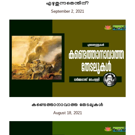
എഴുതുന്നതെന്തിന്?
September 2, 2021
കണ്ടെത്താനാവാത്ത തേടലുകൾ
August 18, 2021