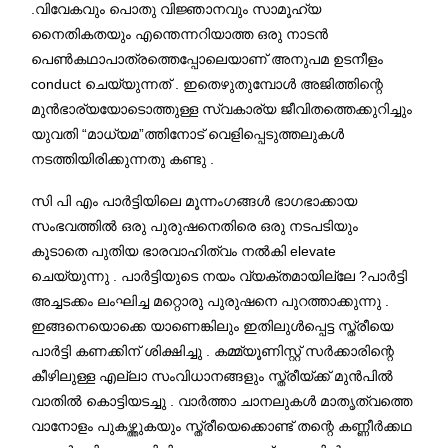
.വിവേകവും പൊതു വിജ്ഞാനവും സാമൂഹ്യ
നൈതികതയും എന്തെന്നറിയാത്ത ഒരു നാടൻ
പെൺകഥാപാത്രത്തെപ്പോലെയാണ് അനുപമ ഉടനീളം
conduct ചെയ്യുന്നത് . ഇതെഴുതുമ്പോൾ അജിത്തിന്റെ
മുൻഭാര്യയോടൊത്തുള്ള സ്വകാര്യ ജീവിതത്തെക്കുറിച്ചും
യുവതി “മാധ്യമ”ത്തിനോട് വെളിപ്പെടുത്തലുകൾ
നടത്തിയിരിക്കുന്നതു കണ്ടു .
സി പി എം പാർട്ടിയിലെ മൂന്നംഗങ്ങൾ ഭാഗഭാക്കായ
സംഭവത്തിൽ ഒരു പുരുഷനെതിരെ ഒരു നടപടിയും
കൂടാതെ പുതിയ ഭാരവാഹിത്വം നൽകി elevate
ചെയ്യുന്നു . പാർട്ടിയുടെ നയം വ്യക്തമായില്ലേ ?പാർട്ടി
അച്ചടക്കം ലംഘിച്ച മറ്റൊരു പുരുഷനെ പുറത്താക്കുന്നു .
ഇങ്ങനെയൊക്കെ യാണെങ്കിലും ഇതിലുൾപ്പെട്ട സ്ത്രീയെ
പാർട്ടി കണക്കിന് ശിക്ഷിച്ചു . കമ്മ്യൂണിസ്റ്റ് സർക്കാരിന്റെ
കീഴിലുള്ള എല്ലാ സംവിധാനങ്ങളും സ്ത്രീയ്ക്ക് മുൻപിൽ
വാതിൽ കൊട്ടിയടച്ചു . വാർത്താ ചാനലുകൾ മാതൃത്വത്തെ
വാനോളം പുകഴ്ത്തുകയും സ്ത്രീയെക്കൊണ്ട് തന്റെ കണ്ണീർക്കഥ