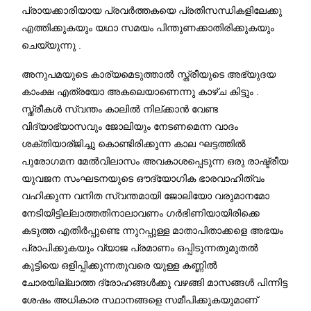
പ്രായക്കാരിയായ പ്രവർത്തകയെ പ്രതിസന്ധികളിലേക്കു
എത്തിക്കുകയും യഥാ സമയം പിന്തുണക്കാതിരിക്കുകയും
ചെയ്യുന്നു .
അനുപമയുടെ കാര്യമെടുത്താൽ സ്ത്രീയുടെ അഭ്യുദയ
കാംക്ഷ എത്രയോ അകലെയാണെന്നു കാഴ്ച കിട്ടും .
സ്ത്രീകൾ സ്വന്തം കാലിൽ നില്ക്കാൻ വേണ്ട
വിദ്യാഭ്യാസവും ജോലിയും നേടണമെന്ന വാദം
ശക്തിയാര്ജിച്ചു കൊണ്ടിരിക്കുന്ന കാല ഘട്ടത്തിൽ
പുരോഗമന മേൽവിലാസം അവകാശപ്പെടുന്ന ഒരു രാഷ്ട്രീയ
യുവജന സംഘടനയുടെ ഔദ്യോഗിക ഭാരവാഹിത്വം
വഹിക്കുന്ന വനിത സ്വന്തമായി ജോലിയോ വരുമാനമോ
നേടിയിട്ടില്ലാത്തതിനാലാവണം ഗർഭിണിയായിരിക്കെ
കടുത്ത എതിർപ്പുണ്ടെ ന്നുറപ്പുള്ള മാതാപിതാക്കളെ അഭയം
പ്രാപിക്കുകയും വ്യാജ പ്രമാണം ഒപ്പിടുന്നതുമുതൽ
കുട്ടിയെ ഒളിപ്പിക്കുന്നതുവരെ യുള്ള കണ്ണിൽ
ചോരയില്ലാത്ത ദ്രോഹങ്ങൾക്കു വഴങ്ങി മാസങ്ങൾ പിന്നിട്ട
ശേഷം അധികാര സ്ഥാനങ്ങളെ സമീപിക്കുകയുമാണ്