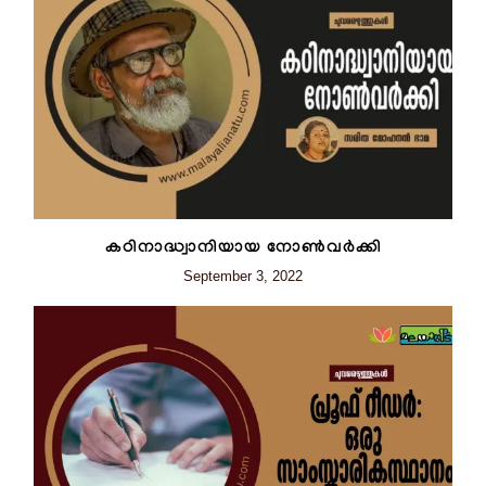
കഠിനാദ്ധ്വാനിയായ നോൺവർക്കി
September 3, 2022