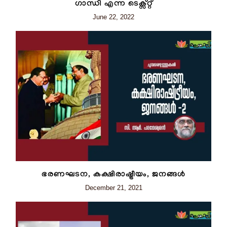
ഗാന്ധി എന്ന ടെക്സ്റ്റ്
June 22, 2022
ഭരണഘടന, കക്ഷിരാഷ്ട്രീയം, ജനങ്ങൾ
December 21, 2021