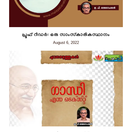
പ്രൂഫ് റീഡർ: ഒരു സാംസ്കാരികസ്ഥാനം
August 6, 2022