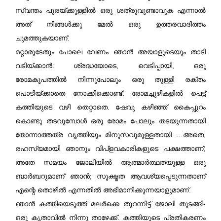
സ്വന്തം പുരയ്ക്കുള്ളിൽ ഒരു ശത്രുവുണ്ടാവുക എന്നാൽ
അത് നിങ്ങൾക്കു മേൽ ഒരു ഉത്തരവാദിത്തം
ചുമത്തുകയാണ്‌.
മറ്റാരുടേതും പോലെ വേണം ഞാൻ അയാളുടെയും താടി
വടിയ്ക്കാൻ: ശ്രദ്ധയോടെ, വെടിപ്പായി, ഒരു
രോമകൂപത്തിൽ നിന്നുപോലും ഒരു തുള്ളി രക്തം
പൊടിയ്ക്കാതെ നോക്കിക്കൊണ്ട്. രോമച്ചുഴികളിൽ പെട്ട്
കത്തിയുടെ വഴി തെറ്റാതെ. ഷേവു കഴിഞ്ഞ് കൈപ്പുറം
കൊണ്ടു തടവുമ്പോൾ ഒരു രോമം പോലും തടയുന്നതായി
തോന്നാത്തത്ര വൃത്തിയും മിനുസവുമുള്ളതായി …അതെ,
രഹസ്യമായി ഞാനും വിപ്ളവകാരികളുടെ പക്ഷത്താണ്‌;
അതേ സമയം ജോലിയിൽ ആത്മാർത്ഥതയുള്ള ഒരു
ബാർബറുമാണ്‌ ഞാൻ; സൂക്ഷ്മത ആവശ്യപ്പെടുന്നതാണ്‌
എന്റെ തൊഴിൽ എന്നതിൽ അഭിമാനിക്കുന്നയാളുമാണ്‌.
ഞാൻ കത്തിയെടുത്ത് മലർക്കെ തുറന്നിട്ട് ജോലി തുടങ്ങി-
ഒരു കൃതാവിൽ നിന്നു താഴേക്ക്. കത്തിയുടെ പ്രതികരണം