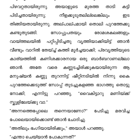
പിഴവറ്റതായിരുന്നു. അയാളുടെ മുരത്ത താടി കട്ടി
പിടിച്ചതായിരുന്നു; നീളക്കൂടുതലില്ലെങ്കിലും ഇട
തിങ്ങിയതായിരുന്നു. അല്പാല്പമായി തൊലി പുറത്തേക്കു
കണ്ടുതുടങ്ങി. സോപ്പുപതയും രോമശകലങ്ങളും
വായ്ത്തലയിൽ പറ്റിപ്പിടിച്ചതു വൃത്തിയാക്കിയിട്ട് ഞാൻ
വീണ്ടും വാറിൽ തേയ്ച്ച് കത്തി മൂർച്ചയാക്കി; പ്രവൃത്തിയുടെ
കാര്യത്തിൽ കണിശക്കാരനായ ഒരു ബാർബറാണല്ലോ
ഞാൻ. അതേ വരെ കണ്ണടച്ചിരിക്കുകയായിരുന്ന ആ
മനുഷ്യൻ കണ്ണു തുറന്നിട്ട് ഷീറ്റിനടിയിൽ നിന്നു കൈ
പുറത്തേക്കെടുത്ത് സോപ്പ് തുടച്ചുകളഞ്ഞ ഭാഗത്തു തൊട്ടു
നോക്കി; എന്നിട്ടു പറഞ്ഞു, “വൈകിട്ടാറു മണിയ്ക്ക്
സ്കൂളിലേയ്ക്കു വാ.“
”അന്നത്തെപ്പോലെ തന്നെയാണോ?“ പേടിച്ചു മരവിച്ച
പോലെയായിക്കൊണ്ട് ഞാൻ ചോദിച്ചു.
”അതിലും ഭംഗിയായിരിക്കും,“ അയാൾ പറഞ്ഞു.
”എന്താ ചെയ്യാൻ പോകുന്നത്?“