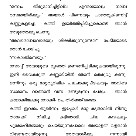
”ഒന്നും തീരുമാനിച്ചിട്ടില്ല. എന്തായാലും നല്ല
രസമായിരിക്കും.“ അയാൾ പിന്നെയും ചാഞ്ഞുകിടന്നിട്ട്
കണ്ണുകളടച്ചു. കത്തി ഉയർത്തിപ്പിടിച്ചുകൊണ്ട് ഞാൻ
അടുത്തേക്കു ചെന്നു.
”അവരെല്ലാവരെയും ശിക്ഷിക്കുന്നുണ്ടോ?“ പേടിയോടെ
ഞാൻ ചോദിച്ചു.
”സകലതിനെയും.“
സോപ്പ് അയാളുടെ മുഖത്ത് ഉണങ്ങിപ്പിടിക്കുകയായിരുന്നു.
ഇനി വൈകരുത്. കണ്ണാടിയിൽ ഞാൻ തെരുവു കണ്ടു.
ഒന്നിനും ഒരു മാറ്റവുമില്ല- പലചരക്കുപീടികയും അവിടെ
സാമാനം വാങ്ങാൻ വന്ന രണ്ടുമൂന്നു പേരും. ഞാൻ
ക്ളോക്കിലേക്കു നോക്കി- ഉച്ച തിരിഞ്ഞ് രണ്ടര.
കത്തി ഇറക്കം തുടർന്നു. ഇപ്പോൾ മറ്റേ കൃതാവിൽ നിന്നു
താഴേക്ക്. നീലിച്ച കട്ടിത്താടി. ചില കവികളും
പുരോഹിതന്മാരും ചെയ്യുന്നപോലെ അയാളത് വളരാൻ
വിടേണ്ടതായിരുന്നു. അതയാൾക്കു നന്നായി