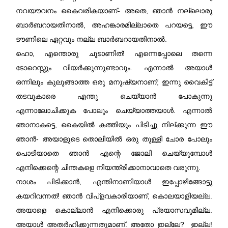
നവയൗവനം കൈവരികയാണ്‌- അതെ, ഞാൻ നല്ലൊരു
ബാർബറായതിനാൽ, അഹങ്കാരമില്ലാതെ പറയട്ടെ, ഈ
ടൗണിലെ ഏറ്റവും നല്ല ബാർബറായതിനാൽ.
ഹൊ, എന്തൊരു ചൂടാണിത്! എന്നെപ്പോലെ തന്നെ
ടോറെസ്സും വിയർക്കുന്നുണ്ടാവും. എന്നാൽ അയാൾ
ഒന്നിലും കുലുങ്ങാത്ത ഒരു മനുഷ്യനാണ്‌; ഇന്നു വൈകിട്ട്
തടവുകാരെ എന്തു ചെയ്യാൻ പോകുന്നു
എന്നാലോചിക്കുക പോലും ചെയ്യാത്തയാൾ. എന്നാൽ
ഞാനാകട്ടെ, കൈയിൽ കത്തിയും പിടിച്ചു നില്ക്കുന്ന ഈ
ഞാൻ- അയാളുടെ തൊലിയിൽ ഒരു തുള്ളി ചോര പോലും
പൊടിയാതെ ഞാൻ എന്റെ ജോലി ചെയ്യുമ്പോൾ
എനിക്കെന്റെ ചിന്തകളെ നിയന്ത്രിക്കാനാവാതെ വരുന്നു.
നാശം പിടിക്കാൻ, എന്തിനാണിയാൾ ഇപ്പോഴിങ്ങോട്ടു
കയറിവന്നത്! ഞാൻ വിപ്ളവകാരിയാണ്‌, കൊലയാളിയല്ല.
അയാളെ കൊല്ലാൻ എനിക്കൊരു പ്രയാസവുമില്ല.
അയാൾ അതർഹിക്കുന്നതുമാണ്‌. അതോ ഇല്ലേ? ഇല്ല!