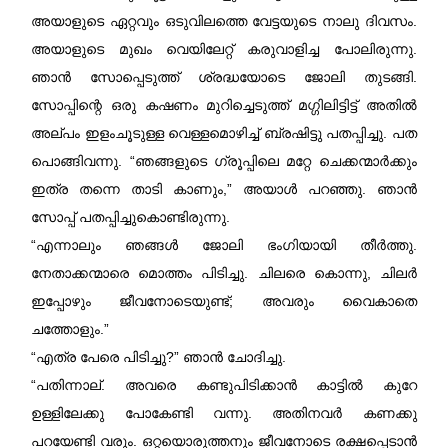
അയാളുടെ ഏറ്റവും ഒടുവിലത്തെ വേട്ടയുടെ നാലു ദിവസം.
അയാളുടെ മുഖം വെയിലേറ്റ് കരുവാളിച്ച പോലിരുന്നു.
ഞാൻ സോപ്പെടുത്ത് ശ്രദ്ധയോടെ ജോലി തുടങ്ങി.
സോപ്പിന്റെ ഒരു കഷണം മുറിച്ചെടുത്ത് മഗ്ഗിലിട്ടിട്ട് അതിൽ
അല്പം ഇളംചൂടുള്ള വെള്ളമൊഴിച്ച് ബ്രഷിട്ടു പതപ്പിച്ചു. പത
പൊങ്ങിവന്നു. “ഞങ്ങളുടെ ഗ്രൂപ്പിലെ മറ്റേ ചെക്കന്മാർക്കും
ഇത്ര തന്നെ താടി കാണും,” അയാൾ പറഞ്ഞു. ഞാൻ
സോപ്പ് പതപ്പിച്ചുകൊണ്ടിരുന്നു.
“എന്നാലും ഞങ്ങൾ ജോലി ഭംഗിയായി തീർത്തു.
നേതാക്കന്മാരെ മൊത്തം പിടിച്ചു. ചിലരെ കൊന്നു, ചിലർ
ഇപ്പോഴും ജീവനോടെയുണ്ട്; അവരും വൈകാതെ
ചത്തോളും.”
“എത്ര പേരെ പിടിച്ചു?” ഞാൻ ചോദിച്ചു.
“പതിന്നാല്‌. അവരെ കണ്ടുപിടിക്കാൻ കാട്ടിൽ കുറേ
ഉള്ളിലേക്കു പോകേണ്ടി വന്നു. അതിനവർ കണക്കു
പറയേണ്ടി വരും. ഒറ്റയൊരുത്തനും ജീവനോടെ രക്ഷപ്പെടാൻ