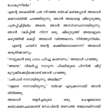
പോകുന്നില്ല.”
എന്റെ കൈയിൽ പത നിറഞ്ഞ ബ്രഷ് കണ്ടപ്പോൾ അയാൾ
കസേരയിൽ ചാഞ്ഞിരുന്നു. ഞാൻ അയാളെ ഷീറ്റെടുത്തു
പുതപ്പിച്ചിട്ടില്ല. അതെ, ഞാൻ അസ്വസ്ഥനായിരുന്നു.
ഞാൻ വലിപ്പിൽ നിന്ന് ഒരു ഷീറ്റെടുത്ത് അയാളുടെ
കഴുത്തിൽ കെട്ടി. അയാൾ വർത്തമാനം നിർത്തുന്നില്ല.
എന്റെ ചായ്‌വ് തന്റെ കക്ഷിയോടാണെന്ന് അയാൾ
കരുതിക്കാണും.
“നാട്ടുകാർ ഒരു പാഠം പഠിച്ചു കാണണം,” അയാൾ പറഞ്ഞു.
“അതെ,” വിയർപ്പു നാറുന്ന പിടലിയുടെ പിന്നിൽ ഷീറ്റ്
മുറുക്കിക്കെട്ടിക്കൊണ്ട് ഞാൻ പറഞ്ഞു.
“പരിപാടി നന്നായിരുന്നു, അല്ലേ?”
“വളരെ നന്നായിരുന്നു,” ബ്രഷ് എടുക്കാനായി ഞാൻ
തിരിഞ്ഞു.
അയാൾ തളർച്ചയുടെ ഒരു ചേഷ്ടയോടെ
കണ്ണുകളടച്ചുകൊണ്ട് സോപ്പിന്റെ തണുത്ത തലോടലിനായി