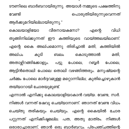
ടൗണിലെ ബാർബറായിരുന്നു. അയാൾ നമ്മുടെ പക്ഷത്തിനു
വേണ്ടി പൊരുതിയിരുന്നുവെന്നത്
ആർക്കുമറിയില്ലായിരുന്നു.”
കൊലയാളിയോ വീരനായകനോ? എന്റെ വിധി
തൂങ്ങിനില്ക്കുന്നത് ഈ കത്തിയുടെ വായ്ത്തലയിലാണ്‌.
എന്റെ കൈ അല്പമൊന്നു തിരിച്ചാൽ മതി, കത്തിയിൽ
അല്പം കൂടി ബലം കൊടുത്താൽ മതി,
അതാഴ്ന്നിറങ്ങിക്കോളും. പട്ടു പോലെ, റബ്ബർ പോലെ,
ആട്ടിൻതൊലി പോലെ തൊലി വഴങ്ങിത്തരും. മനുഷ്യന്റെ
ചർമ്മം പോലെ മാർദ്ദവമുള്ള മറ്റൊന്നില്ല; കുതിച്ചൊഴുകാൻ
തയ്യാറായി ചോരയുമുണ്ട്.
എന്നാൽ എനിക്കു കൊലയാളിയാകാൻ വയ്യ. വേണ്ട, സർ.
നിങ്ങൾ വന്നത് ഷേവു ചെയ്യാനാണ്‌. ഞാനത് വേണ്ട വിധം
ചെയ്തു തരികയും ചെയ്യും. എന്റെ കൈയിൽ ചോര
പറ്റുന്നത് എനിക്കിഷ്ടമല്ല. പത, അതു മാത്രം. നിങ്ങൾ
ഒരാരാച്ചാരാണ്‌, ഞാൻ ഒരു ബാർബറും. പ്രപഞ്ചത്തിന്റെ