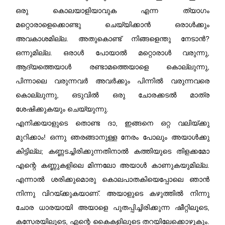
ഒരു കൊലയാളിയാവുക എന്ന ത്യാഗം
മറ്റൊരാളെക്കൊണ്ടു ചെയ്യിക്കാൻ ഒരാൾക്കും
അവകാശമില്ല. അതുകൊണ്ട് നിങ്ങളെന്തു നേടാൻ?
ഒന്നുമില്ല. ഒരാൾ പോയാൽ മറ്റൊരാൾ വരുന്നു,
ആദ്യത്തെയാൾ രണ്ടാമത്തെയാളെ കൊല്ലുന്നു,
പിന്നാലെ വരുന്നവർ അവർക്കും പിന്നിൽ വരുന്നവരെ
കൊല്ലുന്നു, ഒടുവിൽ ഒരു ചോരക്കടൽ മാത്ര
ശേഷിക്കുകയും ചെയ്യുന്നു.
എനിക്കയാളുടെ തൊണ്ട ദാ, ഇങ്ങനെ ഒറ്റ വലിയ്ക്കു
മുറിക്കാം! ഒന്നു ഞരങ്ങാനുള്ള നേരം പോലും അയാൾക്കു
കിട്ടില്ല; കണ്ണടച്ചിരിക്കുന്നതിനാൽ കത്തിയുടെ തിളക്കമോ
എന്റെ കണ്ണുകളിലെ മിന്നലോ അയാൾ കാണുകയുമില്ല.
എന്നാൽ ശരിക്കുമൊരു കൊലപാതകിയെപ്പോലെ ഞാൻ
നിന്നു വിറയ്ക്കുകയാണ്‌. അയാളുടെ കഴുത്തിൽ നിന്നു
ചോര ധാരയായി അയാളെ പുതപ്പിച്ചിരിക്കുന്ന ഷീറ്റിലൂടെ,
കസേരയിലൂടെ, എന്റെ കൈകളിലൂടെ തറയിലേക്കൊഴുകും.