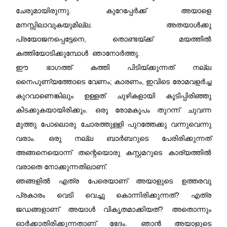
ചേരുമായിരുന്നു. കുറേപ്പേർക്ക് അയാളെ
മനസ്സിലാവുകയുമില്ല. അതയാൾക്കു
പ്രയോജനപ്പെട്ടേനെ, തൊണ്ടയ്ക്ക് മയത്തിൽ
കത്തിയോടിക്കുമ്പോൾ ഞാനോർത്തു.
ഈ ഭാഗത്ത് കത്തി പിടിയ്ക്കുന്നത് നല്ല
നൈപുണ്യത്തോടെ വേണം; കാരണം, ഇവിടെ രോമവളർച്ച
കുറവാണെങ്കിലും ഉള്ളത് ചുഴികളായി കൂടിപ്പിരിഞ്ഞു
കിടക്കുകയായിരിക്കും. ഒരു രോമകൂപം തുറന്ന് ചുവന്ന
മുത്തു പോലൊരു ചോരത്തുള്ളി പുറത്തേക്കു വന്നുവെന്നു
വരാം. ഒരു നല്ല ബാർബറുടെ പേരിരിക്കുന്നത്
അങ്ങനെയൊന്ന് തന്റെയൊരു കസ്റ്റമറുടെ കാര്യത്തിൽ
വരാതെ നോക്കുന്നതിലാണ്‌.
ഞങ്ങളിൽ എത്ര പേരെയാണ്‌ അയാളുടെ ഉത്തരവു
പ്രകാരം വെടി വെച്ചു കൊന്നിരിക്കുന്നത്? എത്ര
ജഡങ്ങളാണ്‌ അയാൾ വികൃതമാക്കിയത്? അതൊന്നും
ഓർക്കാതിരിക്കുന്നതാണ്‌ ഭേദം. ഞാൻ അയാളുടെ