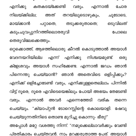
എനിക്കു കതകടയ്ക്കേണ്ടി വരും. എന്നാൽ ചോര
നിലയ്ക്കില്ല; അത് തറയിലൂടൊഴുകും, ചൂടോടെ,
മായ്ക്കാൻ പറ്റാതെ, തടുക്കരുതാതെ; ഒടുവിലത്
കടുംചുവപ്പുനിറത്തിലൊരരുവി പോലെ
തെരുവിലേക്കെത്തും.
ഒറ്റക്കൊത്ത്, ആഴത്തിലൊരു കീറൽ കൊടുത്താൽ അയാൾ
വേദനയറിയില്ല എന്ന് എനിക്കു നിശ്ചയമുണ്ട്. ഒരു
ക്ളേശവും അയാൾ സഹിക്കേണ്ട. എന്നാൽ ജഡം ഞാൻ
പിന്നെന്തു ചെയ്യാൻ? ഞാൻ അതെവിടെ ഒളിപ്പിക്കും?
എനിക്ക് ഒളിച്ചോടേണ്ടി വരും, എനിക്കുള്ളതെല്ലാം പിന്നിൽ
വിട്ട് ദൂരെ, ദൂരെ എവിടെയെങ്കിലും പോയി അഭയം തേടേണ്ടി
വരും. എന്നാൽ അവർ എന്നെത്തേടി വരിക തന്നെ
ചെയ്യും. “ക്യാപ്റ്റൻ ടോറെസ്സിന്റെ കൊലയാളി. ഷേവു
ചെയ്യുന്നതിനിടെ തൊണ്ട മുറിച്ചു കൊന്നു- ഭീരു!”
അപ്പോൾ മറ്റേ വശത്തു നിന്ന്. “നമുക്കെല്ലാവർക്കും വേണ്ടി
പ്രതികാരം ചെയ്തവൻ. നാം മറക്കരുതാത്ത പേര്‌. അയാൾ