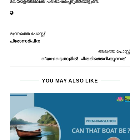
മലയാളത്തിലേക്ക് പരിഭാഷപ്പെടുത്തിയിട്ടുണ്ട്.
മുന്നത്തെ പോസ്റ്റ്
പ്രോസര്‍പീന
അടുത്ത പോസ്റ്റ്
വ്യാഴവട്ടങ്ങളില്‍ ചിതറിത്തെറിക്കുന്നത്…
YOU MAY ALSO LIKE