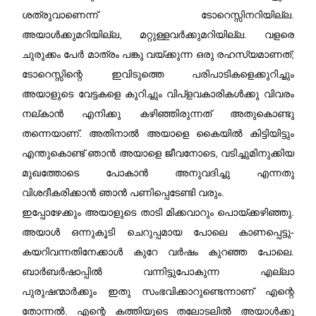
ശത്രുവാണെന്ന് ടോറെസ്സിനറിയില്ല.
അയാൾക്കുമറിയില്ല, മറ്റുള്ളവർക്കുമറിയില്ല. വളരെ
ചുരുക്കം പേർ മാത്രം പങ്കു വയ്ക്കുന്ന ഒരു രഹസ്യമാണത്;
ടോറെസ്സിന്റെ ഇവിടുത്തെ പരിപാടികളെക്കുറിച്ചും
അയാളുടെ വേട്ടകളെ കുറിച്ചും വിപ്ളവകാരികൾക്കു വിവരം
നല്കാൻ എനിക്കു കഴിഞ്ഞിരുന്നത് അതുകൊണ്ടു
തന്നെയാണ്‌. അതിനാൽ അയാളെ കൈയിൽ കിട്ടിയിട്ടും
എന്തുകൊണ്ട് ഞാൻ അയാളെ ജീവനോടെ, വടിച്ചുമിനുക്കിയ
മുഖത്തോടെ പോകാൻ അനുവദിച്ചു എന്നതു
വിശദീകരിക്കാൻ ഞാൻ പണിപ്പെടേണ്ടി വരും.
ഇപ്പോഴേക്കും അയാളുടെ താടി മിക്കവാറും പൊയ്ക്കഴിഞ്ഞു.
അയാൾ ഒന്നുകൂടി ചെറുപ്പമായ പോലെ കാണപ്പെട്ടു-
കയറിവന്നതിനേക്കാൾ കുറേ വർഷം കുറഞ്ഞ പോലെ.
ബാർബർഷാപ്പിൽ വന്നിട്ടുപോകുന്ന എല്ലാ
പുരുഷന്മാർക്കും ഇതു സംഭവിക്കാറുണ്ടെന്നാണ്‌ എന്റെ
തോന്നൽ. എന്റെ കത്തിയുടെ തലോടലിൽ അയാൾക്കു