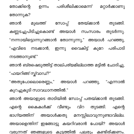
തോക്കിന്റെ ഉന്നം പരിശീലിക്കാമെന്ന് മറ്റാർക്കാണു
തോന്നുക?
ഞാൻ മുഖത്ത് സോപ്പ് തേയ്ക്കാൻ തുടങ്ങി.
കണ്ണടച്ചുപിടിച്ചുകൊണ്ട് അയാൾ സംസാരം തുടർന്നു.
“നന്നായിട്ടൊന്നുറങ്ങാൻ തോന്നുന്നു,” അയാൾ പറഞ്ഞു,
“എവിടെ നടക്കാൻ, ഇന്നു വൈകിട്ട് കുറേ പരിപാടി
നടത്താനുണ്ട്.”
ഞാൻ ബ്രഷെടുത്തിട്ട് താല്പര്യമില്ലാത്ത മട്ടിൽ ചോദിച്ചു,
“ഫയറിങ്ങ് സ്ക്വാഡ്?”
“അതുപോലൊരെണ്ണം,” അയാൾ പറഞ്ഞു, “എന്നാൽ
കുറച്ചുകൂടി സാവധാനത്തിൽ.”
ഞാൻ അയാളുടെ താടിയിൽ സോപ്പ് പതയ്ക്കാൻ തുടങ്ങി.
എന്റെ കൈകൾക്ക് വീണ്ടും വിറ തുടങ്ങി. എന്റെ
ഭാഗ്യത്തിന്‌ അയാൾക്കതു മനസ്സിലാവുന്നുണ്ടാവില്ല.
അയാളെന്തിന്‌ ഇങ്ങോട്ടു കയറിവരാൻ പോയി? അയാൾ
വരുന്നത് ഞങ്ങളുടെ കൂട്ടത്തിൽ പലരും കണ്ടിരിക്കണം.