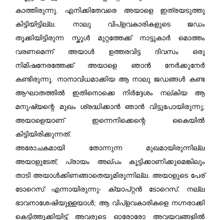
കാത്തിരുന്നു. എനിക്കിതേവരെ അയാളെ ഇത്രയടുത്തു
കിട്ടിയിട്ടില്ല. നാലു വിപ്ളവകാരികളുടെ ജഡം
തൂക്കിയിട്ടിരുന്ന സ്കൂൾ മുറ്റത്തേക്ക് നാട്ടുകാർ മൊത്തം
വരണമെന്ന് അയാൾ ഉത്തരവിട്ട ദിവസം ഒരു
നിമിഷനേരത്തേക്ക് അയാളെ ഞാൻ നേർക്കുനേർ
കണ്ടിരുന്നു. നാനാവിധമാക്കിയ ആ നാലു ജഡങ്ങൾ കണ്ട
ആഘാതത്തിൽ ഇതിനൊക്കെ നിർദ്ദേശം നല്കിയ ആ
മനുഷ്യന്റെ മുഖം ശ്രദ്ധിക്കാൻ ഞാൻ വിട്ടുപോയിരുന്നു;
അയാളെയാണ്‌ ഇന്നെനിക്കെന്റെ കൈയിൽ
കിട്ടിയിരിക്കുന്നത്.
അരോചകമായി തോന്നുന്ന മുഖമായിരുന്നില്ല
അയാളുടേത്; പ്രായം അല്പം കൂട്ടിക്കാണിക്കുമെങ്കിലും
താടി അയാൾക്കിണങ്ങാതെയുമിരുന്നില്ല. അയാളുടെ പേര്‌
ടോറെസ് എന്നായിരുന്നു- ക്യാപ്റ്റൻ ടോറെസ്. നല്ല
ഭാവനാശേഷിയുള്ളയാൾ; ആ വിപ്ളവകാരികളെ നഗ്നരാക്കി
കെട്ടിത്തൂക്കിയിട്ട് അവരുടെ ഓരോരോ അവയവങ്ങളിൽ