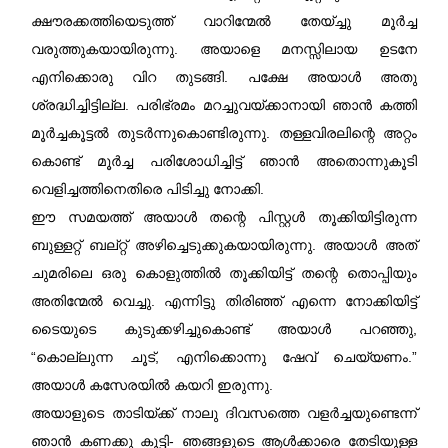
ക്ഷൗരക്കത്തിയെടുത്ത് വാറിന്മേൽ തേയ്ച്ചു മൂർച്ച
വരുത്തുകയായിരുന്നു. അയാളെ മനസ്സിലായ ഉടനേ
എനിക്കൊരു വിറ തുടങ്ങി. പക്ഷേ അയാൾ അതു
ശ്രദ്ധിച്ചിട്ടില്ല. പരിഭ്രമം മറച്ചുവയ്ക്കാനായി ഞാൻ കത്തി
മൂർച്ചകൂട്ടൽ തുടർന്നുകൊണ്ടിരുന്നു. തള്ളവിരലിന്റെ അറ്റം
കൊണ്ട് മൂർച്ച പരിശോധിച്ചിട്ട് ഞാൻ അതൊന്നുകൂടി
വെളിച്ചത്തിനെതിരെ പിടിച്ചു നോക്കി.
ഈ സമയത്ത് അയാൾ തന്റെ പിസ്റ്റൾ തൂക്കിയിട്ടിരുന്ന
ബുള്ളറ്റ് ബല്റ്റ് അഴിച്ചെടുക്കുകയായിരുന്നു. അയാൾ അത്
ചുമരിലെ ഒരു കൊളുത്തിൽ തൂക്കിയിട്ട് തന്റെ തൊപ്പിയും
അതിന്മേൽ വെച്ചു. എന്നിട്ടു തിരിഞ്ഞ് എന്നെ നോക്കിയിട്ട്
ടൈയുടെ കുടുക്കഴിച്ചുകൊണ്ട് അയാൾ പറഞ്ഞു,
“കൊല്ലുന്ന ചൂട്, എനിക്കൊന്നു ഷേവ് ചെയ്യണം.”
അയാൾ കസേരയിൽ കയറി ഇരുന്നു.
അയാളുടെ താടിയ്ക്ക് നാലു ദിവസത്തെ വളർച്ചയുണ്ടെന്ന്
ഞാൻ കണക്കു കൂട്ടി- ഞങ്ങളുടെ ആൾക്കാരെ തേടിയുള്ള