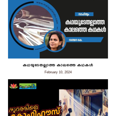
കഥയുടേതല്ലാത്ത കാലത്തെ കഥകൾ
February 10, 2024