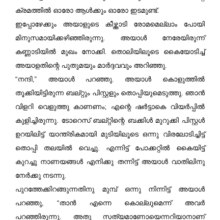
ക്രമത്തിൽ ഓരോ ആൾക്കും ഓരോ ഇടമുണ്ട്.
ഇപ്പോഴേക്കും അയാളുടെ കീഴ്ത്താടി രോമമെല്ലാം പോയി
മിനുസമായിക്കഴിഞ്ഞിരുന്നു. അയാൾ നേരേയിരുന്ന്
കണ്ണാടിയിൽ മുഖം നോക്കി. തൊലിയിലൂടെ കൈയോടിച്ച്
അയാളതിന്റെ പുതുമയും മാർദ്ദവവും അറിഞ്ഞു.
“നന്ദി,” അയാൾ പറഞ്ഞു. അയാൾ കൊളുത്തിൽ
തൂക്കിയിട്ടിരുന്ന ബല്റ്റും പിസ്റ്റളും തൊപ്പിയുമെടുത്തു. ഞാൻ
വിളറി വെളുത്തു കാണണം; എന്റെ ഷർട്ടാകെ വിയർപ്പിൽ
കുളിച്ചിരുന്നു. ടോറെസ് ബല്റ്റിന്റെ ബക്കിൾ മുറുക്കി പിസ്റ്റൾ
ഉറയിലിട്ട് യാന്ത്രികമായി മുടിയിലൂടെ ഒന്നു വിരലോടിച്ചിട്ട്
തൊപ്പി തലയിൽ വെച്ചു. എന്നിട്ട് പോക്കറ്റിൽ കൈയിട്ട്
കുറച്ചു നാണയങ്ങൾ എനിക്കു തന്നിട്ട് അയാൾ വാതിലിനു
നേർക്കു നടന്നു.
പുറത്തേക്കിറങ്ങുന്നതിനു മുമ്പ് ഒന്നു നിന്നിട്ട് അയാൾ
പറഞ്ഞു, “താൻ എന്നെ കൊല്ലുമെന്ന് അവർ
പറഞ്ഞിരുന്നു. അതു സത്യമാണോയെന്നറിയാനാണ്‌