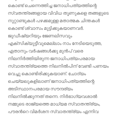
കൊണ്ട് ചെന്നെത്തിച്ച ജനാധിപത്യത്തിന്റെ
സ്വതന്ത്രങ്ങളായ വിവിധ തൂണുകളെ തങ്ങളുടെ
നൂറ്റാണ്ടുകൾ പഴക്കമുള്ള മതാത്മക ചിന്തകൾ
കൊണ്ട് ശ്വാസം മുട്ടിക്കുകയാണവർ.
ജുഡീഷ്യറിയും ജേണലിസവും
എക്സിക്യുട്ടീവുമെല്ലാം നാം നേടിയെടുത്ത,
ഏതാനും വർഷങ്ങൾക്കു മുൻപ് വരെ
നിലനിർത്തിയിരുന്ന ജനാധിപത്യപരമായ
സ്വാതന്ത്ര്യത്തെ നിലനിൽപിന് വേണ്ടി പണയം
വെച്ചു കൊണ്ടിരിക്കുകയാണ്. ചോദ്യം
ചെയ്യലുകളിലാണ് ജനാധിപത്യത്തിന്റെ
അടിസ്ഥാനപരമായ സൗന്ദര്യം
നിലനിൽക്കുന്നത് തന്നെ. നിർഭാഗ്യവശാൽ
നമ്മുടെ രാജ്യത്തെ മാധ്യമ സ്വാതന്ത്ര്യം,
പൗരൻറെ വിമർശന സ്വാതന്ത്ര്യം ഏന്നിവ