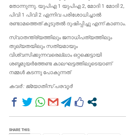
തോന്നുന്നു. യുപിഎ 1 യുപിഎ 2, മോദി 1 മോദി 2,
പിവി 1 പിവി 2 ഏന്നിവ പരിശോധിച്ചാൽ
രണ്ടാമത്തെത് കൂടുതൽ ദുഷിപ്പിച്ചു എന്ന് കാണാം.
സ്വാതന്ത്ര്യത്തിലും ജനാധിപത്യത്തിലും
തുല്യതയിലും സത്യമായും
വിശ്വസിക്കുന്നവരെല്ലാം ഒറ്റക്കെട്ടായി
ശബ്ദമുയർത്തേണ്ട കാലഘട്ടത്തിലൂടെയാണ്
നമ്മൾ കടന്നു പോകുന്നത്
കവർ : ജ്യോതിസ് പരവൂർ
SHARE THIS: