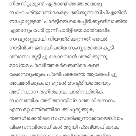
നിരന്നിട്ടുമുണ്ട്. ഏതാണ്ട് അത്തരമൊരു
സാഹചര്യമാണ് കേരളം ഭരിക്കുന്ന സിപിഎമ്മിൽ
ഇപ്പോഴുള്ളത്. പാർട്ടിയെ കൈപ്പിടിക്കുള്ളിലാക്കിയ
ഏതാനും പേർ ഇന്ന് പാർട്ടിയെ മാത്രമല്ല
സമ്പൂർണ്ണമായി നിയന്ത്രിക്കുന്നത്. അവർ
നാടിൻറെ ജനാധിപത്യ സംസ്കാരത്തെ കൂടി
ശ്വാസം മുട്ടിച്ചു കൊല്ലാൻ ശ്രമിക്കുന്നു.
മാധ്യമ പ്രവർത്തകർക്കെതിരെ കള്ള
കേസെടുക്കുക, പ്രതിപക്ഷത്തെ ആക്ഷേപിച്ചു
അവമതിക്കുക, മു ഴുവൻ രാഷ്ട്രീയത്തെയും
അടിസ്ഥാന രഹിതമായ, പാരിസ്ഥിതിക,
സാമ്പത്തിക അടിത്തറയില്ലാത്ത വികസനം
എന്ന ഒറ്റ മന്ത്രത്തിലേക്ക് ചുരുക്കുക,
തങ്ങൾക്കെതിരെ സംസാരിക്കുന്നവരെയെല്ലാം
വികസനവിരോധികൾ ആയി പ്രഖ്യാപിക്കുക,
തങ്ങളും തങ്ങളുടെ ഒപ്പമല്ലാത്തവരെല്ലാം