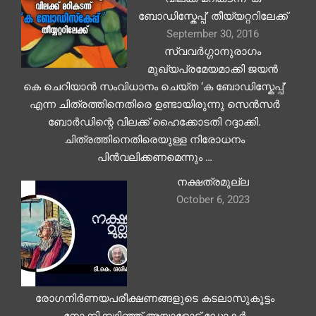
ബോഡിസ്കേപ്പ്’ തീയ്യറ്ററിലേക്ക്
September 30, 2016
സ്വവര്‍ഗ്ഗാനുരാഗം
മുഖ്യപ്രമേയമാക്കി ജയന്‍
കെ ചെറിയാന്‍ സംവിധാനം ചെയ്ത ‘ക ബോഡിസ്കേപ്പ്’
എന്ന ചിത്രത്തിനെതിരെ ഉണ്ടായിരുന്നു സെന്‍സര്‍
ബോര്‍ഡിന്റെ വിലക്ക് ഹൈക്കോടതി റദ്ദാക്കി.
ചിത്രത്തിനെതിരെയുള്ള നിരോധനം
പിന്‍വലിക്കണമെന്നും …
നക്ഷത്രമുല്ല
October 6, 2023
രോഗനിർണയപരീക്ഷണങ്ങളുടെ കടലാസുകൂട്ടം
നോക്കിക്കഴിഞ്ഞ് അയാളോട് ഡോക്ടർ