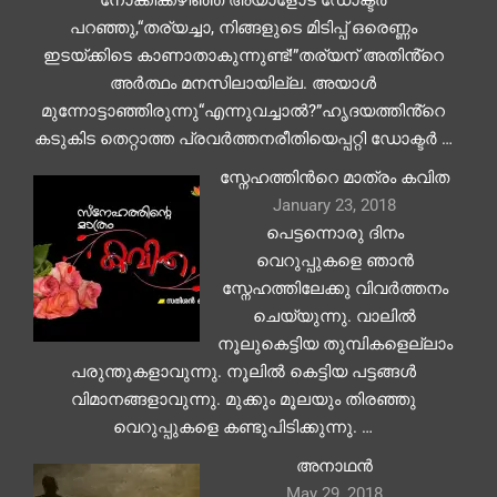
പറഞ്ഞു,“തര്യച്ചാ, നിങ്ങളുടെ മിടിപ്പ് ഒരെണ്ണം
ഇടയ്ക്കിടെ കാണാതാകുന്നുണ്ട്!”തര്യന് അതിൻ്റെ
അർത്ഥം മനസിലായില്ല. അയാൾ
മുന്നോട്ടാഞ്ഞിരുന്നു“എന്നുവച്ചാൽ?”ഹൃദയത്തിൻ്റെ
കടുകിട തെറ്റാത്ത പ്രവർത്തനരീതിയെപ്പറ്റി ഡോക്ടർ …
സ്നേഹത്തിന്‍റെ മാത്രം കവിത
January 23, 2018
പെട്ടന്നൊരു ദിനം
വെറുപ്പുകളെ ഞാൻ
സ്നേഹത്തിലേക്കു വിവർത്തനം
ചെയ്യുന്നു. വാലിൽ
നൂലുകെട്ടിയ തുമ്പികളെല്ലാം
പരുന്തുകളാവുന്നു. നൂലിൽ കെട്ടിയ പട്ടങ്ങൾ
വിമാനങ്ങളാവുന്നു. മുക്കും മൂലയും തിരഞ്ഞു
വെറുപ്പുകളെ കണ്ടുപിടിക്കുന്നു. …
അനാഥൻ
May 29, 2018