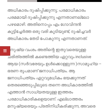
അധികാരം ദുഷിപ്പിക്കുന്നു; പരമാധികാരം
പരമമായി ദുഷിപ്പിക്കുന്നു എന്നതാണല്ലോ
പഴമൊഴി. അതിനൊപ്പം എം ഗോവിന്ദൻ
കൂട്ടിച്ചേർത്ത ഒരു വരി കൂടിയുണ്ട്, ദുഷിച്ചവർ
അധികാരം തേടി പോകുന്നു എന്നതാണത്.
മനുഷ്യ വംശം അതിന്റെ ഇതുവരെയുള്ള
ചരിത്രത്തിൽ കണ്ടെത്തിയ ഏറ്റവും inclusive
ആയ (സർവരേയും ഉൾക്കൊള്ളുന്ന )സാമൂഹ്യ –
ഭരണ രൂപമാണ് ജനാധിപത്യം. ആ
ജനാധിപത്യം ഏറ്റവുമധികം ഭയക്കുന്നത്
തെരഞ്ഞെടുപ്പിലൂടെ തന്നെ അധികാരത്തിൽ
എത്താൻ സാധ്യതയുള്ള ഇത്തരം
പരമാധികാരികളെയാണ്. എല്ലാത്തരം
മനുഷ്യരെയും പ്രതിനിധീകരിക്കുന്ന, അവരെ