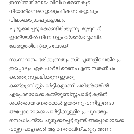
ഇന്ന് അതിവേഗം വിവിധ ഭരണകൂട
നിയന്ത്രണങ്ങളാലും ഭീഷണികളാലും
വിലക്കെടുക്കലുകളാലും
ചുരുക്കപ്പെട്ടുകൊണ്ടിരിക്കുന്നു. മുഴുവൻ
ഇന്ത്യയിൽ നിന്ന് ഒട്ടും വ്യത്യസ്തമല്ല
കേരളത്തിന്റെയും പോക്ക്.
സംസ്ഥാനം ഭരിക്കുന്നതും സ്വപ്നങ്ങളിലെങ്കിലും
ഇപ്പോഴും ഏക പാർട്ടി ഭരണം എന്ന സങ്കൽപം
കാത്തു സൂക്ഷിക്കുന്ന ഇടതു –
കമ്മ്യുണിസ്റ്റ്പാർട്ടികളാണ്. ചരിത്രത്തിൽ
എപ്പോഴൊക്കെ കമ്മ്യുണിസ്റ്റ്പാർട്ടികളിൽ
ശക്തരായ നേതാക്കൾ ഉയർന്നു വന്നിട്ടുണ്ടോ
അപ്പോഴൊക്കെ പാർട്ടിക്കുള്ളിലും പുറത്തും
ജനാധിപത്യം ചുരുക്കപ്പെട്ടിട്ടുണ്ട്, അപ്പോഴൊക്കെ
വാഴ്ത്തു പാട്ടുകാർ ആ നേതാവിന് ചുറ്റും അണി