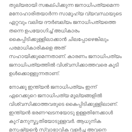
തുല്യരായി സങ്കല്പിക്കുന്ന ജനാധിപത്യമെന്ന
മനോഹാരിതയാർന്ന സാമൂഹ്യ വ്യവസ്ഥയുടെ
ഏറ്റവും വലിയ ദൗർബല്യം ജനാധിപത്യത്തെ
തന്നെ ഉപയോഗിച്ച് അധികാരം
കൈപ്പിടിക്കുള്ളിലാക്കാൻ ചിലപ്പോഴെങ്കിലും
പരമാധികാരികളെ അത്
സഹായിക്കുമെന്നതാണ്. കാരണം ജനാധിപത്യം
ജനാധിപത്യത്തിൽ വിശ്വസിക്കാത്തവരെ കൂടി
ഉൾക്കൊള്ളുന്നതാണ്.
നോക്കൂ ഇന്ത്യൻ ജനാധിപത്യം ഇന്ന്
ഏറെക്കുറെ ജനാധിപത്യ മൂല്യങ്ങളിൽ
വിശ്വസിക്കാത്തവരുടെ കൈപ്പിടിക്കുള്ളിലാണ്.
ഇന്ത്യൻ ഭരണഘടനയോടു ഉള്ളതിനേക്കാൾ
കൂറ് മനുസ്മൃതിയോടുള്ളവർ. ആധുനിക
മനുഷ്യന്റെ സ്വാഭാവിക വളർച്ച അവനെ