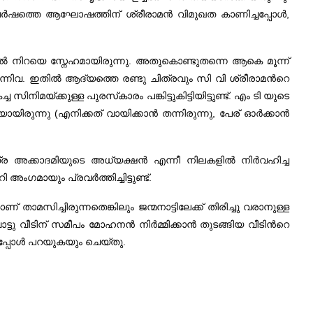
 വർഷത്തെ ആഘോഷത്തിന് ശ്രീരാമൻ വിമുഖത കാണിച്ചപ്പോൾ,
സിൽ നിറയെ സ്നേഹമായിരുന്നു. അതുകൊണ്ടുതന്നെ ആകെ മൂന്ന്
നിവ. ഇതിൽ ആദ്യത്തെ രണ്ടു ചിത്രവും സി വി ശ്രീരാമന്‍റെ
യ്ക്കുള്ള പുരസ്‍കാരം പങ്കിട്ടുകിട്ടിയിട്ടുണ്ട്. എം ടി യുടെ
യിരുന്നു (എനിക്കത് വായിക്കാൻ തന്നിരുന്നു, പേര് ഓർക്കാൻ
ിത്ര അക്കാദമിയുടെ അധ്യക്ഷൻ എന്നീ നിലകളിൽ നിർവഹിച്ച
ംഗമായും പ്രവർത്തിച്ചിട്ടുണ്ട്.
ച്ചിരുന്നതെങ്കിലും ജന്മനാട്ടിലേക്ക് തിരിച്ചു വരാനുള്ള
്ടു വീടിന് സമീപം മോഹനൻ നിർമ്മിക്കാൻ തുടങ്ങിയ വീടിന്‍റെ
്ടപ്പോൾ പറയുകയും ചെയ്തു.