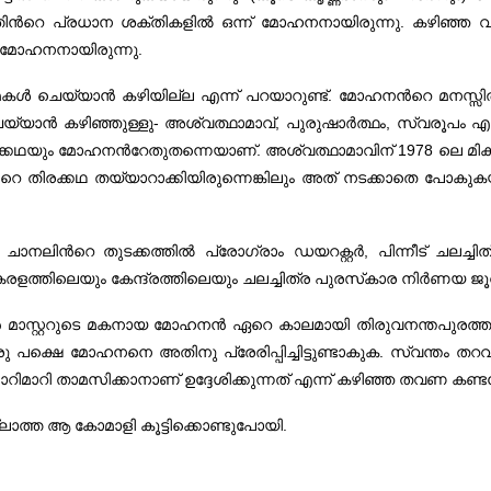
ന്‍റെ പ്രധാന ശക്തികളിൽ ഒന്ന് മോഹനനായിരുന്നു. കഴിഞ്ഞ
മോഹനനായിരുന്നു.
ിനിമകൾ ചെയ്യാൻ കഴിയില്ല എന്ന്‍ പറയാറുണ്ട്. മോഹനന്‍റെ മനസ്
യ്യാൻ കഴിഞ്ഞുള്ളു- അശ്വത്ഥാമാവ്, പുരുഷാർത്ഥം, സ്വരൂപം എന്
യും മോഹനന്‍റേതുതന്നെയാണ്. അശ്വത്ഥാമാവിന് 1978 ലെ മികച്ച സിനിമ
റെ തിരക്കഥ തയ്യാറാക്കിയിരുന്നെങ്കിലും അത് നടക്കാതെ പോകുകയാ
്‍റെ തുടക്കത്തിൽ പ്രോഗ്രാം ഡയറക്റ്റർ, പിന്നീട് ചലച്ച
ളത്തിലെയും കേന്ദ്രത്തിലെയും ചലച്ചിത്ര പുരസ്‌കാര നിർണയ ജൂറി അ
്റ്ററുടെ മകനായ മോഹനൻ ഏറെ കാലമായി തിരുവനന്തപുരത്താണ് താമസി
ക്ഷെ മോഹനനെ അതിനു പ്രേരിപ്പിച്ചിട്ടുണ്ടാകുക. സ്വന്തം തറവാട
ാറിമാറി താമസിക്കാനാണ് ഉദ്ദേശിക്കുന്നത് എന്ന് കഴിഞ്ഞ തവണ കണ
ത്ത ആ കോമാളി കൂട്ടിക്കൊണ്ടുപോയി.