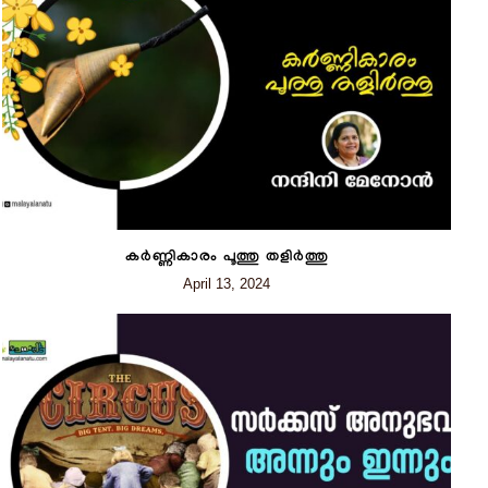
കർണ്ണികാരം പൂത്തു തളിർത്തു
April 13, 2024