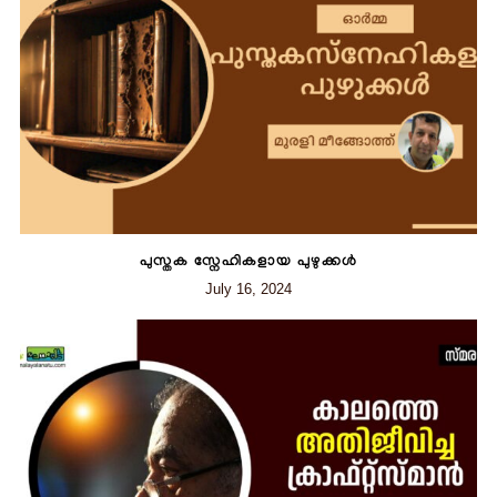
പുസ്തക സ്നേഹികളായ പുഴുക്കൾ
July 16, 2024