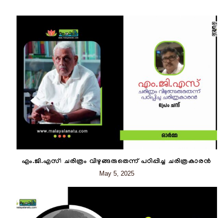
എം.ജി.എസ്: ചരിത്രം വിഴുങ്ങരുതെന്ന് പഠിപ്പിച്ച ചരിത്രകാരൻ
May 5, 2025