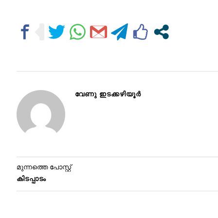
വേണു ഇടക്കഴിയൂര്‍
മുന്നത്തെ പോസ്റ്റ്
കിടപ്പാടം