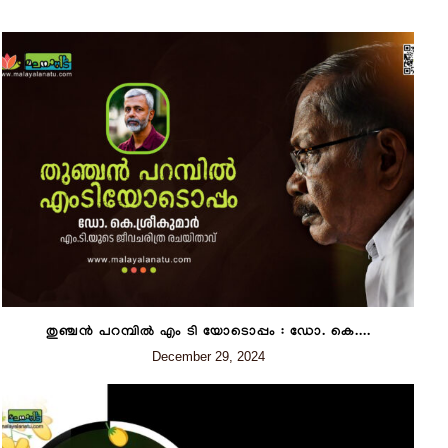
തുഞ്ചൻ പറമ്പിൽ എം ടി യോടൊപ്പം : ഡോ. കെ....
December 29, 2024