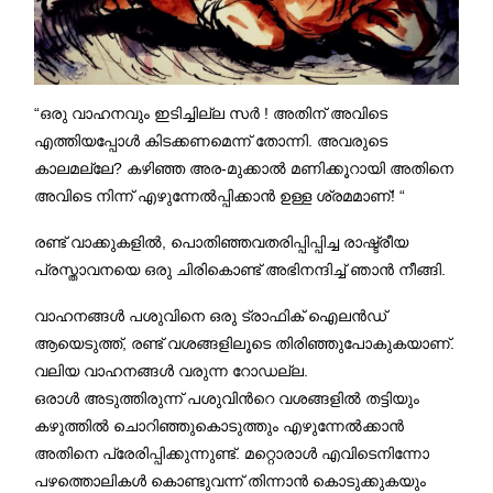
“ഒരു വാഹനവും ഇടിച്ചില്ല സര്‍ ! അതിന് അവിടെ
എത്തിയപ്പോള്‍ കിടക്കണമെന്ന് തോന്നി. അവരുടെ
കാലമല്ലേ? കഴിഞ്ഞ അര-മുക്കാല്‍ മണിക്കൂറായി അതിനെ
അവിടെ നിന്ന് എഴുന്നേല്‍പ്പിക്കാന്‍ ഉള്ള ശ്രമമാണ്! “
രണ്ട് വാക്കുകളിൽ, പൊതിഞ്ഞവതരിപ്പിപ്പിച്ച രാഷ്ട്രീയ
പ്രസ്താവനയെ ഒരു ചിരികൊണ്ട് അഭിനന്ദിച്ച് ഞാൻ നീങ്ങി.
വാഹനങ്ങള്‍ പശുവിനെ ഒരു ട്രാഫിക് ഐലന്‍ഡ്
ആയെടുത്ത്, രണ്ട് വശങ്ങളിലൂടെ തിരിഞ്ഞുപോകുകയാണ്.
വലിയ വാഹനങ്ങള്‍ വരുന്ന റോഡല്ല.
ഒരാൾ അടുത്തിരുന്ന് പശുവിന്‍റെ വശങ്ങളിൽ തട്ടിയും
കഴുത്തിൽ ചൊറിഞ്ഞുകൊടുത്തും എഴുന്നേൽക്കാൻ
അതിനെ പ്രേരിപ്പിക്കുന്നുണ്ട്. മറ്റൊരാൾ എവിടെനിന്നോ
പഴത്തൊലികൾ കൊണ്ടുവന്ന് തിന്നാൻ കൊടുക്കുകയും