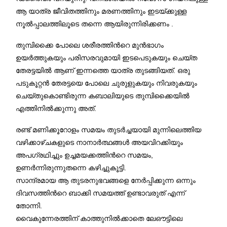
ആ യാത്ര ജീവിതത്തിനും മരണത്തിനും ഇടയ്ക്കുള്ള
നൂല്‍പ്പാലത്തിലൂടെ തന്നെ ആയിരുന്നിരിക്കണം .
തുമ്പിക്കൈ പോലെ ശരീരത്തിന്‍റെ മുന്‍ഭാഗം
ഉയര്‍ത്തുകയും പരിസരവുമായി ഇടപെടുകയും ചെയ്ത
തേരട്ടയില്‍ ആണ് ഇന്നത്തെ യാത്ര തുടങ്ങിയത്. ഒരു
പടുകൂറ്റന്‍ തേരട്ടയെ പോലെ ചുരുളുകയും നിവരുകയും
ചെയ്തുകൊണ്ടിരുന്ന കബാലിയുടെ തുമ്പിക്കൈയില്‍
എത്തിനിൽക്കുന്നു അത്.
രണ്ട് മണിക്കൂറോളം സമയം തുടര്‍ച്ചയായി മുന്നിലെത്തിയ
വഴിക്കാഴ്ചകളുടെ നാനാര്‍ത്ഥങ്ങള്‍ അയവിറക്കിയും
അപഗ്രഥിച്ചും ഉച്ചമയക്കത്തിന്‍റെ സമയം,
ഉണർന്നിരുന്നുതന്നെ കഴിച്ചുകൂട്ടി.
സാന്ദ്രമായ ആ തുടരനുഭവങ്ങളെ നേര്‍പ്പിക്കുന്ന ഒന്നും
ദിവസത്തിന്‍റെ ബാക്കി സമയത്ത് ഉണ്ടാവരുത് എന്ന്
തോന്നി.
വൈകുന്നേരത്തിന് കാത്തുനില്‍ക്കാതെ ലേഔട്ടിലെ