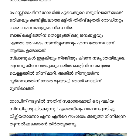
പോസ്റ്റ് ഓഫീസ് റോഡില്‍ ഏറെക്കുറെ നടുവിലാണ് ബാങ്ക്.
ഒരിക്കലും കണ്ടിട്ടില്ലാത്ത മട്ടില്‍ തിരിവ് മുതല്‍ റോഡിനറ്റം
വരെ വാഹനങ്ങളുടെ നീണ്ട നിര-
ബാങ്ക് കെട്ടിടത്തിന് തൊട്ടടുത്ത് ഒരു ജനക്കൂട്ടവും !
എന്തോ അപകടം നടന്നിട്ടുണ്ടാവും എന്ന തോന്നലാണ്
ആദ്യം ഉണ്ടായത്.
സ്ലാബുകള്‍ ഇളകിയും നീങ്ങിയും കിടന്ന നടപ്പാതയിലൂടെ,
തുറന്നു കിടന്ന അഴുക്കുചാലില്‍ കെട്ടിനിന്ന കറുത്ത
വെള്ളത്തില്‍ നിന്ന് മാറി, അതില്‍ നിന്നുയര്‍ന്ന
ദുര്‍ഗന്ധത്തിന് നേരെ മൂക്കടച്ച്, ഞാന്‍ ബാങ്കിന്
മുന്നിലെത്തി.
റോഡിന് നടുവില്‍ അതിന് സമാന്തരമായി ഒരു വലിയ
സിന്ധിപ്പശു കിടക്കുന്നു ! ഏതെങ്കിലും വാഹനം ഇടിച്ചു
വീഴ്ത്തിയതാണോ എന്ന എന്‍റെ സംശയം അടുത്ത് നിന്നിരുന്ന
തുന്നൽക്കടക്കാരൻ തീർത്തുതന്നു.