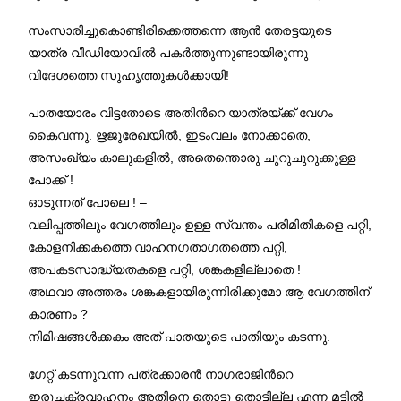
സംസാരിച്ചുകൊണ്ടിരിക്കെത്തന്നെ ആന്‍ തേരട്ടയുടെ
യാത്ര വീഡിയോവില്‍ പകര്‍ത്തുന്നുണ്ടായിരുന്നു
വിദേശത്തെ സുഹൃത്തുകള്‍ക്കായി!
പാതയോരം വിട്ടതോടെ അതിന്‍റെ യാത്രയ്ക്ക് വേഗം
കൈവന്നു. ഋജുരേഖയിൽ, ഇടംവലം നോക്കാതെ,
അസംഖ്യം കാലുകളില്‍, അതെന്തൊരു ചുറുചുറുക്കുള്ള
പോക്ക് !
ഓടുന്നത് പോലെ ! –
വലിപ്പത്തിലും വേഗത്തിലും ഉള്ള സ്വന്തം പരിമിതികളെ പറ്റി,
കോളനിക്കകത്തെ വാഹനഗതാഗതത്തെ പറ്റി,
അപകടസാദ്ധ്യതകളെ പറ്റി, ശങ്കകളില്ലാതെ !
അഥവാ അത്തരം ശങ്കകളായിരുന്നിരിക്കുമോ ആ വേഗത്തിന്
കാരണം ?
നിമിഷങ്ങൾക്കകം അത് പാതയുടെ പാതിയും കടന്നു.
ഗേറ്റ് കടന്നുവന്ന പത്രക്കാരന്‍ നാഗരാജിന്‍റെ
ഇരുചക്രവാഹനം അതിനെ തൊട്ടു തൊട്ടില്ല എന്ന മട്ടിൽ