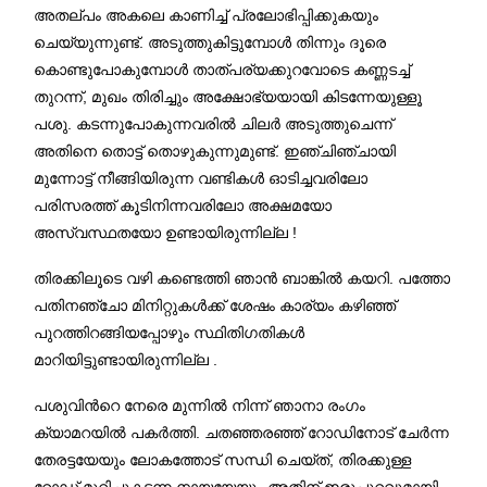
അതല്പം അകലെ കാണിച്ച് പ്രലോഭിപ്പിക്കുകയും
ചെയ്യുന്നുണ്ട്. അടുത്തുകിട്ടുമ്പോൾ തിന്നും ദൂരെ
കൊണ്ടുപോകുമ്പോള്‍ താത്പര്യക്കുറവോടെ കണ്ണടച്ച്
തുറന്ന്, മുഖം തിരിച്ചും അക്ഷോഭ്യയായി കിടന്നേയുള്ളൂ
പശു. കടന്നുപോകുന്നവരില്‍ ചിലര്‍ അടുത്തുചെന്ന്
അതിനെ തൊട്ട് തൊഴുകുന്നുമുണ്ട്. ഇഞ്ചിഞ്ചായി
മുന്നോട്ട് നീങ്ങിയിരുന്ന വണ്ടികള്‍ ഓടിച്ചവരിലോ
പരിസരത്ത് കൂടിനിന്നവരിലോ അക്ഷമയോ
അസ്വസ്ഥതയോ ഉണ്ടായിരുന്നില്ല !
തിരക്കിലൂടെ വഴി കണ്ടെത്തി ഞാന്‍ ബാങ്കില്‍ കയറി. പത്തോ
പതിനഞ്ചോ മിനിറ്റുകൾക്ക് ശേഷം കാര്യം കഴിഞ്ഞ്
പുറത്തിറങ്ങിയപ്പോഴും സ്ഥിതിഗതികള്‍
മാറിയിട്ടുണ്ടായിരുന്നില്ല .
പശുവിന്‍റെ നേരെ മുന്നില്‍ നിന്ന് ഞാനാ രംഗം
ക്യാമറയില്‍ പകര്‍ത്തി. ചതഞ്ഞരഞ്ഞ് റോഡിനോട് ചേര്‍ന്ന
തേരട്ടയേയും ലോകത്തോട് സന്ധി ചെയ്ത്, തിരക്കുള്ള
റോഡ് മുറിച്ചുകടന്ന നായയേയും അതിന് ഇരുപുറവുമായി