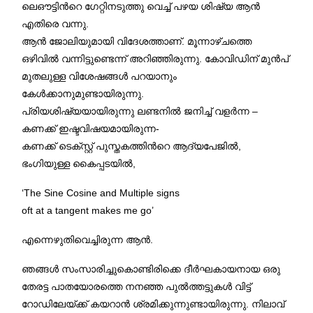
ലെഔട്ടിന്‍റെ ഗേറ്റിനടുത്തു വെച്ച് പഴയ ശിഷ്യ ആന്‍
എതിരെ വന്നു.
ആന്‍ ജോലിയുമായി വിദേശത്താണ്. മൂന്നാഴ്ചത്തെ
ഒഴിവില്‍ വന്നിട്ടുണ്ടെന്ന് അറിഞ്ഞിരുന്നു. കോവിഡിന് മുന്‍പ്
മുതലുള്ള വിശേഷങ്ങള്‍ പറയാനും
കേള്‍ക്കാനുമുണ്ടായിരുന്നു.
പ്രിയശിഷ്യയായിരുന്നു ലണ്ടനിൽ ജനിച്ച് വളർന്ന –
കണക്ക് ഇഷ്ടവിഷയമായിരുന്ന-
കണക്ക് ടെക്സ്റ്റ് പുസ്തകത്തിന്‍റെ ആദ്യപേജില്‍,
ഭംഗിയുള്ള കൈപ്പടയില്‍,
‘The Sine Cosine and Multiple signs
oft at a tangent makes me go’
എന്നെഴുതിവെച്ചിരുന്ന ആന്‍.
ഞങ്ങള്‍ സംസാരിച്ചുകൊണ്ടിരിക്കെ ദീര്‍ഘകായനായ ഒരു
തേരട്ട പാതയോരത്തെ നനഞ്ഞ പുല്‍ത്തട്ടുകള്‍ വിട്ട്
റോഡിലേയ്ക്ക് കയറാന്‍ ശ്രമിക്കുന്നുണ്ടായിരുന്നു. നിലാവ്