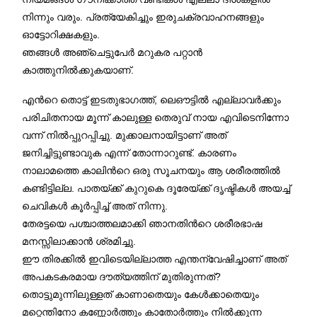
നിന്നും വരും. പ്രത്യേകിച്ചും ഇരുചക്രവാഹനങ്ങളും
ഓട്ടോറിക്ഷകളും.
ഞങ്ങള്‍ അഞ്ചെട്ടുപേര്‍ മറുകര പറ്റാന്‍
കാത്തുനില്‍ക്കുകയാണ്.
എന്‍റെ തൊട്ട് ഇടതുഭാഗത്ത്, ലെഔട്ടില്‍ എല്ലാവര്‍ക്കും
പരിചിതനായ മൂന്ന് കാലുള്ള തെരുവ് നായ എവിടെനിന്നോ
വന്ന് നില്‍പ്പുറപ്പിച്ചു. മുക്കാലനായിട്ടാണ് അത്
ജനിച്ചിട്ടുണ്ടാവുക എന്ന് തോന്നാറുണ്ട്. കാരണം
നാലാമത്തെ കാലിന്‍റെ ഒരു സൂചനയും ആ ശരീരത്തിൽ
കണ്ടിട്ടില്ല. പാതയ്ക്ക് കുറുകെ ദൂരേയ്ക്ക് ദൃഷ്ടികള്‍ അയച്ച്
ചെവികള്‍ കൂര്‍പ്പിച്ച് അത് നിന്നു.
തേരട്ടയെ പശ്ചാത്തലമാക്കി ഞാനതിന്‍റെ ശരീരഭാഷ
മനസ്സിലാക്കാന്‍ ശ്രമിച്ചു.
ഈ തിരക്കില്‍ ഇവിടെയില്ലാത്ത എന്തന്വേഷിച്ചാണ് അത്
അപകടകരമായ ദൗത്യത്തിന് മുതിരുന്നത്?
തൊട്ടുമുന്നിലുള്ളത് കാണാതെയും കേൾക്കാതെയും
മറ്റെന്തിനോ കണ്ണോർത്തും കാതോർത്തും നിൽക്കുന്ന