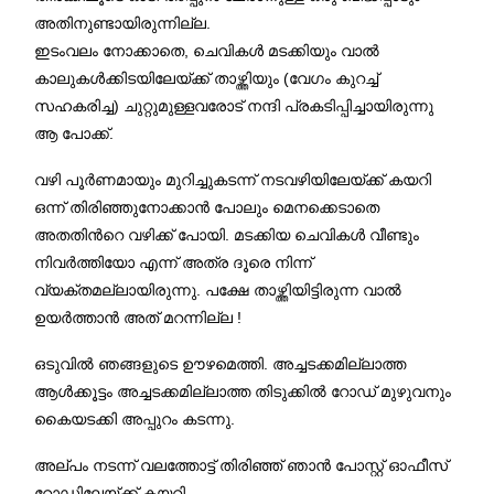
അതിനുണ്ടായിരുന്നില്ല.
ഇടംവലം നോക്കാതെ, ചെവികള്‍ മടക്കിയും വാല്‍
കാലുകള്‍ക്കിടയിലേയ്ക്ക് താഴ്ത്തിയും (വേഗം കുറച്ച്
സഹകരിച്ച) ചുറ്റുമുള്ളവരോട് നന്ദി പ്രകടിപ്പിച്ചായിരുന്നു
ആ പോക്ക്.
വഴി പൂര്‍ണമായും മുറിച്ചുകടന്ന് നടവഴിയിലേയ്ക്ക് കയറി
ഒന്ന് തിരിഞ്ഞുനോക്കാന്‍ പോലും മെനക്കെടാതെ
അതതിന്‍റെ വഴിക്ക് പോയി. മടക്കിയ ചെവികള്‍ വീണ്ടും
നിവര്‍ത്തിയോ എന്ന് അത്ര ദൂരെ നിന്ന്
വ്യക്തമല്ലായിരുന്നു. പക്ഷേ താഴ്ത്തിയിട്ടിരുന്ന വാല്‍
ഉയര്‍ത്താന്‍ അത് മറന്നില്ല !
ഒടുവില്‍ ഞങ്ങളുടെ ഊഴമെത്തി. അച്ചടക്കമില്ലാത്ത
ആള്‍ക്കൂട്ടം അച്ചടക്കമില്ലാത്ത തിടുക്കില്‍ റോഡ് മുഴുവനും
കൈയടക്കി അപ്പുറം കടന്നു.
അല്പം നടന്ന് വലത്തോട്ട് തിരിഞ്ഞ് ഞാന്‍ പോസ്റ്റ് ഓഫീസ്
റോഡിലേയ്ക്ക് കയറി.