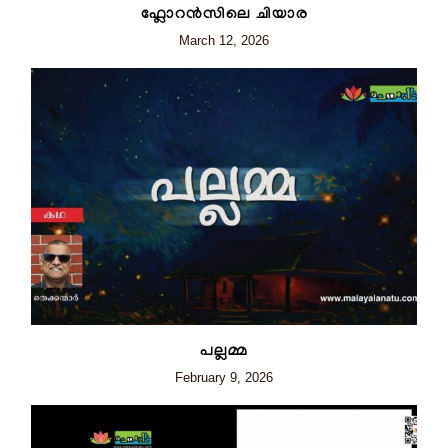
ഫ്ലോറന്‍സിലെ ചിയാര
March 12, 2026
പല്ലമ്മ
February 9, 2026