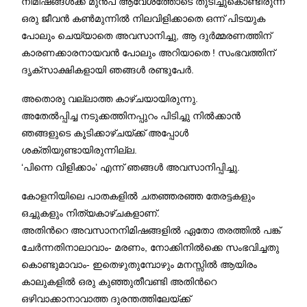
നിമിഷങ്ങള്‍ക്ക് മുന്‍പ് ആവേശത്തോടെ തുടിച്ചുകൊണ്ടിരുന്ന
ഒരു ജീവന്‍ കണ്‍മുന്നില്‍ നിലവിളിക്കാതെ ഒന്ന് പിടയുക
പോലും ചെയ്യാതെ അവസാനിച്ചു, ആ ദുർമ്മരണത്തിന്
കാരണക്കാരനായവൻ പോലും അറിയാതെ ! സംഭവത്തിന്
ദൃക്സാക്ഷികളായി ഞങ്ങള്‍ രണ്ടുപേര്‍.
അതൊരു വല്ലാത്ത കാഴ്ചയായിരുന്നു.
അതേല്‍പ്പിച്ച നടുക്കത്തിനപ്പുറം പിടിച്ചു നില്‍ക്കാന്‍
ഞങ്ങളുടെ കൂടിക്കാഴ്ചയ്ക്ക് അപ്പോള്‍
ശക്തിയുണ്ടായിരുന്നില്ല.
‘പിന്നെ വിളിക്കാം’ എന്ന് ഞങ്ങള്‍ അവസാനിപ്പിച്ചു.
കോളനിയിലെ പാതകളില്‍ ചതഞ്ഞരഞ്ഞ തേരട്ടകളും
ഒച്ചുകളും നിത്യകാഴ്ചകളാണ്.
അതിന്‍റെ അവസാനനിമിഷങ്ങളില്‍ ഏതോ തരത്തില്‍ പങ്ക്
ചേര്‍ന്നതിനാലാവാം- മരണം, നോക്കിനില്‍ക്കെ സംഭവിച്ചതു
കൊണ്ടുമാവാം- ഇതെഴുതുമ്പോഴും മനസ്സില്‍ ആയിരം
കാലുകളില്‍ ഒരു കുഞ്ഞുതീവണ്ടി അതിന്‍റെ
ഒഴിവാക്കാനാവാത്ത ദുരന്തത്തിലേയ്ക്ക്