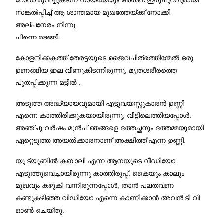
സങ്കല്‍പ്പിച്ച് ആ ശാന്തമായ മുഖത്തേയ്ക്ക് നോക്കി
അല്പനേരം നിന്നു.
പിന്നെ മടങ്ങി.
കോളനിക്കകത്ത് തേരട്ടയുടെ ജൈവചിത്രത്തിന്മേല്‍ ഒരു
ഉണങ്ങിയ ഇല വീണുകിടന്നിരുന്നു, മൃതശരീരത്തെ
പുതപ്പിക്കുന്ന മട്ടില്‍ .
അടുത്ത അദ്ധ്യായവുമായി എട്ടുവയസ്സുകാരൻ ഉണ്ണി
എന്നെ കാത്തിരിക്കുകയായിരുന്നു, വീട്ടിലെത്തിയപ്പോൾ.
അഞ്ചു വര്‍ഷം മുന്‍പ് ഞങ്ങളെ ദത്തച്ഛനും ദത്തമ്മയുമായി
ഏറ്റെടുത്ത അയൽക്കാരനാണ് അക്ഷിത്ത് എന്ന ഉണ്ണി.
യു ട്യൂബില്‍ കബാലി എന്ന ആനയുടെ വീഡിയോ
എടുത്തുവെച്ചായിരുന്നു കാത്തിരുപ്പ്. കൈയും കാലും
മുഖവും കഴുകി വന്നിരുന്നപ്പോള്‍, താൻ പലതവണ
കണ്ടുകഴിഞ്ഞ വീഡിയോ എന്നെ കാണിക്കാൻ അവന്‍ ടി വി
ഓണ്‍ ചെയ്തു.