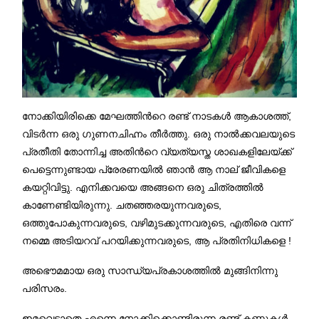
നോക്കിയിരിക്കെ മേഘത്തിന്‍റെ രണ്ട് നാടകള്‍ ആകാശത്ത്,
വിടര്‍ന്ന ഒരു ഗുണനചിഹ്നം തീര്‍ത്തു. ഒരു നാല്‍ക്കവലയുടെ
പ്രതീതി തോന്നിച്ച അതിന്‍റെ വ്യത്യസ്ത ശാഖകളിലേയ്ക്ക്
പെട്ടെന്നുണ്ടായ പ്രേരണയില്‍ ഞാന്‍ ആ നാല് ജീവികളെ
കയറ്റിവിട്ടു. എനിക്കവയെ അങ്ങനെ ഒരു ചിത്രത്തില്‍
കാണേണ്ടിയിരുന്നു. ചതഞ്ഞരയുന്നവരുടെ,
ഒത്തുപോകുന്നവരുടെ, വഴിമുടക്കുന്നവരുടെ, എതിരെ വന്ന്
നമ്മെ അടിയറവ് പറയിക്കുന്നവരുടെ, ആ പ്രതിനിധികളെ !
അഭൌമമായ ഒരു സാന്ധ്യപ്രകാശത്തില്‍ മുങ്ങിനിന്നു
പരിസരം.
ഇമവെട്ടാതെ എന്നെ നോക്കിക്കൊണ്ടിരുന്ന രണ്ട് കണ്ണുകള്‍