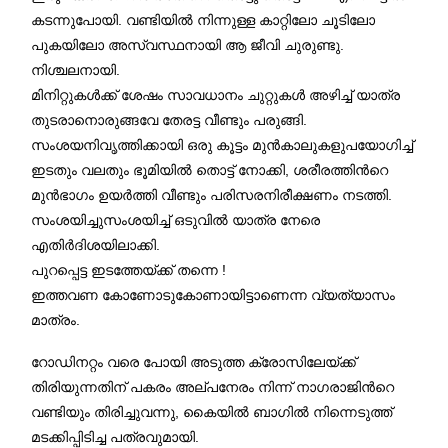
കടന്നുപോയി. വണ്ടിയില്‍ നിന്നുള്ള കാറ്റിലോ ചൂടിലോ
പുകയിലോ അസ്വസ്ഥനായി ആ ജീവി ചുരുണ്ടു.
നിശ്ചലനായി.
മിനിറ്റുകള്‍ക്ക് ശേഷം സാവധാനം ചുറ്റുകള്‍ അഴിച്ച് യാത്ര
തുടരാനൊരുങ്ങവേ തേരട്ട വീണ്ടും പരുങ്ങി.
സംശയനിവൃത്തിക്കായി ഒരു കൂട്ടം മുന്‍കാലുകളുപയോഗിച്ച്
ഇടതും വലതും ഭൂമിയില്‍ തൊട്ട് നോക്കി, ശരീരത്തിന്‍റെ
മുന്‍ഭാഗം ഉയര്‍ത്തി വീണ്ടും പരിസരനിരീക്ഷണം നടത്തി.
സംശയിച്ചുസംശയിച്ച് ഒടുവിൽ യാത്ര നേരെ
എതിര്‍ദിശയിലാക്കി.
പുറപ്പെട്ട ഇടത്തേയ്ക്ക് തന്നെ !
ഇത്തവണ കോണോടുകോണായിട്ടാണെന്ന വ്യത്യാസം
മാത്രം.
റോഡിനറ്റം വരെ പോയി അടുത്ത ക്രോസിലേയ്ക്ക്
തിരിയുന്നതിന് പകരം അല്പനേരം നിന്ന് നാഗരാജിന്‍റെ
വണ്ടിയും തിരിച്ചുവന്നു, കൈയില്‍ ബാഗില്‍ നിന്നെടുത്ത്
മടക്കിപ്പിടിച്ച പത്രവുമായി.