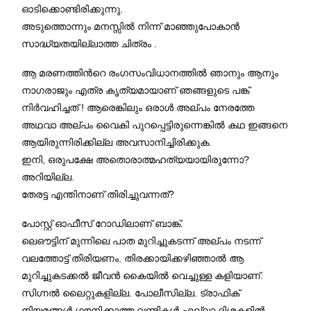
ഓടിക്കൊണ്ടിരിക്കുന്നു.
അടുത്തൊന്നും മനസ്സിൽ നിന്ന് മാഞ്ഞുപോകാന്‍
സാദ്ധ്യതയില്ലാത്ത ചിത്രം .
ആ മരണത്തിന്‍റെ രംഗസംവിധാനത്തില്‍ ഞാനും ആനും
നാഗരാജും എത്ര കൃത്യമായാണ് ഞങ്ങളുടെ പങ്ക്
നിർവഹിച്ചത് ! ആരെങ്കിലും ഒരാള്‍ അല്പം നേരത്തേ
അഥവാ അല്പം വൈകി പുറപ്പെട്ടിരുന്നെങ്കില്‍ കഥ ഇങ്ങനെ
ആയിരുന്നിരിക്കില്ല അവസാനിച്ചിരിക്കുക.
ഇനി, ഒരുപക്ഷേ അതൊരാത്മഹത്യയായിരുന്നോ?
അറിയില്ല.
തേരട്ട എന്തിനാണ് തിരിച്ചുവന്നത്?
പോസ്റ്റ് ഓഫീസ് റോഡിലാണ് ബാങ്ക്.
ലെഔട്ടിന് മുന്നിലെ പാത മുറിച്ചുകടന്ന് അല്പം നടന്ന്
വലത്തോട്ട് തിരിയണം. തിരക്കായിക്കഴിഞ്ഞാല്‍ ആ
മുറിച്ചുകടക്കല്‍ ജീവന്‍ കൈയില്‍ വെച്ചുള്ള കളിയാണ്.
സിഗ്നല്‍ ലൈറ്റുകളില്ല. പോലീസില്ല. ട്രാഫിക്
നിയമങ്ങള്‍ ഗൗനിക്കാത്ത വണ്ടികള്‍ എല്ലാ ദിശകളില്‍