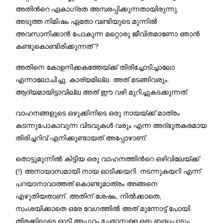
അതിന്‍റെ ഏകാഗ്രത അമ്പരപ്പിക്കുന്നതായിരുന്നു.
അടുത്ത നിമിഷം ഏതോ വണ്ടിയുടെ മുന്നിൽ
അവസാനിക്കാൻ പോകുന്ന മറ്റൊരു ജീവിതമാണോ ഞാൻ
കണ്ടുകൊണ്ടിരിക്കുന്നത് ?
അതിനെ കോളനിക്കകത്തേയ്ക്ക് തിരിച്ചോടിച്ചാലോ
എന്നാലോചിച്ചു. കാര്യമില്ല. അത് മടങ്ങിവരും.
ആദ്യമായിട്ടാവില്ല അത് ഈ വഴി മുറിച്ചുകടക്കുന്നത്.
വാഹനങ്ങളുടെ ഒഴുക്കിനിടെ ഒരു നായയ്ക്ക് മാത്രം
കടന്നുപോകാവുന്ന വിടവുകൾ വരും എന്ന അദ്‌ഭുതകരമായ
തിരിച്ചറിവ് എനിക്കുണ്ടായത് അപ്പോഴാണ്.
തൊട്ടുമുന്നിൽ കിട്ടിയ ഒരു വാഹനത്തിന്‍റെ ഒഴിവിലേയ്ക്ക്
(!) അനായാസമായി നായ ഓടിക്കയറി. നടന്നുകയറി എന്ന്
പറയാനാവാത്തത് കൊണ്ടുമാത്രം അങ്ങനെ
എഴുതിയതാണ്. അതിന് ശേഷം, നില്‍ക്കാതെ,
സംശയിക്കാതെ ഒരേ വേഗത്തില്‍ അത് മുന്നോട്ട് പോയി.
തിരക്കിലൂടെ ഓടി അപ്പുറം ചേരാനുള്ള ഒരു ബദ്ധപ്പാടും