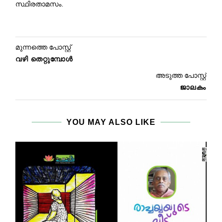
സ്ഥിരതാമസം.
മുന്നത്തെ പോസ്റ്റ്
വഴി തെറ്റുമ്പോള്‍
അടുത്ത പോസ്റ്റ്
ജാലകം
YOU MAY ALSO LIKE