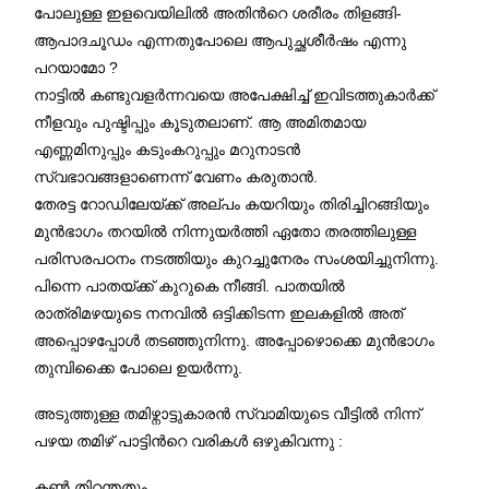
പോലുള്ള ഇളവെയിലില്‍ അതിന്‍റെ ശരീരം തിളങ്ങി-
ആപാദചൂഡം എന്നതുപോലെ ആപുച്ഛശീര്‍ഷം എന്നു
പറയാമോ ?
നാട്ടില്‍ കണ്ടുവളര്‍ന്നവയെ അപേക്ഷിച്ച് ഇവിടത്തുകാർക്ക്
നീളവും പുഷ്ടിപ്പും കൂടുതലാണ്. ആ അമിതമായ
എണ്ണമിനുപ്പും കടുംകറുപ്പും മറുനാടന്‍
സ്വഭാവങ്ങളാണെന്ന് വേണം കരുതാൻ.
തേരട്ട റോഡിലേയ്ക്ക് അല്പം കയറിയും തിരിച്ചിറങ്ങിയും
മുന്‍ഭാഗം തറയില്‍ നിന്നുയര്‍ത്തി ഏതോ തരത്തിലുള്ള
പരിസരപഠനം നടത്തിയും കുറച്ചുനേരം സംശയിച്ചുനിന്നു.
പിന്നെ പാതയ്ക്ക് കുറുകെ നീങ്ങി. പാതയിൽ
രാത്രിമഴയുടെ നനവില്‍ ഒട്ടിക്കിടന്ന ഇലകളിൽ അത്
അപ്പൊഴപ്പോൾ തടഞ്ഞുനിന്നു. അപ്പോഴൊക്കെ മുന്‍ഭാഗം
തുമ്പിക്കൈ പോലെ ഉയര്‍ന്നു.
അടുത്തുള്ള തമിഴ്നാട്ടുകാരന്‍ സ്വാമിയുടെ വീട്ടില്‍ നിന്ന്
പഴയ തമിഴ് പാട്ടിന്‍റെ വരികള്‍ ഒഴുകിവന്നു :
കണ്‍ തിറന്തതും