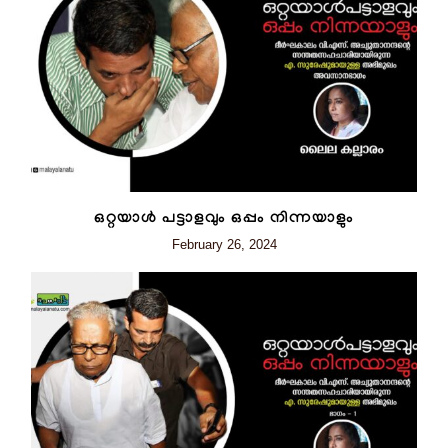
ഒറ്റയാൾ പട്ടാളവും ഒപ്പം നിന്നയാളും
February 26, 2024