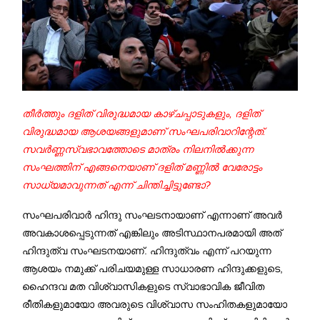
തീര്‍ത്തും ദളിത് വിരുദ്ധമായ കാഴ്ചപ്പാടുകളും, ദളിത്
വിരുദ്ധമായ ആശയങ്ങളുമാണ് സംഘപരിവാറിന്റേത്.
സവര്‍ണ്ണസ്വഭാവത്തോടെ മാത്രം നിലനില്‍ക്കുന്ന
സംഘത്തിന് എങ്ങനെയാണ് ദളിത് മണ്ണില്‍ വേരോട്ടം
സാധ്യമാവുന്നത് എന്ന് ചിന്തിച്ചിട്ടുണ്ടോ?
സംഘപരിവാര്‍ ഹിന്ദു സംഘടനായാണ് എന്നാണ് അവര്‍
അവകാശപ്പെടുന്നത് എങ്കിലും അടിസ്ഥാനപരമായി അത്
ഹിന്ദുത്വ സംഘടനയാണ്. ഹിന്ദുത്വം എന്ന് പറയുന്ന
ആശയം നമുക്ക് പരിചയമുള്ള സാധാരണ ഹിന്ദുക്കളുടെ,
ഹൈന്ദവ മത വിശ്വാസികളുടെ സ്വാഭാവിക ജീവിത
രീതികളുമായോ അവരുടെ വിശ്വാസ സംഹിതകളുമായോ