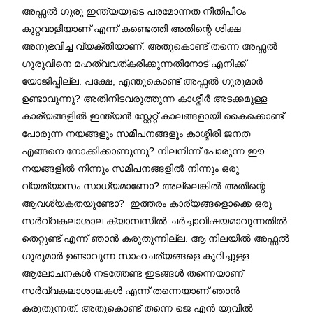
അഫ്സല്‍ ഗുരു ഇന്ത്യയുടെ പരമോന്നത നീതിപീഠം
കുറ്റവാളിയാണ് എന്ന് കണ്ടെത്തി അതിന്റെ ശിക്ഷ
അനുഭവിച്ച വ്യക്തിയാണ്. അതുകൊണ്ട് തന്നെ അഫ്സല്‍
ഗുരുവിനെ മഹത്വവത്കരിക്കുന്നതിനോട് എനിക്ക്
യോജിപ്പില്ല. പക്ഷേ, എന്തുകൊണ്ട് അഫ്സല്‍ ഗുരുമാര്‍
ഉണ്ടാവുന്നു? അതിനിടവരുത്തുന്ന കാശ്മീര്‍ അടക്കമുള്ള
കാര്യങ്ങളില്‍ ഇന്ത്യന്‍ സ്റ്റേറ്റ് കാലങ്ങളായി കൈക്കൊണ്ട്
പോരുന്ന നയങ്ങളും സമീപനങ്ങളൂം കാശ്മീരി ജനത
എങ്ങനെ നോക്കിക്കാണുന്നു? നിലനിന്ന് പോരുന്ന ഈ
നയങ്ങളില്‍ നിന്നും സമീപനങ്ങളില്‍ നിന്നും ഒരു
വ്യത്യാസം സാധ്യമാണോ? അല്ലെങ്കില്‍ അതിന്റെ
ആവശ്യകതയുണ്ടോ? ഇത്തരം കാര്യങ്ങളൊക്കെ ഒരു
സര്‍വ്വകലാശാല ക്യാമ്പസില്‍ ചര്‍ച്ചാവിഷയമാവുന്നതില്‍
തെറ്റുണ്ട് എന്ന് ഞാന്‍ കരുതുന്നില്ല. ആ നിലയില്‍ അഫ്സല്‍
ഗുരുമാര്‍ ഉണ്ടാവുന്ന സാഹചര്യങ്ങളെ കുറിച്ചുള്ള
ആലോചനകള്‍ നടത്തേണ്ട ഇടങ്ങള്‍ തന്നെയാണ്
സര്‍വ്വകലാശാലകള്‍ എന്ന് തന്നെയാണ് ഞാന്‍
കരുതുന്നത്. അതുകൊണ്ട് തന്നെ ജെ എന്‍ യുവില്‍