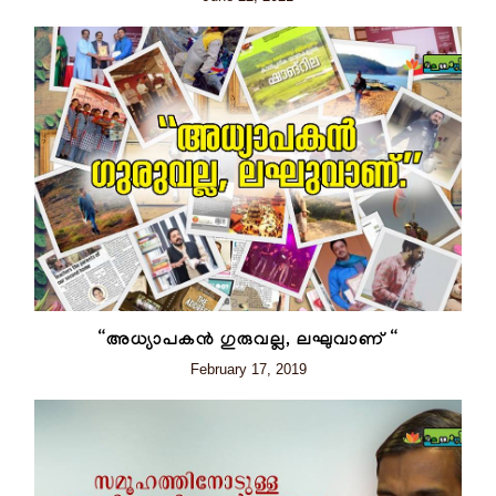
“അധ്യാപകൻ ഗുരുവല്ല, ലഘുവാണ് “
February 17, 2019