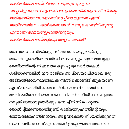
രാജ്യദ്രോഹത്തിന് കേസെടുക്കുന്നു എന്ന
റിപ്പോര്‍ട്ടുകളാണ് പുറത്ത് വന്നുകൊണ്ടിരിക്കുന്നത്. നിശബ്ദ
അടിയന്തിരാവസ്ഥയാണ് നടപ്പിലാക്കുന്നത് എന്ന്
അതിനെതിരെ പ്രതികരണങ്ങള്‍ വന്നുകൊണ്ടിരിക്കുന്നു.
എന്താണ് രാജ്യസ്നേഹത്തിന്റെയും,
രാജ്യദ്രോഹത്തിന്റെയും അളവുകോല്‍?
രാഹുല്‍ ഗാന്ധിയ്ക്കും, സീതാറാം യെച്ചൂരിയ്ക്കും,
രാജയ്ക്കുമെതിരെ രാജ്യദ്രോഹക്കുറ്റം ചുമത്താനുള്ള
കേന്ദ്രത്തിന്റെ നീക്കത്തെ കുറിച്ചുള്ള വാര്‍ത്തകള്‍
ശരിയാണെങ്കില്‍ ഈ രാജ്യം അപ്രഖ്യാപിതമായ ഒരു
അടിയന്തിരാവസ്ഥയിലേക്ക് നീങ്ങിക്കൊണ്ടിരിക്കുകയാണ്
എന്ന് പറയാതിരിക്കാന്‍ നിര്‍വ്വാഹമില്ല. അതിനെ
അതിശക്തമായി തന്നെ ജനാധിപത്യ വിശ്വാസികളായ
നമുക്ക് ഓരോരുത്തര്‍ക്കും ഒന്നിച്ച് നിന്ന് ചെറുത്ത്
തോല്‍പ്പിക്കേണ്ടതായിട്ടുണ്ട്. രാജ്യസ്നേഹത്തിന്റെയും,
രാജ്യദ്രോഹത്തിന്റെയും അളവുകോല്‍ നിശ്ചയിക്കുന്നത്
സംഘപരിവാറാണ് എന്നതാണ് ഇപ്പോഴത്തെ അവസ്ഥ.