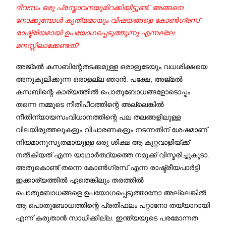
ദിവസം ഒരു പ്രസ്താവനയുമിറക്കിയിട്ടുണ്ട്. അങ്ങനെ
നോക്കുമ്പോള്‍ കൃത്യമായും വിഷയങ്ങളെ കോണ്‍ഗ്രസ്
രാഷ്ട്രീയമായി ഉപയോഗപ്പെടുത്തുന്നു എന്നല്ലേ
മനസ്സിലാക്കേണ്ടത്?
അജ്മല്‍ കസബിന്റേതടക്കമുള്ള ഒരാളുടേയും വധശിക്ഷയെ
അനുകൂലിക്കുന്ന ഒരാളല്ല ഞാന്‍. പക്ഷേ, അജ്മല്‍
കസബിന്റെ കാര്യത്തില്‍ പൊതുബോധങ്ങളോടൊപ്പം
തന്നെ നമ്മുടെ നീതിപീഠത്തിന്റെ അല്ലെങ്കില്‍
നീതിന്യായസംവിധാനത്തിന്റെ പല തലങ്ങളിലുള്ള
വിലയിരുത്തലുകളും വിചാരണകളും നടന്നതിന് ശേഷമാണ്
നിയമാനുസൃതമായുള്ള ഒരു ശിക്ഷ ആ കുറ്റവാളിയ്ക്ക്
നല്‍കിയത് എന്ന യാഥാര്‍ത്ഥ്യത്തെ നമുക്ക് വിസ്മരിച്ചുകൂടാ.
അതുകൊണ്ട് തന്നെ കോണ്‍ഗ്രസ് എന്ന രാഷ്ട്രീയപാര്‍ട്ടി
ഇക്കാര്യത്തില്‍ ഏതെങ്കിലും തരത്തില്‍
പൊതുബോധങ്ങളെ ഉപയോഗപ്പെടുത്താനോ അല്ലെങ്കില്‍
ആ പൊതുബോധത്തിന്റെ പ്രതിഫലം പറ്റാനോ തയ്യാറായി
എന്ന് കരുതാന്‍ സാധിക്കില്ല. ഇന്ത്യയുടെ പരമോന്നത