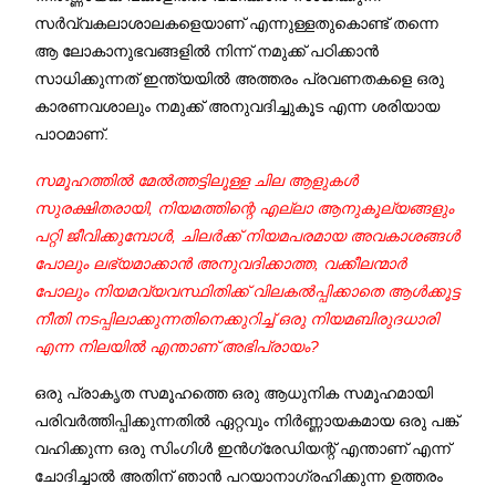
സര്‍വ്വകലാശാലകളെയാണ് എന്നുള്ളതുകൊണ്ട് തന്നെ
ആ ലോകാനുഭവങ്ങളില്‍ നിന്ന് നമുക്ക് പഠിക്കാന്‍
സാധിക്കുന്നത് ഇന്ത്യയില്‍ അത്തരം പ്രവണതകളെ ഒരു
കാരണവശാലും നമുക്ക് അനുവദിച്ചുകൂട എന്ന ശരിയായ
പാഠമാണ്.
സമൂഹത്തില്‍ മേല്‍ത്തട്ടിലൂള്ള ചില ആളുകള്‍
സുരക്ഷിതരായി, നിയമത്തിന്റെ എല്ലാ ആനുകൂല്യങ്ങളും
പറ്റി ജീവിക്കുമ്പോള്‍, ചിലര്‍ക്ക് നിയമപരമായ അവകാശങ്ങള്‍
പോലും ലഭ്യമാക്കാന്‍ അനുവദിക്കാത്ത, വക്കീലന്മാര്‍
പോലും നിയമവ്യവസ്ഥിതിക്ക് വിലകല്‍പ്പിക്കാതെ ആള്‍ക്കൂട്ട
നീതി നടപ്പിലാക്കുന്നതിനെക്കുറിച്ച് ഒരു നിയമബിരുദധാരി
എന്ന നിലയില്‍ എന്താണ് അഭിപ്രായം?
ഒരു പ്രാകൃത സമൂഹത്തെ ഒരു ആധുനിക സമൂഹമായി
പരിവര്‍ത്തിപ്പിക്കുന്നതില്‍ ഏറ്റവും നിര്‍ണ്ണായകമായ ഒരു പങ്ക്
വഹിക്കുന്ന ഒരു സിംഗിള്‍ ഇന്‍ഗ്രേഡിയന്റ് എന്താണ് എന്ന്
ചോദിച്ചാല്‍ അതിന് ഞാന്‍ പറയാനാഗ്രഹിക്കുന്ന ഉത്തരം