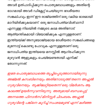
അവര്‍ ഉത്പാദിപ്പിക്കുന്ന പൊതുബോധങ്ങളും അതിന്റെ
ഭാഗമായി അവര്‍ ഡിക്റ്റേറ്റ് ചെയ്യുന്ന ദേശീയതാ
സങ്കല്പവും ഇന്ന് ഈ രാജ്യത്തിന് ഒരു വലിയ ഭാരമായി
മാറിയിരിക്കുകയാണ്. ഒരു ജനാധിപത്യവിശ്വാസി
എന്നുള്ള നിലയില്‍ നമ്മുടെ കടമ അതിനോട്
ആത്യന്തികമായി വിയോജിക്കുക എന്നുള്ളതാണ്.
ഇന്ത്യയ്ക്ക് അനുയോജ്യമായ ദേശീയതാ സങ്കല്പങ്ങളെ
മുന്നോട്ട് കൊണ്ടു പോവുക എന്നുള്ളതാണ് ഒരു
ജനാധിപത്യ ഇന്ത്യയെ മനസ്സില്‍ ആഗ്രഹിക്കുന്ന
മുഴുവന്‍ ആളുകളും ചെയ്യേണ്ടതായി എനിക്ക്
തോന്നുന്നത്.
ഇതേ പൊതുബോധത്തെ തൃപ്തിപ്പെടുത്താനായിരുന്നു
അജ്മല്‍ കസബിനെയും അതിനോടടുത്ത് തന്നെ അഫ്സല്‍
ഗുരുവിനെയും തൂക്കിലേറ്റിയതെന്ന് ഒരു വിമര്‍ശനം ആ
കാലത്ത് ഉയര്‍ന്നുവന്നിരുന്നു. അതുമായി ബന്ധപ്പെട്ട്
അന്നത്തെ ഫിനാന്‍സ് മിനിസ്റ്റര്‍ ചിദംബരം അഫ്സല്‍
ഗുരുവിന്റെ പങ്കിനെ കുറിച്ച് സംശയമുണ്ട് എന്ന് കഴിഞ്ഞ