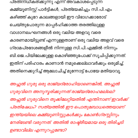
പ്രതിനിധീകരിക്കുന്നു എന്ന് അവകാശപ്പെടുന്ന
കമ്മ്യൂണിസ്റ്റ് പാര്‍ട്ടികള്‍, പ്രത്യേകിച്ചും സി.പി.എം
കഴിഞ്ഞ് കുറേ കാലങ്ങളായി ഈ വിഭാഗക്കാരോട്
ചെയ്തുപോരുന്ന മാപ്പര്‍ഹിക്കാത്ത തരത്തിലുള്ള
വാഗ്ദാനലംഘനങ്ങള്‍ ഒരു വലിയ അളവു വരെ
കാരണമായിട്ടുണ്ട് എന്നുള്ളതാണ് ഒരു വലിയ അളവ് വരെ
ഗ്രാമപ്രദേശങ്ങളീല്‍ നിന്നുള്ള സി.പി.എമ്മില്‍ നിന്നും
ബി.ജെ.പിയിലേക്കുള്ള കൊഴിഞ്ഞുപോക്ക് സൂചിപ്പിക്കുന്നത്.
ഇതിന് പരിഹാരം കാണാന്‍ നമുക്കെല്ലാവര്‍ക്കും ഒരുമിച്ച്,
അതിനെക്കുറിച്ച് ആലോചിച്ച് മുന്നോട്ട് പോയേ മതിയാവൂ.
അഫ്സല്‍ ഗുരു ഒരു രാജ്യദ്രോഹിയാണെങ്കില്‍, അഫ്സല്‍
ഗുരുവിനെ അനുസ്മരിക്കുന്നത് രാജ്യദ്രോഹമല്ലെ?
അഫ്സല്‍ ഗുരുവിനെ തൂക്കിലേറ്റിയതില്‍ എന്തിനാണ് ഇവര്‍ക്ക്
പ്രതിഷേധം? സത്യത്തില്‍ ഈ പൊതുബോധത്തെയാണ്
ഇന്ത്യയിലെ കമ്മ്യൂണിസ്റ്റുകള്‍ക്കും കോണ്‍ഗ്രസ്സിനും
നേരിടേണ്ടി വരുന്നത്. അതില്‍ രാഷ്ട്രീയമായ ഒരു തിരിച്ചടി
ഉണ്ടാവില്ല എന്നുറപ്പുണ്ടോ?