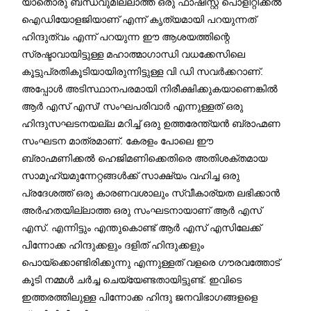
യാതൊരു ബന്ധവുമില്ലാത്ത ഒരു ഫാഷിസ്റ്റ് പൊളിറ്റിക്കല്‍
ഐഡിയോളജിയാണ് എന്ന് കൃത്യമായി പറയുന്നത്
ഹിന്ദുത്വം എന്ന് പറയുന്ന ഈ ആശയത്തിന്റെ
സ്രഷ്ടാവായിട്ടുള്ള മഹാത്മാഗാന്ധി വധക്കേസിലെ
കൂട്ടുപ്രതികൂടിയായിരുന്നിട്ടുള്ള വി ഡി സവര്‍ക്കറാണ്.
അപ്പോള്‍ അടിസ്ഥാനപരമായി നിരീക്ഷിക്കുകയാണെങ്കില്‍
ആര്‍ എസ് എസ്/ സംഘപരിവാര്‍ എന്നുള്ളത് ഒരു
ഹിന്ദുസഘടനയല്ല മറിച്ച് ഒരു ഉത്തരേന്ത്യന്‍ ബ്രാഹ്മണ
സംഘടന മാത്രമാണ്. കേരളം പോലെ ഈ
ബ്രാഹ്മണിക്കല്‍ ഹെജിമണിക്കെതിരെ അതിശക്തമായ
സാമൂഹ്യമുന്നേറ്റങ്ങള്‍ക്ക് സാക്ഷ്യം വഹിച്ച ഒരു
പ്രദേശത്ത് ഒരു കാരണവശാലും സ്വീകാര്യത ലഭിക്കാന്‍
അര്‍ഹതയില്ലാത്ത ഒരു സംഘടനായാണ് ആര്‍ എസ്
എസ്. എന്നിട്ടും എന്തുകൊണ്ട് ആര്‍ എസ് എസിലേക്ക്
പിന്നോക്ക ഹിന്ദുക്കളും ദളിത് ഹിന്ദുക്കളും
പൊയ്ക്കൊണ്ടിരിക്കുന്നു എന്നുള്ളത് വളരെ ഗൗരവത്തോട്
കൂടി നമ്മള്‍ ചര്‍ച്ച ചെയ്യേണ്ടതായിട്ടുണ്ട്. ഇവിടെ
ഇത്തരത്തിലുള്ള പിന്നോക്ക ഹിന്ദു ജനവിഭാഗങ്ങളളെ