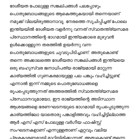
ദേശീയത പോലുള്ള സങ്കല്പങ്ങള്‍ പലപ്പോഴും
പൊതുബോധങ്ങളുടെ ആകെത്തുകയായി തന്നെയാണ്
നമുക്ക് വിലയിരുത്താനാവൂ. നേരത്തെ സൂചിപ്പിച്ചത് പോലെ
ഇന്ത്യയില്‍ ദേശീയത വളര്‍ന്നു വന്നത് സ്വാതന്ത്ര്യസമര
പ്രസ്ഥാനത്തിന്റെ ഭാഗമായി ഇന്ത്യക്കാരെ മുഴുവന്‍
ഉള്‍ക്കൊള്ളുന്ന തരത്തില്‍ ഉയര്‍ന്നു വന്ന
പൊതുബോധങ്ങളുടെ ചുവടുപിടിച്ചാണ്. അതുകൊണ്ട്
തന്നെ അക്കാലത്തെ ദേശീയതാ സങ്കല്പങ്ങള്‍ ഇന്ത്യയെ
ഒരു ബഹുസ്വര ജനാധിപത്യ രാജ്യമായി മാറ്റുന്ന
കാര്യത്തില്‍ ഗുണകരമായുള്ള പല പങ്കും വഹിച്ചിട്ടുണ്ട്.
എന്നാല്‍ ഇന്ന് നമ്മുടെ പൊതുബോധങ്ങളെ
രൂപപ്പെടുത്തുന്നത് അത്തരത്തില്‍ സ്വാതന്ത്ര്യസമര
പ്രസ്ഥാനവുമായോ, ഈ രാജ്യത്തിന്റെ അടിസ്ഥാന
ആശയങ്ങളെ ഭരണഘടനയുടെ ഭാഗമായി രൂപപ്പെടുത്തുന്ന
കാര്യത്തിലോ യാതൊരു പങ്കാളിത്തവും വഹിച്ചിട്ടില്ലാത്ത
ആര്‍ എസ് എസ് പോലുള്ള വര്‍ഗീയ ഫാഷിസ്റ്റ്
സംഘടനകളാണ് എന്നുള്ളതാണ് ഏറ്റവും വലിയ
പ്രശ്നകാരണമായി മാറിയിരിക്കുന്നത്. അതുകൊണ്ട് തന്നെ