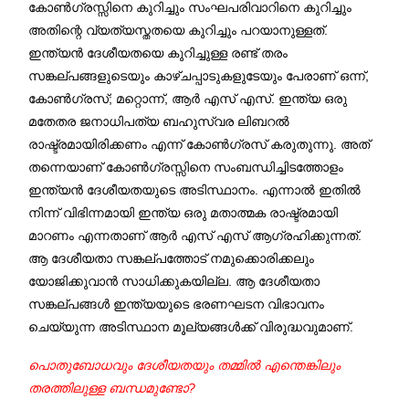
കോണ്‍ഗ്രസ്സിനെ കുറിച്ചും സംഘപരിവാറിനെ കുറിച്ചും
അതിന്റെ വ്യത്യസ്തതയെ കുറിച്ചും പറയാനുള്ളത്.
ഇന്ത്യന്‍ ദേശീയതയെ കുറിച്ചുള്ള രണ്ട് തരം
സങ്കല്പങ്ങളുടെയും കാഴ്ചപ്പാടുകളുടേയും പേരാണ് ഒന്ന്,
കോണ്‍ഗ്രസ്; മറ്റൊന്ന്, ആര്‍ എസ് എസ്. ഇന്ത്യ ഒരു
മതേതര ജനാധിപത്യ ബഹുസ്വര ലിബറല്‍
രാഷ്ട്രമായിരിക്കണം എന്ന് കോണ്‍ഗ്രസ് കരുതുന്നു. അത്
തന്നെയാണ് കോണ്‍ഗ്രസ്സിനെ സംബന്ധിച്ചിടത്തോളം
ഇന്ത്യന്‍ ദേശീയതയുടെ അടിസ്ഥാനം. എന്നാല്‍ ഇതില്‍
നിന്ന് വിഭിന്നമായി ഇന്ത്യ ഒരു മതാത്മക രാഷ്ട്രമായി
മാറണം എന്നതാണ് ആര്‍ എസ് എസ് ആഗ്രഹിക്കുന്നത്.
ആ ദേശീയതാ സങ്കല്പത്തോട് നമുക്കൊരിക്കലും
യോജിക്കുവാന്‍ സാധിക്കുകയില്ല. ആ ദേശീയതാ
സങ്കല്പങ്ങള്‍ ഇന്ത്യയുടെ ഭരണഘടന വിഭാവനം
ചെയ്യുന്ന അടിസ്ഥാന മൂല്യങ്ങള്‍ക്ക് വിരുദ്ധവുമാണ്.
പൊതുബോധവും ദേശീയതയും തമ്മില്‍ എന്തെങ്കിലും
തരത്തിലുള്ള ബന്ധമുണ്ടോ?