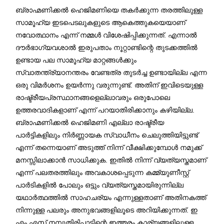
ബ്രാഹ്മണിക്കല്‍ ഹെജിമണിയെ തകര്‍ക്കുന്ന തരത്തിലുള്ള
സാമൂഹ്യ ഇടപെടലുകളുടെ ആകെത്തുകയെയാണ്
നവോത്ഥാനം എന്ന് നമ്മള്‍ വിശേഷിപ്പിക്കുന്നത്. എന്നാല്‍
ദൗര്‍ഭാഗ്യവശാല്‍ ഇരുപതാം നൂറ്റാണ്ടിന്റെ തുടക്കത്തില്‍
ഉണ്ടായ പല സാമൂഹ്യ മാറ്റങ്ങള്‍ക്കും
സ്വാതന്ത്ര്യാനന്തരം വേണ്ടത്ര തുടര്‍ച്ച ഉണ്ടായില്ല എന്ന
ഒരു വിമര്‍ശനം ഉയര്‍ന്നു വരുന്നുണ്ട്. അതിന് ഇവിടെയുള്ള
രാഷ്ട്രീയപ്രസ്ഥാനങ്ങളെല്ലാവരും ഒരുപോലെ
ഉത്തരവാദികളാണ് എന്ന് പറയാതിരിക്കാനും കഴിയില്ല.
ബ്രാഹ്മണിക്കല്‍ ഹെജിമണി എല്ലാ രാഷ്ട്രീയ
പാര്‍ട്ടികളിലും നിര്‍ണ്ണായക സ്വാധീനം ചെലുത്തിയിട്ടുണ്ട്
എന്ന് തന്നെയാണ് അടുത്ത് നിന്ന് വീക്ഷിക്കുമ്പോള്‍ നമുക്ക്
മനസ്സിലാക്കാന്‍ സാധിക്കുക. ഇതില്‍ നിന്ന് വ്യത്യസ്തമാണ്
എന്ന് പലതരത്തിലും അവകാശപ്പെടുന്ന കമ്മ്യുണീസ്റ്റ്
പാര്‍ടികളില്‍ പോലും ഒട്ടും വ്യത്യസ്തമായിരുന്നില്ല
യഥാര്‍ത്ഥത്തില്‍ സാഹചര്യം എന്നുള്ളതാണ് അതിനകത്ത്
നിന്നുള്ള പലരും അനുഭവങ്ങളിലൂടെ അറിയിക്കുന്നത്. ഇ
എം എസ് നമ്പൂതിരിപ്പാടിന്റെ ഇത്തരം കാര്യങ്ങളിലുള്ള