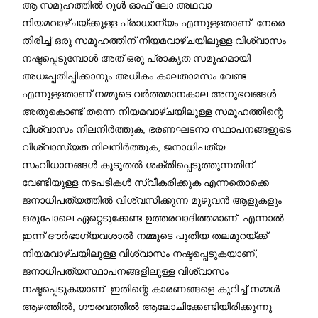
ആ സമൂഹത്തില്‍ റൂള്‍ ഓഫ് ലോ അഥവാ
നിയമവാഴ്ചയ്ക്കുള്ള പ്രാധാന്യം എന്നുള്ളതാണ്. നേരെ
തിരിച്ച് ഒരു സമൂഹത്തിന് നിയമവാഴ്ചയിലുള്ള വിശ്വാസം
നഷ്ടപ്പെടുമ്പോള്‍ അത് ഒരു പ്രാകൃത സമൂഹമായി
അധഃപ്പതിപ്പിക്കാനും അധികം കാലതാമസം വേണ്ട
എന്നുള്ളതാണ് നമ്മുടെ വര്‍ത്തമാനകാല അനുഭവങ്ങള്‍.
അതുകൊണ്ട് തന്നെ നിയമവാഴ്ചയിലുള്ള സമൂഹത്തിന്റെ
വിശ്വാസം നിലനിര്‍ത്തുക, ഭരണഘടനാ സ്ഥാപനങ്ങളുടെ
വിശ്വാസ്യത നിലനിര്‍ത്തുക, ജനാധിപത്യ
സംവിധാനങ്ങള്‍ കൂടുതല്‍ ശക്തിപ്പെടുത്തുന്നതിന്
വേണ്ടിയുള്ള നടപടികള്‍ സ്വീകരിക്കുക എന്നതൊക്കെ
ജനാധിപത്യത്തില്‍ വിശ്വസിക്കുന്ന മുഴുവന്‍ ആളുകളും
ഒരുപോലെ ഏറ്റെടുക്കേണ്ട ഉത്തരവാദിത്തമാണ്. എന്നാല്‍
ഇന്ന് ദൗര്‍ഭാഗ്യവശാല്‍ നമ്മുടെ പുതിയ തലമുറയ്ക്ക്
നിയമവാഴ്ചയിലുള്ള വിശ്വാസം നഷ്ടപ്പെടുകയാണ്,
ജനാധിപത്യസ്ഥാപനങ്ങളിലുള്ള വിശ്വാസം
നഷ്ടപ്പെടുകയാണ്. ഇതിന്റെ കാരണങ്ങളെ കുറിച്ച് നമ്മള്‍
ആഴത്തില്‍, ഗൗരവത്തില്‍ ആലോചിക്കേണ്ടിയിരിക്കുന്നു