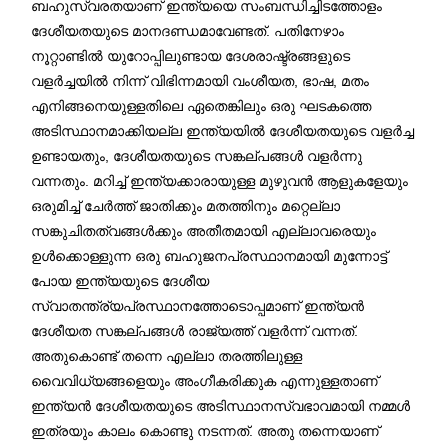
ബഹുസ്വരതയാണ് ഇന്ത്യയെ സംബന്ധിച്ചിടത്തോളം
ദേശീയതയുടെ മാനദണ്ഡമാവേണ്ടത്. പതിനേഴാം
നൂറ്റാണ്ടില്‍ യുറോപ്പിലുണ്ടായ ദേശരാഷ്ട്രങ്ങളുടെ
വളര്‍ച്ചയില്‍ നിന്ന് വിഭിന്നമായി വംശീയത, ഭാഷ, മതം
എനിങ്ങനെയുള്ളതിലെ ഏതെങ്കിലും ഒരു ഘടകത്തെ
അടിസ്ഥാനമാക്കിയല്ല ഇന്ത്യയില്‍ ദേശീയതയുടെ വളര്‍ച്ച
ഉണ്ടായതും, ദേശീയതയുടെ സങ്കല്പങ്ങള്‍ വളര്‍ന്നു
വന്നതും. മറിച്ച് ഇന്ത്യക്കാരായുള്ള മുഴുവന്‍ ആളുകളേയും
ഒരുമിച്ച് ചേര്‍ത്ത് ജാതിക്കും മതത്തിനും മറ്റെല്ലാ
സങ്കുചിതത്വങ്ങള്‍ക്കും അതീതമായി എല്ലാവരെയും
ഉള്‍ക്കൊള്ളുന്ന ഒരു ബഹുജനപ്രസ്ഥാനമായി മുന്നോട്ട്
പോയ ഇന്ത്യയുടെ ദേശീയ
സ്വാതന്ത്ര്യപ്രസ്ഥാനത്തോടൊപ്പമാണ് ഇന്ത്യന്‍
ദേശീയത സങ്കല്പങ്ങള്‍ രാജ്യത്ത് വളര്‍ന്ന് വന്നത്.
അതുകൊണ്ട് തന്നെ എല്ലാ തരത്തിലുള്ള
വൈവിധ്യങ്ങളെയും അംഗീകരിക്കുക എന്നുള്ളതാണ്
ഇന്ത്യന്‍ ദേശീയതയുടെ അടിസ്ഥാനസ്വഭാവമായി നമ്മള്‍
ഇത്രയും കാലം കൊണ്ടു നടന്നത്. അതു തന്നെയാണ്