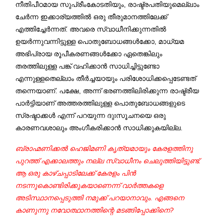
നീതിപീഠമായ സുപ്രീംകോടതിയും, രാഷ്ട്രപതിയുമെല്ലാം
ചേര്‍ന്ന ഇക്കാര്യത്തില്‍ ഒരു തീരുമാനത്തിലേക്ക്
എത്തിച്ചേര്‍ന്നത്. അവരെ സ്വാധീനിക്കുന്നതില്‍
ഉയര്‍ന്നുവന്നിട്ടുള്ള പൊതുബോധങ്ങള്‍ക്കോ, മാധ്യമ
അഭിപ്രായ രൂപീകരണങ്ങള്‍ക്കോ ഏതെങ്കിലും
തരത്തിലുള്ള പങ്ക് വഹിക്കാന്‍ സാധിച്ചിട്ടുണ്ടോ
എന്നുള്ളതെല്ലാം തീര്‍ച്ചയായും പരിശോധിക്കപ്പെടേണ്ടത്
തന്നെയാണ്. പക്ഷേ, അന്ന് ഭരണത്തിലിരിക്കുന്ന രാഷ്ട്രീയ
പാര്‍ട്ടിയാണ് അത്തരത്തിലുള്ള പൊതുബോധങ്ങളുടെ
സ്രഷ്ടാക്കള്‍ എന്ന് പറയുന്ന ദുഃസൂചനയെ ഒരു
കാരണവശാലും അംഗീകരിക്കാന്‍ സാധിക്കുകയില്ല.
ബ്രാഹ്മണിക്കല്‍ ഹെജിമണി കൃത്യമായും കേരളത്തിനു
പുറത്ത് എക്കാലത്തും നല്ല സ്വാധീനം ചെലുത്തിയിട്ടുണ്ട്.
ആ ഒരു കാഴ്ചപ്പാടിലേക്ക് കേരളം പിന്‍
നടന്നുകൊണ്ടിരിക്കുകയാണെന്ന് വാര്‍ത്തകളെ
അടിസ്ഥാനപ്പെടുത്തി നമുക്ക് പറയാനാവും. എങ്ങനെ
കാണുന്നു നവോത്ഥാനത്തിന്റെ മടങ്ങിപ്പോക്കിനെ?