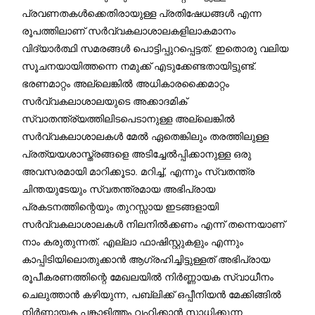
പ്രവണതകള്‍ക്കെതിരായുള്ള പ്രതിഷേധങ്ങള്‍ എന്ന
രൂപത്തിലാണ് സര്‍വ്വകലാശാലകളിലാകമാനം
വിദ്യാര്‍ത്ഥി സമരങ്ങള്‍ പൊട്ടിപ്പുറപ്പെട്ടത്. ഇതൊരു വലിയ
സൂചനയായിത്തന്നെ നമുക്ക് എടുക്കേണ്ടതായിട്ടുണ്ട്.
ഭരണമാറ്റം അല്ലെങ്കില്‍ അധികാരക്കൈമാറ്റം
സര്‍വ്വകലാശാലയുടെ അക്കാദമിക്
സ്വാതന്ത്ര്യത്തിലിടപെടാനുള്ള അല്ലെങ്കില്‍
സര്‍വ്വകലാശാലകള്‍ മേല്‍ ഏതെങ്കിലും തരത്തിലുള്ള
പ്രത്യയശാസ്ത്രങ്ങളെ അടിച്ചേല്‍പ്പിക്കാനുള്ള ഒരു
അവസരമായി മാറിക്കൂടാ. മറിച്ച്, എന്നും സ്വതന്ത്ര
ചിന്തയുടേയും സ്വതന്ത്രമായ അഭിപ്രായ
പ്രകടനത്തിന്റെയും തുറസ്സായ ഇടങ്ങളായി
സര്‍വ്വകലാശാലകള്‍ നിലനില്‍ക്കണം എന്ന് തന്നെയാണ്
നാം കരുതുന്നത്. എല്ലാ ഫാഷിസ്റ്റുകളും എന്നും
കാപ്പിടിയിലൊതുക്കാന്‍ ആഗ്രഹിച്ചിട്ടുള്ളത് അഭിപ്രായ
രൂപീകരണത്തിന്റെ മേഖലയില്‍ നിര്‍ണ്ണായക സ്വാധീനം
ചെലുത്താന്‍ കഴിയുന്ന, പബ്ലിക്ക് ഒപ്പീനിയന്‍ മേക്കിങ്ങില്‍
നിര്‍ണ്ണായക പങ്കാളിത്തം വഹിക്കാന്‍ സാധിക്കുന്ന