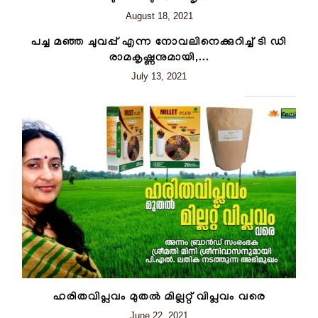
August 18, 2021
പച്ച മഞ്ഞ ചുവപ്പ് എന്ന നോവലിനെക്കുറിച്ച് ടി ഡി
രാമകൃഷ്ണനുമായി,...
July 13, 2021
ഹരിതവിപ്ലവം മുതൽ മില്ലറ്റ് വിപ്ലവം വരെ
June 22, 2021