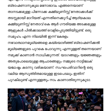
ബ്രാഹ്മണാനുകൂല മനോഭാവം എങ്ങനെയാണ്
താനടക്കമുള്ള പിന്നോക്ക കമ്മ്യൂണിസ്റ്റ് നേതാക്കള്‍ക്ക്
തടസ്സമായി മാറിയത് എന്നതിനെക്കുറിച്ച് ആദ്യകാല
കമ്മ്യൂണിസ്റ്റ് നേതാവ് കെ ആര്‍ ഗൗരിയമ്മ അടക്കമുള്ള
ആളുകള്‍ പില്‍ക്കാലത്ത് വെളിപ്പെടുത്തിയിട്ടുണ്ട്. ഒരു
സമൂഹം എന്ന നിലയില്‍ ഇന്ന് കേരളം
നവോത്ഥാനമൂല്യങ്ങളെ കയ്യൊഴിഞ്ഞ് ബ്രാഹ്മണിക്കല്‍
മൂല്യങ്ങളുടെ പുറകെ പോവുന്നു എന്നുള്ളത് തന്നെയാണ്
നമുക്ക് കാണാന്‍ സാധിക്കുന്നത്. യാഗങ്ങളും യജ്ഞങ്ങളൂം
അതുപോലെയുള്ള ആചാരങ്ങളും നമ്മുടെ നാട്ടിലേക്
യഥേഷ്ടം കടന്നു വരികയാണ്. സംഘപരിവാറിന്റെ ഒരു
വലിയ ആസൂത്രിതമായുള്ള ഇടപെടലും ഇതിന്
പുറകിലുണ്ട് എന്നുള്ളതും നാം കാണാതിരുന്നുകൂടാ.