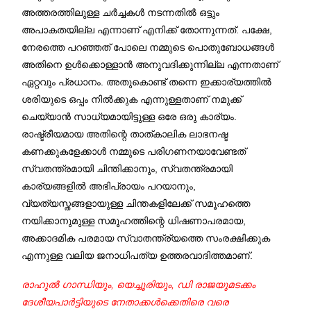
അത്തരത്തിലുള്ള ചര്‍ച്ചകള്‍ നടന്നതില്‍ ഒട്ടും
അപാകതയില്ല എന്നാണ് എനിക്ക് തോന്നുന്നത്. പക്ഷേ,
നേരത്തെ പറഞ്ഞത് പോലെ നമ്മുടെ പൊതുബോധങ്ങള്‍
അതിനെ ഉള്‍ക്കൊള്ളാന്‍ അനുവദിക്കുന്നില്ല എന്നതാണ്
ഏറ്റവും പ്രധാനം. അതുകൊണ്ട് തന്നെ ഇക്കാര്യത്തില്‍
ശരിയുടെ ഒപ്പം നില്‍ക്കുക എന്നുള്ളതാണ് നമുക്ക്
ചെയ്യാന്‍ സാധ്യമായിട്ടുള്ള ഒരേ ഒരു കാര്യം.
രാഷ്ട്രീയമായ അതിന്റെ താത്കാലിക ലാഭനഷ്ട
കണക്കുകളേക്കാള്‍ നമ്മുടെ പരിഗണനയാവേണ്ടത്
സ്വതന്ത്രമായി ചിന്തിക്കാനും, സ്വതന്ത്രമായി
കാര്യങ്ങളില്‍ അഭിപ്രായം പറയാനും,
വ്യത്യസ്തങ്ങളായുള്ള ചിന്തകളിലേക്ക് സമൂഹത്തെ
നയിക്കാനുമുള്ള സമൂഹത്തിന്റെ ധിഷണാപരമായ,
അക്കാദമിക പരമായ സ്വാതന്ത്ര്യത്തെ സംരക്ഷിക്കുക
എന്നുള്ള വലിയ ജനാധിപത്യ ഉത്തരവാദിത്തമാണ്.
രാഹുല്‍ ഗാന്ധിയും, യെച്ചൂരിയും, ഡി രാജയുമടക്കം
ദേശീയപാര്‍ട്ടിയുടെ നേതാക്കള്‍ക്കെതിരെ വരെ