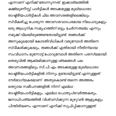
എന്നാണ് എനിക്ക് തോന്നുന്നത്. ഇക്കാര്യത്തില്‍
കമ്മ്യുണീസ്റ്റ് പാര്‍ട്ടികള്‍ അടക്കമുള്ള മുഖ്യധാരാ
രാഷ്ട്രീയപാര്‍ട്ടികള്‍ ചില അവസരങ്ങളിലെങ്കിലും
സ്വീകരിച്ചു പോരുന്ന അവസരവാദപരമായ നിലപാടുകളും
ഒരു ആധുനിക സമൂഹത്തിന് ഒട്ടും ചേര്‍ന്നതല്ല എന്നും
നമുക്ക് വിലയിരുത്തേണ്ടതായിട്ടുണ്ട്. തങ്ങള്‍ക്ക്
അനുകൂലമായി കോടതിവിധികള്‍ വരുമ്പോള്‍ അതിനെ
സ്വീകരിക്കുകയും, തങ്ങള്‍ക്ക് എതിരായി നീതിന്യായ
സംവിധാനം മുന്നോട്ട് പോവുമ്പോള്‍ അതിനെ പരസ്യമായി
തെരുവില്‍ ആക്രമിക്കാനുള്ള ശ്രമങ്ങള്‍ പല
അവസരങ്ങളിലും സി.പി.എം അടക്കമുള്ള മുഖ്യധാരാ
രാഷ്ട്രീയപാര്‍ട്ടികളില്‍ നിന്നും ഉണ്ടായിട്ടുണ്ട് എന്നുള്ളത്
ദൗര്‍ഭാഗ്യകരമാണ്. അതുകൊണ്ട് തന്നെ അത്തരം
തെറ്റായ സമീപനങ്ങളില്‍ നിന്ന് എല്ലാ
രാഷ്ട്രീയപാര്‍ട്ടികളും, എല്ലാ പൊതുപ്രവര്‍ത്തകരും,
ജനാധിപത്യത്തില്‍ വിശ്വസിക്കുന്ന മുഴുവന്‍ ആളുകളും
പിന്തിരിയണം എന്നാണ് എനിക്ക് സൂചിപ്പിക്കാനുള്ളത്.