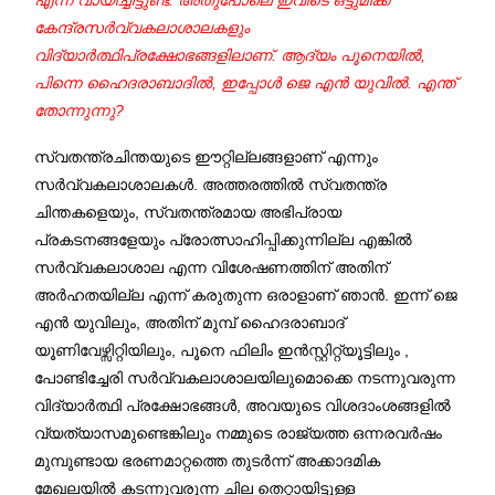
എന്ന് വായിച്ചിട്ടുണ്ട്. അതുപോലെ ഇവിടെ ഒട്ടുമിക്ക
കേന്ദ്രസര്‍വ്വകലാശാലകളും
വിദ്യാര്‍ത്ഥിപ്രക്ഷോഭങ്ങളിലാണ്. ആദ്യം പൂനെയില്‍,
പിന്നെ ഹൈദരാബാദില്‍, ഇപ്പോള്‍ ജെ എന്‍ യുവില്‍. എന്ത്
തോന്നുന്നു?
സ്വതന്ത്രചിന്തയുടെ ഈറ്റില്ലങ്ങളാണ് എന്നും
സര്‍വ്വകലാശാലകള്‍. അത്തരത്തില്‍ സ്വതന്ത്ര
ചിന്തകളെയും, സ്വതന്ത്രമായ അഭിപ്രായ
പ്രകടനങ്ങളേയും പ്രോത്സാഹിപ്പിക്കുന്നില്ല എങ്കില്‍
സര്‍വ്വകലാശാല എന്ന വിശേഷണത്തിന് അതിന്
അര്‍ഹതയില്ല എന്ന് കരുതുന്ന ഒരാളാണ് ഞാന്‍. ഇന്ന് ജെ
എന്‍ യുവിലും, അതിന് മുമ്പ് ഹൈദരാബാദ്
യൂണിവേഴ്സിറ്റിയിലും, പൂനെ ഫിലിം ഇന്‍സ്റ്റിറ്റ്യൂട്ടിലും ,
പോണ്ടിച്ചേരി സര്‍വ്വകലാശാലയിലുമൊക്കെ നടന്നുവരുന്ന
വിദ്യാര്‍ത്ഥി പ്രക്ഷോഭങ്ങള്‍, അവയുടെ വിശദാംശങ്ങളില്‍
വ്യത്യാസമുണ്ടെങ്കിലും നമ്മുടെ രാജ്യത്ത ഒന്നരവര്‍ഷം
മുമ്പുണ്ടായ ഭരണമാറ്റത്തെ തുടര്‍ന്ന് അക്കാദമിക
മേഖലയില്‍ കടന്നുവരുന്ന ചില തെറ്റായിട്ടുള്ള