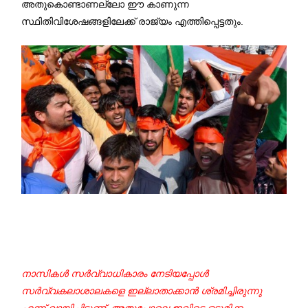
അതുകൊണ്ടാണല്ലോ ഈ കാണുന്ന
സ്ഥിതിവിശേഷങ്ങളിലേക്ക് രാജ്യം എത്തിപ്പെട്ടതും.
നാസികള്‍ സര്‍വ്വാധികാരം നേടിയപ്പോള്‍
സര്‍വ്വകലാശാലകളെ ഇല്ലാതാക്കാന്‍ ശ്രമിച്ചിരുന്നു