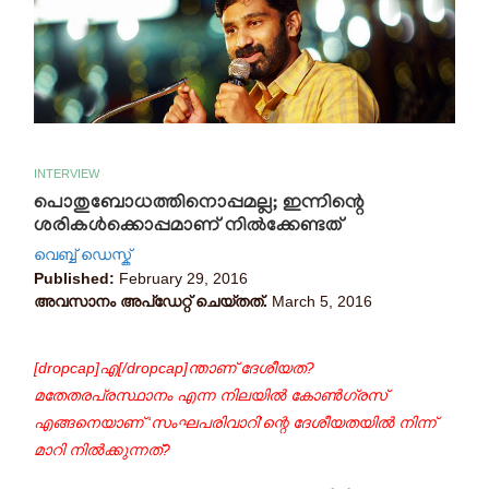
INTERVIEW
പൊതുബോധത്തിനൊപ്പമല്ല; ഇന്നിന്റെ
ശരികള്‍ക്കൊപ്പമാണ് നില്‍ക്കേണ്ടത്
വെബ്ബ് ഡെസ്ക്
Published:
February 29, 2016
അവസാനം അപ്ഡേറ്റ് ചെയ്തത്.
March 5, 2016
[dropcap]എ[/dropcap]ന്താണ് ദേശീയത?
മതേതരപ്രസ്ഥാനം എന്ന നിലയില്‍ കോണ്‍ഗ്രസ്
എങ്ങനെയാണ് ‘സംഘപരിവാറി’ന്റെ ദേശീയതയില്‍ നിന്ന്
മാറി നില്‍ക്കുന്നത്?