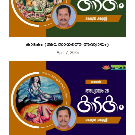
കാടകം (അവസാനത്തെ അദ്ധ്യായം)
April 7, 2025