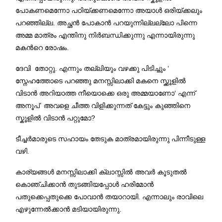
പോകണമെന്നോ പഠിയ്ക്കണമെന്നോ അയാള്‍ ഒരിയ്ക്കലും
.
പറഞ്ഞില്ല
അച്ഛന്‍ പോകാന്‍ പറയുന്നില്ലല്ലോ പിന്നെ
അമ്മ മാത്രം എന്തിനു നിര്‍ബന്ധിക്കുന്നു എന്നായിരുന്നു
.
മകന്‍റെ രോഷം
.
‘
ദേവി തോറ്റു
എന്നും തല്ലിയും വഴക്കു പിടിച്ചും
സ്നേഹത്തോടെ പറഞ്ഞു മനസ്സിലാക്കി മകനെ സ്ക്കൂളില്‍
‘
വിടാന്‍ അറിയാത്ത നീയൊക്കെ ഒരു അമ്മയാണോ
എന്ന്
അനൂപ് അവളെ ചീത്ത വിളിക്കുന്നത് കേട്ടും കുഞ്ഞിനെ
?
സ്കൂളില്‍ വിടാന്‍ പറ്റുമോ
ടീച്ചര്‍മാരുടെ സഹായം തേടുക മാത്രമായിരുന്നു പിന്നീടുള്ള
.
വഴി
കാര്യങ്ങള്‍ മനസ്സിലാക്കി ക്ലാസ്സില്‍ അവര്‍ കൂടുതല്‍
കൊഞ്ചിക്കാന്‍ തുടങ്ങിയപ്പോള്‍ ഹരിമോന്‍
.
പതുക്കെപ്പതുക്കെ പോവാന്‍ തയാറായി
എന്നാലും രാവിലെ
.
എഴുന്നേല്‍ക്കാന്‍ മടിയായിരുന്നു