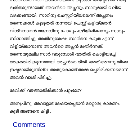
.
ദുരിതമുണ്ടായത്
അവന്‍റെ അച്ഛനും സാറുമായി വലിയ
.
വഴക്കുണ്ടായി
സാറിനു ചെസ്സറിയില്ലെന്ന് അച്ഛനും
തന്നെക്കാള്‍ കൂടുതല്‍ നന്നായി ചെസ്സ് കളിയ്ക്കാന്‍
വിശ്വനാഥന്‍ ആനന്ദിനു പോലും കഴിയില്ലെന്നും സാറും
.
സിദ്ധാന്തിച്ചു
അതിനുശേഷം സാറിനെ കഴുത എന്ന്
.
വിളിയ്ക്കാനാണ് അവന്‍റെ അച്ഛന്‍ മുതിര്‍ന്നത്
തന്നെയുമല്ല സാര്‍ വരുമ്പോള്‍ വാതില്‍ കൊട്ടിയടച്ച്
.
അകത്തിരിക്കുന്നതായി അച്ഛന്‍റെ രീതി
അത് അവനു തീരെ
.
ഇഷ്ടമായിരുന്നില്ല
അതുകൊണ്ട് അമ്മ ഒപ്പമിരിക്കണമെന്ന്
.
അവന്‍ വാശി പിടിച്ചു
?
ദേവിക്ക് വഴങ്ങാതിരിക്കാന്‍ പറ്റുമോ
അനൂപിനു അവളോട് ദേഷ്യപ്പെടാന്‍ മറ്റൊരു കാരണം
.
കൂടി അങ്ങനെ കിട്ടി
Comments