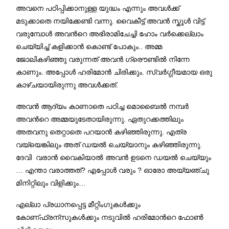
അവനെ പഠിപ്പിക്കാനുള്ള യുദ്ധം എന്നും അവള്‍ക്ക്
.
മടുക്കാതെ നയിക്കേണ്ടി വന്നു
വൈകീട്ട് അവന്‍ സ്കൂള്‍ വിട്ട്
വരുമ്പോള്‍ അവന്‍റെ അഭിരാമിചേച്ചി ഹോം വര്‍ക്കെല്ലാം
..
ചെയ്യിച്ച് കളിക്കാന്‍ കൊണ്ട് പോകും
അമ്മ
ജോലികഴിഞ്ഞു വരുന്നത് അവന്‍ ഗ്രൌണ്ടില്‍ നിന്നേ
.
.
കാണും
അപ്പോള്‍ ഹരിമോന്‍ ചിരിക്കും
സ്വര്‍ഗ്ഗീയമായ ഒരു
.
കാഴ്ചയായിരുന്നു അവള്‍ക്കത്
അവന്‍ ആദ്യം കാണാതെ പഠിച്ച മൊബൈല്‍ നമ്പര്‍
.
അവന്‍റെ അമ്മയുടേതായിരുന്നു
ഏതുറക്കത്തിലും
.
അതവനു തെറ്റാതെ പറയാന്‍ കഴിഞ്ഞിരുന്നു
എത്ര
.
വയ്യെങ്കിലും അത് ഡയല്‍ ചെയ്യാനും കഴിഞ്ഞിരുന്നു
ദേവി
വരാന്‍ വൈകിയാല്‍ അവന്‍ ഉടനെ ഡയല്‍ ചെയ്യും
?
?
… എന്താ വരാത്തത്
എപ്പോള്‍ വരും
ഓരോ അയ്യഞ്ചു
…
മിനിറ്റിലും വിളിക്കും
എല്ലാ പ്രധാനപ്പെട്ട മീറ്റിംഗുകള്‍ക്കും
കോണ്ഫ്രന്സുകള്‍ക്കും നടുവില്‍ ഹരിമോന്‍റെ ഫോണ്‍