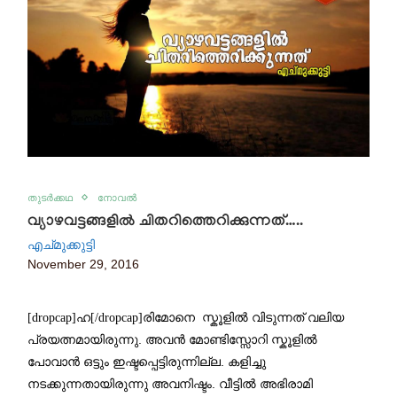
തുടർക്കഥ
നോവൽ
വ്യാഴവട്ടങ്ങളില്‍ ചിതറിത്തെറിക്കുന്നത്…..
എച്മുക്കുട്ടി
November 29, 2016
[dropcap]ഹ[/dropcap]രിമോനെ സ്കൂളില്‍ വിടുന്നത് വലിയ
.
പ്രയത്നമായിരുന്നു
അവന്‍ മോണ്ടിസ്സോറി സ്കൂളില്‍
.
പോവാന്‍ ഒട്ടും ഇഷ്ടപ്പെട്ടിരുന്നില്ല
കളിച്ചു
.
നടക്കുന്നതായിരുന്നു അവനിഷ്ടം
വീട്ടില്‍ അഭിരാമി