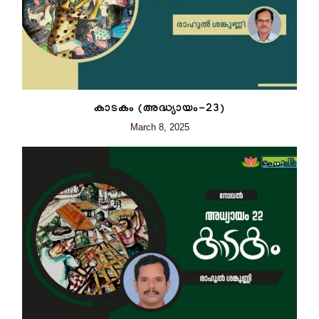
കാടകം (അദ്ധ്യായം-23)
March 8, 2025