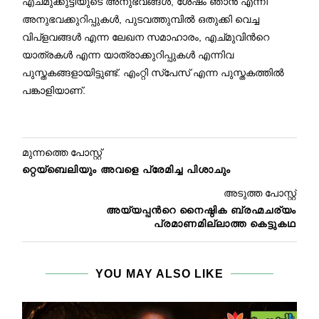
എച്മുക്കുട്ടിയുടെ അനുഭവങ്ങൾ, ശേഷം ഞാൻ എന്നീ
അനുഭവക്കുറിപ്പുകൾ, പുടവത്തുമ്പിൽ ഒതുക്കി വെച്ച
വിപ്ളവങ്ങൾ എന്ന ലേഖന സമാഹാരം, എച്മുവിൻറെ
യാത്രകൾ എന്ന യാത്രാക്കുറിപ്പുകൾ എന്നിവ
പുസ്തകങ്ങളായിട്ടുണ്ട്. എംറ്റി സ്പേസ് എന്ന പുസ്തകത്തിൽ
പങ്കാളിയാണ്.
മുന്നത്തെ പോസ്റ്റ്
റ്റെയ്ബെലിയും അവളെ പ്രേമിച്ച പിശാചും
അടുത്ത പോസ്റ്റ്
അയ്യപ്പന്‍റെ നൈഷ്ഠിക ബ്രഹ്മചര്യം
പ്രമാണമില്ലാത്ത കെട്ടുകഥ
YOU MAY ALSO LIKE