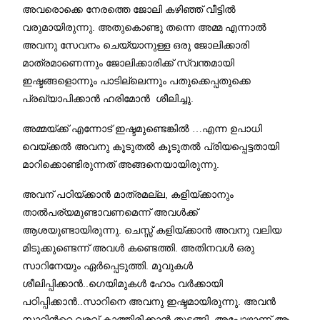
അവരൊക്കെ നേരത്തെ ജോലി കഴിഞ്ഞ് വീട്ടില്‍
.
വരുമായിരുന്നു
അതുകൊണ്ടു തന്നെ അമ്മ എന്നാല്‍
അവനു സേവനം ചെയ്യാനുള്ള ഒരു ജോലിക്കാരി
മാത്രമാണെന്നും ജോലിക്കാരിക്ക് സ്വന്തമായി
ഇഷ്ടങ്ങളൊന്നും പാടില്ലെന്നും പതുക്കെപ്പതുക്കെ
.
പ്രഖ്യാപിക്കാന്‍ ഹരിമോന്‍ ശീലിച്ചു
അമ്മയ്ക്ക് എന്നോട് ഇഷ്ടമുണ്ടെങ്കില്‍ …എന്ന ഉപാധി
വെയ്ക്കല്‍ അവനു കൂടുതല്‍ കൂടുതല്‍ പ്രിയപ്പെട്ടതായി
.
മാറിക്കൊണ്ടിരുന്നത് അങ്ങനെയായിരുന്നു
,
അവന് പഠിയ്ക്കാന്‍ മാത്രമല്ല
കളിയ്ക്കാനും
താല്‍പര്യമുണ്ടാവണമെന്ന് അവള്‍ക്ക്
.
ആശയുണ്ടായിരുന്നു
ചെസ്സ് കളിയ്ക്കാന്‍ അവനു വലിയ
.
മിടുക്കുണ്ടെന്ന് അവള്‍ കണ്ടെത്തി
അതിനവള്‍ ഒരു
.
സാറിനേയും ഏര്‍പ്പെടുത്തി
മൂവുകള്‍
..
ശീലിപ്പിക്കാന്‍
ഗെയിമുകള്‍ ഹോം വര്‍ക്കായി
..
.
പഠിപ്പിക്കാന്‍
സാറിനെ അവനു ഇഷ്ടമായിരുന്നു
അവന്‍
.
സാറിന്‍റെ വരവ് കാത്തിരിക്കാന്‍ തുടങ്ങി
അപ്പോഴാണ് ആ