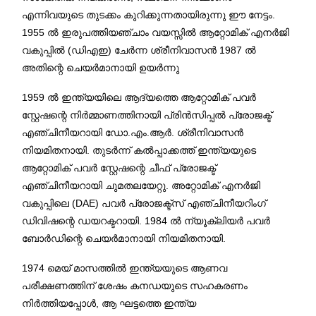
എന്നിവയുടെ തുടക്കം കുറിക്കുന്നതായിരുന്നു ഈ നേട്ടം.
1955 ൽ ഇരുപത്തിയഞ്ചാം വയസ്സിൽ ആറ്റോമിക് എനർജി
വകുപ്പിൽ (ഡിഎഇ) ചേർന്ന ശ്രീനിവാസൻ 1987 ൽ
അതിന്റെ ചെയർമാനായി ഉയർന്നു
1959 ൽ ഇന്ത്യയിലെ ആദ്യത്തെ ആറ്റോമിക് പവർ
സ്റ്റേഷന്റെ നിർമ്മാണത്തിനായി പ്രിൻസിപ്പൽ പ്രോജക്ട്
എഞ്ചിനീയറായി ഡോ.എം.ആർ. ശ്രീനിവാസൻ
നിയമിതനായി. തുടർന്ന് കൽപ്പാക്കത്ത് ഇന്ത്യയുടെ
ആറ്റോമിക് പവർ സ്റ്റേഷന്റെ ചീഫ് പ്രോജക്ട്
എഞ്ചിനീയറായി ചുമതലയേറ്റു. അറ്റോമിക് എനർജി
വകുപ്പിലെ (DAE) പവർ പ്രോജക്ട്സ് എഞ്ചിനീയറിംഗ്
ഡിവിഷന്റെ ഡയറക്ടറായി. 1984 ൽ ന്യൂക്ലിയർ പവർ
ബോർഡിന്റെ ചെയർമാനായി നിയമിതനായി.
1974 മെയ് മാസത്തിൽ ഇന്ത്യയുടെ ആണവ
പരീക്ഷണത്തിന് ശേഷം കനഡയുടെ സഹകരണം
നിർത്തിയപ്പോൾ, ആ ഘട്ടത്തെ ഇന്ത്യ