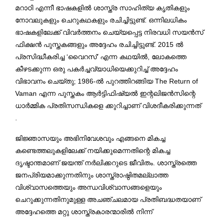
മറാഠി എന്നീ ഭാഷകളിൽ ശാസ്ത്ര സാഹിത്യ കൃതികളും
നോവലുകളും ചെറുകഥകളും രചിച്ചിട്ടുണ്ട്. ഒന്നിലധികം
ഭാഷകളിലേക്ക് വിവർത്തനം ചെയ്യപ്പെട്ട നിരവധി സയൻസ്
ഫിക്ഷൻ പുസ്തകങ്ങളും അദ്ദേഹം രചിച്ചിട്ടുണ്ട്. 2015 ൽ
പ്രസിദ്ധീകരിച്ച ‘വൈറസ്’ എന്ന കഥയിൽ, ലോകത്തെ
കീഴടക്കുന്ന ഒരു പകർച്ചവ്യാധിയെക്കുറിച്ച് അദ്ദേഹം
വിഭാവനം ചെയ്തു; 1986-ൽ പുറത്തിറങ്ങിയ The Return of
Vaman എന്ന പുസ്തകം ആർട്ടിഫിഷ്യൽ ഇന്റലിജൻസിന്റെ
ധാർമ്മിക പ്രതിസന്ധികളെ ക്കുറിച്ചാണ് വിശദീകരിക്കുന്നത്
.
ജിജ്ഞാസയും അഭിനിവേശവും എങ്ങനെ മികച്ച
കണ്ടെത്തലുകളിലേക്ക് നയിക്കുമെന്നതിന്റെ മികച്ച
ദൃഷ്ടാന്തമാണ് ജയന്ത് നർലിക്കറുടെ ജീവിതം. ശാസ്ത്രത്തെ
ജനപ്രിയമാക്കുന്നതിനും ശാസ്ത്രാഷ്ഠിതമല്ലാത്ത
വിശ്വാസത്തെയും അന്ധവിശ്വാസങ്ങളെയും
ചെറുക്കുന്നതിനുമുള്ള അചഞ്ചലമായ പ്രതിബദ്ധതയാണ്
അദ്ദേഹത്തെ മറ്റു ശാസ്ത്രകാരന്മാരിൽ നിന്ന്