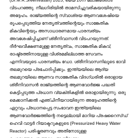
വിടപറഞ്ഞു. നീലഗിരിയിൽ താമസിച്ചുവരികയായിരുന്നു
അദ്ദേഹം. രാജ്യത്തിന്റെ സ്വാശ്രയ ആണവശേഷിയെ
രൂപപ്പെടുത്തിയ നേതൃത്വത്തിന്റെയും സാങ്കേതിക
മികവിന്റെയും അസാധാരണമായ പാരമ്പര്യം
അവശേഷിപ്പിച്ചാണ് ശ്രീനിവാസൻ വിടപറയുന്നത്.
ദീർഘവീക്ഷണമുള്ള നേതൃത്വം, സാങ്കേതിക മികവ്,
രാഷ്ട്രത്തിനായുള്ള വിശ്രമമില്ലാത്ത സേവനം
എന്നിവയുടെ പാരമ്പര്യം ഡോ. ശ്രീനിവാസനിലൂടെ ഭാവി
തലമുറയെ പ്രചോദിപ്പിക്കും. ഇന്ത്യയിലെ ആദ്യ
തലമുറയിലെ ആണവ സാങ്കേതിക വിദഗ്ധരിൽ ഒരാളായ
ശ്രീനിവാസൻ രാജ്യത്തിന്റെ ആണവോർജ്ജ പദ്ധതി
കെട്ടിപ്പടുത്ത പ്രധാന വ്യക്തികളിൽ ഒരാളായിരുന്നു. ഒരു
മെക്കാനിക്കൽ എഞ്ചിനീയറായിരുന്ന അദ്ദേഹത്തിന്റെ
ഏറ്റവും പ്രധാനപ്പെട്ട സംഭാവന ഇന്ത്യയിലെ
ആണവോർജ്ജത്തിന്റെ നട്ടെല്ലായി മാറിയ പ്രഷറൈസ്ഡ്
ഹെവി വാട്ടർ റിയാക്ടറുകളുടെ (Pressurized Heavy Water
Reactor) പരിഷ്കരണവും അതിനോടുള്ള