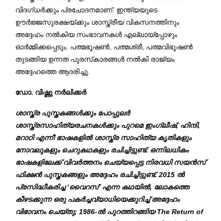
വിദഗ്ധർക്കും പ്രചോദനമാണ്. ഇന്ത്യയുടെ
ഊർജ്ജസുരക്ഷയ്ക്കും ശാസ്ത്രീയ വികസനത്തിനും
അദ്ദേഹം നൽകിയ സംഭാവനകൾ എല്ലായ്പ്പോഴും
ഓർമ്മിക്കപ്പെടും. പത്മഭൂഷൺ, പത്മശ്രീ, പത്മവിഭൂഷൺ
തുടങ്ങിയ ഉന്നത പുരസ്‌കാരങ്ങൾ നൽകി രാജ്യം
അദ്ദേഹത്തെ ആദരിച്ചു.
ഡോ. വിഷ്ണു നർലിക്കർ
ശാസ്ത്ര പുസ്തകങ്ങൾക്കും പോപ്പുലർ
ശാസ്ത്രസാഹിത്യരചനകൾക്കും പുറമെ ഇംഗ്ലീഷ്, ഹിന്ദി,
മറാഠി എന്നീ ഭാഷകളിൽ ശാസ്ത്ര സാഹിത്യ കൃതികളും
നോവലുകളും ചെറുകഥകളും രചിച്ചിട്ടുണ്ട്. ഒന്നിലധികം
ഭാഷകളിലേക്ക് വിവർത്തനം ചെയ്യപ്പെട്ട നിരവധി സയൻസ്
ഫിക്ഷൻ പുസ്തകങ്ങളും അദ്ദേഹം രചിച്ചിട്ടുണ്ട്. 2015 ൽ
പ്രസിദ്ധീകരിച്ച ‘വൈറസ്’ എന്ന കഥയിൽ, ലോകത്തെ
കീഴടക്കുന്ന ഒരു പകർച്ചവ്യാധിയെക്കുറിച്ച് അദ്ദേഹം
വിഭാവനം ചെയ്തു; 1986-ൽ പുറത്തിറങ്ങിയ The Return of