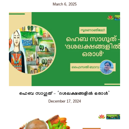
March 6, 2025
ഹെബ സാഗൂത് – ‘ദശലക്ഷങ്ങളിൽ ഒരാൾ’
December 17, 2024