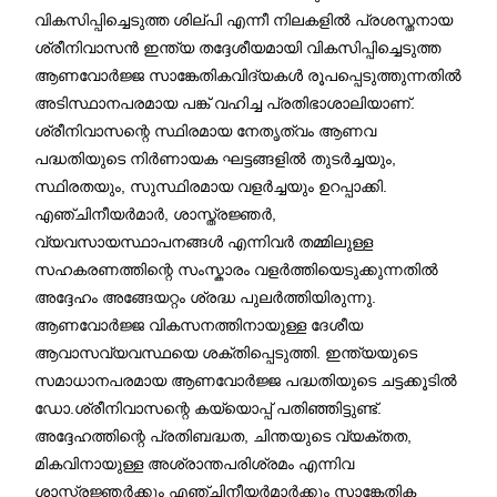
വികസിപ്പിച്ചെടുത്ത ശില്പി എന്നീ നിലകളിൽ പ്രശസ്തനായ
ശ്രീനിവാസൻ ഇന്ത്യ തദ്ദേശീയമായി വികസിപ്പിച്ചെടുത്ത
ആണവോർജ്ജ സാങ്കേതികവിദ്യകൾ രൂപപ്പെടുത്തുന്നതിൽ
അടിസ്ഥാനപരമായ പങ്ക് വഹിച്ച പ്രതിഭാശാലിയാണ്.
ശ്രീനിവാസന്റെ സ്ഥിരമായ നേതൃത്വം ആണവ
പദ്ധതിയുടെ നിർണായക ഘട്ടങ്ങളിൽ തുടർച്ചയും,
സ്ഥിരതയും, സുസ്ഥിരമായ വളർച്ചയും ഉറപ്പാക്കി.
എഞ്ചിനീയർമാർ, ശാസ്ത്രജ്ഞർ,
വ്യവസായസ്ഥാപനങ്ങൾ എന്നിവർ തമ്മിലുള്ള
സഹകരണത്തിന്റെ സംസ്കാരം വളർത്തിയെടുക്കുന്നതിൽ
അദ്ദേഹം അങ്ങേയറ്റം ശ്രദ്ധ പുലർത്തിയിരുന്നു.
ആണവോർജ്ജ വികസനത്തിനായുള്ള ദേശീയ
ആവാസവ്യവസ്ഥയെ ശക്തിപ്പെടുത്തി. ഇന്ത്യയുടെ
സമാധാനപരമായ ആണവോർജ്ജ പദ്ധതിയുടെ ചട്ടക്കൂടിൽ
ഡോ.ശ്രീനിവാസന്റെ കയ്യൊപ്പ് പതിഞ്ഞിട്ടുണ്ട്.
അദ്ദേഹത്തിന്റെ പ്രതിബദ്ധത, ചിന്തയുടെ വ്യക്തത,
മികവിനായുള്ള അശ്രാന്തപരിശ്രമം എന്നിവ
ശാസ്ത്രജ്ഞർക്കും എഞ്ചിനീയർമാർക്കും സാങ്കേതിക