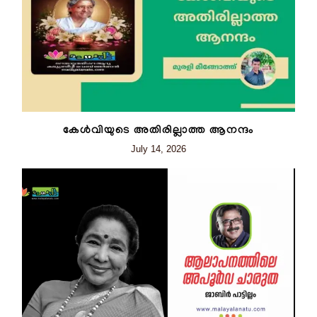
കേൾവിയുടെ അതിരില്ലാത്ത ആനന്ദം
July 14, 2026