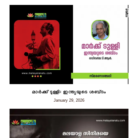
മാർക്ക് ടുള്ളി: ഇന്ത്യയുടെ ശബ്‌ദം
January 29, 2026