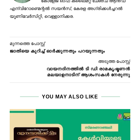
കോളേജ് ഓഫ് ക്ലൈമറ്റ് ചേഞ്ച്‌ ആന്‍ഡ്‌
എന്വിറോണ്മെന്റല്‍ സയന്‍സ്, കേരള അഗ്രിക്കള്‍ച്ചറല്‍
യൂണിവേര്‍‌സിറ്റി, വെള്ളാനിക്കര.
മുന്നത്തെ പോസ്റ്റ്
ജാതിയെ കുറിച്ച് ഓർക്കുന്നതും പറയുന്നതും
അടുത്ത പോസ്റ്റ്
വായനദിനത്തിൽ ടി ഡി രാമകൃഷ്മണൻ
മലയാളനാടിന് ആശംസകൾ നേരുന്നു
YOU MAY ALSO LIKE