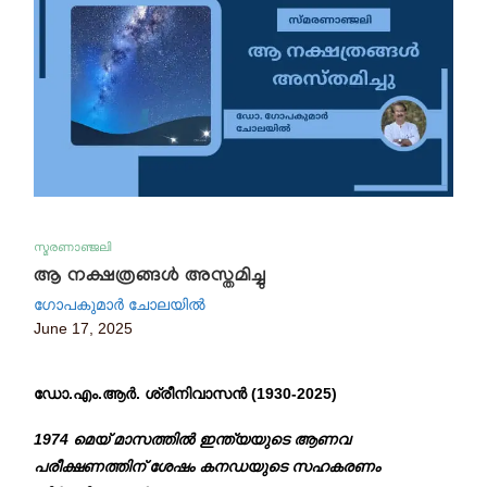
സ്മരണാഞ്ജലി
ആ നക്ഷത്രങ്ങൾ അസ്തമിച്ചു
ഗോപകുമാർ ചോലയിൽ
June 17, 2025
ഡോ.എം.ആർ. ശ്രീനിവാസൻ (1930-2025)
1974 മെയ് മാസത്തിൽ ഇന്ത്യയുടെ ആണവ
പരീക്ഷണത്തിന് ശേഷം കനഡയുടെ സഹകരണം