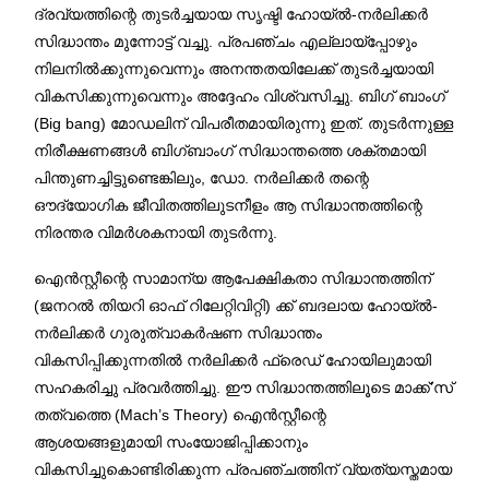
ദ്രവ്യത്തിന്റെ തുടർച്ചയായ സൃഷ്ടി ഹോയ്ൽ-നർലിക്കർ
സിദ്ധാന്തം മുന്നോട്ട് വച്ചു. പ്രപഞ്ചം എല്ലായ്പ്പോഴും
നിലനിൽക്കുന്നുവെന്നും അനന്തതയിലേക്ക് തുടർച്ചയായി
വികസിക്കുന്നുവെന്നും അദ്ദേഹം വിശ്വസിച്ചു. ബിഗ് ബാംഗ്
(Big bang) മോഡലിന് വിപരീതമായിരുന്നു ഇത്. തുടർന്നുള്ള
നിരീക്ഷണങ്ങൾ ബിഗ്ബാംഗ് സിദ്ധാന്തത്തെ ശക്തമായി
പിന്തുണച്ചിട്ടുണ്ടെങ്കിലും, ഡോ. നർലിക്കർ തന്റെ
ഔദ്യോഗിക ജീവിതത്തിലുടനീളം ആ സിദ്ധാന്തത്തിന്റെ
നിരന്തര വിമർശകനായി തുടർന്നു.
ഐൻസ്റ്റീന്റെ സാമാന്യ ആപേക്ഷികതാ സിദ്ധാന്തത്തിന്
(ജനറൽ തിയറി ഓഫ് റിലേറ്റിവിറ്റി) ക്ക് ബദലായ ഹോയ്ൽ-
നർലിക്കർ ഗുരുത്വാകർഷണ സിദ്ധാന്തം
വികസിപ്പിക്കുന്നതിൽ നർലിക്കർ ഫ്രെഡ് ഹോയിലുമായി
സഹകരിച്ചു പ്രവർത്തിച്ചു. ഈ സിദ്ധാന്തത്തിലൂടെ മാക്ക്’സ്
തത്വത്തെ (Mach’s Theory) ഐൻസ്റ്റീന്റെ
ആശയങ്ങളുമായി സംയോജിപ്പിക്കാനും
വികസിച്ചുകൊണ്ടിരിക്കുന്ന പ്രപഞ്ചത്തിന് വ്യത്യസ്തമായ