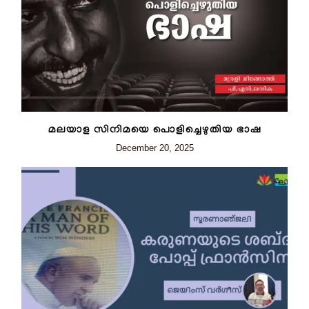
മലയാള സിനിമയെ പൊളിച്ചെഴുതിയ ഭാഷ
December 20, 2025