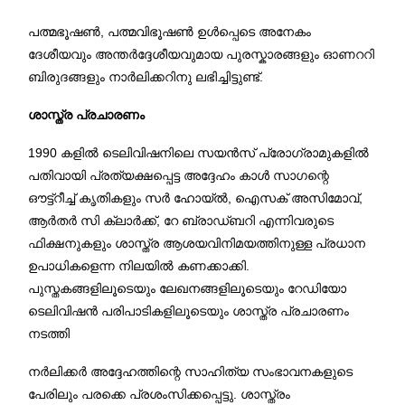
പത്മഭൂഷൺ, പത്മവിഭൂഷൺ ഉൾപ്പെടെ അനേകം
ദേശീയവും അന്തർദ്ദേശീയവുമായ പുരസ്കാരങ്ങളും ഓണററി
ബിരുദങ്ങളും നാർലിക്കറിനു ലഭിച്ചിട്ടുണ്ട്.
ശാസ്ത്ര പ്രചാരണം
1990 കളിൽ ടെലിവിഷനിലെ സയൻസ് പ്രോഗ്രാമുകളിൽ
പതിവായി പ്രത്യക്ഷപ്പെട്ട അദ്ദേഹം കാൾ സാഗന്റെ
ഔട്ട്റീച്ച് കൃതികളും സർ ഹോയ്ൽ, ഐസക് അസിമോവ്,
ആർതർ സി ക്ലാർക്ക്, റേ ബ്രാഡ്ബറി എന്നിവരുടെ
ഫിക്ഷനുകളും ശാസ്ത്ര ആശയവിനിമയത്തിനുള്ള പ്രധാന
ഉപാധികളെന്ന നിലയിൽ കണക്കാക്കി.
പുസ്തകങ്ങളിലൂടെയും ലേഖനങ്ങളിലൂടെയും റേഡിയോ
ടെലിവിഷൻ പരിപാടികളിലൂടെയും ശാസ്ത്ര പ്രചാരണം
നടത്തി
നർലിക്കർ അദ്ദേഹത്തിന്റെ സാഹിത്യ സംഭാവനകളുടെ
പേരിലും പരക്കെ പ്രശംസിക്കപ്പെട്ടു. ശാസ്ത്രം