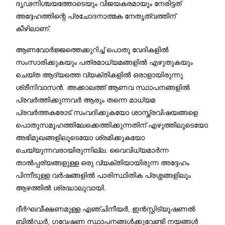
ദൃഢനിശ്ചയത്തോടെയും വിജയകരമായും നേരിട്ടത്
അദ്ദേഹത്തിന്റെ പ്രചോദനാത്മക നേതൃത്വത്തിന്
കീഴിലാണ്.
ആണവോർജ്ജത്തെക്കുറിച്ച് പൊതു വേദികളിൽ
സംസാരിക്കുകയും പത്രമാധ്യമങ്ങളിൽ എഴുതുകയും
ചെയ്ത ആദ്യത്തെ വ്യക്തികളിൽ ഒരാളായിരുന്നു
ശ്രീനിവാസൻ. അക്കാലത്ത് ആണവ സ്ഥാപനങ്ങളിൽ
പ്രവർത്തിക്കുന്നവർ ആരും തന്നെ മാധ്യമ
പ്രവർത്തകരോട് സംവദിക്കുകയോ ശാസ്ത്രവിഷയങ്ങളെ
പൊതുസമൂഹത്തിലേക്കെത്തിക്കുന്നതിന് എഴുത്തിലൂടെയോ
അഭിമുഖങ്ങളിലൂടെയോ ശ്രമിക്കുകയോ
ചെയ്യുന്നവരായിരുന്നില്ല. വൈവിധ്യമാർന്ന
താൽപ്പര്യങ്ങളുള്ള ഒരു വ്യക്തിയായിരുന്ന അദ്ദേഹം
പിന്നീടുള്ള വർഷങ്ങളിൽ പാരിസ്ഥിതിക പ്രശ്നങ്ങളിലും
ആഴത്തിൽ ശ്രദ്ധാലുവായി.
ദീർഘവീക്ഷണമുള്ള എഞ്ചിനീയർ, ഇൻസ്റ്റിട്യൂഷണൽ
ബിൽഡർ, ഗവേഷണ സ്ഥാപനങ്ങൾക്കുവേണ്ടി നയങ്ങൾ