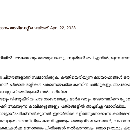
ം അപ്ഡേറ്റ് ചെയ്തത്.
April 22, 2023
ൽ. മഴക്കാലവും മഞ്ഞുകാലവും സൂര്യൻ തപിച്ചുനിൽക്കുന്ന വേനല
ചിത്രങ്ങളാണ് സമ്മാനിക്കുക. കത്തിയെരിയുന്ന മധ്യാഹ്നങ്ങൾ ഔട്
്. പ്രഭാത രശ്മികൾ പരന്നൊഴുകിയ കുന്നിൻ ചരിവുകളും അപരാഹ്നത്
ികവുറ്റ ഫ്രെയിമുകൾ നൽകാറില്ലേ.
ും വിണ്ടുകീറിയ പാട ശേഖരങ്ങളും ഓർമ വരും. വേഴാമ്പലിനെ പ്പോലെ 
കി അലയുന്ന കാലിക്കൂട്ടങ്ങളും പത്രങ്ങളിൽ അച്ചടിച്ചു വരാറില്ലേ.
ഗ്രഫിക്ക് നൽകുന്നത്. ഇടയ്ക്കിടെ ഒളിഞ്ഞുനോക്കുന്ന കാർമേ
ിറഭേദങ്ങളുടെ വൈവിധ്യം കാണിച്ചുതരും. തെരുവിലെ ജനങ്ങൾ, വാ
കലുകൾക്ക് ഒന്നാന്തരം ചിത്രങ്ങൾ നൽകാനാവും. ഒരോ ഋതുവും ക്യ