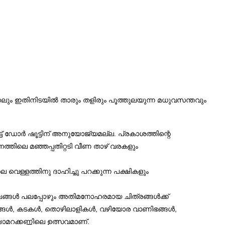
ും ഇതിനിടയിൽ താരും തളിരും പൂത്തുലയുന്ന മധുവസന്തവും
ട്‌ ഡോർ ഷൂട്ടിന് അനുയോജ്യമല്ല. പ്രകാശത്തിന്റെ
തിലെ മഞ്ഞപ്പതിറ്റടി വീണ താഴ് വരകളും
വെള്ളത്തിനു ദാഹിച്ചു പറക്കുന്ന പക്ഷികളും
ഘങ്ങൾ പലപ്പോഴും അതിമനോഹരമായ ചിത്രങ്ങൾക്ക്
ഹനങ്ങൾ, കടകൾ, തൊഴിലാളികൾ, വഴിയോര വാണിഭങ്ങൾ,
ാമറക്കണ്ണിലെ ഉത്സവമാണ്.