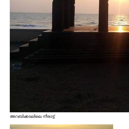
അറബിക്കടലിലെ നീരാട്ട്