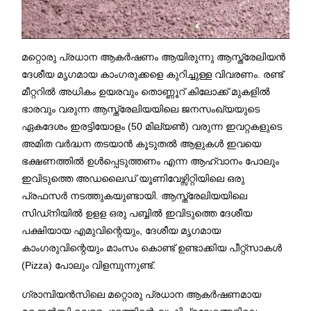
മറ്റൊരു പ്രധാന ആകർഷണം ആയിരുന്നു ആസ്ത്രേലിയൻ
ദേശീയ മൃഗമായ കാംഗരുക്കളെ കുറിച്ചുള്ള വിവരണം. രണ്ട്
മീറ്ററിൽ അധികം ഉയരവും തൊണ്ണൂറ് കിലോക്ക് മുകളിൽ
ഭാരവും വരുന്ന ആസ്ത്രേലിയയിലെ ജനസംഖ്യയുടെ
ഏകദേശം ഇരട്ടിയോളം (50 മില്യൺ) വരുന്ന ഇവറ്റകളുടെ
അമിത വർദ്ധന തടയാൻ കൂടുതൽ ആളുകൾ ഇവയെ
ഭക്ഷണത്തിൽ ഉൾപ്പെടുത്തണം എന്ന ആഹ്വാനം പോലും
ഇവിടുത്തെ അഡലൈഡ് യൂണിവേഴ്സിറ്റിയിലെ ഒരു
പ്രഫസർ നടത്തുകയുണ്ടായി. ആസ്ത്രേലിയയിലെ
സിഡ്നിയിൽ ഉളള ഒരു പബ്ബിൽ ഇവിടുത്തെ ദേശീയ
പക്ഷിയായ എമുവിന്റെയും, ദേശീയ മൃഗമായ
കാംഗരുവിന്റെയും മാംസം കൊണ്ട് ഉണ്ടാക്കിയ പീറ്റ്‌സാകൾ
(Pizza) പോലും വിളമ്പുന്നുണ്ട്.
ഗ്രാമ്പിയൻസിലെ മറ്റൊരു പ്രധാന ആകർഷണമായ