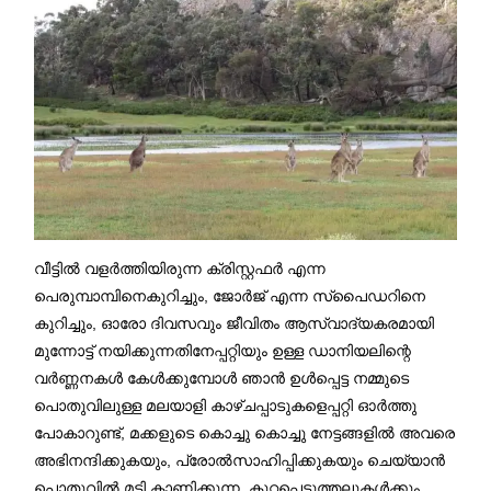
വീട്ടിൽ വളർത്തിയിരുന്ന ക്രിസ്റ്റഫർ എന്ന
പെരുമ്പാമ്പിനെകുറിച്ചും, ജോർജ് എന്ന സ്പൈഡറിനെ
കുറിച്ചും, ഓരോ ദിവസവും ജീവിതം ആസ്വാദ്യകരമായി
മുന്നോട്ട് നയിക്കുന്നതിനേപ്പറ്റിയും ഉള്ള ഡാനിയലിന്റെ
വർണ്ണനകൾ കേൾക്കുമ്പോൾ ഞാൻ ഉൾപ്പെട്ട നമ്മുടെ
പൊതുവിലുള്ള മലയാളി കാഴ്ചപ്പാടുകളെപ്പറ്റി ഓർത്തു
പോകാറുണ്ട്, മക്കളുടെ കൊച്ചു കൊച്ചു നേട്ടങ്ങളിൽ അവരെ
അഭിനന്ദിക്കുകയും, പ്രോൽസാഹിപ്പിക്കുകയും ചെയ്യാൻ
പൊതുവിൽ മടി കാണിക്കുന്ന, കുറ്റപ്പെടുത്തലുകൾക്കും,