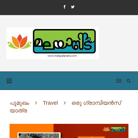
പൂമുഖം
Travel
ഒരു ഗ്രാമ്പിയൻസ്
യാത്ര