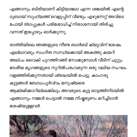
എങ്ങാനും ബിരിയാണി കിട്ടിയാലോ എന്ന ശങ്കയിൽ എന്റെ
ദുബായ് സുഹ്യത്ത് വെളുപ്പിന് വീണ്ടും എഴുന്നേറ്റ് അവിടെ
പോയി ട്രാപ്പുകൾ പരിശോധിച്ച് നിരാശനായി തിരിച്ചു
വന്നത് ഇപ്പോഴും ഓർക്കുന്നു.
രാത്രിയിലെ ഞങ്ങളുടെ നീണ്ട ബാർബി ക്യൂവിന് ശേഷം
എല്ലാവരും സംഗീത സന്ധ്യക്കായി അകത്തു കയറി
അല്പം വൈകി പുറത്തിറങ്ങി നോക്കുമ്പോൾ വീടിന് ചുറ്റും
ദേശീയ മൃഗങ്ങളുടെ നൂറിൽപരംവരുന്ന ഒരു വലിയ സംഘം
വളഞ്ഞിരിക്കുന്നതായി ശ്രദ്ധയിൽ പെട്ടു. കാംഗരൂ
കൂട്ടങ്ങൾ ബോധപൂർവ്വം മനുഷ്യരെ
ആക്രമിക്കാറില്ലെങ്കിലും അവരുടെ കൂട്ട ഓട്ടത്തിനിടയിൽ
എങ്ങാനും നമ്മൾ പെട്ടാൽ നമ്മേ നിഷ്കരുണം മറിച്ചിടാൻ
ശേഷിയുള്ളവർ.