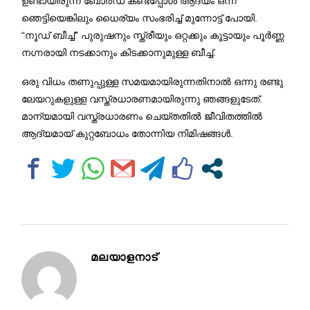
ഉണ്ടായിരുന്ന ബോർഡ് കണ്ടപ്പോൾ ആദ്യം ഒന്ന്
ഞെട്ടിയെങ്കിലും ധൈര്യം സംഭരിച്ച് മുന്നോട്ട് പോയി.
“നൂഡ് ബീച്ച്” പുരുഷനും സ്ത്രീയും ഒറ്റക്കും കൂട്ടായും പൂർണ്ണ
നഗ്നരായി നടക്കാനും കിടക്കാനുമുള്ള ബീച്ച്.
ഒരു വിധം തണുപ്പുള്ള സമയമായിരുന്നതിനാൽ ഒന്നു രണ്ടു
ലേയറുകളുള്ള വസ്ത്രധാരണമായിരുന്നു ഞങ്ങളുടേത്.
മാന്യമായി വസ്ത്രധാരണം ചെയ്തതിൽ ജീവിതത്തിൽ
ആദ്യമായ് കുറ്റബോധം തോന്നിയ നിമിഷങ്ങൾ.
മലയാളനാട്