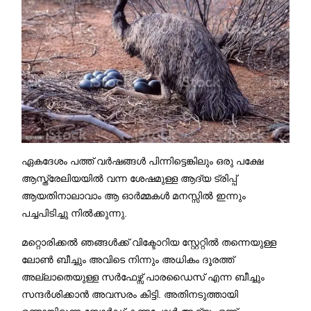
ഏകദേശം പത്ത് വർഷങ്ങൾ പിന്നിട്ടെങ്കിലും ഒരു പക്ഷേ
ആസ്ത്രേലിയയിൽ വന്ന ശേഷമുള്ള ആദ്യ ട്രിപ്പ്
ആയതിനാലാവാം ആ ഓർമ്മകൾ മനസ്സിൽ ഇന്നും
പച്ചപിടിച്ചു നിൽക്കുന്നു.
മറ്റൊരിക്കൽ ഞങ്ങൾക്ക് വിക്ടോറിയ സ്റ്റേറ്റിൽ തന്നെയുള്ള
ലോൺ ബീച്ചും അവിടെ നിന്നും അധികം ദൂരത്ത്
അല്ലാതെയുള്ള സർഫേഴ്സ് പാരഡൈസ് എന്ന ബീച്ചും
സന്ദർശിക്കാൻ അവസരം കിട്ടി. അതിനടുത്തായി