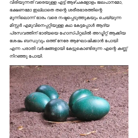
വിരിയുന്നത് വരെയുള്ള എട്ട് ആഴ്ചകളോളം ജലപാനമോ,
ഭക്ഷണമോ ഇല്ലാതെ തന്റെ ശരീരഭാരത്തിന്റെ
മൂന്നിലൊന്ന് ഭാരം വരെ നഷ്ടപ്പെടുത്തുകയും ചെയ്യുന്ന
മിസ്റ്റർ എമുവിനെപ്പറ്റിയുള്ള കഥ കേട്ടപ്പോൾ ആദ്യ
പ്രസവത്തിന് ഭാര്യയെ ഹോസ്പിറ്റലിൽ അഡ്മിറ്റ് ആക്കിയ
ശേഷം ബന്ധുവും ഒത്ത് നേരേ ആഘോഷിക്കാൻ പോയി
എന്ന പരാതി വർഷങ്ങളായി കേട്ടുകൊണ്ടിരുന്ന എന്റെ കണ്ണ്
നിറഞ്ഞു പോയി.