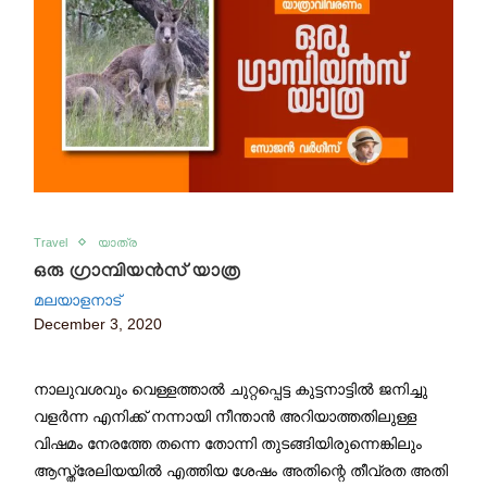
Travel
യാത്ര
ഒരു ഗ്രാമ്പിയൻസ് യാത്ര
മലയാളനാട്
December 3, 2020
നാലുവശവും വെള്ളത്താൽ ചുറ്റപ്പെട്ട കുട്ടനാട്ടിൽ ജനിച്ചു
വളർന്ന എനിക്ക് നന്നായി നീന്താൻ അറിയാത്തതിലുള്ള
വിഷമം നേരത്തേ തന്നെ തോന്നി തുടങ്ങിയിരുന്നെങ്കിലും
ആസ്ത്രേലിയയിൽ എത്തിയ ശേഷം അതിന്റെ തീവ്രത അതി