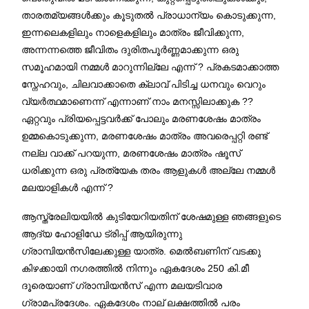
താരതമ്യങ്ങൾക്കും കൂടുതൽ പ്രാധാന്യം കൊടുക്കുന്ന,
ഇന്നലെകളിലും നാളെകളിലും മാത്രം ജീവിക്കുന്ന,
അന്നന്നത്തെ ജീവിതം ദുരിതപൂർണ്ണമാക്കുന്ന ഒരു
സമൂഹമായി നമ്മൾ മാറുന്നില്ലേ എന്ന് ? പ്രകടമാക്കാത്ത
സ്നേഹവും, ചിലവാക്കാതെ ക്ലാവ് പിടിച്ച ധനവും വെറും
വ്യർത്ഥമാണെന്ന് എന്നാണ് നാം മനസ്സിലാക്കുക ??
ഏറ്റവും പ്രിയപ്പെട്ടവർക്ക് പോലും മരണശേഷം മാത്രം
ഉമ്മകൊടുക്കുന്ന, മരണശേഷം മാത്രം അവരെപ്പറ്റി രണ്ട്
നല്ല വാക്ക് പറയുന്ന, മരണശേഷം മാത്രം ഷൂസ്
ധരിക്കുന്ന ഒരു പ്രത്യേക തരം ആളുകൾ അല്ലേ നമ്മൾ
മലയാളികൾ എന്ന് ?
ആസ്ത്രേലിയയിൽ കുടിയേറിയതിന് ശേഷമുള്ള ഞങ്ങളുടെ
ആദ്യ ഹോളിഡേ ട്രിപ്പ് ആയിരുന്നു
ഗ്രാമ്പിയൻസിലേക്കുള്ള യാത്ര. മെൽബണിന് വടക്കു
കിഴക്കായി നഗരത്തിൽ നിന്നും ഏകദേശം 250 കി.മീ
ദൂരെയാണ് ഗ്രാമ്പിയൻസ് എന്ന മലയടിവാര
ഗ്രാമപ്രദേശം. ഏകദേശം നാല് ലക്ഷത്തിൽ പരം