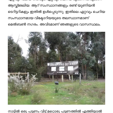
ആസ്ത്രേലിയ. ആറ് സംസ്ഥാനങ്ങളും രണ്ട് യൂണിയൻ
ടെറിട്ടറികളും ഇതിൽ ഉൾപ്പെടുന്നു. ഇതിലെ ഏറ്റവും ചെറിയ
സംസ്ഥാനമായ വിക്ടോറിയയുടെ തലസ്ഥാനമാണ്
മെൽബൺ നഗരം. അവിടമാണ് ഞങ്ങളുടെ വാസസ്ഥലം.
നാട്ടിൽ ഒരു പട്ടണം വിട്ട് മറ്റൊരു പട്ടണത്തിൽ എത്തിയാൽ