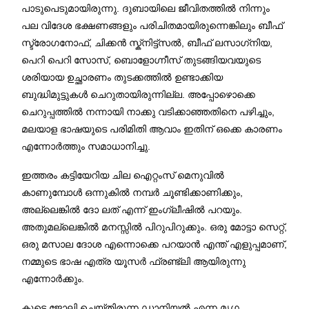
പാടുപെടുമായിരുന്നു. ദുബായിലെ ജീവിതത്തിൽ നിന്നും
പല വിദേശ ഭക്ഷണങ്ങളും പരിചിതമായിരുന്നെങ്കിലും ബീഫ്
സ്ട്രോഗനോഫ്, ചിക്കൻ സ്ക്നിട്ട്സൽ, ബീഫ് ലസാഗ്‌നിയ,
പെറി പെറി സോസ്, ബൊളോഗ്നീസ് തുടങ്ങിയവയുടെ
ശരിയായ ഉച്ഛാരണം തുടക്കത്തിൽ ഉണ്ടാക്കിയ
ബുദ്ധിമുട്ടുകൾ ചെറുതായിരുന്നില്ല. അപ്പോഴൊക്കെ
ചെറുപ്പത്തിൽ നന്നായി നാക്കു വടിക്കാഞ്ഞതിനെ പഴിച്ചും,
മലയാള ഭാഷയുടെ പരിമിതി ആവാം ഇതിന് ഒക്കെ കാരണം
എന്നോർത്തും സമാധാനിച്ചു.
ഇത്തരം കട്ടിയേറിയ ചില ഐറ്റംസ് മെനുവിൽ
കാണുമ്പോൾ ഒന്നുകിൽ നമ്പർ ചൂണ്ടിക്കാണിക്കും,
അല്ലെങ്കിൽ ദോ ലത് എന്ന് ഇംഗ്ലീഷിൽ പറയും.
അതുമല്ലെങ്കിൽ മനസ്സിൽ പിറുപിറുക്കും. ഒരു മോട്ടാ സെറ്റ്,
ഒരു മസാല ദോശ എന്നൊക്കെ പറയാൻ എന്ത് എളുപ്പമാണ്,
നമ്മുടെ ഭാഷ എത്ര യൂസർ ഫ്രണ്ട്ലി ആയിരുന്നു
എന്നോർക്കും.
കൂടെ ജോലി ചെയ്തിരുന്ന ഡാനിയൽ എന്ന മൃഗ