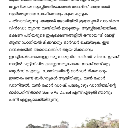
സ്നേഹിയായ ആസ്ത്രേലിയക്കാരൻ ജോലിക്ക് വരുമ്പോൾ
വളർത്തുനായ ഡാഷിനെയും കൂടെ കൂട്ടുക
പതിവായിരുന്നു. അയാൾ ജോലിയിൽ ഉള്ളപ്പോൾ ഡാഷിനെ
വിൻഡോ തുറന്ന് വണ്ടിയിൽ ഇരുത്തും. ആസ്ത്രേലിയയിലെ
ഭക്ഷണ പ്രിയരുടെ ഇഷ്ടഭക്ഷണങ്ങളിൽ ഒന്നായ “ദി ലോട്ട്”
ആണ് ഡാനിയൽ മിക്കവാറും ഓർഡർ ചെയ്യുക. ഈ
വൻകരയിൽ അവൈലബിൾ ആയ മിക്കവാറും
ഇറച്ചികൾകൊണ്ടുള്ള ഒരു നാലുനില ബർഗർ. പിന്നെ ഇടക്ക്
നാട്ടിൽ പുട്ടിന് പീര കയറ്റുന്നതുപോലെ ഇടക്ക് രണ്ട് മുട്ട
ബുൾസ് ഐയും. ഡാനിയലിന്റെ ഓർഡർ മിക്കവാറും
ഇത്തരം രണ്ട് ബർഗറുകൾ ആയിരിക്കും. വൺ ഫോർ
ഡാനിയൽ, വൺ ഫോർ ഡാഷ്. പലപ്പോഴും ഡാനിയലിന്റെ
ഓർഡറിന് താഴെ Same As Daniel എന്ന് എഴുതി ഞാനും
പണി എളുപ്പമാക്കിയിരുന്നു.