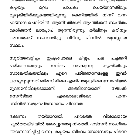
കപ്പയും മറ്റും പാചകം ചെയ്യുന്നതിലും
മുഴുകിയിരിക്കുകയായിരുന്നു. കെനിയയില്‍ നിന്ന് വന്ന
ഹട്സന്‍ ചെവിയില്‍ ‘ആണി’ തിരുകി ആഫ്രിക്കന്‍ സംഗീതം
കേള്‍ക്കാന്‍ ലാപ്ടോപ് തുറന്നിരുന്നു. മര്‍ലിനും കരീനും
അന്നയോട് സംസാരിച്ചു. വീടിനു പിന്നില്‍ തുറസ്സായ
സ്ഥലം.
സൂര്യവെളിച്ചം ഇഷ്ടംപോലെ കിട്ടും. പല പച്ചക്കറി
പരീക്ഷണങ്ങളും ഇവിടെ നടക്കുന്നു. കൃഷിയിലും
സാങ്കേതികതയിലും ഏറെ പരിജ്ഞാനമുള്ള ഇവര്‍
കണ്ടുമുട്ടുന്നത് ബ്രസീലിലെ എണ്‍പതുകളിലെ സോഷ്യല്‍
മൂവ്മെന്‍റിലൂടെയാണ്. അങ്ങിനെയാണ് 1985ല്‍
സെന്‍ട്രോ എകൊളോജികോ എന്ന
സിവില്‍സമൂഹപ്രസ്ഥാനം പിറന്നത..
ഭക്ഷണം തയ്യാറായി. പുറത്തെ വിശാലമായ
പുല്‍ത്തകിടിയില്‍ മേശപ്പുറത്തു നിരത്തി. ഹട്സന്‍ സംഗീതം
അവസാനിപ്പിച്ച് വന്നു. കപ്പയും ബീഫും സോസേജും പിന്നെ