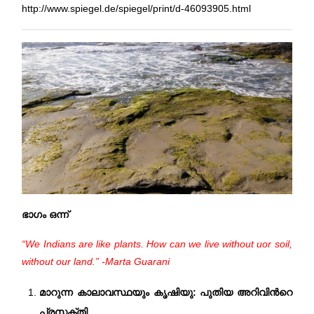
http://www.spiegel.de/spiegel/print/d-46093905.html
ഭാഗം ഒന്ന്
“We Indians are like plants. How can we live without uor soil,
without our land.” -Marta Guarani
മാറുന്ന കാലാവസ്ഥയും കൃഷിയു‍: പുതിയ അറിവിന്‍റെ
പ്രസക്തി