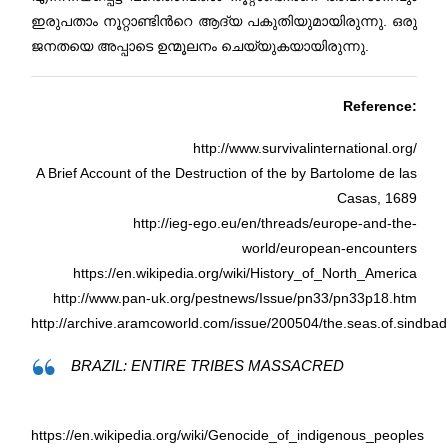
ഇരുപതാം നൂറ്റാണ്ടിന്‍റെ ആദ്യ പകുതിയുമായിരുന്നു. ഒരു
ജനതയെ അപ്പാടെ ഉന്മൂലനം ചെയ്യുകയായിരുന്നു.
Reference:
http://www.survivalinternational.org/
A Brief Account of the Destruction of the by Bartolome de las
Casas, 1689
http://ieg-ego.eu/en/threads/europe-and-the-
world/european-encounters
https://en.wikipedia.org/wiki/History_of_North_America
http://www.pan-uk.org/pestnews/Issue/pn33/pn33p18.htm
http://archive.aramcoworld.com/issue/200504/the.seas.of.sindba
BRAZIL: ENTIRE TRIBES MASSACRED
https://en.wikipedia.org/wiki/Genocide_of_indigenous_peoples