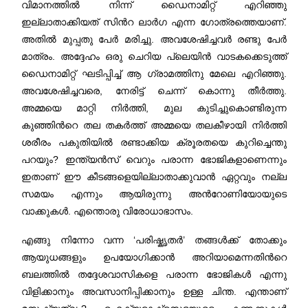
വിമാനത്തില്‍ നിന്ന് ഡൈനാമിറ്റ് എറിഞ്ഞു
ഇല്ലാതാക്കിയത് സിന്‍റ ലാര്‍ഗ എന്ന ഗോത്രത്തെയാണ്.
അതില്‍ മുപ്പതു പേര്‍ മരിച്ചു. അവശേഷിച്ചവര്‍ രണ്ടു പേര്‍
മാത്രം. അദ്ദേഹം ഒരു ചെറിയ പ്ലെയിന്‍ വാടകക്കെടുത്ത്
ഡൈനാമിറ്റ് ഘടിപ്പിച്ച് ആ ഗ്രാമത്തിനു മേലെ എറിഞ്ഞു.
അവശേഷിച്ചവരെ, നേരിട്ട് ചെന്ന് കൊന്നു തീര്‍ത്തു.
അമ്മയെ മാറ്റി നിര്‍ത്തി, മുല കുടിച്ചുകൊണ്ടിരുന്ന
കുഞ്ഞിന്‍റെ തല തകര്‍ത്ത് അമ്മയെ തലകീഴായി നിര്‍ത്തി
ശരീരം പകുതിയില്‍ രണ്ടാക്കിയ ക്രൂരതയെ കുറിച്ചെന്തു
പറയും? ഇന്ത്യൻസ് വെറും പരാന്ന ഭോജികളാണെന്നും
ഇതാണ് ഈ കീടങ്ങളെയില്ലാതാക്കുവാന്‍ ഏറ്റവും നല്ല
സമയം എന്നും ആയിരുന്നു അന്‍റോണിയോയുടെ
വാക്കുകള്‍. എന്തൊരു വിരോധാഭാസം.
എങ്ങു നിന്നോ വന്ന ‘പരിഷ്കൃതര്‍’ തങ്ങള്‍ക്ക് തോക്കും
ആയുധങ്ങളും ഉപയോഗിക്കാന്‍ അറിയാമെന്നതിന്‍റെ
ബലത്തില്‍ തദ്ദേശവാസികളെ പരാന്ന ഭോജികള്‍ എന്നു
വിളിക്കാനും അവസാനിപ്പിക്കാനും ഉള്ള ചിന്ത. എന്താണ്