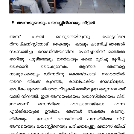
അന്നയുടെയും ലയാസ്സിന്‍റെയും വീട്ടില്‍
അന്ന് പകല്‍ വെറുതെയിരുന്നു. ഹോട്ടലിലെ
റിസപ്ഷനിസ്റ്റിനോട് കൈയും കാലും കാണിച്ച് ഞങ്ങള്‍
സംസാരിച്ചു. റൊഡീന്യോവിനു പോര്‍ച്ചുഗീസ് മാത്രമേ
അറിയൂ. ഫുട്ബോളും ഇന്ത്യയും ഒക്കെ മുറിച്ചു മുറിച്ചു
കൈമാറി. വൈകുന്നേരം ആന്ദ്രെ ഞങ്ങളെ
നാലുപേരെയും ഡിന്നറിനു കൊണ്ട്പോയി. നഗരത്തില്‍
തന്നെ തിരക്ക് കുറഞ്ഞ, കല്ല്‌പാകിയ റോഡിലൂടെ,
അധികം ദൂരെയല്ലാത്ത വീടുകള്‍ മാത്രമുള്ള ഒരുസ്ഥലത്ത്
വണ്ടി നിറുത്തി. ഇത് അന്നയുടെയും ലയാസിന്‍റെയും വീട്.
ഇവരാണ് സെന്‍ട്രോ എകൊളോജികോ എന്ന
എന്‍ജിഓയുടെ ഊര്‍ജം. ഞങ്ങള്‍ അകത്തു കടന്നു.
തീര്‍ത്തും ബേക്കര്‍ ശൈലിയില്‍ പണിതീര്‍ത്ത വീട്.
അന്നയെയും ലയാസ്സിനെയും പരിചയപ്പെട്ടു. ലയാസ് ബീഫ്
തയ്യാറാക്കുന്നതിന്‍റെ തിരക്കിലും അന്ന അടുക്കളയില്‍