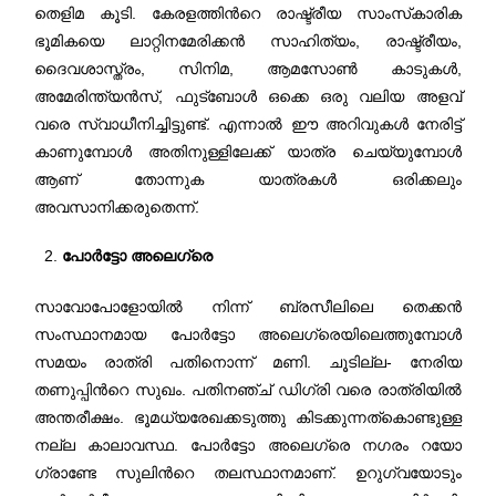
തെളിമ കൂടി. കേരളത്തിന്‍റെ രാഷ്ട്രീയ സാംസ്‌കാരിക
ഭൂമികയെ ലാറ്റിനമേരിക്കന്‍ സാഹിത്യം, രാഷ്ട്രീയം,
ദൈവശാസ്ത്രം, സിനിമ, ആമസോണ്‍ കാടുകള്‍,
അമേരിന്ത്യന്‍സ്, ഫുട്ബോള്‍ ഒക്കെ ഒരു വലിയ അളവ്
വരെ സ്വാധീനിച്ചിട്ടുണ്ട്. എന്നാല്‍ ഈ അറിവുകള്‍ നേരിട്ട്
കാണുമ്പോള്‍ അതിനുള്ളിലേക്ക് യാത്ര ചെയ്യുമ്പോള്‍
ആണ് തോന്നുക യാത്രകള്‍ ഒരിക്കലും
അവസാനിക്കരുതെന്ന്‍.
പോര്‍ട്ടോ അലെഗ്രെ
സാവോപോളോയില്‍ നിന്ന് ബ്രസീലിലെ തെക്കന്‍
സംസ്ഥാനമായ പോര്‍ട്ടോ അലെഗ്രെയിലെത്തുമ്പോള്‍
സമയം രാത്രി പതിനൊന്ന് മണി. ചൂടില്ല- നേരിയ
തണുപ്പിന്‍റെ സുഖം. പതിനഞ്ച് ഡിഗ്രി വരെ രാത്രിയില്‍
അന്തരീക്ഷം. ഭൂമധ്യരേഖക്കടുത്തു കിടക്കുന്നത്കൊണ്ടുള്ള
നല്ല കാലാവസ്ഥ. പോര്‍ട്ടോ അലെഗ്രെ നഗരം റയോ
ഗ്രാണ്ടേ സുലിന്‍റെ തലസ്ഥാനമാണ്. ഉറുഗ്വയോടും