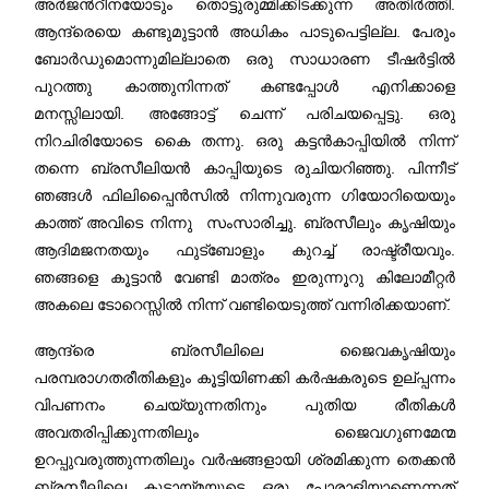
അര്‍ജന്‍റീനയോടും തൊട്ടുരുമ്മിക്കിടക്കുന്ന അതിര്‍ത്തി.
ആന്ദ്രെയെ കണ്ടുമുട്ടാന്‍ അധികം പാടുപെട്ടില്ല. പേരും
ബോര്‍ഡുമൊന്നുമില്ലാതെ ഒരു സാധാരണ ടീഷര്‍ട്ടില്‍
പുറത്തു കാത്തുനിന്നത് കണ്ടപ്പോള്‍ എനിക്കാളെ
മനസ്സിലായി. അങ്ങോട്ട്‌ ചെന്ന് പരിചയപ്പെട്ടു‍. ഒരു
നിറചിരിയോടെ കൈ തന്നു. ഒരു കട്ടന്‍കാപ്പിയില്‍ നിന്ന്
തന്നെ ബ്രസീലിയന്‍ കാപ്പിയുടെ രുചിയറിഞ്ഞു. പിന്നീട്
ഞങ്ങള്‍ ഫിലിപ്പൈന്‍സില്‍ നിന്നുവരുന്ന ഗിയോറിയെയും
കാത്ത് അവിടെ നിന്നു സംസാരിച്ചു. ബ്രസീലും കൃഷിയും
ആദിമജനതയും ഫുട്ബോളും കുറച്ച് രാഷ്ട്രീയവും.
ഞങ്ങളെ കൂട്ടാന്‍ വേണ്ടി മാത്രം ഇരുന്നൂറു കിലോമീറ്റര്‍
അകലെ ടോറെസ്സില്‍ നിന്ന് വണ്ടിയെടുത്ത് വന്നിരിക്കയാണ്‌.
ആന്ദ്രെ ബ്രസീലിലെ ജൈവകൃഷിയും
പരമ്പരാഗതരീതികളും കൂട്ടിയിണക്കി കര്‍ഷകരുടെ ഉല്പ്പന്നം
വിപണനം ചെയ്യുന്നതിനും പുതിയ രീതികള്‍
അവതരിപ്പിക്കുന്നതിലും ജൈവഗുണമേന്മ
ഉറപ്പുവരുത്തുന്നതിലും വര്‍ഷങ്ങളായി ശ്രമിക്കുന്ന തെക്കന്‍
ബ്രസീലിലെ കൂട്ടായ്മയുടെ ഒരു പോരാളിയാണെന്നത്