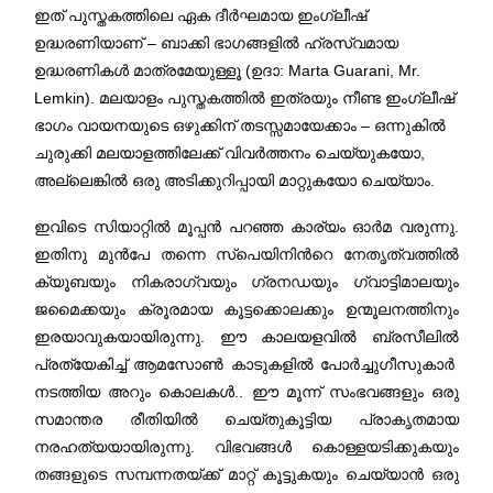
ഇത് പുസ്തകത്തിലെ ഏക ദീര്‍ഘമായ ഇംഗ്ലീഷ്
ഉദ്ധരണിയാണ് – ബാക്കി ഭാഗങ്ങളില്‍ ഹ്രസ്വമായ
ഉദ്ധരണികള്‍ മാത്രമേയുള്ളൂ (ഉദാ: Marta Guarani, Mr.
Lemkin). മലയാളം പുസ്തകത്തില്‍ ഇത്രയും നീണ്ട ഇംഗ്ലീഷ്
ഭാഗം വായനയുടെ ഒഴുക്കിന് തടസ്സമായേക്കാം – ഒന്നുകില്‍
ചുരുക്കി മലയാളത്തിലേക്ക് വിവര്‍ത്തനം ചെയ്യുകയോ,
അല്ലെങ്കില്‍ ഒരു അടിക്കുറിപ്പായി മാറ്റുകയോ ചെയ്യാം.
ഇവിടെ സിയാറ്റിൽ മൂപ്പന്‍ പറഞ്ഞ കാര്യം ഓര്‍മ വരുന്നു.
ഇതിനു മുന്‍പേ തന്നെ സ്പെയിനിന്‍റെ നേതൃത്വത്തില്‍
ക്യൂബയും നികരാഗ്വയും ഗ്രനഡയും ഗ്വാട്ടിമാലയും
ജമൈക്കയും ക്രൂരമായ കൂട്ടക്കൊലക്കും ഉന്മൂലനത്തിനും
ഇരയാവുകയായിരുന്നു. ഈ കാലയളവില്‍ ബ്രസീലിൽ
പ്രത്യേകിച്ച് ആമസോണ്‍ കാടുകളിൽ പോര്‍ച്ചുഗീസുകാർ
നടത്തിയ അറും കൊലകള്‍.. ഈ മൂന്ന് സംഭവങ്ങളും ഒരു
സമാന്തര രീതിയില്‍ ചെയ്തുകൂട്ടിയ പ്രാകൃതമായ
നരഹത്യയായിരുന്നു. വിഭവങ്ങള്‍ കൊള്ളയടിക്കുകയും
തങ്ങളുടെ സമ്പന്നതയ്ക്ക് മാറ്റ് കൂട്ടുകയും ചെയ്യാന്‍ ഒരു