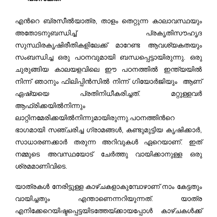
എന്‍റെ ബ്രസീല്‍യാത്ര, താളം തെറ്റുന്ന കാലാവസ്ഥയും
അതോടനുബന്ധിച്ച് പ്രകൃതിസൗഹൃദ
സുസ്ഥിരകൃഷിരീതികളിലേക്ക് മാറേണ്ട ആവശ്യകതയും
സംബന്ധിച്ച ഒരു പഠനവുമായി ബന്ധപ്പെട്ടായിരുന്നു. ഒരു
ചുരുങ്ങിയ കാലയളവിലെ ഈ പഠനത്തില്‍ ഇന്ത്യയില്‍
നിന്ന് ഞാനും ഫിലിപ്പിന്‍സില്‍ നിന്ന് ഗിയോര്‍ജിയും ആണ്
ഏഷ്യയെ പ്രതിനിധീകരിച്ചത്. മറ്റുള്ളവര്‍
ആഫ്രിക്കയില്‍നിന്നും
ലാറ്റിനമേരിക്കയില്‍നിന്നുമായിരുന്നു‍.പഠനത്തിന്‍റെ
ഭാഗമായി സഞ്ചരിച്ച ഗ്രാമങ്ങള്‍, കണ്ടുമുട്ടിയ കൃഷിക്കാര്‍,
സാധാരണക്കാര്‍ തരുന്ന അറിവുകള്‍ ഏറെയാണ്‌. ഇത്
നമ്മുടെ അവസ്ഥയോട് ചേര്‍ത്തു വായിക്കാനുള്ള ഒരു
ശ്രമമാണിവിടെ.
യാത്രകള്‍ നേരിട്ടുള്ള കാഴ്ചകളാകുമ്പോഴാണ് നാം കേട്ടതും
വായിച്ചതും എന്താണെന്നറിയുന്നത്. യാത്ര
എനിക്കേറെയിഷ്ടപ്പെട്ടയിടത്തേയ്ക്കായപ്പോള്‍ കാഴ്ചകള്‍ക്ക്