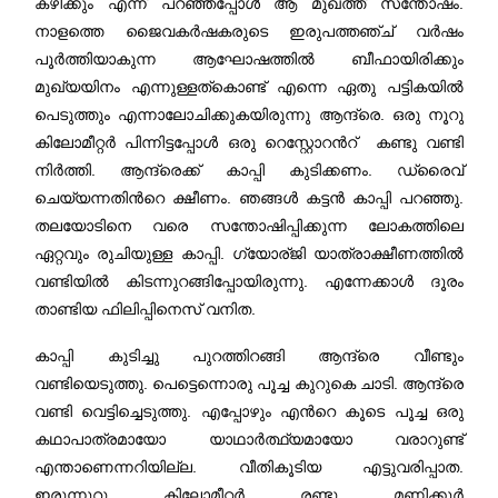
കഴിക്കും എന്ന് പറഞ്ഞപ്പോള്‍ ആ മുഖത്ത് സന്തോഷം.
നാളത്തെ ജൈവകര്‍ഷകരുടെ ഇരുപത്തഞ്ച് വര്‍ഷം
പൂര്‍ത്തിയാകുന്ന ആഘോഷത്തില്‍ ബീഫായിരിക്കും
മുഖ്യയിനം എന്നുള്ളത്കൊണ്ട് എന്നെ ഏതു പട്ടികയില്‍
പെടുത്തും എന്നാലോചിക്കുകയിരുന്നു ആന്ദ്രെ. ഒരു നൂറു
കിലോമീറ്റര്‍ പിന്നിട്ടപ്പോള്‍ ഒരു റെസ്റ്റോറന്‍റ് കണ്ടു വണ്ടി
നിര്‍ത്തി. ആന്ദ്രെക്ക് കാപ്പി കുടിക്കണം. ഡ്രൈവ്
ചെയ്യന്നതിന്‍റെ ക്ഷീണം. ഞങ്ങള്‍ കട്ടന്‍ കാപ്പി പറഞ്ഞു.
തലയോടിനെ വരെ സന്തോഷിപ്പിക്കുന്ന ലോകത്തിലെ
ഏറ്റവും രുചിയുള്ള കാപ്പി. ഗ്യോര്ജി യാത്രാക്ഷീണത്തില്‍
വണ്ടിയില്‍ കിടന്നുറങ്ങിപ്പോയിരുന്നു. എന്നേക്കാള്‍ ദൂരം
താണ്ടിയ ഫിലിപ്പിനെസ് വനിത.
കാപ്പി കുടിച്ചു പുറത്തിറങ്ങി ആന്ദ്രെ വീണ്ടും
വണ്ടിയെടുത്തു. പെട്ടെന്നൊരു പൂച്ച കുറുകെ ചാടി. ആന്ദ്രെ
വണ്ടി വെട്ടിച്ചെടുത്തു. എപ്പോഴും എന്‍റെ കൂടെ പൂച്ച ഒരു
കഥാപാത്രമായോ യാഥാര്‍ത്ഥ്യമായോ വരാറുണ്ട്
എന്താണെന്നറിയില്ല. വീതികൂടിയ എട്ടുവരിപ്പാത.
ഇരുന്നൂറു കിലോമീറ്റര്‍ രണ്ടു മണിക്കൂര്‍