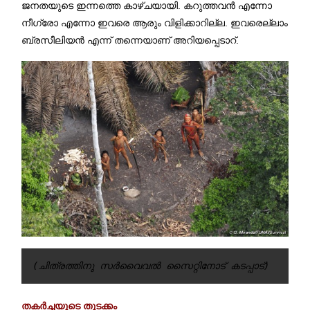
ജനതയുടെ ഇന്നത്തെ കാഴ്ചയായി. കറുത്തവന്‍ എന്നോ
നീഗ്രോ എന്നോ ഇവരെ ആരും വിളിക്കാറില്ല. ഇവരെല്ലാം
ബ്രസീലിയന്‍ എന്ന് തന്നെയാണ് അറിയപ്പെടാറ്.
(ചിത്രത്തിനു സർവൈവൽ സൈറ്റിനോട് കടപ്പാട്)
തകര്‍ച്ചയുടെ തുടക്കം