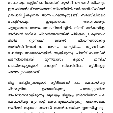
സാലഡും കൂട്ടിന് ഓര്‍ഗാനിക് സ്ടയിന്‍ ഹൌസ് ബിയറും.
ഈ ബ്രാന്‍ഡ്‌ മാത്രമാണ് ബ്രസീലില്‍ ഓര്‍ഗാനിക് ബിയര്‍
ഉത്പാദിപ്പിക്കുന്നത്. അന്ന പറഞ്ഞുതുടങ്ങി. ബ്രസീലിന്‍റെ
രാഷ്ട്രീയവും ഇപ്പോഴത്തെ അവസ്ഥയും.
പട്ടാളഭരണകാലത്ത് സോഷ്യലിസ്റ്റില്‍ നിന്ന് മാര്‍ക്സിസ്റ്റ്‌
അര്‍ബന്‍ ഗറില്ല പ്രവര്‍ത്തനത്തില്‍ പിടിക്കപ്പെട്ട രുസേഫ്
ദില്‍മ റുസേഫ് ജയില്‍ പീഡനങ്ങള്‍ക്കും
ജയില്‍ജീവിതത്തിനും ശേഷം രാഷ്ട്രീയം തുടങ്ങിയത്
പോര്‍ട്ടോ അലെഗ്രെയില്‍ ആയിരുന്നു. പിന്നീട് ബ്രസീല്‍
പ്രസിഡണ്ടായി മൂന്ന്‍മാസം മുന്‍പ്‌ ഇമ്പീച്ച്
ചെയ്യപ്പെട്ടപ്പോള്‍ തോറ്റത് ബ്രസീലിലെ സ്ത്രീകളും
പാവപ്പെട്ടവരുമാണ്.
ദില്മ ഭരിച്ചിരുന്നപ്പോള്‍ സ്ത്രീകള്‍ക്ക് പല മേഖലയിലും
പ്രാമുഖ്യം ഉണ്ടായിരുന്നു. പാവപ്പെട്ടവര്‍ക്ക്
ആശ്വാസമായിരുന്നു. ലുലയും ദില്മയും ബ്രസീലിനെ പല
മേഖലയിലും മുന്നോട്ട് കൊണ്ടുപോയിരുന്നു, എന്തൊക്കെ
അഴിമതി ആരോപണങ്ങള്‍ അവര്‍ക്കെതിരെ ഉന്നയിച്ചാലും.