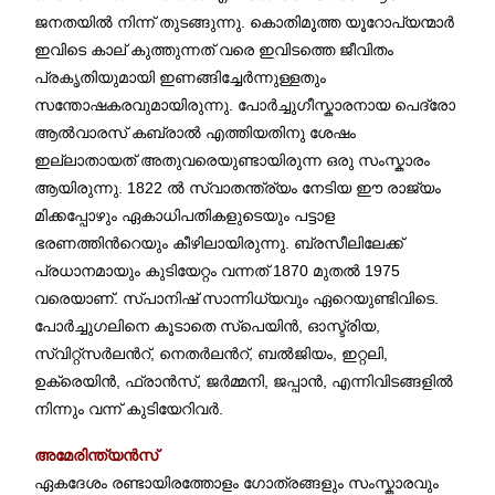
ജനതയില്‍ നിന്ന് തുടങ്ങുന്നു. കൊതിമൂത്ത യൂറോപ്യന്മാര്‍
ഇവിടെ കാല് കുത്തുന്നത് വരെ ഇവിടത്തെ ജീവിതം
പ്രകൃതിയുമായി ഇണങ്ങിച്ചേര്‍ന്നുള്ളതും
സന്തോഷകരവുമായിരുന്നു. പോര്‍ച്ചുഗീസ്കാരനായ പെദ്രോ
ആൽവാരസ് കബ്രാൽ എത്തിയതിനു ശേഷം
ഇല്ലാതായത് അതുവരെയുണ്ടായിരുന്ന ഒരു സംസ്കാരം
ആയിരുന്നു. 1822 ല്‍ സ്വാതന്ത്ര്യം നേടിയ ഈ രാജ്യം
മിക്കപ്പോഴും ഏകാധിപതികളുടെയും പട്ടാള
ഭരണത്തിന്‍റെയും കീഴിലായിരുന്നു. ബ്രസീലിലേക്ക്
പ്രധാനമായും കുടിയേറ്റം വന്നത് 1870 മുതല്‍ 1975
വരെയാണ്. സ്പാനിഷ്‌ സാന്നിധ്യവും ഏറെയുണ്ടിവിടെ.
പോര്‍ച്ചുഗലിനെ കൂടാതെ സ്പെയിന്‍, ഓസ്ട്രിയ,
സ്വിറ്റ്സര്‍ലന്‍റ്, നെതര്‍ലന്‍റ്, ബല്‍ജിയം, ഇറ്റലി,
ഉക്രെയിന്‍, ഫ്രാന്‍സ്, ജര്‍മ്മനി, ജപ്പാന്‍, എന്നിവിടങ്ങളില്‍
നിന്നും വന്ന് കുടിയേറിവര്‍.
അമേരിന്ത്യന്‍സ്
ഏകദേശം രണ്ടായിരത്തോളം ഗോത്രങ്ങളും സംസ്കാരവും