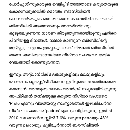
പോര്‍ച്ചുഗീസുകാരുടെ വെട്ടിപ്പിടിത്തത്തോടെ ക്രൂരതയുടെ
കൊന്നൊടുക്കലില്‍ മൊത്തം ബ്രസീലിയന്‍
ജനസംഖ്യയുടെ ഒരു ശതമാനം പോലുമില്ലാതെയായി.
ബ്രസീലില്‍ ആമസോണും അമേരിന്ത്യനും
കൂടുതലുണ്ടെന്ന ധാരണ തിരുത്തുന്നതായിരുന്നു എന്‍റെ
പിന്നീടുള്ള ദിനങ്ങള്‍. നമ്മള്‍ കാണുന്ന ബ്രസീലിന്റെ
തുടിപ്പും, താളവും ഇപ്പോഴും വടക്ക് കിഴക്കന്‍ ബ്രസീലില്‍
തന്നെ. അവിടെയാണല്ലോ നീഗ്രോ വംശജരെ അടിമ
വേലക്കായി കൊണ്ടുവന്നത്.
ഇന്നും അറ്റ്ലാന്‍റിക് മഴക്കാടുകളിലും മലമുകളിലും
പോകണം ഒറ്റപ്പെട്ട് ജീവിക്കുന്ന ഇവിടുത്തെ ഗോത്രക്കാരെ
കാണാന്‍. അവരുടെ ലോകം അവര്‍ക്ക് നഷ്ടമായിരിക്കുന്നു.
ആഫ്രിക്കന്‍ തനിമയുള്ള കറുത്ത നീഗ്രോ വംശജരെ
‘Preto’എന്നും വ്യത്യസ്ത സംസ്കാരങ്ങള്‍ ഇഴുകിചേര്‍ന്ന
നീഗ്രോ വംശജരെ ‘padros’ എന്നും വിളിക്കുന്നു. ഇതില്‍
2010 ലെ സെന്‍സസ്സിൽ 7.6% വരുന്ന petroയും 43%
വരുന്ന pardoയും കൂടിച്ചേര്‍ന്നാൽ ബ്രസീലിയന്‍