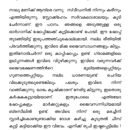
നാലു മണിക്ക് ആന്ദ്രെ വന്നു. സ്വീഡനില്‍ നിന്നും കരീനും
എത്തിയിരുന്നു. സ്റ്റോക്ക്‌ഹോം സര്‍വകലാശാലയും കൂടി
ചേര്‍ന്നാണ് ഈ പഠനം. ഞങ്ങളെ അടുത്തുള്ള ഒരു
ഓര്‍ഗാനിക് ഷോപ്പിലേക്ക് കൂട്ടിക്കൊണ്ട് പോയി. ഈ ഷോപ്പ്
തുടങ്ങിയിട്ട് ഇരുപത്തഞ്ചുകൊല്ലമായി. നല്ല രീതിയില്‍
പ്രവര്‍ത്തി്ക്കുന്നു. ഇവിടെ മിക്ക ജൈവസാധനങ്ങളും കിട്ടും.
ഇതിനോട്ചേര്‍ന്ന്‍ ഒരു കാപ്പിഷാപ്പും ഉണ്ട്. ഗ്രാമങ്ങളിലെ
ഉല്പ്പന്നങ്ങള്‍ ഇവിടെ വിറ്റഴിക്കുന്നു. ഇവിടെ വരുന്നവര്‍ക്ക്
ജൈവഭക്ഷണത്തിന്‍റെ മൂല്യങ്ങളെപ്പറ്റിയും
ഗുണത്തെപ്പറ്റിയും നല്ല ധാരണയുണ്ട്. ചെറിയ
വിലക്കൂടുതലുണ്ടെങ്കിലും പലരും ഇവിടെ നിന്ന്
വാങ്ങിക്കുന്നു. ലാഭം കൃഷിക്കാരന് നേരിട്ട കിട്ടുന്നു. ഇതൊരു
കര്‍ഷകകൂട്ടായ്മയാണ്. ഇതുപോലെ എത്രയോ
ഷോപ്പുകളും മാര്‍ക്കറ്റുകളും ജൈവസന്നിധ്യമായി
ബ്രസീലില്‍ ഉണ്ട്. അവിടെ നിന്ന് ഒരു മരച്ചീനി
സ്റ്റാര്‍ച്ച്കൊണ്ടുണ്ടാക്കിയ ദോശ കഴിച്ചു. കൂടുതല്‍ ചീസ്
കൂട്ടി കട്ടിയാക്കിയ ഈ വിഭവം. എനിക്ക് രുചി ഇഷ്ടപ്പെട്ടില്ല !