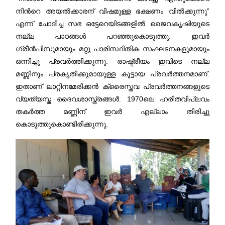
നിന്‍റെ അയല്‍ക്കാരന് വിഷമുള്ള ഭക്ഷണം വില്‍ക്കുന്നു”
എന്ന് ചോദിച്ച സഭ ഒട്ടേറെയിടങ്ങളില്‍ ജൈവകൃഷിയുടെ
നല്ല പാഠങ്ങള്‍ പറഞ്ഞുകൊടുത്തു. ഇവര്‍
ഗ്രീന്‍പീസുമായും മറ്റു പാരിസ്ഥിതിക സംഘടനകളുമായും
ഒന്നിച്ചു പ്രവര്‍ത്തിക്കുന്നു. രാഷ്ട്രീയം ഇവിടെ നല്ല
മണ്ണിനും പ്രകൃതിക്കുമായുള്ള കൂട്ടായ പ്രവര്‍ത്തനമാണ്.
ഇതാണ് ലാറ്റിനമേരിക്കന്‍ ക്രൈസ്തവ പ്രവര്‍ത്തനങ്ങളുടെ
വ്യത്യസ്ത ദൈവശാസ്ത്രങ്ങള്‍. 1970ലെ ഹരിതവിപ്ലവം
തകര്‍ത്ത മണ്ണിന് ഇവര്‍ എല്ലാം തിരിച്ചു
കൊടുത്തുകൊണ്ടിരിക്കുന്നു.