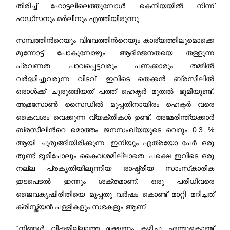
തിരിച്ച് ഹോട്ടലിലെത്തുമ്പോള്‍ കെനിയയില്‍ നിന്ന്‍
ഹഡ്സനും മര്‍ലീനും എത്തിയിരുന്നു.
സമ്പത്തിന്‍റെയും വിഭവത്തിന്‍റെയും കാര്യത്തിലുമൊക്കെ
മുന്നോട്ട് പോകുമ്പോഴും ആദിമജനതയെ തള്ളുന്ന
പ്രവണത. പാവപ്പെട്ടവരും പണക്കാരും തമ്മില്‍
വര്‍ദ്ധിച്ചുവരുന്ന വിടവ്. ഇവിടെ തെക്കന്‍ ബ്രസീലില്‍
ഒരാള്‍ക്ക് ചുരുങ്ങിയത് പത്ത് ഹെക്ടര്‍ മുതല്‍ ഭൂമിയുണ്ട്.
ആമസോണ്‍ സൈഡില്‍ മുപ്പതിനായിരം ഹെക്ടര്‍ വരെ
കൈവശം വെക്കുന്ന വ്യക്തികള്‍ ഉണ്ട്. അമേരിന്ത്യക്കാര്‍
ബ്രസീലിന്‍റെ മൊത്തം ജനസംഖ്യയുടെ വെറും 0.3 %
ആയി ചുരുങ്ങിയിരിക്കുന്ന. ഇനിയും എത്രയോ പേര്‍ ഒരു
തുണ്ട് ഭൂമിപോലും കൈവശമില്ലാതെ. പക്ഷെ ഇവിടെ ഒരു
നല്ല പ്രകൃതിയിലൂന്നിയ രാഷ്ട്രീയ സാംസ്‌കാരിക
ഇടപെടല്‍ ഇന്നും ശക്തമാണ്. ഒരു പരിധിവരെ
ജൈവകൃഷിരീതിയെ മുപ്പതു വര്‍ഷം കൊണ്ട് മാറ്റി മറിച്ചത്
ക്രിസ്ത്യന്‍ പള്ളികളും സഭകളും ആണ്.
“നിങ്ങള്‍ വിഷമില്ലാത്ത ഭക്ഷണം കഴിച്ചു എന്തുകൊണ്ട്