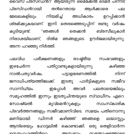
വൈസ് പ്രസിഡന്‍റ് ആയിരുന്ന മൈക്കേല്‍ ടെമര്‍ പിന്നീട്
പ്രസിഡന്‍റായി തന്‍റെതായ ആള്‍ക്കാരെ പല
മേഖലകളിലും നിയമിച്ച് അധികാരം ഉറപ്പിക്കാന്‍
ശ്രമിക്കുകയാണ്. ഇനി തെരഞ്ഞെടുപ്പിന് രണ്ടു വര്‍ഷം
കൂടിയുണ്ട്. “ഞങ്ങള്‍ തെക്കന്‍ ബ്രസീലുകാര്‍
നിരാശയിലാണ്, ദില്‍മ ഞങ്ങളുടെ ഊര്‍ജമായിരുന്നു.
അന്ന പറഞ്ഞു നിര്‍ത്തി.
പലവിധ പരീക്ഷണങ്ങളും രാഷ്ട്രീയ സംഭവങ്ങളും
ഇഴചേര്‍ന്ന പതിറ്റാണ്ടുകളായിരുന്നു കഴിഞ്ഞ
നാല്‍പതുവര്‍ഷം. പട്ടാളഭരണത്തില്‍ നിന്ന്
ജനാധിപത്യത്തിലേക്ക്. ഇടതു പാര്‍ട്ടികളുടെ സജീവ
സാന്നിധ്യം. ഇപ്പോള്‍ അവര്‍ പലതായെങ്കിലും
സമൂഹത്തില്‍ ഇന്നും ഇടതുചിന്തയുടെ സ്വാധീനം ഏറെ.
സോഷ്യല്‍ മൂവ്മെന്‍റുകളും സാംസ്‌കാരിക
പ്രവര്‍ത്തനങ്ങളും സജീവമാണിവിടെ‍. സമയം പതിനൊന്നു
മണിയായി. ഡിന്നര്‍ കഴിഞ്ഞ് ഞങ്ങളെ ലയാസ്സും
ആന്ദ്രെയും ഹോട്ടലില്‍ കൊണ്ടാക്കി. ഒരു തെളിവാര്‍ന്ന
സൌഹൃദത്തിന്‍റെ അനുഭവം. സന്തോഷത്തോടെ