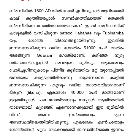
ബ്രസീലില്‍ 1500 AD യില്‍ പോര്‍ച്ചുഗീസുകാർ ആദ്യമായി
കാല് കുത്തിയപ്പോള്‍ സമ്പര്‍ക്കത്തിലായത് തെക്കന്‍
ബ്രസീലിലെ ഗോത്രജനതയോടാണ്. ഇവര്‍ അറ്റ്ലാന്‍റിക്
കാടുകളില്‍ വസിച്ചിരുന്ന patexo Hahahae വും Tupinamba
യും ഗോത്ര വിഭാഗങ്ങളായിരുന്നു. ഇവരില്‍
ഇന്നവശേഷിക്കുന്ന വലിയ ഗോത്രം 51000 പേര്‍ മാത്രം
അടങ്ങുന്ന Guarani ഗോത്രമാണ്. കഴിഞ്ഞ നൂറു
വര്‍ഷങ്ങള്‍ക്കുള്ളിൽ അവരുടെ ഭൂമിയും ആകാശവും
പോര്‍ച്ചുഗീസുകാരും പിന്നീട് കുടിയേറിയ മറ്റ് യൂറോപ്പ്യന്‍
ജനതയും കട്ടെടുത്തിരിക്കുന്നു. ആമസോണ്‍ കാട്ടില്‍
ഇന്നവശേഷിക്കുന്ന ഏറ്റവും വലിയ ഗോത്രവിഭാഗമാണ്
ടികുന (tikuna). ഏകദേശം 40,000 പേര്‍ മാത്രമാണ്
ഉള്ളതിപ്പോൾ. പല ഗോത്രങ്ങളും ഇപ്പോള്‍ ആയിരത്തിൽ
താഴെയായി കുറഞ്ഞ്, എന്നെന്നേക്കുമായി ഈ ഭൂമിയില്‍
നിന്ന് തന്നെ ഇല്ലാതാവും എന്ന
അവസ്ഥയിലെത്തിയിരിക്കുന്നു. ഏകദേശം എണ്‍പതോളം
ഗോത്രങ്ങള്‍ പുറം ലോകവുമായി ബന്ധമില്ലാതെ ഇന്നും