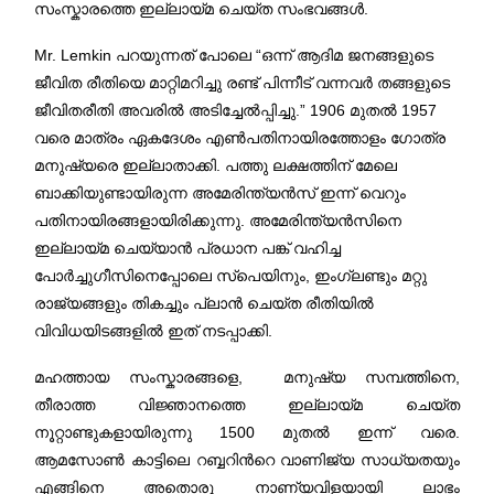
സംസ്കാരത്തെ ഇല്ലായ്മ ചെയ്ത സംഭവങ്ങള്‍.
Mr. Lemkin പറയുന്നത് പോലെ “ഒന്ന് ആദിമ ജനങ്ങളുടെ
ജീവിത രീതിയെ മാറ്റിമറിച്ചു രണ്ട് പിന്നീട് വന്നവര്‍ തങ്ങളുടെ
ജീവിതരീതി അവരില്‍ അടിച്ചേല്‍പ്പിച്ചു.” 1906 മുതല്‍ 1957
വരെ മാത്രം ഏകദേശം എണ്‍പതിനായിരത്തോളം ഗോത്ര
മനുഷ്യരെ ഇല്ലാതാക്കി. പത്തു ലക്ഷത്തിന് മേലെ
ബാക്കിയുണ്ടായിരുന്ന അമേരിന്ത്യന്‍സ് ഇന്ന് വെറും
പതിനായിരങ്ങളായിരിക്കുന്നു. അമേരിന്ത്യന്‍സിനെ
ഇല്ലായ്മ ചെയ്യാന്‍ പ്രധാന പങ്ക് വഹിച്ച
പോര്‍ച്ചുഗീസിനെപ്പോലെ സ്പെയിനും, ഇംഗ്ലണ്ടും മറ്റു
രാജ്യങ്ങളും തികച്ചും പ്ലാന്‍ ചെയ്ത രീതിയില്‍
വിവിധയിടങ്ങളിൽ ഇത് നടപ്പാക്കി.
മഹത്തായ സംസ്കാരങ്ങളെ, മനുഷ്യ സമ്പത്തിനെ,
തീരാത്ത വിജ്ഞാനത്തെ ഇല്ലായ്മ ചെയ്ത
നൂറ്റാണ്ടുകളായിരുന്നു 1500 മുതല്‍ ഇന്ന് വരെ.
ആമസോണ്‍ കാട്ടിലെ റബ്ബറിന്‍റെ വാണിജ്യ സാധ്യതയും
എങ്ങിനെ അതൊരു നാണ്യവിളയായി ലാഭം