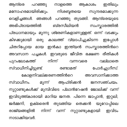
ആന്ദ്രെ പറഞ്ഞു നാളത്തെ ആകാശം ഇതിലും
മനോഹരമായിരിക്കും. നിശബ്ദതയെ സുന്ദരമാക്കുന്ന
വെളിച്ചങ്ങള്‍. ഞങ്ങള്‍ പറഞ്ഞു തുടങ്ങി. ആന്ദ്രെയുടെ
അഭിപ്രായത്തില്‍ ബ്രസീലിയന്‍ സംസ്കാരത്തില്‍
പ്രധാനമായും മൂന്നു ശ്രേണികളാണുള്ളത്. ഒന്ന് വടക്കും
കിഴക്കുമായി ഒരു കാലത്ത് വ്യാപിച്ചുകിടന്ന ഇപ്പോള്‍
ചിതറിപ്പോയ മായ ഇന്‍കാ ഇന്ത്യന്‍ സംസ്കാരത്തിന്‍റെ
അവസാന പച്ചകള്‍. ഇവരുടെ ജീവിത ഭക്ഷണ രീതികള്‍
പുറംലോകത്ത് നിന്ന് വന്നവരെ വല്ലാതെ
സ്വാധീനിച്ചിട്ടുണ്ട്. രണ്ടാമത് പോര്‍ച്ചുഗീസ്.
കോളനിവല്ക്കരണത്തിന്‍റെ അവസാനിക്കാത്ത
സ്വാധീനം. മൂന്ന് ആഫ്രിക്കന്‍ ജനസഞ്ചയം.
നൂറ്റാണ്ടുകള്‍ക്ക് മുമ്പിവിടെ പ്ലാന്‍റേഷന്‍ ജോലിക്ക് വന്ന്
ഇവിടുത്ത്കാരായി മാറിയ ജനത. പിന്നെ ജാപ്പാന്‍, ഇറ്റലി,
ജര്‍മ്മനി, ഉക്രൈന്‍ തുടങ്ങിയ തെക്കന്‍ യൂറോപ്പിലെ
രാജ്യങ്ങളില്‍ നിന്ന് വന്ന് നൂറ്റാണ്ടുകളായി ഇവിടം
നാടാക്കിയവര്‍.