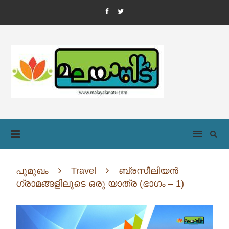
പൂമുഖം
Travel
ബ്രസീലിയന്‍
ഗ്രാമങ്ങളിലൂടെ ഒരു യാത്ര (ഭാഗം – 1)