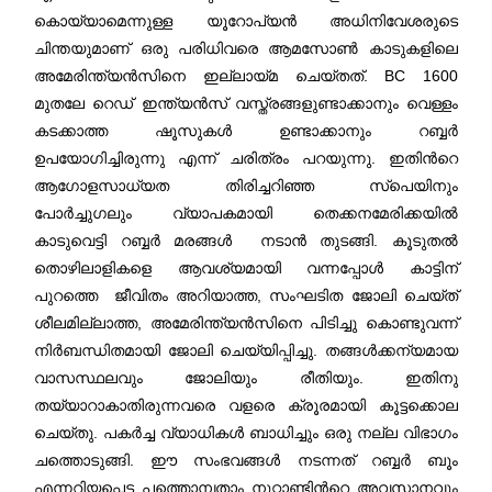
കൊയ്യാമെന്നുള്ള യൂറോപ്യന്‍ അധിനിവേശരുടെ
ചിന്തയുമാണ് ഒരു പരിധിവരെ ആമസോണ്‍ കാടുകളിലെ
അമേരിന്ത്യന്‍സിനെ ഇല്ലായ്മ ചെയ്തത്. BC 1600
മുതലേ റെഡ് ഇന്ത്യന്‍സ് വസ്ത്രങ്ങളുണ്ടാക്കാനും വെള്ളം
കടക്കാത്ത ഷൂസുകള്‍ ഉണ്ടാക്കാനും റബ്ബര്‍
ഉപയോഗിച്ചിരുന്നു എന്ന് ചരിത്രം പറയുന്നു. ഇതിന്‍റെ
ആഗോളസാധ്യത തിരിച്ചറിഞ്ഞ സ്പെയിനും
പോര്‍ച്ചുഗലും വ്യാപകമായി തെക്കനമേരിക്കയില്‍
കാടുവെട്ടി റബ്ബര്‍ മരങ്ങൾ നടാന്‍ തുടങ്ങി. കൂടുതല്‍
തൊഴിലാളികളെ ആവശ്യമായി വന്നപ്പോള്‍ കാട്ടിന്
പുറത്തെ ജീവിതം അറിയാത്ത, സംഘടിത ജോലി ചെയ്ത്
ശീലമില്ലാത്ത, അമേരിന്ത്യന്‍സിനെ പിടിച്ചു കൊണ്ടുവന്ന്
നിര്‍ബന്ധിതമായി ജോലി ചെയ്യിപ്പിച്ചു. തങ്ങള്‍ക്കന്യമായ
വാസസ്ഥലവും ജോലിയും രീതിയും. ഇതിനു
തയ്യാറാകാതിരുന്നവരെ വളരെ ക്രൂരമായി കൂട്ടക്കൊല
ചെയ്തു. പകര്‍ച്ച വ്യാധികള്‍ ബാധിച്ചും ഒരു നല്ല വിഭാഗം
ചത്തൊടുങ്ങി. ഈ സംഭവങ്ങള്‍ നടന്നത് റബ്ബര്‍ ബൂം
എന്നറിയപ്പെട്ട പത്തൊമ്പതാം നൂറ്റാണ്ടിന്‍റെ അവസാനവും