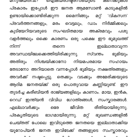
മനുഷ്യത്വം? ഐക്യരാഷ്ട്രസഭയുടെ കണക്കുകൾ
പ്രകാരം ഇപ്പോള്‍ ഈ ജനത ആമസോണ്‍ കാടുകളില്‍
ഉണ്ടായിക്കൊണ്ടിരിക്കുന്ന മൈനിങ്ങും മറ്റ് ‘വികസന’
പ്രവര്‍ത്തനങ്ങളും, മരം വെട്ടലും, ഡാം നിര്‍മ്മിക്കലും
കുടിയേറിയവരുടെ സംഘടിതമായ അക്രമവും പശു
വളര്‍ത്തലും ഒക്കെ കാരണം ഒരു പക്ഷെ ഈ ഭൂമുഖത്ത്
നിന്ന് തന്നെ ഇല്ലാതാവുന്ന
അവസ്ഥയിലേക്കെത്തിയിരിക്കുന്നു. സ്വന്തം ഭൂമിയും
അതിരും നിശ്ചയിക്കാനോ നിയമപരമായ സഹായം
തേടാനോ അറിയാതെ വന്നപ്പോള്‍ ഭൂമിയും നക്ഷത്രങ്ങളും
അവര്‍ക്ക് നഷ്ടപ്പെട്ടു. തെക്കും വടക്കും അമേരിക്കയുടെ
ആദിമ ജനതയ്ക്ക് ഒരു പൊതുവായ കണ്ണിയുണ്ട്. ഈ
തുടര്‍ച്ച കരീബിയൻ രാജ്യങ്ങളിലും കാണാം. മായ, ഇന്‍ക,
റെഡ് ഇന്ത്യന്‍ വിവിധ ഗോത്രങ്ങള്‍, സംസ്കാരങ്ങള്‍.
എല്ലാവര്‍ക്കും ഒരേ ജീവിത രീതിയായിരുന്നു.
പ്രകൃതിയുടെ ഭാഗമായിരുന്നു. മറ്റ് ഭൂഖണ്ഡങ്ങളില്‍
ചെയ്തത് പോലെ ഇവിടുത്തെ ജനതയെ ഇല്ലാതാക്കിയ
യൂറോപ്യന്‍ ജനത ഇവിടേക്ക് തങ്ങളുടെ സംസ്കാരവും