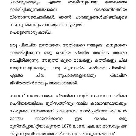
പാറക്കൂട്ടങ്ങളും. ഏതോ തകര്‍ന്നുപോയ ലോകത്തെ
ഓര്‍മിപ്പിക്കുന്നത്‌പോലെ. നടക്കാനിറങ്ങിയ
വിനോദസഞ്ചാരികള്‍‍. ഞാന്‍ പാറക്കൂട്ടങ്ങള്‍ക്കിടയിലൂടെ
നടന്നു. മണലും പാറയും തൊട്ടുരുമ്മി.
പെട്ടെന്നൊരു കാഴ്ച.
ഒരു പ്രാചീന ഇന്ത്യനെ, അതിലേറെ നമ്മുടെ ഹനുമാനെ
ഓര്‍മ്മിപ്പിക്കുന്ന ഒരു ചെറിയ പ്രതിമ അവിടെ ആരോ
വെച്ചിരിക്കുന്നു. അടുത്ത് കുറെ മാലകളും കത്തികളും ചില
ഇരുമ്പായുധങ്ങളും. ഒരു കൂടോത്രം കഴിഞ്ഞ പ്രതീതി.
ഏതോ ചില ആചാരങ്ങളുടെയും പ്രാചീന
ജീവിതത്തിന്‍റെയും അടയാളങ്ങള്‍.
ടോറസ് നഗരം റയോ ഗ്രാന്‍റെ സൂള്‍ സംസ്ഥാനത്തിലെ
ചെറിയതെങ്കിലും ടൂറിസത്തിനും നല്ല കാലാവസ്ഥയ്ക്കും
പേരുകേട്ട സ്ഥലമാണ്. ഏകദേശം നാല്‍പ്പതിനായിരം പേര്‍
മാത്രം താമസിക്കുന്ന ഈ നഗരം ഒരു
മുനിസിപ്പാലിറ്റിയാകുന്നത്‌ 1878 ലാണ്. എല്ലാ മാസവും മഴ
കിട്ടുന്ന ഇവിടത്തെ അന്തരീക്ഷം വളരെ സുഖകരമാണ്.