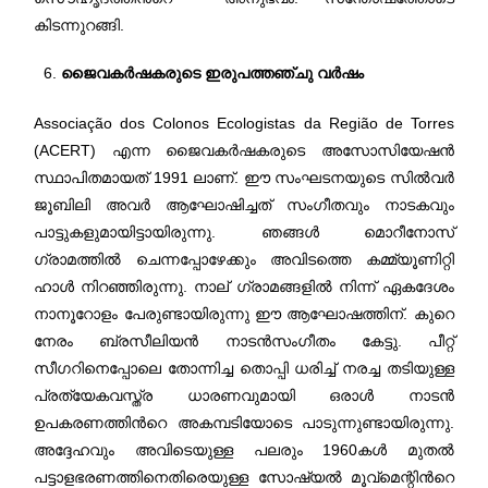
കിടന്നുറങ്ങി.
ജൈവകര്‍ഷകരുടെ ഇരുപത്തഞ്ചു വര്‍ഷം
Associação dos Colonos Ecologistas da Região de Torres
(ACERT) എന്ന ജൈവകര്‍ഷകരുടെ അസോസിയേഷന്‍
സ്ഥാപിതമായത് 1991 ലാണ്. ഈ സംഘടനയുടെ സില്‍വര്‍
ജൂബിലി അവര്‍ ആഘോഷിച്ചത് സംഗീതവും നാടകവും
പാട്ടുകളുമായിട്ടായിരുന്നു. ഞങ്ങള്‍ മൊറീനോസ്
ഗ്രാമത്തില്‍ ചെന്നപ്പോഴേക്കും അവിടത്തെ കമ്മ്യൂണിറ്റി
ഹാള്‍ നിറഞ്ഞിരുന്നു. നാല് ഗ്രാമങ്ങളില്‍ നിന്ന് ഏകദേശം
നാനൂറോളം പേരുണ്ടായിരുന്നു ഈ ആഘോഷത്തിന്. കുറെ
നേരം ബ്രസീലിയന്‍ നാടന്‍സംഗീതം കേട്ടു. പീറ്റ്
സീഗറിനെപ്പോലെ തോന്നിച്ച തൊപ്പി ധരിച്ച് നരച്ച തടിയുള്ള
പ്രത്യേകവസ്ത്ര ധാരണവുമായി ഒരാള്‍ നാടന്‍
ഉപകരണത്തിന്‍റെ അകമ്പടിയോടെ പാടുന്നുണ്ടായിരുന്നു.
അദ്ദേഹവും അവിടെയുള്ള പലരും 1960കള്‍ മുതല്‍
പട്ടാളഭരണത്തിനെതിരെയുള്ള സോഷ്യല്‍ മൂവ്മെന്റിന്‍റെ