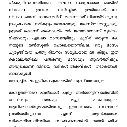
പ്രകൃതിസമ്പത്തിന്‍റെ. കലവറ സമൃദ്ധമായ ഓയില്‍
നിക്ഷേപം. ഇവിടെ വിന്‍ഡ്മില്‍ ഊര്‍ജോത്പാദനം
വ്യാപകമാണ്. ഗവണ്മെന്‍റ് തന്നെയിത് നിയന്ത്രിക്കുന്നു.
ഇഷ്ടംപോലെ നദികളും തടാകങ്ങളും ജലസ്രോതസ്സുകളും
ഉള്ളത് കൊണ്ട് ഹൈഡല്‍പവര്‍ ജനറേഷനാണ് മുഖ്യം.
മിക്കവാറും എല്ലാ മാസങ്ങളിലും കുളിര് തരുന്ന മഴ.
നമ്മുടെ മണ്‍സൂണ്‍ പോലെയൊന്നില്ല. ഒരു മാസം
ചുരുങ്ങിയത് പത്തു ദിവസം സമൃദ്ധമായ മഴ കിട്ടും. ഇത്
കൊല്ലത്തിലെ പന്ത്രണ്ടു മാസവും ആവര്‍ത്തിക്കും.
അതുകൊണ്ട് നിറയെ നദികള്‍-അരുവികള്‍- തടാകങ്ങള്‍-
ജലസമൃദ്ധി.
തണുപ്പ്കാലം ഇവിടെ ജൂലൈയില്‍ ആണ് തുടങ്ങുക.
കേരളത്തിന്‍റെ ഫുട്ബാള്‍ ചൂടും അര്‍ജെന്റീന-ബ്രസില്‍
ഫാന്‍സും അങ്കവും മറ്റും പറഞ്ഞപ്പോള്‍
ആന്ദ്രെക്കല്‍ഭുതമായിരുന്നു. ഇങ്ങനെയും സ്ഥലങ്ങള്‍
ഇന്ത്യയിലുണ്ടോ എന്ന്. ആന്ദ്രെയുടെ
ഡ്രൈവിങ്ങിനിടയിലെ സംഭാഷണത്തില്‍ ഞാന്‍ ബീഫ്