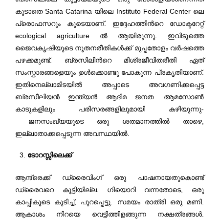
കൂടാതെ Santa Catarina യിലെ Instituto Federal Center ലെ
പ്രൊഫസറും കൂടെയാണ്. ഇദ്ദേഹത്തിന്‍റെ ഡോക്ടറേറ്റ്‌
ecological agriculture ല്‍ ആയിരുന്നു. ഇവിടുത്തെ
ജൈവകൃഷിയുടെ നൂതനരീതികള്‍ക്ക് മുപ്പതോളം വര്‍ഷത്തെ
പഴക്കമുണ്ട്. ബ്രസിലിന്‍റെ മിശ്രജീവിതരീതി ഏത്
സംസ്കാരങ്ങളെയും ഉള്‍ക്കൊണ്ടു പോകുന്ന പ്രകൃതിയാണ്.
ഇതിനെല്ലാമിടയില്‍ അപ്പാടെ അവഗണിക്കപ്പെട്ട
ബ്രസീലിയന്‍ ഇന്ത്യന്‍ ആദിമ ജനത. ആമസോണ്‍
കാടുകളിലും പരിസരങ്ങളിലുമായി കഴിയുന്നു-
ജനസംഖ്യയുടെ ഒരു ശതമാനത്തില്‍ താഴെ,
ഇല്ലാതാക്കപ്പെടുന്ന അവസ്ഥയില്‍.
ടോറസ്സിലെക്ക്
ആന്ദ്രെക്ക് ഡ്രൈവിംഗ് ഒരു പാഷനായതുകൊണ്ട്
ഡ്രൈവറെ കൂട്ടിയില്ല. ഗിയൊറി വന്നതോടെ, ഒരു
കാപ്പികൂടെ കുടിച്ച്, പുറപ്പെട്ടു. സമയം രാത്രി ഒരു മണി.
ആകാശം നിറയെ വെട്ടിത്തിളങ്ങുന്ന നക്ഷത്രങ്ങള്‍.