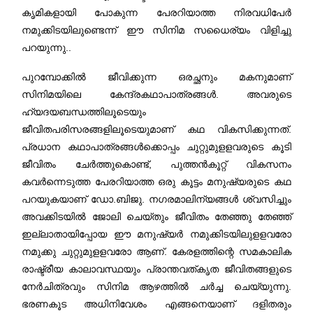
കൃമികളായി പോകുന്ന പേരറിയാത്ത നിരവധിപേർ
നമുക്കിടയിലുണ്ടെന്ന് ഈ സിനിമ സധൈര്യം വിളിച്ചു
പറയുന്നു..
പുറമ്പോക്കിൽ ജീവിക്കുന്ന ഒരച്ഛനും മകനുമാണ്
സിനിമയിലെ കേന്ദ്രകഥാപാത്രങ്ങൾ. അവരുടെ
ഹ്യദയബന്ധത്തിലൂടെയും
ജീവിതപരിസരങ്ങളിലൂടെയുമാണ് കഥ വികസിക്കുന്നത്.
പ്രധാന കഥാപാത്രങ്ങൾക്കൊപ്പം ചുറ്റുമുളളവരുടെ കൂടി
ജീവിതം ചേർത്തുകൊണ്ട്, പുത്തൻകൂറ്റ് വികസനം
കവർന്നെടുത്ത പേരറിയാത്ത ഒരു കൂട്ടം മനുഷ്യരുടെ കഥ
പറയുകയാണ് ഡോ.ബിജു. നഗരമാലിന്യങ്ങൾ ശ്വസിച്ചും
അവക്കിടയിൽ ജോലി ചെയ്തും ജീവിതം തേഞ്ഞു തേഞ്ഞ്
ഇല്ലാതായിപ്പോയ ഈ മനുഷ്യർ നമുക്കിടയിലുളളവരോ
നമുക്കു ചുറ്റുമുളളവരോ ആണ്. കേരളത്തിന്റെ സമകാലിക
രാഷ്ട്രീയ കാലാവസ്ഥയും പ്രാന്തവത്കൃത ജീവിതങ്ങളുടെ
നേർചിത്രവും സിനിമ ആഴത്തിൽ ചർച്ച ചെയ്യുന്നു.
ഭരണകൂട അധിനിവേശം എങ്ങനെയാണ് ദളിതരും