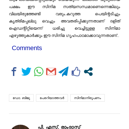
പക്ഷം ഈ സിനിമ സത്യസന്ധമാണെന്നെങ്കിലും
വിലയിരുത്തേണ്ടി വരും.കറുത്ത പെയിന്റടിച്ചും
കൃത്രിമപ്പല്ലു വെച്ചും അവതരിപ്പിക്കുന്നതാണ് ദളിത്
ഐഡന്റിറ്റിയെന്ന് ധരിച്ചു വെച്ചിട്ടുളള സിനിമാ
എഴുത്തുകാർക്കും ഈ സിനിമ ഗൃഹപാഠമാക്കാവുന്നതാണ്..
Comments
ഡോ. ബിജു
പേരറിയാത്തവർ
സിനിമാനിരൂപണം
പി. എസ്. രാംദാസ്