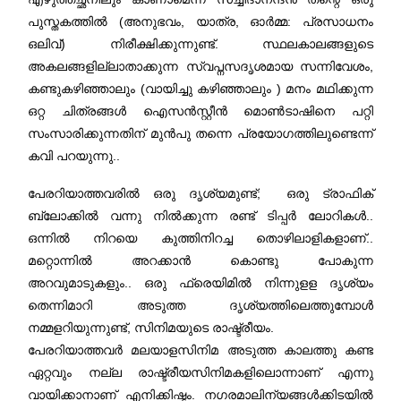
പുസ്തകത്തിൽ (അനുഭവം, യാത്ര, ഓർമ്മ: പ്രസാധനം
ഒലിവ്) നിരീക്ഷിക്കുന്നുണ്ട്. സ്ഥലകാലങ്ങളുടെ
അകലങ്ങളില്ലാതാക്കുന്ന സ്വപ്നസദൃശമായ സന്നിവേശം,
കണ്ടുകഴിഞ്ഞാലും (വായിച്ചു കഴിഞ്ഞാലും ) മനം മഥിക്കുന്ന
ഒറ്റ ചിത്രങ്ങൾ ഐസൻസ്റ്റീൻ മൊൺടാഷിനെ പറ്റി
സംസാരിക്കുന്നതിന് മുൻപു തന്നെ പ്രയോഗത്തിലുണ്ടെന്ന്
കവി പറയുന്നു..
പേരറിയാത്തവരിൽ ഒരു ദൃശ്യമുണ്ട്; ഒരു ട്രാഫിക്
ബ്ലോക്കിൽ വന്നു നിൽക്കുന്ന രണ്ട് ടിപ്പർ ലോറികൾ..
ഒന്നിൽ നിറയെ കുത്തിനിറച്ച തൊഴിലാളികളാണ്..
മറ്റൊന്നിൽ അറക്കാൻ കൊണ്ടു പോകുന്ന
അറവുമാടുകളും.. ഒരു ഫ്രെയിമിൽ നിന്നുളള ദൃശ്യം
തെന്നിമാറി അടുത്ത ദൃശ്യത്തിലെത്തുമ്പോൾ
നമ്മളറിയുന്നുണ്ട്, സിനിമയുടെ രാഷ്ട്രീയം.
പേരറിയാത്തവർ മലയാളസിനിമ അടുത്ത കാലത്തു കണ്ട
ഏറ്റവും നല്ല രാഷ്ട്രീയസിനിമകളിലൊന്നാണ് എന്നു
വായിക്കാനാണ് എനിക്കിഷ്ടം. നഗരമാലിന്യങ്ങൾക്കിടയിൽ