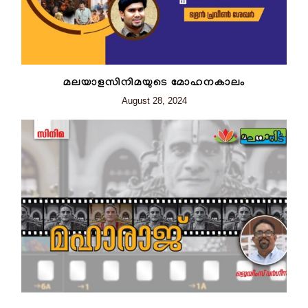
മലയാളസിനിമയുടെ മോഹനകാലം
August 28, 2024