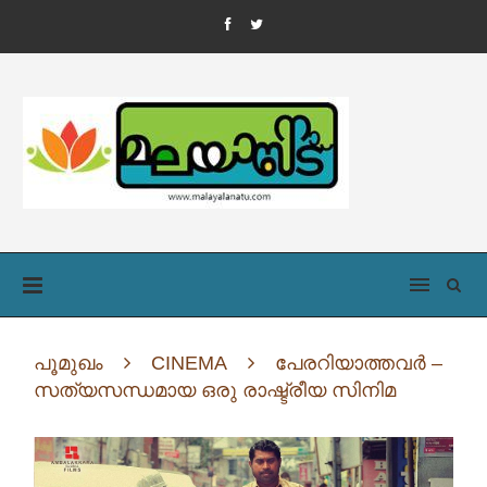
പൂമുഖം
CINEMA
പേരറിയാത്തവർ –
സത്യസന്ധമായ ഒരു രാഷ്ട്രീയ സിനിമ