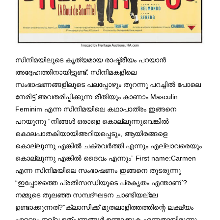
സിനിമയിലൂടെ കൃത്യമായ രാഷ്ട്രീയം പറയാൻ
അദ്ദേഹത്തിനായിട്ടുണ്ട്. സിനിമകളിലെ
സംഭാഷണങ്ങളിലൂടെ പലപ്പോഴും തുറന്നു പറച്ചിൽ പോലെ
നേരിട്ട് അവതരിപ്പിക്കുന്ന രീതിയും കാണാം Masculin
Feminim എന്ന സിനിമയിലെ കഥാപാത്രം ഇങ്ങനെ
പറയുന്നു “നിങ്ങൾ ഒരാളെ കൊല്ലുന്നുവെങ്കിൽ
കൊലപാതകിയായിഅറിയപ്പെടും, ആയിരങ്ങളെ
കൊല്ലുന്നു എങ്കിൽ ചക്രവർത്തി എന്നും എല്ലാവരെയും
കൊല്ലുന്നു എങ്കിൽ ദൈവം എന്നും” First name:Carmen
എന്ന സിനിമയിലെ സംഭാഷണം ഇങ്ങനെ തുടരുന്നു
“ഇപ്പോഴത്തെ പ്രതിസന്ധിയുടെ പ്രകൃതം എന്താണ് ?
നമ്മുടെ തുലഞ്ഞ സമ്പദ്ഘടന ചാണ്ടിയല്ലേ
ഉണ്ടാക്കുന്നത്?”ക്ലാസിക്ക് മുതലാളിത്തത്തിന്റെ ലക്ഷ്യം
ഏറ്റവും നല്ല ഉത്പന്നങ്ങൾ ഉണ്ടാക്കുക എന്നതായിരുന്നു.