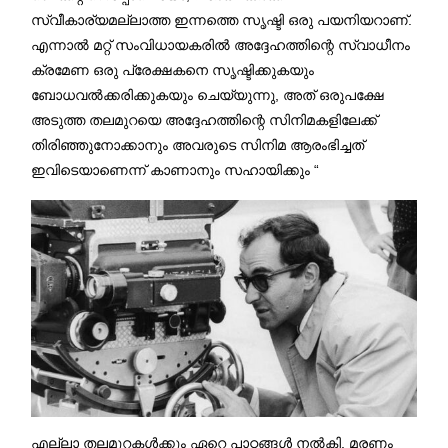
സ്വീകാര്യമല്ലാത്ത ഇന്നത്തെ സൃഷ്ടി ഒരു പയനിയറാണ്.
എന്നാൽ മറ്റ് സംവിധായകരിൽ അദ്ദേഹത്തിന്റെ സ്വാധീനം
ക്രമേണ ഒരു പ്രേക്ഷകനെ സൃഷ്ടിക്കുകയും
ബോധവൽക്കരിക്കുകയും ചെയ്യുന്നു, അത് ഒരുപക്ഷേ
അടുത്ത തലമുറയെ അദ്ദേഹത്തിന്റെ സിനിമകളിലേക്ക്
തിരിഞ്ഞുനോക്കാനും അവരുടെ സിനിമ ആരംഭിച്ചത്
ഇവിടെയാണെന്ന് കാണാനും സഹായിക്കും “
എല്ലാ തലമുറകൾക്കും ഏറെ പാഠങ്ങൾ നൽകി, മരണം