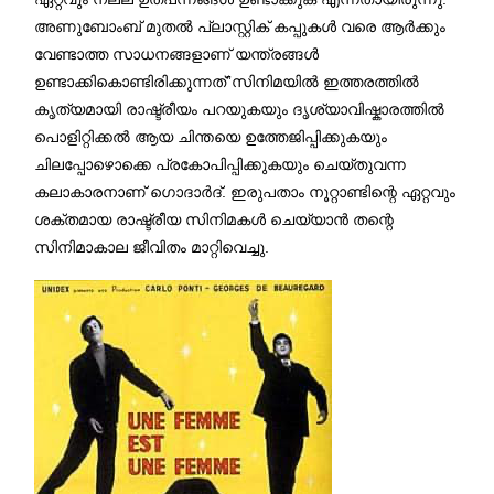
അണുബോംബ് മുതൽ പ്ലാസ്റ്റിക് കപ്പുകൾ വരെ ആർക്കും
വേണ്ടാത്ത സാധനങ്ങളാണ് യന്ത്രങ്ങൾ
ഉണ്ടാക്കികൊണ്ടിരിക്കുന്നത്”സിനിമയിൽ ഇത്തരത്തിൽ
കൃത്യമായി രാഷ്ട്രീയം പറയുകയും ദൃശ്യാവിഷ്കാരത്തിൽ
പൊളിറ്റിക്കൽ ആയ ചിന്തയെ ഉത്തേജിപ്പിക്കുകയും
ചിലപ്പോഴൊക്കെ പ്രകോപിപ്പിക്കുകയും ചെയ്തുവന്ന
കലാകാരനാണ് ഗൊദാർദ്. ഇരുപതാം നൂറ്റാണ്ടിന്റെ ഏറ്റവും
ശക്തമായ രാഷ്ട്രീയ സിനിമകൾ ചെയ്യാൻ തന്റെ
സിനിമാകാല ജീവിതം മാറ്റിവെച്ചു.