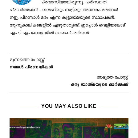
പ്രവാസിയായിരുന്നു. പരിസ്ഥിതി
പ്രവർത്തകൻ - ഗൾഫിലും നാട്ടിലും അനേകം മരങ്ങൾ
നട്ടു. പിറന്നാൾ മരം എന്ന കൂട്ടായ്മയുടെ സ്ഥാപകൻ.
ആനുകാലികങ്ങളിൽ എഴുതാറുണ്ട്. ഇപ്പോൾ വെളിയങ്കോട്
എം ടി എം കോളേജിൽ ലൈബ്രെറിയൻ.
മുന്നത്തെ പോസ്റ്റ്
നമ്മൾ പ്രണയികൾ
അടുത്ത പോസ്റ്റ്
ഒരു യാത്രയുടെ ഓർമ്മക്ക്
YOU MAY ALSO LIKE