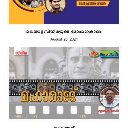
മലയാളസിനിമയുടെ മോഹനകാലം
August 28, 2024