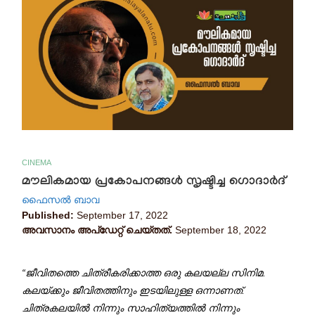
CINEMA
മൗലികമായ പ്രകോപനങ്ങൾ സൃഷ്ടിച്ച ഗൊദാർദ്
ഫൈസൽ ബാവ
Published:
September 17, 2022
അവസാനം അപ്ഡേറ്റ് ചെയ്തത്.
September 18, 2022
“ജീവിതത്തെ ചിത്രീകരിക്കാത്ത ഒരു കലയല്ല സിനിമ.
കലയ്ക്കും ജീവിതത്തിനും ഇടയിലുള്ള ഒന്നാണത്.
ചിത്രകലയിൽ നിന്നും സാഹിത്യത്തിൽ നിന്നും