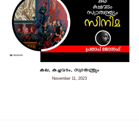
കല, കച്ചവടം, സ്വാതന്ത്ര്യം
November 11, 2023