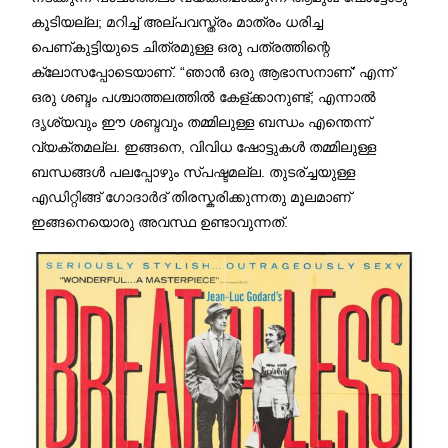
കൂടിയല്ല; മറിച്ച് അല്പവസ്ത്രം മാത്രം ധരിച്ച
പെണ്കുട്ടിയുടെ ചിത്രമുള്ള ഒരു പത്രത്തിന്റെ
ക്ലോസപ്പോടെയാണ്. “ഞാൻ ഒരു ആഭാസനാണ്’ എന്ന്
ഒരു ശബ്ദം പശ്ചാത്തലത്തിൽ കേള്ക്കാനുണ്ട്; എന്നാൽ
ദൃശ്യവും ഈ ശബ്ദവും തമ്മിലുള്ള ബന്ധം എന്തെന്ന്
വ്യക്തമല്ല. ഇങ്ങനെ, വിവിധ ഷോട്ടുകൾ തമ്മിലുള്ള
ബന്ധങ്ങൾ പലപ്പോഴും സ്പഷ്ടമല്ല. തുടര്ച്ചയുള്ള
എഡിറ്റിങ്ങ് ഗോദാർദ് തിരസ്കരിക്കുന്നതു മൂലമാണ്
ഇങ്ങനെയൊരു അവസ്ഥ ഉണ്ടാവുന്നത്.