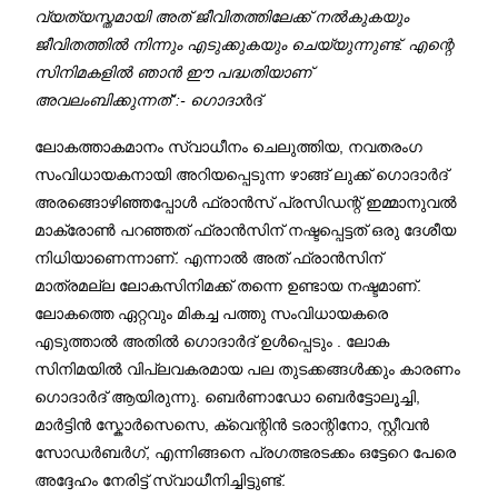
വ്യത്യസ്തമായി അത് ജീവിതത്തിലേക്ക് നൽകുകയും
ജീവിതത്തിൽ നിന്നും എടുക്കുകയും ചെയ്യുന്നുണ്ട്. എന്റെ
സിനിമകളിൽ ഞാൻ ഈ പദ്ധതിയാണ്
അവലംബിക്കുന്നത്”:- ഗൊദാ
ർദ്
ലോകത്താകമാനം സ്വാധീനം ചെലുത്തിയ, നവതരംഗ
സംവിധായകനായി അറിയപ്പെടുന്ന ഴാങ്ങ് ലുക്ക് ഗൊദാർദ്
അരങ്ങൊഴിഞ്ഞപ്പോൾ ഫ്രാൻസ് പ്രസിഡന്റ് ഇമ്മാനുവൽ
മാക്രോൺ പറഞ്ഞത് ഫ്രാൻസിന് നഷ്ടപ്പെട്ടത് ഒരു ദേശീയ
നിധിയാണെന്നാണ്. എന്നാൽ അത് ഫ്രാൻസിന്
മാത്രമല്ല ലോകസിനിമക്ക് തന്നെ ഉണ്ടായ നഷ്ടമാണ്.
ലോകത്തെ ഏറ്റവും മികച്ച പത്തു സംവിധായകരെ
എടുത്താൽ അതിൽ ഗൊദാർദ് ഉൾപ്പെടും . ലോക
സിനിമയിൽ വിപ്ലവകരമായ പല തുടക്കങ്ങൾക്കും കാരണം
ഗൊദാർദ് ആയിരുന്നു. ബെർണാഡോ ബെർട്ടോലൂച്ചി,
മാർട്ടിൻ സ്കോർസെസെ, ക്വെന്റിൻ ടരാന്റിനോ, സ്റ്റീവൻ
സോഡർബർഗ്, എന്നിങ്ങനെ പ്രഗത്ഭരടക്കം ഒട്ടേറെ പേരെ
അദ്ദേഹം നേരിട്ട് സ്വാധീനിച്ചിട്ടുണ്ട്.