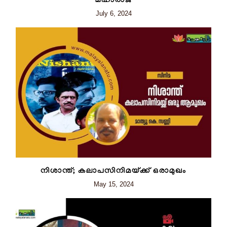
മഹാരാജ്
July 6, 2024
നിശാന്ത്; കലാപസിനിമയ്ക്ക്‌ ഒരാമുഖം
May 15, 2024