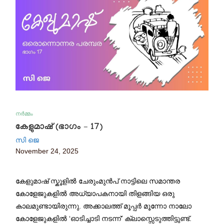
നർമ്മം
കേളുമാഷ് (ഭാഗം – 17)
സി ജെ
November 24, 2025
കേളുമാഷ് സ്കൂളിൽ ചേരുംമുൻപ് നാട്ടിലെ സമാന്തര
കോളേജുകളിൽ അധ്യാപകനായി തിളങ്ങിയ ഒരു
കാലമുണ്ടായിരുന്നു. അക്കാലത്ത് മൂപ്പർ മൂന്നോ നാലോ
കോളേജുകളിൽ ‘ഓടിച്ചാടി നടന്ന്’ ക്ലാസ്സെടുത്തിട്ടുണ്ട്.