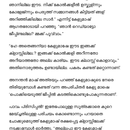
ഞാനില്ലേ ഈട. നിക്ക് കോൽക്കളീൽ ഉസ്കൂള്ന്നും
കോളേജ്ന്നും പെരുത്ത് സമ്മാനങ്ങൾ കിട്ട്യത്‌ ങ്ങള്
അറിഞ്ഞിക്കില്ലേ സാർ.” എന്നിട്ട് കേളുമാഷ്
ആഗതരോടായി പറഞ്ഞു. “ഞാൻ റെഡ്യാട്ടോ
ജീപ്പ്ണ്ടല്ലേ? മ്മക്ക് പൂവ്വാം.”
“ഹേ അതെങ്ങന്യാ കേളുമാഷേ ഈട ഇങ്ങക്ക്
ക്‌ളാസ്സില്ലേ.? ഇങ്ങക്ക് കോൽക്കളി അറീന്നതോ
അറീയാത്തതോ അല്ല കാര്യം. ഈട ക്ലാസ്സ് കൊളാവും.”
അതിനൊരുത്തരം ഉണ്ടായില്ല. പകരം കണ്ടത് മറ്റൊന്നാണ്.
അനന്തൻ മാഷ് അത്രയും പറഞ്ഞ് കേളുമാഷുടെ നേരെ
തിരിയുമ്പോൾ കണ്ടത് വന്ന അപരിചിതർ കേളു മാഷെ
‘പൊക്കിയെടുത്ത് ജീപ്പിൽ കടത്തികൊണ്ടുപോകുന്നതാണ്’.
പാവം പ്രിസിപ്പൽ! ഇതേപോലുള്ള സൂത്രക്കാരെ കുറെ
മേയ്ച്ചതിലുള്ള പരിചയം കൊണ്ടൊന്നും പറയാതെ
ചോക്കുമെടുത്ത് കേളുമാഷ് രക്ഷപ്പെട്ട ക്‌ളാസ്സിലേക്ക്
നടക്കുമ്പോൾ ഓർത്തു, “അല്ലപ്പാ ഈ കേളുമാഷ്