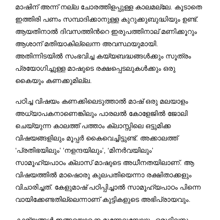
മാഷിന് അന്ന് നല്ല ചോരത്തിളപ്പുള്ള കാലമല്ലേ. കൂടാതെ
ഇത്തിരി പണം സമ്പാദിക്കാനുള്ള കുറുക്കുബുദ്ധിയും ഉണ്ട്.
ആയതിനാൽ ദിവസത്തിന്‍റെ ഇരുപത്തിനാല് മണിക്കൂറും
ആശാന് മതിയാകില്ലെന്ന അവസ്ഥയുമായി.
അതിന്നിടയിൽ സംഭവിച്ച കയ്യബദ്ധങ്ങള്‍ക്കും സൂത്രം
പ്രയോഗിച്ചുള്ള മാഷുടെ രക്ഷപ്പെടലുകൾക്കും ഒരു
കൈയും കണക്കുമില്ല.
പഠിച്ച വിഷയം കണക്കിലെടുത്താൽ മാഷ് ഒരു മലയാളം
അധ്യാപകനാണെങ്കിലും പാരലൽ കോളേജിൽ ജോലി
ചെയ്യുന്ന കാലത്ത് പത്താം ക്ലാസ്സിലെ ഒട്ടുമിക്ക
വിഷയങ്ങളിലും മൂപ്പർ കൈവെച്ചിട്ടുണ്ട്. അക്കാലത്ത്
‘പ്രതിഭയിലും’ ‘നളന്ദയിലും’, ‘മിനർവയിലും’
സാമൂഹ്യപാഠം ക്ലാസ് മാഷുടെ അധീനതയിലാണ്. ആ
വിഷയത്തിൽ മാഷൊരു കുലപതിയെന്നാ രക്ഷിതാക്കളും
വിചാരിച്ചത്. കേളുമാഷ് പഠിപ്പിച്ചാൽ സാമൂഹ്യപാഠം പിന്നെ
വായിക്കേണ്ടതില്ലെന്നാണ് കുട്ടികളുടെ അഭിപ്രായവും.
കാര്യങ്ങൾ ഇങ്ങയൊക്കെ മുന്നേറുമ്പോഴും ഒരുദിവസം