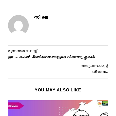
സി ജെ
മുന്നത്തെ പോസ്റ്റ്
ഉല – പെൺപ്രതിരോധങ്ങളുടെ വീണ്ടെടുപ്പുകൾ
അടുത്ത പോസ്റ്റ്
ശ്വാസം
YOU MAY ALSO LIKE