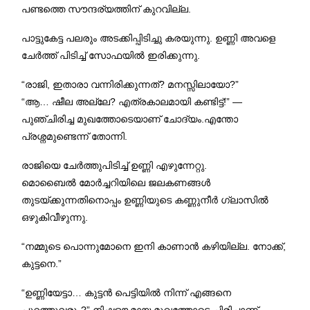
പണ്ടത്തെ സൗന്ദര്യത്തിന് കുറവില്ല.
പാട്ടുകേട്ട പലരും അടക്കിപ്പിടിച്ചു കരയുന്നു. ഉണ്ണി അവളെ
ചേർത്ത് പിടിച്ച് സോഫയിൽ ഇരിക്കുന്നു.
“രാജി, ഇതാരാ വന്നിരിക്കുന്നത്? മനസ്സിലായോ?”
“ആ… ഷീല അല്ലേ? എത്രകാലമായി കണ്ടിട്ട്!” —
പുഞ്ചിരിച്ച മുഖത്തോടെയാണ് ചോദ്യം.എന്തോ
പ്രശ്നമുണ്ടെന്ന് തോന്നി.
രാജിയെ ചേർത്തുപിടിച്ച് ഉണ്ണി എഴുന്നേറ്റു.
മൊബൈൽ മോർച്ചറിയിലെ ജലകണങ്ങൾ
തുടയ്ക്കുന്നതിനൊപ്പം ഉണ്ണിയുടെ കണ്ണുനീർ ഗ്ലാസിൽ
ഒഴുകിവീഴുന്നു.
“നമ്മുടെ പൊന്നുമോനെ ഇനി കാണാൻ കഴിയില്ല. നോക്ക്,
കുട്ടനെ.”
“ഉണ്ണിയേട്ടാ… കുട്ടൻ പെട്ടിയിൽ നിന്ന് എങ്ങനെ
പുറത്തുവരും?” നിഷ്കളങ്കമായ മുഖത്തോടെ ചിരിച്ചാണ്