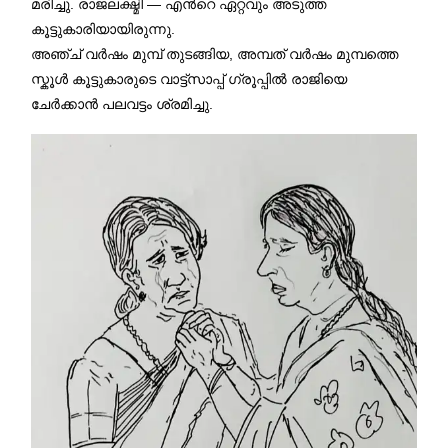
മരിച്ചു. രാജലക്ഷ്മി — എന്‍റെ ഏറ്റവും അടുത്ത
കൂട്ടുകാരിയായിരുന്നു.
അഞ്ച് വർഷം മുമ്പ് തുടങ്ങിയ, അമ്പത് വർഷം മുമ്പത്തെ
സ്കൂൾ കൂട്ടുകാരുടെ വാട്ട്‌സാപ്പ് ഗ്രൂപ്പിൽ രാജിയെ
ചേർക്കാൻ പലവട്ടം ശ്രമിച്ചു.