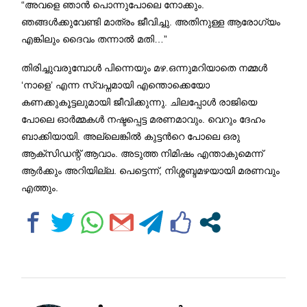
“അവളെ ഞാൻ പൊന്നുപോലെ നോക്കും.
ഞങ്ങൾക്കുവേണ്ടി മാത്രം ജീവിച്ചു. അതിനുള്ള ആരോഗ്യം
എങ്കിലും ദൈവം തന്നാൽ മതി…”
തിരിച്ചുവരുമ്പോൾ പിന്നെയും മഴ.ഒന്നുമറിയാതെ നമ്മൾ
‘നാളെ’ എന്ന സ്വപ്നമായി എന്തൊക്കെയോ
കണക്കുകൂട്ടലുമായി ജീവിക്കുന്നു. ചിലപ്പോൾ രാജിയെ
പോലെ ഓർമ്മകൾ നഷ്ടപ്പെട്ട മരണമാവും. വെറും ദേഹം
ബാക്കിയായി. അല്ലെങ്കിൽ കുട്ടന്‍റെ പോലെ ഒരു
ആക്സിഡന്റ് ആവാം. അടുത്ത നിമിഷം എന്താകുമെന്ന്
ആർക്കും അറിയില്ല. പെട്ടെന്ന്, നിശ്ശബ്ദമഴയായി മരണവും
എത്തും.