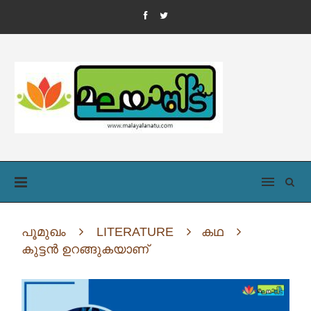
പൂമുഖം
LITERATURE
കഥ
കുട്ടൻ ഉറങ്ങുകയാണ്