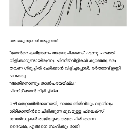
വര: മധുസൂദനൻ അപ്പുറത്ത്
“മോന്‍റെ കല്യാണം ആലോചിക്കണം” എന്നു പറഞ്ഞ്
വിളിക്കാറുണ്ടായിരുന്നു. പിന്നീട് വിളികൾ കുറഞ്ഞു.ഒരു
തവണ ഗ്രൂപ്പിൽ ചേർക്കാൻ വിളിച്ചപ്പോൾ, ഭർത്താവ് ഉണ്ണി
പറഞ്ഞു:
“അതിനൊന്നും താൽപര്യമില്ല.”
പിന്നീട് ഞാൻ വിളിച്ചില്ല.
വഴി തെറ്റാതിരിക്കാനായി, ഓരോ തിരിവിലും വളവിലും —
ശ്രീകാന്തിന്‍റെ ചിരിക്കുന്ന മുഖമുള്ള ഫ്ലെക്സ്
ബോർഡുകൾ.രാജിയുടെ അതേ ചിരി തന്നെ.
ദൈവമേ, എങ്ങനെ സഹിക്കും രാജി!