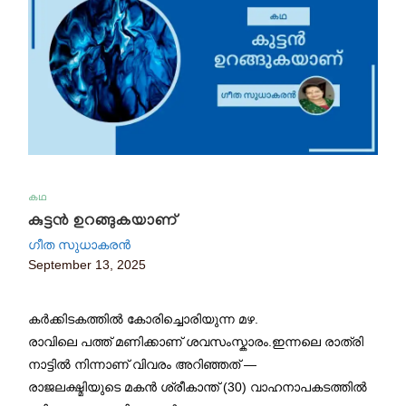
കഥ
കുട്ടൻ ഉറങ്ങുകയാണ്
ഗീത സുധാകരൻ
September 13, 2025
കർക്കിടകത്തിൽ കോരിച്ചൊരിയുന്ന മഴ.
രാവിലെ പത്ത് മണിക്കാണ് ശവസംസ്കാരം.ഇന്നലെ രാത്രി
നാട്ടിൽ നിന്നാണ് വിവരം അറിഞ്ഞത് —
രാജലക്ഷ്മിയുടെ മകൻ ശ്രീകാന്ത് (30) വാഹനാപകടത്തിൽ