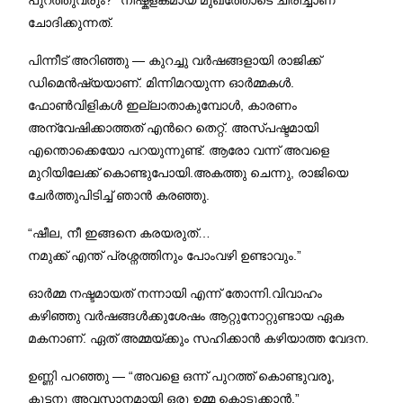
ചോദിക്കുന്നത്.
പിന്നീട് അറിഞ്ഞു — കുറച്ചു വർഷങ്ങളായി രാജിക്ക്
ഡിമെൻഷ്യയാണ്. മിന്നിമറയുന്ന ഓർമ്മകൾ.
ഫോൺവിളികൾ ഇല്ലാതാകുമ്പോൾ, കാരണം
അന്വേഷിക്കാത്തത് എന്‍റെ തെറ്റ്. അസ്പഷ്ടമായി
എന്തൊക്കെയോ പറയുന്നുണ്ട്. ആരോ വന്ന് അവളെ
മുറിയിലേക്ക് കൊണ്ടുപോയി.അകത്തു ചെന്നു, രാജിയെ
ചേർത്തുപിടിച്ച് ഞാൻ കരഞ്ഞു.
“ഷീല, നീ ഇങ്ങനെ കരയരുത്…
നമുക്ക് എന്ത് പ്രശ്നത്തിനും പോംവഴി ഉണ്ടാവും.”
ഓർമ്മ നഷ്ടമായത് നന്നായി എന്ന് തോന്നി.വിവാഹം
കഴിഞ്ഞു വർഷങ്ങൾക്കുശേഷം ആറ്റുനോറ്റുണ്ടായ ഏക
മകനാണ്. ഏത് അമ്മയ്ക്കും സഹിക്കാൻ കഴിയാത്ത വേദന.
ഉണ്ണി പറഞ്ഞു — “അവളെ ഒന്ന് പുറത്ത് കൊണ്ടുവരൂ,
കുട്ടനു അവസാനമായി ഒരു ഉമ്മ കൊടുക്കാൻ.”