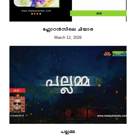
ഫ്ലോറന്‍സിലെ ചിയാര
March 12, 2026
പല്ലമ്മ