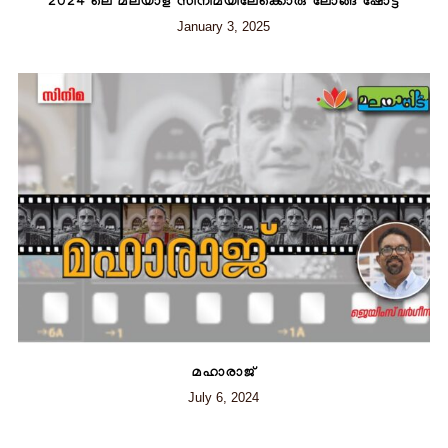
2024 ലെ മലയാള സിനിമയിലേക്കൊരു ലോങ്ങ് ഷോട്ട്
January 3, 2025
മഹാരാജ്
July 6, 2024