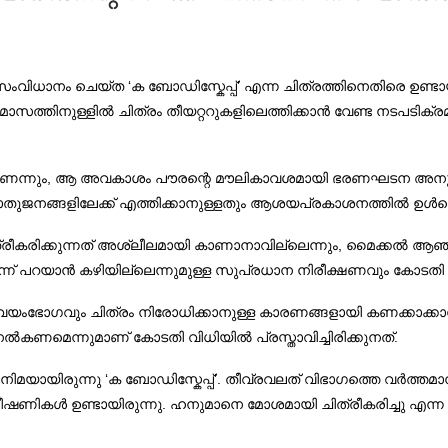
സംവിധാനം ചെയ്ത ‘ക ബോഡിസ്കേപ്പ്’ എന്ന ചിത്രത്തിനെതിരെ ഉണ്ടായിര
സത്തിനുള്ളില്‍ ചിത്രം തീയറ്ററുകളിലെത്തിക്കാന്‍ വേണ്ട നടപടിക്ര
്നും, ആ അവകാശം പൗരന്റെ മൗലികാവശമായി ഭരണഘടന അനുവദിച്ച് 
ജനങ്ങളിലേക്ക് എത്തിക്കാനുള്ളതും ആശയപ്രകാശനത്തില്‍ ഉള്‍പ്പെട
ീകരിക്കുന്നത് അശ്ലീലമായി കാണാനാവില്ലെന്നും, മൈക്കല്‍ ആഞ്
ന്ന് പറയാന്‍ കഴിയില്ലെന്നുമുള്ള സുപ്രധാന നിരീക്ഷണവും കോടതി വിധിയ
രീ സ്വയംഭോഗവും ചിത്രം നിരോധിക്കാനുള്ള കാരണങ്ങളായി കണക്കാക്കാ
ല്‍കണമെന്നുമാണ് കോടതി വിധിയില്‍ പ്രസ്താവിച്ചിരിക്കുനത്.
നിമയായിരുന്നു ‘ക ബോഡിസ്കേപ്പ്’. തീവ്രവലത് വിഭാഗത്തെ വര്‍ത്തമാനക
ുള്ള ഭീഷണികള്‍ ഉണ്ടായിരുന്നു. ഹനുമാനെ മോശമായി ചിത്രീകരിച്ചു എന