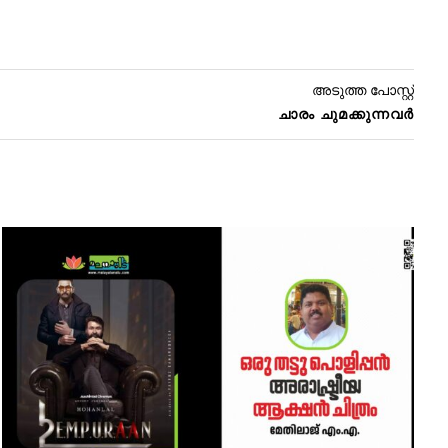
അടുത്ത പോസ്റ്റ്
ചാരം ചുമക്കുന്നവർ