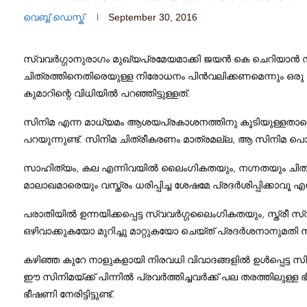
വെബ്ബ് ഡെസ്ക്
September 30, 2016
സ്വവര്‍ഗ്ഗാനുരാഗം മുഖ്യപ്രമേയമാക്കി ജയന്‍ കെ ചെറിയാന്‍ 
ചിത്രത്തിനെതിരെയുള്ള നിരോധനം പിന്‍വലിക്കണമെന്നും ഒരു മാ
കുമാറിന്റെ വിധിയില്‍ പറഞ്ഞിട്ടുള്ളത്.
സിനിമ എന്ന മാധ്യമം ആശയപ്രകാശനത്തിനു കൂടിയുള്ളതാണെന
പറയുന്നുണ്ട്. സിനിമ ചിത്രീകരണം മാത്രമല്ല, ആ സിനിമ പൊതു
സാഹിത്യം, കല എന്നിവയില്‍ ലൈംഗികതയും, നഗ്നതയും ചിത്ര
മാലാഖമാരെയും വസ്ത്രം ധരിപ്പിച്ച ശേഷമേ പ്രദര്‍ശിപ്പിക്കാവൂ എ
പരാതിയില്‍ ഉന്നയിക്കപ്പെട്ട സ്വവര്‍ഗ്ഗലൈംഗികതയും, സ്ത്
ഒഴിവാക്കുകയോ മുറിച്ചു മാറ്റുകയോ ചെയ്ത് പ്രദര്‍ശനാനുമതി ന
കഴിഞ്ഞ കുറേ നാളുകളായി നിരവധി വിവാദങ്ങളില്‍ ഉള്‍പ്പെട്ട സി
ഈ സിനിമയ്ക്ക് പിന്നില്‍ പ്രവര്‍ത്തിച്ചവര്‍ക്ക് പല തരത്തില
ഭീഷണി നേരിട്ടിട്ടുണ്ട്.