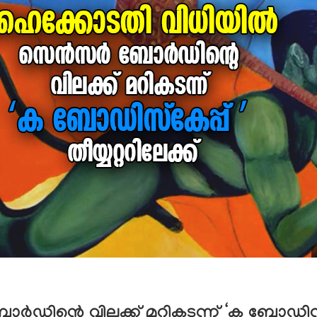
ഡിന്റെ വിലക്ക് മറികടന്ന് ‘ക ബോഡിസ്കേപ്