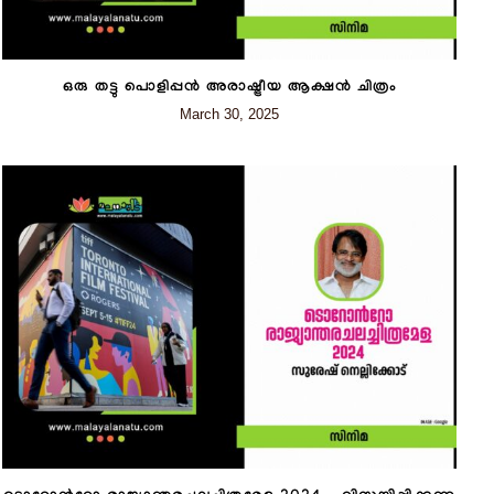
ഒരു തട്ടു പൊളിപ്പൻ അരാഷ്ട്രീയ ആക്ഷൻ ചിത്രം
March 30, 2025