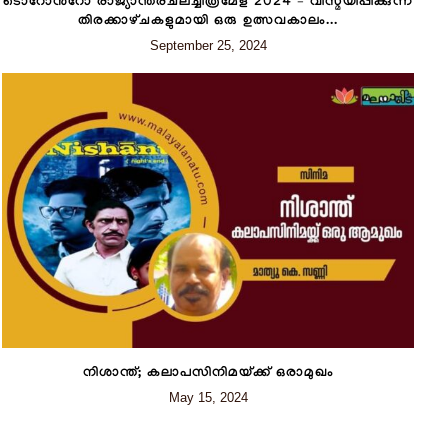
ടൊറോന്‍റോ രാജ്യാന്തരചലച്ചിത്രമേള 2024 – വിസ്മയിപ്പിക്കുന്ന
തിരക്കാഴ്‌ചകളുമായി ഒരു ഉത്സവകാലം...
September 25, 2024
നിശാന്ത്; കലാപസിനിമയ്ക്ക്‌ ഒരാമുഖം
May 15, 2024