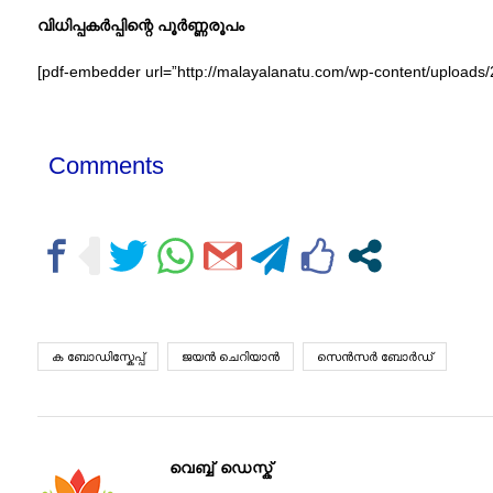
വിധിപ്പകര്‍പ്പിന്റെ പൂര്‍ണ്ണരൂപം
[pdf-embedder url=”http://malayalanatu.com/wp-content/upload
Comments
ക ബോഡിസ്കേപ്പ്
ജയന്‍ ചെറിയാന്‍
സെന്‍സര്‍ ബോര്‍ഡ്
വെബ്ബ് ഡെസ്ക്