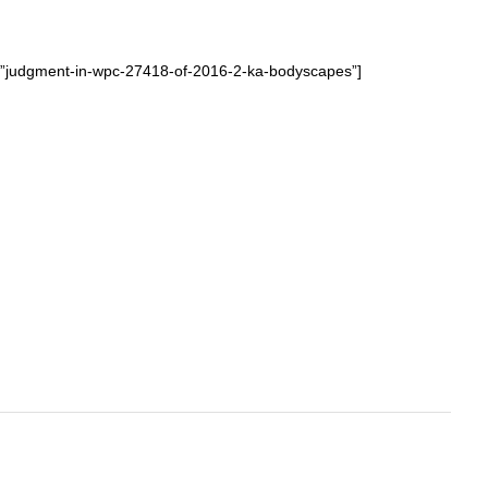
=”judgment-in-wpc-27418-of-2016-2-ka-bodyscapes”]