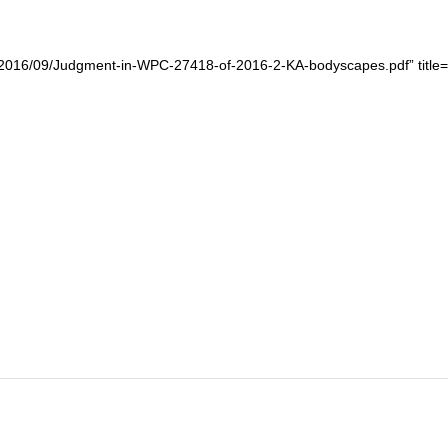
s/2016/09/Judgment-in-WPC-27418-of-2016-2-KA-bodyscapes.pdf” title