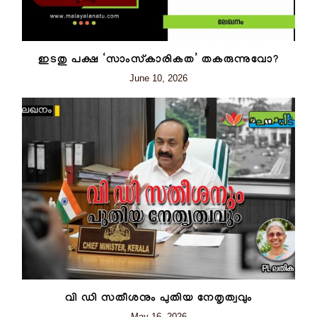
ഇടതു പക്ഷ ‘സാംസ്‌കാരികത’ തകരുന്നുവോ?
June 10, 2026
വി ഡി സതീശനും പുതിയ നേതൃത്വവും
May 16, 2026