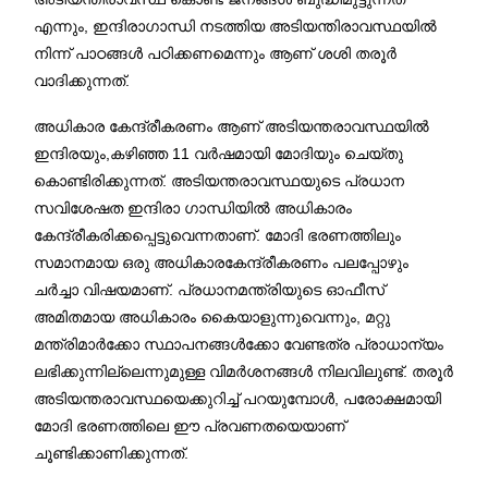
എന്നും, ഇന്ദിരാഗാന്ധി നടത്തിയ അടിയന്തിരാവസ്ഥയിൽ
നിന്ന് പാഠങ്ങൾ പഠിക്കണമെന്നും ആണ് ശശി തരൂർ
വാദിക്കുന്നത്.
അധികാര കേന്ദ്രീകരണം ആണ് അടിയന്തരാവസ്ഥയിൽ
ഇന്ദിരയും,കഴിഞ്ഞ 11 വർഷമായി മോദിയും ചെയ്തു
കൊണ്ടിരിക്കുന്നത്. അടിയന്തരാവസ്ഥയുടെ പ്രധാന
സവിശേഷത ഇന്ദിരാ ഗാന്ധിയിൽ അധികാരം
കേന്ദ്രീകരിക്കപ്പെട്ടുവെന്നതാണ്. മോദി ഭരണത്തിലും
സമാനമായ ഒരു അധികാരകേന്ദ്രീകരണം പലപ്പോഴും
ചർച്ചാ വിഷയമാണ്. പ്രധാനമന്ത്രിയുടെ ഓഫീസ്
അമിതമായ അധികാരം കൈയാളുന്നുവെന്നും, മറ്റു
മന്ത്രിമാർക്കോ സ്ഥാപനങ്ങൾക്കോ വേണ്ടത്ര പ്രാധാന്യം
ലഭിക്കുന്നില്ലെന്നുമുള്ള വിമർശനങ്ങൾ നിലവിലുണ്ട്. തരൂർ
അടിയന്തരാവസ്ഥയെക്കുറിച്ച് പറയുമ്പോൾ, പരോക്ഷമായി
മോദി ഭരണത്തിലെ ഈ പ്രവണതയെയാണ്
ചൂണ്ടിക്കാണിക്കുന്നത്.