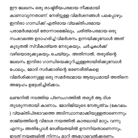
ഈ ലേഖനം ഒരു രാഷ്ട്രീയപരമായ നീക്കമായി
കാണാവുന്നതാണ്. നേരിട്ടുള്ള വിമർശനങ്ങൾ പലപ്പോഴും
ഇന്ദിരാ ഗാന്ധിക്ക് എതിരായ വ്യക്തിപരമായ
പരാമർശമായി തോന്നാമെങ്കിലും, ചരിത്രപരമായ ഒരു
സംഭവത്തെ ഉദാഹരിച്ച് വിമർശനം ഉന്നയിക്കുമ്പോൾ അത്
കൂടുതൽ സ്വീകാര്യത നേടുകയും, ചർച്ചകൾക്ക്
വഴിയൊരുക്കുകയും ചെയ്യും. അതിനാൽ, തരൂരിന്റെ
ലേഖനം ഇന്ദിരാ ഗാന്ധിയെക്കുറിച്ചുള്ളതായിരിക്കുമ്പോൾ
പോലും, മോദി സർക്കാരിന്റെ ഭരണരീതികളെ
വിമർശിക്കാനുള്ള ഒരു സമർത്ഥമായ ആയുധമായി അതിനെ
അദ്ദേഹം ഉദ്ദേശിച്ചിരിക്കാം.
ലണ്ടനിൽ നടത്തിയ പ്രസംഗത്തിൽ തരൂർ ആ ദിശ
തുടരുന്നതായി കാണാം. മോദിജിയുടെ നേതൃത്വം (കേവലം
) വ്യക്തിപ്രഭാവത്തെ അടിസ്ഥാനമാക്കിയുള്ളതാണെന്നും
രാജ്യത്തിന്റെ വിദേശ നയത്തിൽ കാതലായി മാറ്റം വന്നു
എന്നും അതിപ്പോൾ ദേശീയതയിൽ ഊന്നിയതാണെന്നും,
ഇടത് നയങ്ങളിൽ നിന്നും മാറി ആഗോളവൽക്കരണം