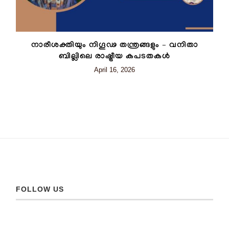
നാരീശക്തിയും നിഗൂഢ തന്ത്രങ്ങളും – വനിതാ
ബില്ലിലെ രാഷ്ട്രീയ കപടതകൾ
April 16, 2026
FOLLOW US