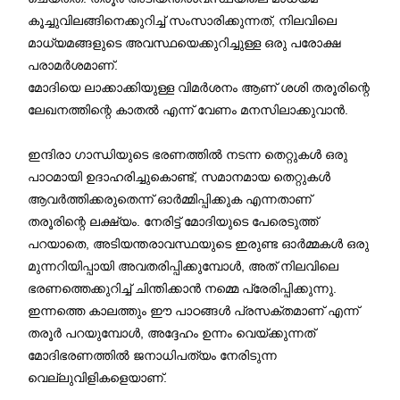
കൂച്ചുവിലങ്ങിനെക്കുറിച്ച് സംസാരിക്കുന്നത്, നിലവിലെ
മാധ്യമങ്ങളുടെ അവസ്ഥയെക്കുറിച്ചുള്ള ഒരു പരോക്ഷ
പരാമർശമാണ്.
മോദിയെ ലാക്കാക്കിയുള്ള വിമർശനം ആണ് ശശി തരൂരിന്റെ
ലേഖനത്തിന്റെ കാതൽ എന്ന് വേണം മനസിലാക്കുവാൻ.
ഇന്ദിരാ ഗാന്ധിയുടെ ഭരണത്തിൽ നടന്ന തെറ്റുകൾ ഒരു
പാഠമായി ഉദാഹരിച്ചുകൊണ്ട്, സമാനമായ തെറ്റുകൾ
ആവർത്തിക്കരുതെന്ന് ഓർമ്മിപ്പിക്കുക എന്നതാണ്
തരൂരിന്റെ ലക്ഷ്യം. നേരിട്ട് മോദിയുടെ പേരെടുത്ത്
പറയാതെ, അടിയന്തരാവസ്ഥയുടെ ഇരുണ്ട ഓർമ്മകൾ ഒരു
മുന്നറിയിപ്പായി അവതരിപ്പിക്കുമ്പോൾ, അത് നിലവിലെ
ഭരണത്തെക്കുറിച്ച് ചിന്തിക്കാൻ നമ്മെ പ്രേരിപ്പിക്കുന്നു.
ഇന്നത്തെ കാലത്തും ഈ പാഠങ്ങൾ പ്രസക്തമാണ് എന്ന്
തരൂർ പറയുമ്പോൾ, അദ്ദേഹം ഉന്നം വെയ്ക്കുന്നത്
മോദിഭരണത്തിൽ ജനാധിപത്യം നേരിടുന്ന
വെല്ലുവിളികളെയാണ്.