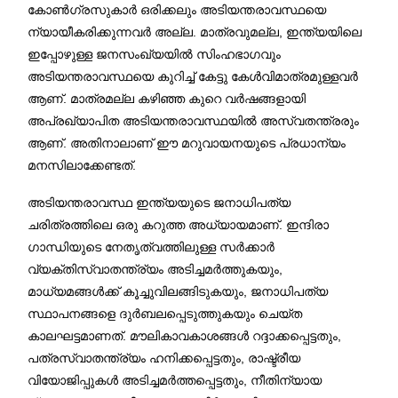
കോൺഗ്രസുകാർ ഒരിക്കലും അടിയന്തരാവസ്ഥയെ
ന്യായീകരിക്കുന്നവർ അല്ല. മാത്രവുമല്ല, ഇന്ത്യയിലെ
ഇപ്പോഴുള്ള ജനസംഖ്യയിൽ സിംഹഭാഗവും
അടിയന്തരാവസ്ഥയെ കുറിച്ച് കേട്ടു കേൾവിമാത്രമുള്ളവർ
ആണ്‌. മാത്രമല്ല കഴിഞ്ഞ കുറെ വർഷങ്ങളായി
അപ്രഖ്യാപിത അടിയന്തരാവസ്ഥയിൽ അസ്വതന്ത്രരും
ആണ്. അതിനാലാണ് ഈ മറുവായനയുടെ പ്രധാന്യം
മനസിലാക്കേണ്ടത്.
അടിയന്തരാവസ്ഥ ഇന്ത്യയുടെ ജനാധിപത്യ
ചരിത്രത്തിലെ ഒരു കറുത്ത അധ്യായമാണ്. ഇന്ദിരാ
ഗാന്ധിയുടെ നേതൃത്വത്തിലുള്ള സർക്കാർ
വ്യക്തിസ്വാതന്ത്ര്യം അടിച്ചമർത്തുകയും,
മാധ്യമങ്ങൾക്ക് കൂച്ചുവിലങ്ങിടുകയും, ജനാധിപത്യ
സ്ഥാപനങ്ങളെ ദുർബലപ്പെടുത്തുകയും ചെയ്ത
കാലഘട്ടമാണത്. മൗലികാവകാശങ്ങൾ റദ്ദാക്കപ്പെട്ടതും,
പത്രസ്വാതന്ത്ര്യം ഹനിക്കപ്പെട്ടതും, രാഷ്ട്രീയ
വിയോജിപ്പുകൾ അടിച്ചമർത്തപ്പെട്ടതും, നീതിന്യായ