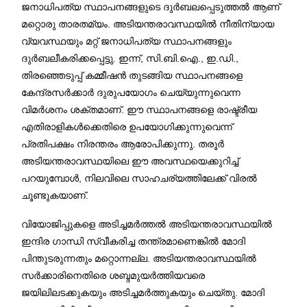
ജനാധിപത്യ സ്ഥാപനങ്ങളുടെ ദുർബലപ്പെടുത്തൽ ആണ്
മറ്റൊരു താരതമ്യം. അടിയന്തരാവസ്ഥയിൽ നീതിന്യായ
വ്യവസ്ഥയും മറ്റ് ജനാധിപത്യ സ്ഥാപനങ്ങളും
ദുർബലീകരിക്കപ്പെട്ടു. ഇന്ന്, സി.ബി.ഐ., ഇ.ഡി.,
തിരഞ്ഞെടുപ്പ് കമ്മീഷൻ തുടങ്ങിയ സ്ഥാപനങ്ങളെ
കേന്ദ്രസർക്കാർ ദുരുപയോഗം ചെയ്യുന്നുവെന്ന
വിമർശനം ശക്തമാണ്. ഈ സ്ഥാപനങ്ങളെ രാഷ്ട്രീയ
എതിരാളികൾക്കെതിരെ ഉപയോഗിക്കുന്നുവെന്ന്
പ്രതിപക്ഷം നിരന്തരം ആരോപിക്കുന്നു. തരൂർ
അടിയന്തരാവസ്ഥയിലെ ഈ അവസ്ഥയെക്കുറിച്ച്
പറയുമ്പോൾ, നിലവിലെ സാഹചര്യത്തിലേക്ക് വിരൽ
ചൂണ്ടുകയാണ്.
വിയോജിപ്പുകളെ അടിച്ചമർത്തൽ അടിയന്തരാവസ്ഥയിൽ
ഇന്ദിര ഗാന്ധി സ്വീകരിച്ച തന്ത്രമാണെങ്കിൽ മോദി
പിന്തുടരുന്നതും മറ്റൊന്നല്ല. അടിയന്തരാവസ്ഥയിൽ
സർക്കാരിനെതിരെ ശബ്ദമുയർത്തിയവരെ
ജയിലിലടക്കുകയും അടിച്ചമർത്തുകയും ചെയ്തു. മോദി