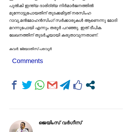
പുൽകി ഇന്ത്യ ദാരിദ്ര്യ നിർമാർജനത്തിൽ
മുന്നോട്ടുപോയതിന് തുടക്കമിട്ടത് നരസിംഹ
റാവു,മൻമോഹൻസിംഗ് സർക്കാരുകൾ ആണെന്നു മോദി
മറന്നുപോയി എന്നും തരൂർ പറഞ്ഞു. ഇത് ദീപിക
ലേഖനത്തിന് തുടർച്ചയായി കരുതാവുന്നതാണ്.
കവര്‍: ജ്യോതിസ് പരവൂര്‍
Comments
ജെയിംസ് വർഗീസ്