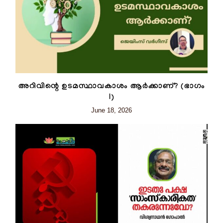
അറിവിന്റെ ഉടമസ്ഥാവകാശം ആർക്കാണ്? (ഭാഗം
I)
June 18, 2026