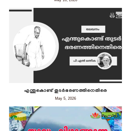
എന്തുകൊണ്ട് തുടർഭരണത്തിനെതിരെ
May 5, 2026