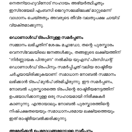
നെതന്യാഹുവിനോട് സഹായം അഭ്യർത്ഥിച്ചതും
ഇസ്രായേലി എംബസി ജെറുസലേമിലേക്ക് മാറ്റുമെന്ന്
വാഗ്ദാനം ചെയ്തതും അവരുടെ തീവ്ര വലതുപക്ഷ ചായ്‌വ്
വ്യക്തമാക്കുന്നു.
ഡൊണാൾഡ് ട്രംപിനുള്ള സമർപ്പണം
സമ്മാനം ലഭിച്ചതിന് ശേഷം മച്ചാഡോ, തന്റെ പുരസ്കാരം
വെനസ്വേലയിലെ ജനങ്ങൾക്കും, തങ്ങളുടെ ലക്ഷ്യത്തിന്
“നിർണ്ണായക പിന്തുണ” നൽകിയ യുഎസ് പ്രസിഡന്റ്
ഡൊണാൾഡ് ട്രംപിനും സമർപ്പിച്ചത് വലിയ രാഷ്ട്രീയ
ചർച്ചയായിരിക്കുകയാണ്. സമാധാന നോബൽ സമ്മാനം
ലഭിക്കാൻ ട്രംപ് മുൻപ് ശ്രമിച്ചിരുന്നു. ഈ സമർപ്പണം,
നോബൽ പുരസ്കാരത്തെ ട്രംപിന്റെ രാഷ്ട്രീയനേട്ടത്തിന്
ഉപയോഗിക്കാനുള്ള ഒരു സഹായമായി നിരീക്ഷകർ
കാണുന്നു. എന്തായാലും നോബൽ പുരസ്കാരത്തിന്റെ
നിഷ്പക്ഷതയെയും സമാധാനപരമായ ലക്ഷ്യത്തെയും
ഇത് രാഷ്ട്രീയവൽക്കരിക്കുന്നു.
അമേരിക്കൻ ഉപരോധങ്ങളോടുള്ള സമീപനം