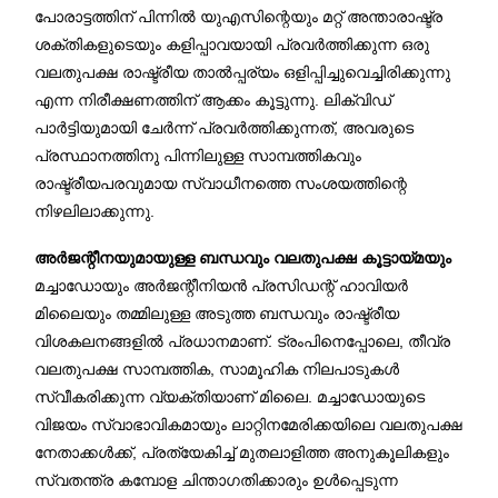
പോരാട്ടത്തിന് പിന്നിൽ യുഎസിന്റെയും മറ്റ് അന്താരാഷ്ട്ര
ശക്തികളുടെയും കളിപ്പാവയായി പ്രവർത്തിക്കുന്ന ഒരു
വലതുപക്ഷ രാഷ്ട്രീയ താൽപ്പര്യം ഒളിപ്പിച്ചുവെച്ചിരിക്കുന്നു
എന്ന നിരീക്ഷണത്തിന് ആക്കം കൂട്ടുന്നു. ലിക്വിഡ്
പാർട്ടിയുമായി ചേർന്ന് പ്രവർത്തിക്കുന്നത്, അവരുടെ
പ്രസ്ഥാനത്തിനു പിന്നിലുള്ള സാമ്പത്തികവും
രാഷ്ട്രീയപരവുമായ സ്വാധീനത്തെ സംശയത്തിന്റെ
നിഴലിലാക്കുന്നു.
അർജന്റീനയുമായുള്ള ബന്ധവും വലതുപക്ഷ കൂട്ടായ്മയും
മച്ചാഡോയും അർജന്റീനിയൻ പ്രസിഡന്റ് ഹാവിയർ
മിലൈയും തമ്മിലുള്ള അടുത്ത ബന്ധവും രാഷ്ട്രീയ
വിശകലനങ്ങളിൽ പ്രധാനമാണ്. ട്രംപിനെപ്പോലെ, തീവ്ര
വലതുപക്ഷ സാമ്പത്തിക, സാമൂഹിക നിലപാടുകൾ
സ്വീകരിക്കുന്ന വ്യക്തിയാണ് മിലൈ. മച്ചാഡോയുടെ
വിജയം സ്വാഭാവികമായും ലാറ്റിനമേരിക്കയിലെ വലതുപക്ഷ
നേതാക്കൾക്ക്, പ്രത്യേകിച്ച് മുതലാളിത്ത അനുകൂലികളും
സ്വതന്ത്ര കമ്പോള ചിന്താഗതിക്കാരും ഉൾപ്പെടുന്ന