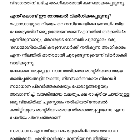
വിഭാഗത്തിന് ലഭിച്ച അംഗീകാരമായി കണക്കാക്കപ്പെടുന്നു.
എന്ത് കൊണ്ട് ഈ നോബേൽ വിമർശിക്കപ്പെടുന്നു?
മച്ചാഡോയുടെ വിജയം വെനസ്വേലയിലെ ജനാധിപത്യ
പോരാട്ടത്തിന് ഒരു ഉത്തേജനമാണ് എന്നതിൽ തർക്കമില്ല.
എന്നിരുന്നാലും, അവരുടെ നോബൽ പുരസ്കാരം ഒരു
‘ഡെമോഗ്രാഫിക് ക്രൂസേഡർക്ക്’ നൽകുന്ന അംഗീകാരം
എന്ന നിലയിൽ മാത്രമായി ചുരുങ്ങുന്നുവെന്ന് വിമർശകർ
വാദിക്കുന്നു.
ലോകമെമ്പാടുമുള്ള, സാമ്പത്തികമോ രാഷ്ട്രീയമോ ആയ
താൽപ്പര്യങ്ങളില്ലാത്ത, നിസ്വാർത്ഥരായ നിരവധി
സമാധാന പ്രവർത്തകരെയും പോരാട്ടങ്ങളെയും
അവഗണിച്ച്, വ്യക്തമായ വലതുപക്ഷ രാഷ്ട്രീയ ചായ്‌വുള്ള
ഒരു വ്യക്തിക്ക് പുരസ്കാരം നൽകിയത് നോബൽ
കമ്മിറ്റിയുടെ രാഷ്ട്രീയപരമായ തിരഞ്ഞെടുപ്പാണോ എന്ന
ചോദ്യം പ്രസക്തമാണ്.
സമാധാനം എന്നത് കേവലം യുദ്ധമില്ലാത്ത അവസ്ഥ
മാത്രമല്ല, എല്ലാവർക്കും വേണ്ടിയുള്ള നീതിയും