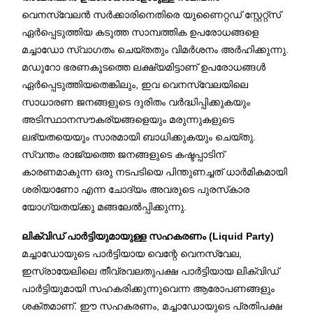
വെനസ്വേലൻ സർക്കാരിനെതിരെ യുണൈറ്റഡ് സ്റ്റേറ്റ്സ്
ഏർപ്പെടുത്തിയ കടുത്ത സാമ്പത്തിക ഉപരോധങ്ങളെ
മച്ചാഡോ സ്വാഗതം ചെയ്തതും വിമർശനം അർഹിക്കുന്നു.
മഡുറോ ഭരണകൂടത്തെ ലക്ഷ്യമിട്ടാണ് ഉപരോധങ്ങൾ
ഏർപ്പെടുത്തിയതെങ്കിലും, ഇവ വെനസ്വേലയിലെ
സാധാരണ ജനങ്ങളുടെ ദുരിതം വർദ്ധിപ്പിക്കുകയും
അടിസ്ഥാനസൗകര്യങ്ങളെയും മരുന്നുകളുടെ
ലഭ്യതയെയും സാരമായി ബാധിക്കുകയും ചെയ്തു.
സ്വന്തം രാജ്യത്തെ ജനങ്ങളുടെ കഷ്ടപ്പാടിന്
കാരണമാകുന്ന ഒരു നടപടിയെ പിന്തുണച്ചത് ധാർമികമായി
ശരിയാണോ എന്ന ചോദ്യം അവരുടെ പുരസ്‌കാര
യോഗ്യതയ്ക്കു മങ്ങലേൽപ്പിക്കുന്നു.
ലിക്വിഡ് പാർട്ടിയുമായുള്ള സഹകരണം (Liquid Party)
മച്ചാഡോയുടെ പാർട്ടിയായ വെന്റേ വെനസ്വേല,
ഇസ്രായേലിലെ തീവ്രവലതുപക്ഷ പാർട്ടിയായ ലിക്വിഡ്
പാർട്ടിയുമായി സഹകരിക്കുന്നുവെന്ന ആരോപണങ്ങളും
ശക്തമാണ്. ഈ സഹകരണം, മച്ചാഡോയുടെ പ്രതിപക്ഷ