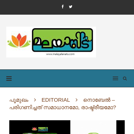
പൂമുഖം
EDITORIAL
നൊബേൽ –
പരിഗണിച്ചത് സമാധാനമോ, രാഷ്ട്രീയമോ?