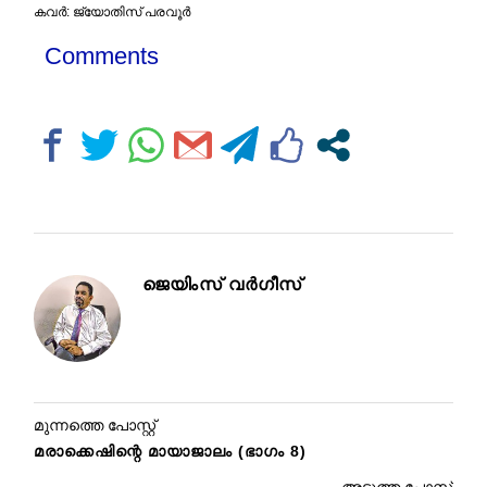
കവര്‍: ജ്യോതിസ് പരവൂര്‍
Comments
ജെയിംസ് വർഗീസ്
മുന്നത്തെ പോസ്റ്റ്
മരാക്കെഷിന്റെ മായാജാലം (ഭാഗം 8)