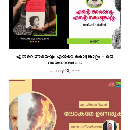
എന്‍റെ അഭയവും എന്‍റെ കൊടുങ്കാറ്റും – ഒരു
വായനാനുഭവം.
January 13, 2026