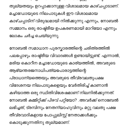
തുല്യതയും ഉറപ്പാക്കാനുള്ള വിശാലമായ കാഴ്ചപ്പാടാണ്.
മച്ചാഡോയുടെ നിലപാടുകൾ ഈ വിശാലമായ
കാഴ്ചപ്പാടിന് വിരുദ്ധമായി നിൽക്കുന്നു എന്നും, നോബൽ
സമ്മാനം ഒരു രാഷ്ട്രീയ ഉപകരണമായി മാറിയോ എന്നും
ലോകം ചർച്ച ചെയ്യുന്നു.
നോബൽ സമാധാന പുരസ്കാരത്തിന്റെ ചരിത്രത്തിൽ
പലപ്പോഴും രാഷ്ട്രീയ വിവാദങ്ങൾ ഉണ്ടായിട്ടുണ്ട്. എന്നാൽ,
മരിയ കൊറീന മച്ചാഡോയുടെ കാര്യത്തിൽ, അവരുടെ
ആഭ്യന്തരജനാധിപത്യപോരാട്ടത്തിന്റെ
പ്രാധാന്യത്തെയും അവരുടെ തീവ്രവലതുപക്ഷ
വിദേശനയ നിലപാടുകളെയും വേർതിരിച്ച് കാണാൻ
കഴിയാത്ത ഒരു സ്ഥിതിവിശേഷമാണ് നിലനിൽക്കുന്നത്.
നോബൽ കമ്മിറ്റിക്ക് പിഴവ് പറ്റിയോ? .അവർക്ക് നൊബേൽ
ലഭിച്ചത്, ട്രമ്പിനും നേതന്യാഹുവിനും മറ്റു വലതു പക്ഷ
തീവ്രവാദികളായ പോപ്പുലിസ്റ്റ് നേതാക്കൾക്കും
കൊടുക്കുന്നതിനു തുല്യമാണ്‌.