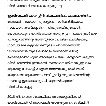
വിമർശനങ്ങൾ താഴെക്കൊടുക്കുന്നു:
ഇസ്രായേൽ-പാലസ്തീൻ വിഷയത്തിലെ പക്ഷപാതിത്വം
നോബൽ സമാധാനപുരസ്കാരം സാർവത്രികമായ
സമാധാന കാഴ്ചപ്പാടിനെ പിന്തുണയ്ക്കുമ്പോൾ,
മച്ചാഡോയുടെ ഇസ്രായേൽ അനുകൂല നിലപാടുകൾ ഈ
പുരസ്കാരത്തിന്റെ അന്തസ്സിനെ ചോദ്യം ചെയ്യുന്നു.
ഗാസയിലെ കൂട്ടക്കൊലയുടെ പശ്ചാത്തലത്തിൽ
“വെനസ്വേലയുടെ പോരാട്ടം ഇസ്രായേലിന്റെ
പോരാട്ടമാണ്” എന്ന അവരുടെ പഴയ പ്രസ്താവന കടുത്ത
വിമർശനത്തിന് ഇടയാക്കി. സമാധാനത്തിനായുള്ള ഒരു
ആഗോള പോരാളി മറ്റൊരു ജനതയ്ക്കു മേൽ അതി
ക്രൂരമായ ആക്രമണം അഴിച്ചുവിട്ട ഒരു രാജ്യത്തിന്റെ
നയങ്ങള ഇത്രത്തോളം പിന്തുണയ്ക്കുന്നത്
വിമർശിക്കപ്പെട്ടു.
2018-ൽ, വെനസ്വേലയിലെ ഭരണമാറ്റത്തിനായി
ഇസ്രായേൽ പ്രധാനമന്ത്രിയായിരുന്ന ബെഞ്ചമിൻ