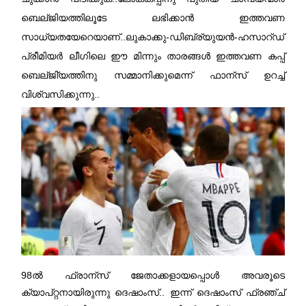
ബെല്ജിയത്തിലൂടേ ലഭിക്കാന്‍ ഇത്തവണ
സാധ്യതയേറെയാണ്..ലുകാക്കു-ഡിബ്ര്യുയന്‍-ഹസാറ്ഡ്
പ്രീമിയര്‍ ലീഗിലെ ഈ മിന്നും താരങ്ങള്‍ ഇത്തവണ കപ്പ്
ബെല്ജി്യത്തിനു സമ്മാനിക്കുമെന്ന് ഫാന്സ് ഉറച്ച്
വിശ്വസിക്കുന്നു..
98ല്‍ ഫ്രാന്സ് ജേതാക്കളായപ്പൊള്‍ അവരൂടെ
ക്യാപ്റ്റനായിരുന്നു ദെഷാംസ്.. ഇന്ന് ദെഷാംസ് ഫ്രഞ്ച്