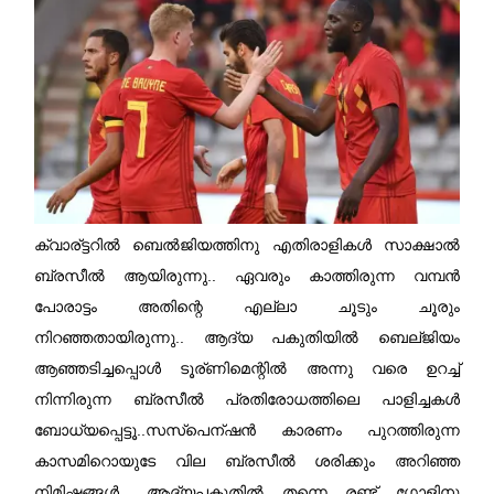
ക്വാര്ട്ടറില്‍ ബെല്‍ജിയത്തിനു എതിരാളികള്‍ സാക്ഷാല്‍
ബ്രസീല്‍ ആയിരുന്നു.. ഏവരും കാത്തിരുന്ന വമ്പന്‍
പോരാട്ടം അതിന്റെ എല്ലാ ചൂടും ചൂരും
നിറഞ്ഞതായിരുന്നു.. ആദ്യ പകുതിയില്‍ ബെല്ജിയം
ആഞ്ഞടിച്ചപ്പൊള്‍ ടൂര്ണിമെന്റില്‍ അന്നു വരെ ഉറച്ച്
നിന്നിരുന്ന ബ്രസീല്‍ പ്രതിരോധത്തിലെ പാളിച്ചകള്‍
ബോധ്യപ്പെട്ടൂ..സസ്പെന്ഷന്‍ കാരണം പുറത്തിരുന്ന
കാസമിറൊയുടേ വില ബ്രസീല്‍ ശരിക്കും അറിഞ്ഞ
നിമിഷങ്ങള്‍.. ആദ്യപകുതില്‍ തന്നെ രണ്ട് ഗോളിനു