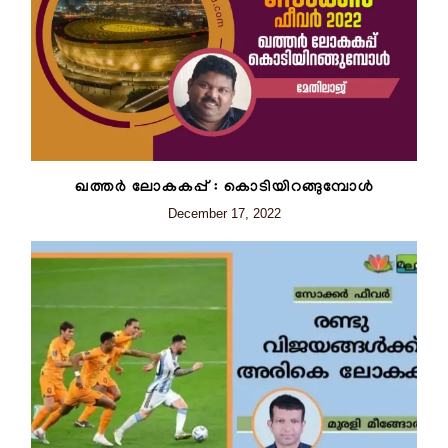
ഖത്തർ ലോകകപ്പ് : കൊടിയിറങ്ങുമ്പോൾ
December 17, 2022