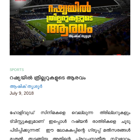
SPORTS
റഷ്യയിൽ ത്രില്ലറുകളുടെ ആരവം
ആഷിക് തൃശൂർ
July 9, 2018
ഹോളിവുഡ് സിനിമകളെ വെല്ലുന്ന ത്രില്ലറുകളും
ട്വിസ്റ്റുകളുമാണ് ഇപ്പൊള്‍ റഷ്യന്‍ രാത്രികളെ ചൂടു
പിടിപ്പിക്കുന്നത്. ഈ ലോകകപ്പിന്റെ ഗ്രൂപ്പ് മല്‍സരങ്ങള്‍
മുതല്‍ തുടങ്ങിയ അതിന്റെ പ്രവചനാതീത സ്വഭാവം