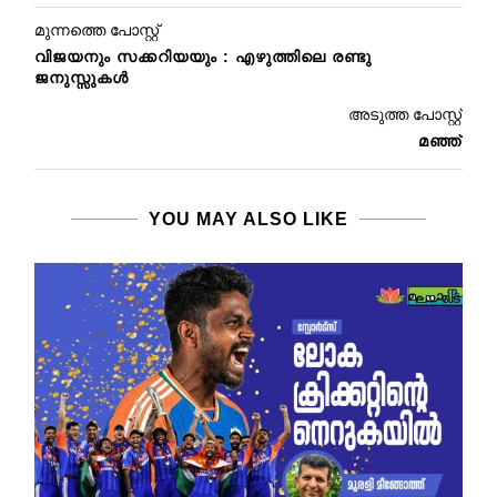
മുന്നത്തെ പോസ്റ്റ്
വിജയനും സക്കറിയയും : എഴുത്തിലെ രണ്ടു
ജനുസ്സുകൾ
അടുത്ത പോസ്റ്റ്
മഞ്ഞ്
YOU MAY ALSO LIKE