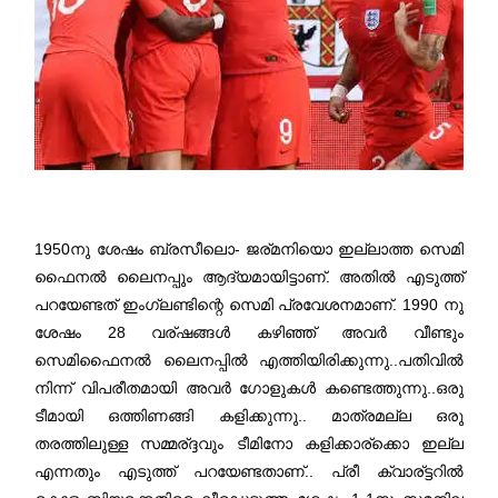
1950നു ശേഷം ബ്രസീലൊ- ജര്മനിയൊ ഇല്ലാത്ത സെമി
ഫൈനല്‍ ലൈനപ്പും ആദ്യമായിട്ടാണ്. അതില്‍ എടുത്ത്
പറയേണ്ടത് ഇംഗ്ലണ്ടിന്റെ സെമി പ്രവേശനമാണ്. 1990 നു
ശേഷം 28 വര്ഷങ്ങള്‍ കഴിഞ്ഞ് അവര്‍ വീണ്ടും
സെമിഫൈനല്‍ ലൈനപ്പില്‍ എത്തിയിരിക്കുന്നു..പതിവില്‍
നിന്ന് വിപരീതമായി അവര്‍ ഗോളുകള്‍ കണ്ടെത്തുന്നു..ഒരു
ടീമായി ഒത്തിണങ്ങി കളിക്കുന്നു.. മാത്രമല്ല ഒരു
തരത്തിലുള്ള സമ്മര്ദ്ദവും ടീമിനോ കളിക്കാര്ക്കൊ ഇല്ല
എന്നതും എടുത്ത് പറയേണ്ടതാണ്.. പ്രീ ക്വാര്ട്ടറില്‍