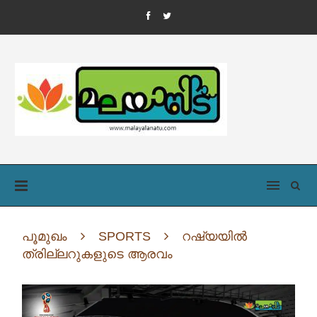
പൂമുഖം
SPORTS
റഷ്യയിൽ
ത്രില്ലറുകളുടെ ആരവം