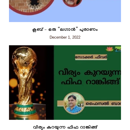
ക്ലബ് – ഒരു “ലഗാന്‍” പുരാണം
December 1, 2022
വീര്യം കുറയുന്ന ഫിഫ റാങ്കിങ്ങ്