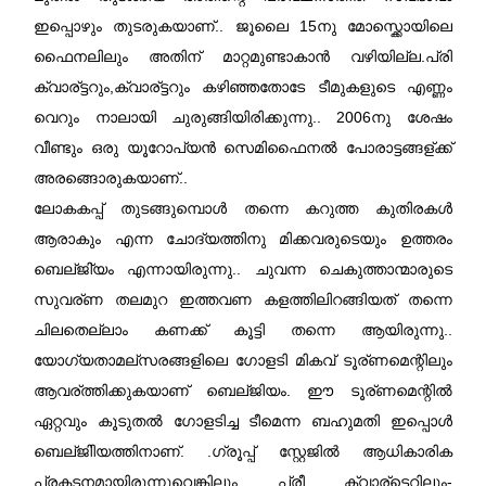
ഇപ്പൊഴും തുടരുകയാണ്.. ജൂലൈ 15നു മോസ്ക്കൊയിലെ
ഫൈനലിലും അതിന് മാറ്റമുണ്ടാകാന്‍ വഴിയില്ല.
പ്രി
ക്വാര്ട്ടറും,ക്വാര്ട്ടറും കഴിഞ്ഞതോടേ ടീമുകളുടെ എണ്ണം
വെറും നാലായി ചുരുങ്ങിയിരിക്കുന്നു.. 2006നു ശേഷം
വീണ്ടും ഒരു യൂറോപ്യന്‍ സെമിഫൈനല്‍ പോരാട്ടങ്ങള്ക്ക്
അരങ്ങൊരുകയാണ്..
ലോകകപ്പ് തുടങ്ങുമ്പൊള്‍ തന്നെ കറുത്ത കുതിരകള്‍
ആരാകും എന്ന ചോദ്യത്തിനു മിക്കവരുടെയും ഉത്തരം
ബെല്ജി്യം എന്നായിരുന്നു.. ചുവന്ന ചെകുത്താന്മാരുടെ
സുവര്ണ തലമുറ ഇത്തവണ കളത്തിലിറങ്ങിയത് തന്നെ
ചിലതെല്ലാം കണക്ക് കൂട്ടി തന്നെ ആയിരുന്നു..
യോഗ്യതാമല്സരങ്ങളിലെ ഗോളടി മികവ് ടൂര്ണമെന്റിലും
ആവര്ത്തിക്കുകയാണ് ബെല്ജിയം. ഈ ടൂര്ണമെന്റില്‍
ഏറ്റവും കൂടുതല്‍ ഗോളടിച്ച ടീമെന്ന ബഹുമതി ഇപ്പൊള്‍
ബെല്ജിിയത്തിനാണ്. .ഗ്രൂപ്പ് സ്റ്റേജില്‍ ആധികാരിക
പ്രകടനമായിരുന്നുവെങ്കിലും പ്രീ ക്വാര്ട്ടെറിലും-