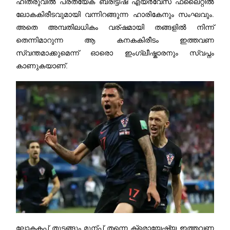
ഹീത്രുവില്‍ പ്രത്യേക ബ്രിട്ടീഷ് എയര്‍വേസ് ഫ്ലൈറ്റില്‍
ലോകകിരീടവുമായി വന്നിറങ്ങുന്ന ഹാരികേനും സംഘവും.
അതെ അമ്പതിലധികം വര്ഷമായി തങ്ങളില്‍ നിന്ന്
തെന്നിമാറുന്ന ആ കനകകിരീടം ഇത്തവണ
സ്വന്തമാക്കുമെന്ന് ഓരൊ ഇംഗ്ലീഷ്കാരനും സ്വപ്നം
കാണുകയാണ്.
ലോകകപ്പ് തുടങ്ങും മുന്പ് തന്നെ ക്രൊയേഷ്യ ഇത്തവണ