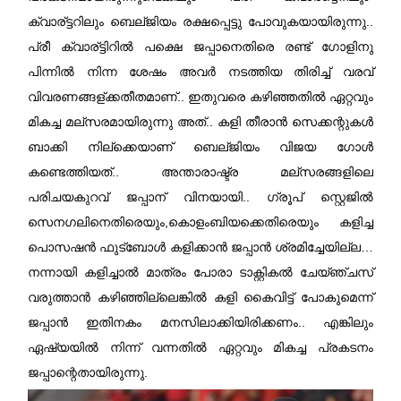
ക്വാര്ട്ടറിലും ബെല്ജിയം രക്ഷപ്പെട്ടു പോവുകയായിരുന്നു..
പ്രീ ക്വാര്ട്ടിറില്‍ പക്ഷെ ജപ്പാനെതിരെ രണ്ട് ഗോളിനു
പിന്നില്‍ നിന്ന ശേഷം അവര്‍ നടത്തിയ തിരിച്ച് വരവ്
വിവരണങ്ങള്ക്കതീതമാണ്.. ഇതുവരെ കഴിഞ്ഞതില്‍ ഏറ്റവും
മികച്ച മല്സരമായിരുന്നു അത്.. കളി തീരാന്‍ സെക്കന്റുകള്‍
ബാക്കി നില്ക്കെയാണ് ബെല്ജിയം വിജയ ഗോള്‍
കണ്ടെത്തിയത്.. അന്താരാഷ്ട്ര മല്സരങ്ങളിലെ
പരിചയകുറവ് ജപ്പാന് വിനയായി.. ഗ്രൂപ് സ്റ്റെജില്‍
സെനഗലിനെതിരെയും,കൊളംബിയക്കെതിരെയും കളിച്ച
പൊസഷന്‍ ഫുട്ബോള്‍ കളിക്കാന്‍ ജപ്പാന്‍ ശ്രമിച്ചേയില്ല…
നന്നായി കളിച്ചാല്‍ മാത്രം പോരാ ടാക്റ്റികല്‍ ചേയ്ഞ്ചസ്
വരുത്താന്‍ കഴിഞ്ഞില്ലെങ്കില്‍ കളി കൈവിട്ട് പോകുമെന്ന്
ജപ്പാന്‍ ഇതിനകം മനസിലാക്കിയിരിക്കണം.. എങ്കിലും
ഏഷ്യയില്‍ നിന്ന് വന്നതില്‍ ഏറ്റവും മികച്ച പ്രകടനം
ജപ്പാന്റെതായിരുന്നു.