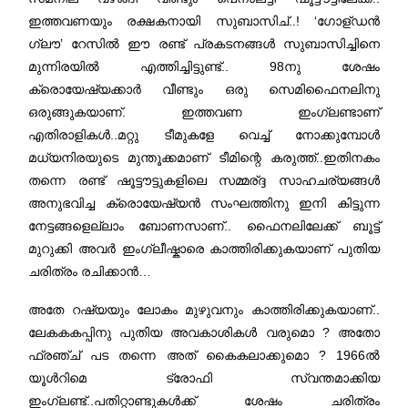
ഇത്തവണയും രക്ഷകനായി സുബാസിച്..! ‘ഗോള്ഡന്‍
ഗ്ലൗ’ റേസില്‍ ഈ രണ്ട് പ്രകടനങ്ങള്‍ സുബാസിച്ചിനെ
മുന്നിരയില്‍ എത്തിച്ചിട്ടുണ്ട്.. 98നു ശേഷം
ക്രൊയേഷ്യക്കാര്‍ വീണ്ടും ഒരു സെമിഫൈനലിനു
ഒരുങ്ങുകയാണ്. ഇത്തവണ ഇംഗ്ലണ്ടാണ്
എതിരാളികള്‍..മറ്റു ടീമുകളേ വെച്ച് നോക്കുമ്പോള്‍
മധ്യനിരയുടെ മുന്തൂക്കമാണ് ടീമിന്റെ കരുത്ത്..ഇതിനകം
തന്നെ രണ്ട് ഷൂട്ടൗട്ടുകളിലെ സമ്മര്ദ്ദ സാഹചര്യങ്ങള്‍
അനുഭവിച്ച ക്രൊയേഷ്യന്‍ സംഘത്തിനു ഇനി കിട്ടുന്ന
നേട്ടങ്ങളെല്ലാം ബോണസാണ്.. ഫൈനലിലേക്ക് ബൂട്ട്
മുറുക്കി അവര്‍ ഇംഗ്ലീഷ്കാരെ കാത്തിരിക്കുകയാണ് പുതിയ
ചരിത്രം രചിക്കാന്‍…
അതേ റഷ്യയും ലോകം മുഴുവനും കാത്തിരിക്കുകയാണ്..
ലേകകകപ്പിനു പുതിയ അവകാശികള്‍ വരുമൊ ? അതോ
ഫ്രഞ്ച് പട തന്നെ അത് കൈകലാക്കുമൊ ? 1966ല്‍
യൂള്‍റിമെ ട്രോഫി സ്വന്തമാക്കിയ
ഇംഗ്ലണ്ട്..പതിറ്റാണ്ടുകള്‍ക്ക് ശേഷം ചരിത്രം