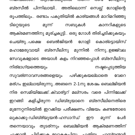
ബ്രസീല്‍ പിന്നിലായി.. അതിലൊന്ന് സെല്ഫ് ഗോളിന്റെ
രൂപത്തിലും.. രണ്ടാം പകുതിയില്‍ കാര്യങ്ങള്‍ മാറിമറിഞ്ഞു
ടിറ്റെയുടെ മൂന്ന് സബുകള്‍ കാനറികളുടെ
ആക്രമണത്തിനു മൂര്ച്ചകൂട്ടി.. ഒരു ഗോള്‍ തിരിച്ചടിക്കുകയും
ചെയ്തു..പക്ഷെ ബെല്‍ജിയന്‍ ഗോളി കൊര്ട്ടൊയിസ്
മഹാമേരുവായി ബ്രസീലിനു മുന്നില്‍ നിന്നു..ഉജ്ജ്വല
സേവുകളോടെ അയാള്‍ കളം നിറഞ്ഞപ്പൊള്‍ ബ്രസീലിനു
നിര്ഭാഗ്യത്തെയും നഷ്ടപ്പെടുത്തിയ
സുവര്ണാവസരങ്ങളെയും പഴിക്കുകയല്ലാതെ വേറെ
മര്ഗം ഇല്ലായിരുന്നു..അങനെ 2-1നു ശേഷം ബെല്ജിയന്‍
നിര സെമിയിലേക്ക്..ക്വാര്ട്ടറ് മല്സരം വരെ പിന്നിലേക്ക്
ഇറങ്ങി കളിച്ചിരുന്ന ഡിബ്രുയാനെ ബ്രസീലിനെതിരെ
മുന്നേറ്റനിരയില്‍ ഇറക്കിയ പരീക്ഷണം വിജയം കണ്ടതോടെ
ലുകാക്കു-ഡിബ്ര്യുയന്‍-ഹസാറ്ഡ് ഈ മൂന്ന് പേര്‍
തന്നെയാവും തുടര്ന്നും ബെല്ജിയന്‍ ആക്രമണത്തിന്
ചുക്കാന്‍ പിടിക്കുക..ലോകകപ്പിനു പുതിയ ചാമ്പ്യന്മാര്‍