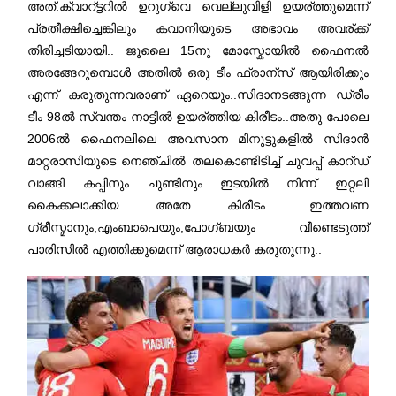
അത്.ക്വാറ്ട്ടറില്‍ ഉറുഗ്വെ വെല്ലുവിളി ഉയര്ത്തുമെന്ന്
പ്രതീക്ഷിച്ചെങ്കിലും കവാനിയുടെ അഭാവം അവര്ക്ക്
തിരിച്ചടിയായി.. ജൂലൈ 15നു മോസ്കോയില്‍ ഫൈനല്‍
അരങ്ങേറുമ്പൊള്‍ അതില്‍ ഒരു ടീം ഫ്രാന്സ് ആയിരിക്കും
എന്ന് കരുതുന്നവരാണ് ഏറെയും..സിദാനടങ്ങുന്ന ഡ്രീം
ടീം 98ല്‍ സ്വന്തം നാട്ടില്‍ ഉയര്ത്തിയ കിരീടം..അതു പോലെ
2006ല്‍ ഫൈനലിലെ അവസാന മിനുട്ടുകളില്‍ സിദാന്‍
മാറ്റരാസിയുടെ നെഞ്ചില്‍ തലകൊണ്ടിടിച്ച് ചുവപ്പ് കാറ്ഡ്
വാങ്ങി കപ്പിനും ചുണ്ടിനും ഇടയില്‍ നിന്ന് ഇറ്റലി
കൈക്കലാക്കിയ അതേ കിരീടം.. ഇത്തവണ
ഗ്രീസ്മാനും,എംബാപെയും,പോഗ്ബയും വീണ്ടെടുത്ത്
പാരിസില്‍ എത്തിക്കുമെന്ന് ആരാധകര്‍ കരുതുന്നു..