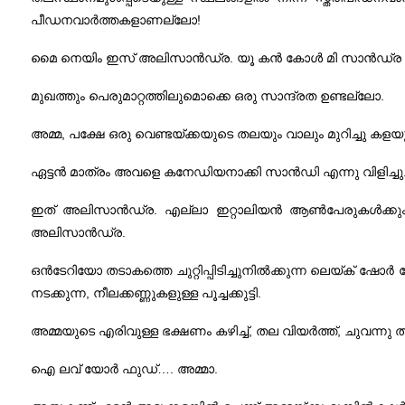
പീഡനവാര്‍ത്തകളാണല്ലോ!
മൈ നെയിം ഇസ് അലിസാന്‍ഡ്ര. യൂ കന്‍ കോള്‍ മി സാന്‍ഡ്ര – എന്
മുഖത്തും പെരുമാറ്റത്തിലുമൊക്കെ ഒരു സാന്ദ്രത ഉണ്ടല്ലോ.
അമ്മ, പക്ഷേ ഒരു വെണ്ടയ്ക്കയുടെ തലയും വാലും മുറിച്ചു കള
ഏട്ടന്‍ മാത്രം അവളെ കനേഡിയനാക്കി സാന്‍ഡി എന്നു വിളിച്ചു
ഇത് അലിസാന്‍ഡ്ര. എല്ലാ ഇറ്റാലിയന്‍ ആണ്‍‌പേരുകള്‍ക്കും 
അലിസാന്‍ഡ്ര.
ഒന്‍‌ടേറിയോ തടാകത്തെ ചുറ്റിപ്പിടിച്ചുനില്‍‌ക്കുന്ന ലെയ്‌ക് 
നടക്കുന്ന, നീലക്കണ്ണുകളുള്ള പൂച്ചക്കുട്ടി.
അമ്മയുടെ എരിവുള്ള ഭക്ഷണം കഴിച്ച്, തല വിയര്‍ത്ത്, ചുവന്നു തു
ഐ ലവ് യോര്‍ ഫുഡ്…. അമ്മാ.