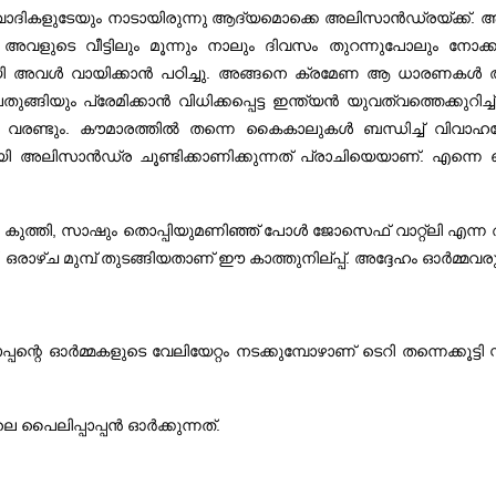
ാദികളുടേയും നാടായിരുന്നു ആദ്യമൊക്കെ അലിസാന്‍ഡ്രയ്ക്ക്. ആഴ്ച
 അവളുടെ വീട്ടിലും മൂന്നും നാലും ദിവസം തുറന്നുപോലും നോക്കാത
യിലുമായി അവള്‍ വായിക്കാന്‍ പഠിച്ചു. അങ്ങനെ ക്രമേണ ആ ധാരണകള്‍
്ങിയും പ്രേമിക്കാന്‍ വിധിക്കപ്പെട്ട ഇന്ത്യന്‍ യുവത്വത്തെക്കുറിച്
്പോലെ വരണ്ടും. കൗമാരത്തില്‍ തന്നെ കൈകാലുകള്‍ ബന്ധിച്ച് വിവാ
യി അലിസാന്‍ഡ്ര ചൂണ്ടിക്കാണിക്കുന്നത് പ്രാചിയെയാണ്‌. എന്ന
ലാം കുത്തി, സാഷും തൊപ്പിയുമണിഞ്ഞ് പോള്‍ ജോസെഫ് വാറ്റ്ലി എന്ന 
ഒരാഴ്ച മുമ്പ് തുടങ്ങിയതാണ്‌ ഈ കാത്തുനില്പ്പ്. അദ്ദേഹം ഓര്‍മ്
്പാപ്പന്റെ ഓര്‍മ്മകളുടെ വേലിയേറ്റം നടക്കുമ്പോഴാണ്‌ ടെറി തന്നെക്കൂ
 പൈലിപ്പാപ്പന്‍ ഓര്‍ക്കുന്നത്.