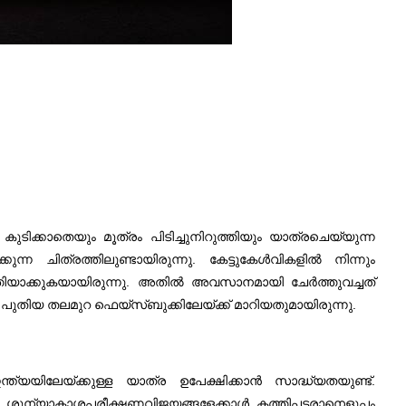
 കുടിക്കാതെയും മൂത്രം പിടിച്ചുനിറുത്തിയും യാത്രചെയ്യുന്ന
ന്ന ചിത്രത്തിലുണ്ടായിരുന്നു. കേട്ടുകേള്‍വികളില്‍ നിന്നും
ത്തിയാക്കുകയായിരുന്നു. അതില്‍ അവസാനമായി ചേര്‍ത്തുവച്ചത്
ുതിയ തലമുറ ഫെയ്സ്ബുക്കിലേയ്ക്ക് മാറിയതുമായിരുന്നു.
ത്യയിലേയ്ക്കുള്ള യാത്ര ഉപേക്ഷിക്കാന്‍ സാദ്ധ്യതയുണ്ട്.
നത്. ശൂന്യാകാശപരീക്ഷണവിജയങ്ങളേക്കാള്‍ കത്തിപ്പടരാനെളുപ്പം