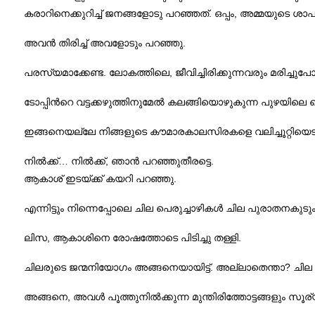
കരാറിനെക്കുറിച്ച് ജനങ്ങളോടു പറഞ്ഞത്. ഒപ്പം, അമ്മയുടെ ശാപത്ത
അവന്‍ തിരിച്ച് അവളോടും പറഞ്ഞു.
പരസ്യമാക്കേണ്ട. ലോകത്തിലെ, ജീവിച്ചിരിക്കുന്നവരും മരിച്ചുപ
ടോപ്പിന്‍റെ വട്ടക്കഴുത്തിനുമേല്‍ കലങ്ങിയൊഴുകുന്ന പുഴയിലെ വെ
ഇങ്ങനെയല്ലേ നിങ്ങളുടെ കൗമാരകാലസിരകളെ വലിച്ചൂറ്റിയെടുത്
നില്‍ക്ക്… നില്‍ക്ക്, ഞാന്‍ പറഞ്ഞുതീരട്ടെ.
ആകാശ് ഇടയ്ക്ക് കയറി പറഞ്ഞു.
എന്നിട്ടും നിന്നെപ്പോലെ ചില പെരുച്ചാഴികള്‍ ചില പുരാതനകുടു
ലിസ, ആകാശിനെ രോഷത്തോടെ പിടിച്ചു തള്ളി.
ചിലരുടെ ജന്മനിയോഗം അങ്ങനെയായിട്ട്. അല്ലാതെന്താ? ചില പ
അങ്ങനെ, അവള്‍ പൂത്തുനില്‍ക്കുന്ന മുന്തിരിത്തോട്ടങ്ങളും സൂര്യകാ