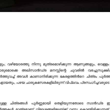
്കളും, വഴിയോരത്തു നിന്നു മൂത്രമൊഴിക്കുന്ന ആണുങ്ങളും, വെള്ളം
്കാരുമൊക്കെ അലിസാന്‍ഡ്ര മനസ്സിന്റെ ചുവരില്‍ വരച്ചുസൂക്ഷിക്കു
ത്തുവച്ച് അവള്‍ കാണാനിരിക്കുന്ന കേരളത്തിന്‍റെ ചിത്രം പൂര്‍
ളായതും, പഴയ ചാരുകസേരകളിലിരുന്ന് വിപ്ലവം പ്രസംഗിച്ചവരുടെ പ
യുള്ള ചിത്രങ്ങള്‍ പൂര്‍ണ്ണമായി തെളിയുന്നതോടെ സാന്‍ഡ്ര ഇന്
്‍ത്തകള്‍ മാത്രമാണ്‌ വിദേശങ്ങളിലേയ്ക്ക് വന്നു കൊണ്ടിരിക്കുന്