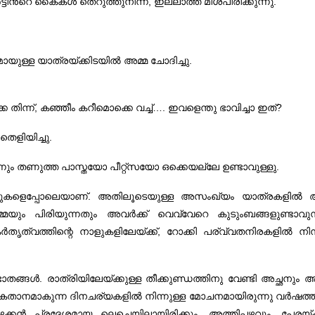
‍ട്ടിന്‍റെ കൈകള്‍ തെറുത്തുനിന്ന്, ഇല്ലാത്ത മീശപിരിക്കുന്നു.
ായുള്ള യാത്രയ്ക്കിടയില്‍ അമ്മ ചോദിച്ചു.
ിന്ന്, കഞ്ഞീം കറീമൊക്കെ വച്ച്…. ഇവളെന്തു ഭാവിച്ചാ ഇത്?
തെളിയിച്ചു.
്നും തണുത്ത പാസ്തയോ പീറ്റ്സയോ ഒക്കെയല്ലേ ഉണ്ടാവുള്ളു.
പാമ്പുകളെപ്പോലെയാണ്‌. അതിലൂടെയുള്ള അസംഖ്യം യാത്രകളി
മ്മയും പിരിയുന്നതും അവര്‍ക്ക് വെവ്വേറെ കുടുംബങ്ങളുണ്ടാ
കര്‍തൃത്വത്തിന്റെ നാളുകളിലേയ്ക്ക്, റോക്കി പര്വ്വതനിരകളില്‍ നിന
ങള്‍. രാത്രിയിലേയ്ക്കുള്ള തീക്കുണ്ഡത്തിനു വേണ്ടി അച്ഛനും അവള
ാകുന്ന ദിനചര്യകളില്‍ നിന്നുള്ള മോചനമായിരുന്നു വര്‍ഷത്തില്‍ 
ന്‍ പ്രദേശമായ ലെച്ചെയിലായിരിക്കും. അത്തിപ്പഴവും, പേരയ്ക്കയ