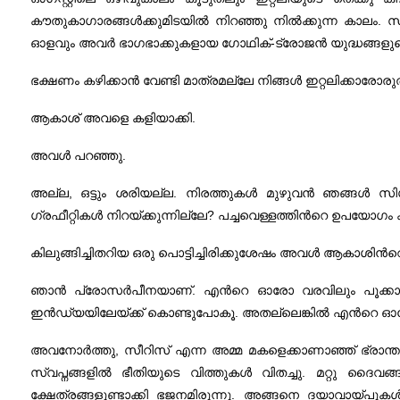
കൗതുകാഗാരങ്ങള്‍ക്കുമിടയില്‍ നിറഞ്ഞു നില്‍ക്കുന്ന കാലം
ഓളവും അവര്‍ ഭാഗഭാക്കുകളായ ഗോഥിക്-ട്രോജന്‍ യുദ്ധങ്ങളുടെ
ഭക്ഷണം കഴിക്കാന്‍ വേണ്ടി മാത്രമല്ലേ നിങ്ങള്‍ ഇറ്റലിക്കാരോരുത
ആകാശ് അവളെ കളിയാക്കി.
അവള്‍ പറഞ്ഞു.
അല്ല, ഒട്ടും ശരിയല്ല. നിരത്തുകള്‍ മുഴുവന്‍ ഞങ്ങള്‍ സിഗര
ഗ്രഫീറ്റികള്‍ നിറയ്ക്കുന്നില്ലേ? പച്ചവെള്ളത്തിന്‍റെ ഉപയോഗം കു
കിലുങ്ങിച്ചിതറിയ ഒരു പൊട്ടിച്ചിരിക്കുശേഷം അവള്‍ ആകാശിന്‍റ
ഞാന്‍ പ്രോസര്‍പീനയാണ്‌. എന്‍റെ ഓരോ വരവിലും പൂക്കാലമ
ഇന്‍ഡ്യയിലേയ്ക്ക് കൊണ്ടുപോകൂ. അതല്ലെങ്കില്‍ എന്‍റെ ഓരോ ക
അവനോര്‍ത്തു, സീറിസ് എന്ന അമ്മ മകളെക്കാണാഞ്ഞ് ഭ്രാന്തുപി
സ്വപ്നങ്ങളില്‍ ഭീതിയുടെ വിത്തുകള്‍ വിതച്ചു. മറ്റു ദ
ക്ഷേത്രങ്ങളുണ്ടാക്കി ഭജനമിരുന്നു. അങ്ങനെ ദയാവായ്പുകള്