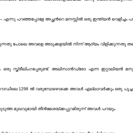
നു പറഞ്ഞപ്പോളേ അച്ഛന്‍റെ മനസ്സില്‍ ഒരു ഇന്ത്യന്‍ വെളിച്ചം പടര്‍
യുന്നതു പോലെ അവളെ അടുക്കളയില്‍ നിന്ന് ആദ്യം വിളിക്കുന്നതു തന
.
ഒരു സ്ത്രീലിംഗപ്പേരുണ്ട്. അലിസാന്‍ഡ്രോ എന്ന ഇറ്റാലിയന്‍ മനു
ഷോര്‍ റോഡിലെ 1298 ല്‍ വരുമ്പോഴൊക്കെ അവള്‍ എല്ലാവര്‍ക്കും ഒരു പൂ
ടുത്ത മുഖവുമായി തീന്‍‌മേശയ്ക്കപ്പുറമിരുന്ന് അവള്‍ പറയും.