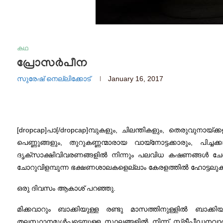
കഥ
പ്രോസര്‍പീന
സുരേഷ് നെല്ലിക്കോട്
January 16, 2017
[dropcap]പാ[/dropcap]മ്പുകളും, ചിലന്തികളും, തെരുവുനായ്ക
പെണ്ണുങ്ങളും, തുറുകണ്ണന്മാരായ വായ്‌നോട്ടക്കാരും, പിച്ചക
ദൃക്‌സാക്ഷിവിവരണങ്ങളില്‍ നിന്നും പലവിധ കഷണങ്ങള്‍ ചേര്‍
ചോറുവിളമ്പുന്ന ഭക്ഷണശാലകളെല്ലാം കേരളത്തില്‍ ഹോട്ടലുക
ഒരു ദിവസം ആകാശ് പറഞ്ഞു.
മിക്കവാറും ബാക്കിയുള്ള രണ്ടു മാസത്തിനുള്ളില്‍ ബാക്കി
തലസ്ഥാനമുള്‍പ്പടെയുള്ള സ്ഥലങ്ങളില്‍ നിന്ന് സ്ത്രീപീഡനവാര