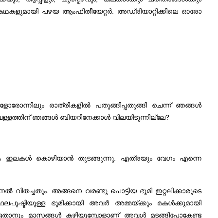
ടെ കഥകളുമായി പഴയ ആംഫിതീയേറ്റര്‍. അഡ്രിയാറ്റിക്കിലെ ഓരോ
ളോരോന്നിലും രാത്രികളില്‍ പതുങ്ങിപ്പതുങ്ങി ചെന്ന് ഞങ്ങള്‍
വെള്ളത്തിന്‌ ഞങ്ങള്‍ ബിയറിനേക്കാള്‍ വിലയിടുന്നില്ലേ?
ലും ഇലകള്‍ കൊഴിയാന്‍ തുടങ്ങുന്നു. എത്രയും വേഗം എന്നെ
ല്‍ വിതച്ചതും. അങ്ങനെ വരണ്ടു പൊട്ടിയ ഭൂമി ഇറ്റലിക്കാരുടെ
ഷ്ടിയുള്ള ഭൂമിക്കായി അവര്‍ അമ്മയ്ക്കും മകള്‍ക്കുമായി
 ഏതാനും മാസങ്ങള്‍ കഴിയുമ്പോളാണ്‌ അവള്‍ മടങ്ങിപ്പോകേണ്ട