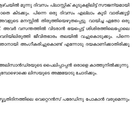
യില്‍ മൂന്നു ദിവസം പ്ലാസ്റ്റിക് കൂടുകളിലിട്ട് സൗജന്യമായി
െ കിടക്കും. പിന്നെ ഒരു ദിവസം എല്ലാം കൂടി വാരിക്കൂട്ടി
 അവളുടെ മനസ്സില്‍ തിരുത്തിയെഴുതപ്പെട്ടു. വായിച്ച ഏതോ ഒരു
ച്. അവര്‍ വസന്തത്തില്‍ വിടരാന്‍ ഭയപ്പെട്ട് ശിശിരത്തിലെപ്പോലെ
ഹവേദിയിലിരുത്തി ജീവിതഭാരം തലയില്‍ വച്ചുകൊടുക്കും. പിന്നെ
െ ഞാനായി അംഗീകരിച്ചുകൊണ്ട് എന്നോടു ദയകാണിക്കാതിരിക്കൂ
അലിസാന്‍ഡ്രയുടെ പൈലിപ്പാപ്പന്‍ ഒരാളെ കാത്തുനില്‍ക്കുന്നു.
മവരുമ്പോഴൊക്കെ ലിസയുടെ അമ്മയോടു ചോദിക്കും.
ട്ടി സ്മൃതിദിനത്തിലെ വെറ്റെറന്‍സ് പരേഡിനു പോകാന്‍ വരുമെന്നും