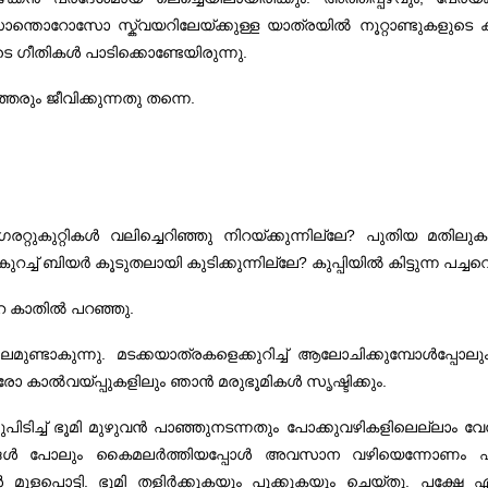
. സാന്തൊറോസോ സ്ക്വയറിലേയ്ക്കുള്ള യാത്രയില്‍ നൂറ്റാണ്ടുകളു
 ഗീതികള്‍ പാടിക്കൊണ്ടേയിരുന്നു.
്തരും ജീവിക്കുന്നതു തന്നെ.
റ്റുകുറ്റികള്‍ വലിച്ചെറിഞ്ഞു നിറയ്ക്കുന്നില്ലേ? പുതിയ മതിലുക
റച്ച് ബിയര്‍ കൂടുതലായി കുടിക്കുന്നില്ലേ? കുപ്പിയില്‍ കിട്ടുന്ന പച്ച
െ കാതില്‍ പറഞ്ഞു.
ുണ്ടാകുന്നു. മടക്കയാത്രകളെക്കുറിച്ച് ആലോചിക്കുമ്പോള്‍പ്പോ
ാല്‍‌വയ്പ്പുകളിലും ഞാന്‍ മരുഭൂമികള്‍ സൃഷ്ടിക്കും.
ടിച്ച് ഭൂമി മുഴുവന്‍ പാഞ്ഞുനടന്നതും പോക്കുവഴികളിലെല്ലാം വേന
ൈവങ്ങള്‍ പോലും കൈമലര്‍ത്തിയപ്പോള്‍ അവസാന വഴിയെന്നോണം ഫലപു
‍ മുളപൊട്ടി. ഭൂമി തളിര്‍ക്കുകയും പൂക്കുകയും ചെയ്തു. പക്ഷേ