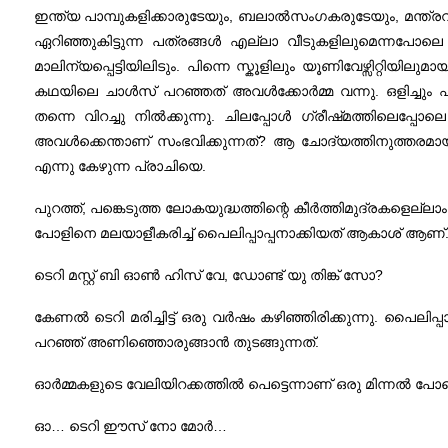
ഇന്ത്യ പാമ്പുകളിക്കാരുടേയും, ബലാല്‍സംഗകരുടേയും, മന്ത്രവ
ഏറിഞ്ഞുകിട്ടുന്ന പത്രങ്ങള്‍ എല്ലാ വീടുകളിലുമെന്നപോലെ
മാലിന്യപ്പെട്ടിയിലിടും. പിന്നെ സ്കൂളിലും യൂണിവേഴ്സിറ്റി
കഥയിലെ ചാള്‍സ് പറഞ്ഞത് അവള്‍ക്കോര്‍മ്മ വന്നു. ഒളിച്ചും പതുങ
തന്നെ വിറച്ചു നില്‍ക്കുന്നു. ചിലപ്പോള്‍ ഗ്രീഷ്‌മത്തിലെപ
അവള്‍ക്കെന്താണ്‌ സംഭവിക്കുന്നത്? ആ ചോദ്യത്തിനുത്തരമാ
എന്നു കേഴുന്ന പ്രാചിയെ.
പുറത്ത്, പങ്കെടുത്ത ലോകയുദ്ധത്തിന്റെ കീര്‍ത്തിമുദ്രകളെല്
പോളിനെ മലയാളീകരിച്ച് പൈലിപ്പാപ്പനാക്കിയത് ആകാശ്‌ ആണ്‌. 
ടെറി മസ്റ്റ് ബി ഓണ്‍ ഹിസ് വേ, ഡോണ്ട് യു തിങ്ക് സോ?
കേണല്‍ ടെറി മരിച്ചിട്ട് ഒരു വര്‍ഷം കഴിഞ്ഞിരിക്കുന്നു. പൈലിപ
പറഞ്ഞ് അണിഞ്ഞൊരുങ്ങാന്‍ തുടങ്ങുന്നത്.
ഓര്‍മ്മകളുടെ വേലിയിറക്കത്തില്‍ പെട്ടെന്നാണ്‌ ഒരു മിന്നല്‍ പോലെ
ഓ… ടെറി ഈസ് നോ മോര്‍…