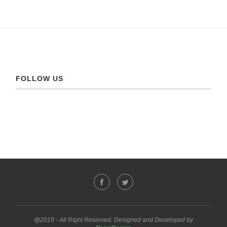
FOLLOW US
@2019 - All Right Reserved. Designed and Developed by