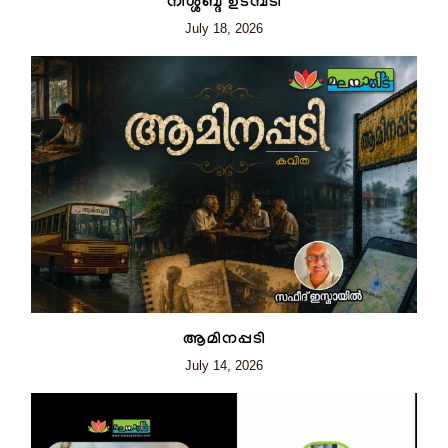
നിശ്ശബ്ദ ഉടമ്പടി
July 18, 2026
ആമിനപ്പടി
July 14, 2026