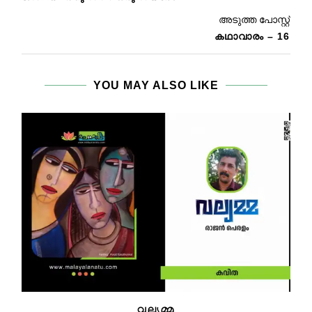
അടുത്ത പോസ്റ്റ്
കഥാവാരം – 16
YOU MAY ALSO LIKE
വല്യമ്മ