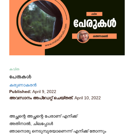
കവിത
പേരുകൾ
കരുണാകരൻ
Published:
April 9, 2022
അവസാനം അപ്ഡേറ്റ് ചെയ്തത്.
April 10, 2022
അച്ഛന്റെ അച്ഛന്റെ പേരാണ് എനിക്ക്
അതിനാൽ, ചിലപ്പോൾ
ഞാനൊരു നെടുമ്പുരയാണെന്ന് എനിക്ക് തോന്നും