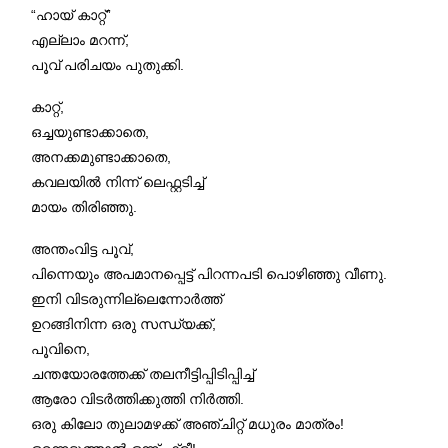
“ഹായ് കാറ്റ്”
എല്ലാം മറന്ന്,
പൂവ് പരിചയം പുതുക്കി.
കാറ്റ്,
ഒച്ചയുണ്ടാക്കാതെ,
അനക്കമുണ്ടാക്കാതെ,
കവലയിൽ നിന്ന് ലെഫ്റ്റടിച്ച്
മായം തിരിഞ്ഞു.
അന്തംവിട്ട പൂവ്,
പിന്നെയും അപമാനപ്പെട്ട് പിറന്നപടി പൊഴിഞ്ഞു വീണു.
ഇനി വിടരുന്നില്ലെന്നോർത്ത്
ഉറങ്ങിനിന്ന ഒരു സന്ധ്യക്ക്,
പൂവിനെ,
ചന്തയോരത്തേക്ക് തലനീട്ടിപ്പിടിപ്പിച്ച്
ആരോ വിടർത്തിക്കുത്തി നിർത്തി.
ഒരു കിലോ തുലാമഴക്ക് അഞ്ചിറ്റ് മധുരം മാത്രം!