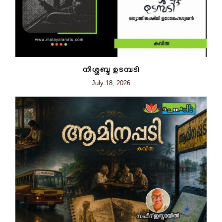
നിശ്ശബ്ദ ഉടമ്പടി
July 18, 2026