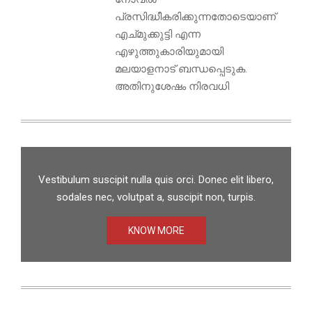
പ്രസിദ്ധീകരിക്കുന്നതോടെയാണ്
എച്മുക്കുട്ടി എന്ന
എഴുത്തുകാരിയുമായി
മലയാളനാട് ബന്ധപ്പെടുക.
അതിനുശേഷം നിരവധി
Vestibulum suscipit nulla quis orci. Donec elit libero,
sodales nec, volutpat a, suscipit non, turpis.
KNOW MORE