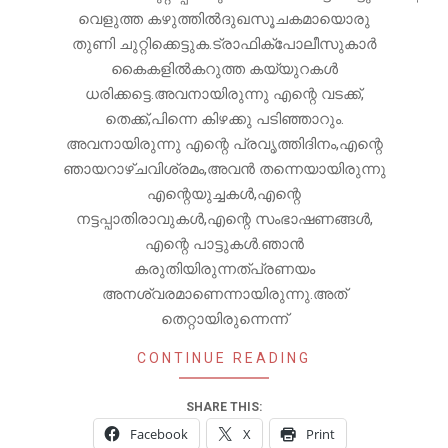
വെളുത്ത കഴുത്തിൽദുഖസൂചകമായൊരു
തുണി ചുറ്റിക്കെട്ടുക.ട്രാഫിക്‌പോലീസുകാർ
കൈകളിൽകറുത്ത കയ്യുറകൾ
ധരിക്കട്ടെ.അവനായിരുന്നു എന്റെ വടക്ക്,
തെക്ക്,പിന്നെ കിഴക്കു പടിഞ്ഞാറും.
അവനായിരുന്നു എന്റെ പ്രവൃത്തിദിനം,എന്റെ
ഞായറാഴ്ചവിശ്രമം,അവൻ തന്നെയായിരുന്നു
എന്റെയുച്ചകൾ,എന്റെ
നട്ടപ്പാതിരാവുകൾ,എന്റെ സംഭാഷണങ്ങൾ,
എന്റെ പാട്ടുകൾ.ഞാൻ
കരുതിയിരുന്നത്പ്രണയം
അനശ്വരമാണെന്നായിരുന്നു.അത്
തെറ്റായിരുന്നെന്ന്
CONTINUE READING
SHARE THIS:
Facebook
X
Print