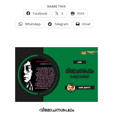
SHARE THIS:
Facebook
X
Print
WhatsApp
Telegram
Email
വിമോചനശപഥം