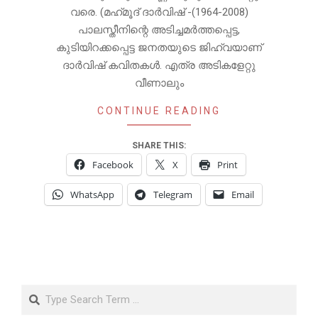
വരെ. (മഹ്‌മൂദ് ദാർവിഷ് -(1964-2008)
പാലസ്തീനിന്റെ അടിച്ചമർത്തപ്പെട്ട,
കുടിയിറക്കപ്പെട്ട ജനതയുടെ ജിഹ്വയാണ്
ദാർവിഷ് കവിതകൾ. എത്ര അടികളേറ്റു
വീണാലും
CONTINUE READING
SHARE THIS:
Facebook
X
Print
WhatsApp
Telegram
Email
Search