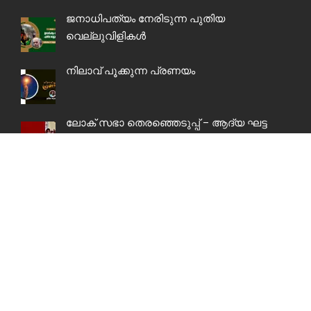
ജനാധിപത്യം നേരിടുന്ന പുതിയ
വെല്ലുവിളികൾ
നിലാവ് പൂക്കുന്ന പ്രണയം
ലോക് സഭാ തെരഞ്ഞെടുപ്പ് – ആദ്യ ഘട്ട
സാധ്യതകൾ: മുന്നിൽ പ്രാദേശിക
കക്ഷികൾ
LIGHTBOX GALLERY