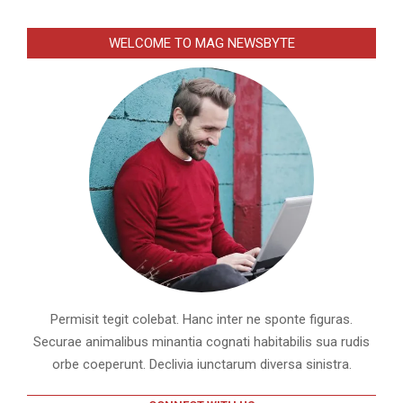
WELCOME TO MAG NEWSBYTE
Permisit tegit colebat. Hanc inter ne sponte figuras.
Securae animalibus minantia cognati habitabilis sua rudis
orbe coeperunt. Declivia iunctarum diversa sinistra.