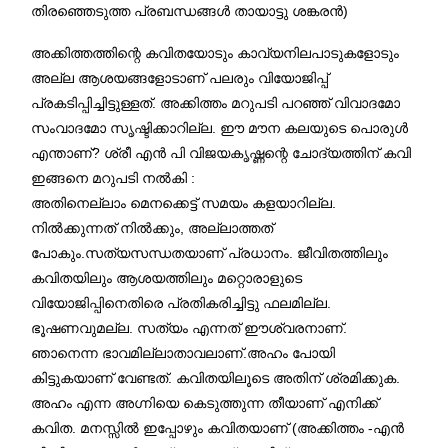
തിരഞ്ഞെടുത്ത പ്രബന്ധങ്ങൾ തായാട്ടു ശങ്കരൻ)
അക്കിത്തത്തിന്റെ കവിതയോടും കാവ്യനിലപാടുകളോടും
അല്ല ആശയങ്ങളോടാണ് പലരും വിയോജിപ്പ്
പ്രകടിപ്പിച്ചിട്ടുള്ളത്. അക്കിത്തം മറുപടി പറഞ്ഞ് വിവാദമോ
സംവാദമോ സൃഷ്ടിക്കാറില്ല. ഈ മൗന കലയുടെ പൊരുൾ
എന്താണ്? ശ്രീ എൻ പി വിജയകൃഷ്ണന്റെ ചോദ്യത്തിന് കവി
ഇങ്ങനെ മറുപടി നൽകി :
അതിനെല്ലാം മെനക്കെട്ട് സമയം കളയാറില്ല.
നിൽക്കുന്നത് നിൽക്കും, അല്ലാത്തത്
പോകും.സത്യസന്ധതയാണ് പ്രധാനം. ജീവിതത്തിലും
കവിതയിലും ആശയത്തിലും മറ്റൊരാളുടെ
വിയോജിപ്പിനെതിരെ പ്രതികരിച്ചിട്ടു ഫലമില്ല.
ഭൂഷണവുമല്ല. സത്യം എന്നത് ഈശ്വരനാണ്.
ഞാനെന്ന ഭാവമില്ലാതാവലാണ്.അഹം പോയി
കിട്ടുകയാണ് വേണ്ടത്. കവിതയിലൂടെ അതിന് ശ്രമിക്കുക.
അഹം എന്ന അഗ്നിയെ കെടുത്തുന്ന തീയാണ് എനിക്ക്
കവിത. മനസ്സിൽ ഇപ്പോഴും കവിതയാണ്‌ (അക്കിത്തം -എൻ