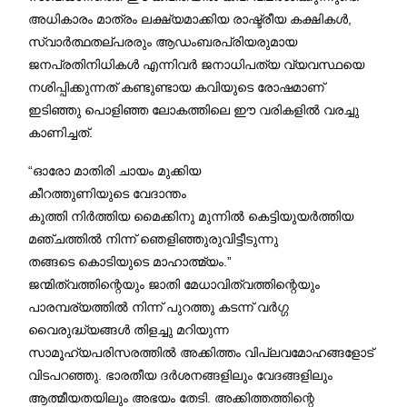
അധികാരം മാത്രം ലക്ഷ്യമാക്കിയ രാഷ്ട്രീയ കക്ഷികൾ,
സ്വാർത്ഥതല്പരരും ആഡംബരപ്രിയരുമായ
ജനപ്രതിനിധികൾ എന്നിവർ ജനാധിപത്യ വ്യവസ്ഥയെ
നശിപ്പിക്കുന്നത് കണ്ടുണ്ടായ കവിയുടെ രോഷമാണ്
ഇടിഞ്ഞു പൊളിഞ്ഞ ലോകത്തിലെ ഈ വരികളിൽ വരച്ചു
കാണിച്ചത്.
“ഓരോ മാതിരി ചായം മുക്കിയ
കീറത്തുണിയുടെ വേദാന്തം
കുത്തി നിർത്തിയ മൈക്കിനു മുന്നിൽ കെട്ടിയുയർത്തിയ
മഞ്ചത്തിൽ നിന്ന് ഞെളിഞ്ഞുരുവിട്ടീടുന്നു
തങ്ങടെ കൊടിയുടെ മാഹാത്മ്യം.”
ജന്മിത്വത്തിന്റെയും ജാതി മേധാവിത്വത്തിന്റെയും
പാരമ്പര്യത്തിൽ നിന്ന് പുറത്തു കടന്ന് വർഗ്ഗ
വൈരുദ്ധ്യങ്ങൾ തിളച്ചു മറിയുന്ന
സാമൂഹ്യപരിസരത്തിൽ അക്കിത്തം വിപ്ലവമോഹങ്ങളോട്
വിടപറഞ്ഞു. ഭാരതീയ ദർശനങ്ങളിലും വേദങ്ങളിലും
ആത്മീയതയിലും അഭയം തേടി. അക്കിത്തത്തിന്റെ