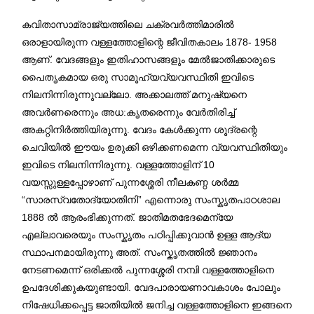
കവിതാസാമ്രാജ്യത്തിലെ ചക്രവർത്തിമാരിൽ
ഒരാളായിരുന്ന വള്ളത്തോളിന്റെ ജീവിതകാലം 1878- 1958
ആണ്. വേദങ്ങളും ഇതിഹാസങ്ങളും മേൽജാതിക്കാരുടെ
പൈതൃകമായ ഒരു സാമൂഹ്യവ്യവസ്ഥിതി ഇവിടെ
നിലനിന്നിരുന്നുവല്ലോ. അക്കാലത്ത് മനുഷ്യനെ
അവർണരെന്നും അധ:കൃതരെന്നും വേർതിരിച്ച്
അകറ്റിനിർത്തിയിരുന്നു. വേദം കേൾക്കുന്ന ശൂദ്രന്റെ
ചെവിയിൽ ഈയം ഉരുക്കി ഒഴിക്കണമെന്ന വ്യവസ്ഥിതിയും
ഇവിടെ നിലനിന്നിരുന്നു. വള്ളത്തോളിന് 10
വയസ്സുള്ളപ്പോഴാണ് പുന്നശ്ശേരി നീലകണ്ഠ ശർമ്മ
“സാരസ്വതോദ്യോതിനി” എന്നൊരു സംസ്കൃതപാഠശാല
1888 ൽ ആരംഭിക്കുന്നത്. ജാതിമതഭേദമെന്യേ
എല്ലാവരെയും സംസ്കൃതം പഠിപ്പിക്കുവാൻ ഉള്ള ആദ്യ
സ്ഥാപനമായിരുന്നു അത്. സംസ്കൃതത്തിൽ ജ്ഞാനം
നേടണമെന്ന് ഒരിക്കൽ പുന്നശ്ശേരി നമ്പി വള്ളത്തോളിനെ
ഉപദേശിക്കുകയുണ്ടായി. വേദപാരായണാവകാശം പോലും
നിഷേധിക്കപ്പെട്ട ജാതിയിൽ ജനിച്ച വള്ളത്തോളിനെ ഇങ്ങനെ