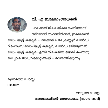
വി. എ ബാലഗംഗാധരൻ
പാലക്കാട് ജില്ലയിലെ പെരിങ്ങോട്
സ്വദേശി തഹസിൽദാർ, ഇലെക്ഷൻ
ഡെപ്യൂട്ടി കളക്ടർ, പാലക്കാട് ADM ,കണ്ണൂർ ലാൻഡ്
റിഫോംസ് ഡെപ്യൂട്ടി കളക്ടർ, ലാൻഡ് ട്രിബുണൽ
ഡെപ്യൂട്ടി കളക്ടർ എന്നീ നിലകളിൽ ജോലി ചെയ്തു.
ഇപ്പോൾ അഡ്വക്കേറ്റ് ആയി പ്രവർത്തിക്കുന്നു.
മുന്നത്തെ പോസ്റ്റ്
IRONY
അടുത്ത പോസ്റ്റ്
മരാക്കേഷിന്റെ മായാജാലം (ഭാഗം രണ്ട്)