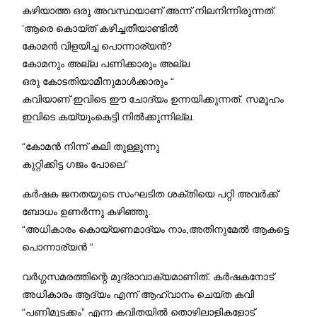
കഴിയാത്ത ഒരു അവസ്ഥയാണ് അന്ന് നിലനിന്നിരുന്നത്.
‘ആരെ കൊയ്ത് കഴിച്ചതീയാണ്ടിൽ
കോമൻ വിളയിച്ച പൊന്നാര്യൻ?
കോമനും അല്ല പണിക്കാരും അല്ല
ഒരു കോടതിയാമീനുമാൾക്കാരും “
കവിയാണ് ഇവിടെ ഈ ചോദ്യം ഉന്നയിക്കുന്നത്. സമൂഹം
ഇവിടെ കയ്യുംകെട്ടി നിൽക്കുന്നില്ല.
“കോമൻ നിന്ന് കലി തുള്ളുന്നു
കുറ്റിക്കിട്ട ഗജം പോലെ”
കർഷക ജനതയുടെ സംഘടിത ശക്തിയെ പറ്റി അവർക്ക്
ബോധം ഉണർന്നു കഴിഞ്ഞു.
“അധികാരം കൊയ്യണമാദ്യം നാം,അതിനുമേൽ ആകട്ടെ
പൊന്നാര്യൻ “
വർഗ്ഗസമരത്തിന്റെ മുദ്രാവാക്യമാണിത്. കർഷകനോട്
അധികാരം ആദ്യം എന്ന് ആഹ്വാനം ചെയ്ത കവി
“പണിമുടക്കം” എന്ന കവിതയിൽ തൊഴിലാളികളോട്