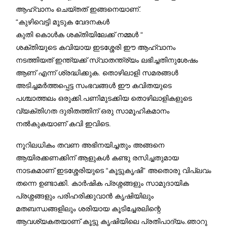
ആഹ്വാനം ചെയ്തത് ഇങ്ങനെയാണ്.
“കുഴിവെട്ടി മൂടുക വേദനകൾ
കുതി കൊൾക ശക്തിയിലേക്ക് നമ്മൾ “
ശക്തിയുടെ കവിയായ ഇടശ്ശേരി ഈ ആഹ്വാനം
നടത്തിയത് ഇന്ത്യക്ക് സ്വാതന്ത്ര്യം ലഭിച്ചതിനുശേഷം
ആണ് എന്ന് ശ്രദ്ധിക്കുക. തൊഴിലാളി സമരങ്ങൾ
അടിച്ചമർത്തപ്പെട്ട സംഭവങ്ങൾ ഈ കവിതയുടെ
പശ്ചാത്തലം ഒരുക്കി.പണിമുടക്കിയ തൊഴിലാളികളുടെ
വ്യക്തിഗത ദുരിതത്തിന് ഒരു സാമൂഹികമാനം
നൽകുകയാണ് കവി ഇവിടെ.
നൂറിലധികം തവണ അഭിനയിച്ചതും അങ്ങനെ
ആയിരക്കണക്കിന് ആളുകൾ കണ്ടു രസിച്ചതുമായ
നാടകമാണ് ഇടശ്ശേരിയുടെ “കൂട്ടുകൃഷി” അതൊരു വിപ്ലവം
തന്നെ ഉണ്ടാക്കി. കാർഷിക പ്രശ്നങ്ങളും സാമുദായിക
പ്രശ്നങ്ങളും പരിഹരിക്കുവാൻ കൃഷിയിലും
മതബന്ധങ്ങളിലും ശരിയായ കൂടിച്ചേരലിന്റെ
ആവശ്യകതയാണ് കൂട്ടു കൃഷിയിലെ പ്രതിപാദ്യം.ഞാറു