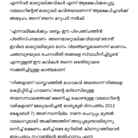
എന്നിവർ മാറ്റൊലിക്കവികൾ എന്ന് ആക്ഷേപിക്കപ്പെട്ടു.
വയലാറിന്റേത് മാറ്റൊലി കവിതയാണെന്ന് ആക്ഷേപിച്ചവർക്ക്
അദ്ദേഹം അന്ന് തന്നെ മറുപടി നൽകി.
“എന്നാലീകേൾക്കും ശബ്ദം ഈ പ്രപഞ്ചത്തിൻ
പ്രതിസ്പന്ദമാണ- ങ്ങനെമാറ്റൊലിക്കവിയായ് ഞാൻ”
ഇവിടെ മാറ്റൊലിയുടെ മാനം വ്യത്യസ്തമാണെന്ന് കാണാം.
ചങ്ങമ്പുഴയുടെ രചനാരീതി തങ്ങളെ സ്വാധീനിച്ചിട്ടുണ്ട്
എന്നുള്ളത് ഈ കവികൾ തന്നെ ഒരതിരുവരെ
സമ്മതിച്ചിട്ടുള്ള കാര്യമാണ്.
“നിങ്ങളാണ് വാസ്തവത്തിൽ മഹാകവി അതൊന്ന് നിങ്ങളെ
കെട്ടിപ്പിടിച്ച് പറയണം”തന്റെ മദ്രാസിലുള്ള
താമസസ്ഥലത്തേക്ക് ക്ഷണിച്ചു കൊണ്ടുള്ള വയലാറിന്റെ
വരികളാണ് മേലുദ്ധരിച്ചത്( മാതൃഭൂമി ദിനപത്രം 2012
ഒക്ടോബർ 7) അത് നടന്നില്ല. നന്നേ ചെറുപ്പം മുതൽ
വയലാറുമായി അക്കിത്തത്തിന് അടുപ്പമുണ്ടായിരുന്നു.
ഒന്നിച്ച് ഭക്ഷണം കഴിച്ച് ഒരേ മുറിയിൽ കിടന്നുറങ്ങിയവർ.
ഇരുപതാം നൂറ്റാണ്ടിന്റെ ഇതിഹാസം എന്ന