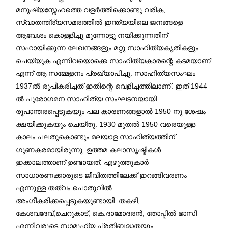
മനുഷ്യസ്നേഹത്തെ വളർത്തിക്കൊണ്ടു വരിക,
സ്വാതന്ത്ര്യസമരത്തിൽ ഇന്ത്യയിലെ ജനങ്ങളെ
ആവേശം കൊള്ളിച്ചു മുന്നോട്ടു നയിക്കുന്നതിന്
സഹായിക്കുന്ന ലേഖനങ്ങളും മറ്റു സാഹിത്യകൃതികളും
ചെയ്യുക എന്നിവയൊക്കെ സാഹിത്യകാരന്റെ കടമയാണ്
എന്ന് ആ സമ്മേളനം പ്രഖ്യാപിച്ചു. സാഹിത്യസംഘം
1937ൽ രൂപീകരിച്ചത് ഇതിന്റെ വെളിച്ചത്തിലാണ്. ഇത് 1944
ൽ പുരോഗമന സാഹിത്യ സംഘടനയായി
രൂപാന്തരപ്പെടുകയും പല കാരണങ്ങളാൽ 1950 നു ശേഷം
ക്ഷയിക്കുകയും ചെയ്തു. 1930 മുതൽ 1950 വരെയുള്ള
കാലം പലതുകൊണ്ടും മലയാള സാഹിത്യത്തിന്
ഗുണകരമായിരുന്നു. ഉത്തമ കലാസൃഷ്ടികൾ
ഇക്കാലത്താണ് ഉണ്ടായത്. എഴുത്തുകാർ
സാധാരണക്കാരുടെ ജീവിതത്തിലേക്ക് ഇറങ്ങിവരണം
എന്നുള്ള തത്വം പൊതുവിൽ
അംഗീകരിക്കപ്പെടുകയുണ്ടായി. തകഴി,
കേശവദേവ്,ചെറുകാട്, കെ.ദാമോദരൻ, തോപ്പിൽ ഭാസി
എന്നിവരുടെ സാമൂഹ്യ പ്രതിബദ്ധതയും