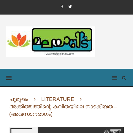
പൂമുഖം
LITERATURE
അക്കിത്തത്തിന്റെ കവിതയിലെ നാടകീയത –
(അവസാനഭാഗം)