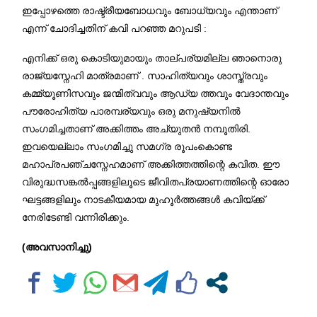
ഇപ്പോഴത്തെ രാഷ്ട്രീയബോധവും ബോധ്യവും എന്താണ്
എന്ന് ചോദിച്ചതിന് കവി പറഞ്ഞ മറുപടി :
എനിക്ക് ഒരു കൊടിയുമായും താല്പര്യമില്ല ഞാനൊരു
രാജ്യസ്നേഹി മാത്രമാണ് . സാഹിത്യവും ശാസ്ത്രവും
കമ്മ്യൂണിസവും ജന്മിത്വവും ആഡ്യ ത്തവും വേദാന്തവും
പൗരോഹിത്യ പാരമ്പര്യവും ഒരു മനുഷ്യനിൽ
സംഗമിച്ചതാണ് അക്കിത്തം അച്യുതൻ നമ്പൂതിരി.
ഇവയെല്ലാം സംഗമിച്ചു സമഗ്ര രൂപംകൊണ്ട
മഹാപ്രപഞ്ചസ്നേഹമാണ് അക്കിത്തത്തിന്റെ കവിത. ഈ
വിരുദ്ധസങ്കൽപ്പങ്ങളിലൂടെ ജീവിതപ്രയാണത്തിന്റെ ഓരോ
ഘട്ടങ്ങളിലും നാടകീയമായ മുഹൂർത്തങ്ങൾ കവിയ്ക്ക്
നേരിടേണ്ടി വന്നിരിക്കും.
(അവസാനിച്ചു)