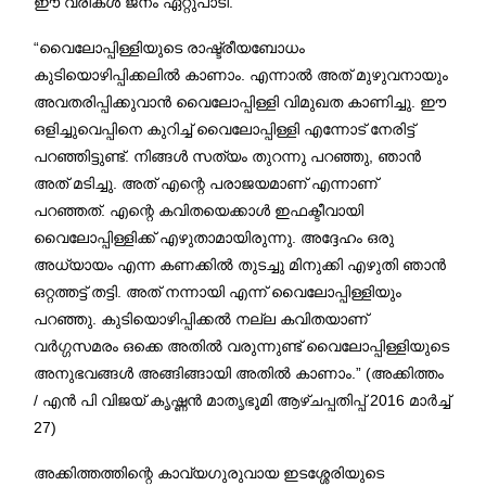
ഈ വരികൾ ജനം ഏറ്റുപാടി.
“വൈലോപ്പിള്ളിയുടെ രാഷ്ട്രീയബോധം
കുടിയൊഴിപ്പിക്കലിൽ കാണാം. എന്നാൽ അത് മുഴുവനായും
അവതരിപ്പിക്കുവാൻ വൈലോപ്പിള്ളി വിമുഖത കാണിച്ചു. ഈ
ഒളിച്ചുവെപ്പിനെ കുറിച്ച് വൈലോപ്പിള്ളി എന്നോട് നേരിട്ട്
പറഞ്ഞിട്ടുണ്ട്. നിങ്ങൾ സത്യം തുറന്നു പറഞ്ഞു, ഞാൻ
അത് മടിച്ചു. അത് എന്റെ പരാജയമാണ് എന്നാണ്
പറഞ്ഞത്. എന്റെ കവിതയെക്കാൾ ഇഫക്ടീവായി
വൈലോപ്പിള്ളിക്ക് എഴുതാമായിരുന്നു. അദ്ദേഹം ഒരു
അധ്യായം എന്ന കണക്കിൽ തുടച്ചു മിനുക്കി എഴുതി ഞാൻ
ഒറ്റത്തട്ട് തട്ടി. അത് നന്നായി എന്ന് വൈലോപ്പിള്ളിയും
പറഞ്ഞു. കുടിയൊഴിപ്പിക്കൽ നല്ല കവിതയാണ്
വർഗ്ഗസമരം ഒക്കെ അതിൽ വരുന്നുണ്ട് വൈലോപ്പിള്ളിയുടെ
അനുഭവങ്ങൾ അങ്ങിങ്ങായി അതിൽ കാണാം.” (അക്കിത്തം
/ എൻ പി വിജയ് കൃഷ്ണൻ മാതൃഭൂമി ആഴ്ചപ്പതിപ്പ് 2016 മാർച്ച്
27)
അക്കിത്തത്തിന്റെ കാവ്യഗുരുവായ ഇടശ്ശേരിയുടെ