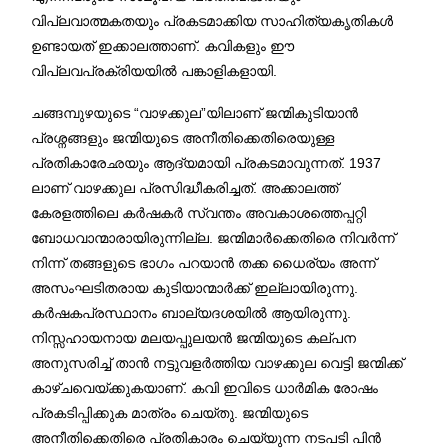
വിപ്ലവാത്മകതയും പ്രകടമാക്കിയ സാഹിത്യകൃതികൾ
ഉണ്ടായത് ഇക്കാലത്താണ്. കവികളും ഈ
വിപ്ലവപ്രക്രിയയിൽ പങ്കാളികളായി.
ചങ്ങമ്പുഴയുടെ “വാഴക്കുല”യിലാണ് ജന്മികുടിയാൻ
പ്രശ്നങ്ങളും ജന്മിയുടെ അനീതിക്കെതിരെയുള്ള
പ്രതികാരേഛയും ആദ്യമായി പ്രകടമാവുന്നത്. 1937
ലാണ് വാഴക്കുല പ്രസിദ്ധീകരിച്ചത്. അക്കാലത്ത്
കേരളത്തിലെ കർഷകർ സ്വന്തം അവകാശത്തെപ്പറ്റി
ബോധവാന്മാരായിരുന്നില്ല. ജന്മിമാർക്കെതിരെ നിവർന്ന്
നിന്ന് തങ്ങളുടെ ഭാഗം പറയാൻ തക്ക ധൈര്യം അന്ന്
അസംഘടിതരായ കുടിയാന്മാർക്ക് ഇല്ലായിരുന്നു.
കർഷകപ്രസ്ഥാനം ബാല്യദശയിൽ ആയിരുന്നു.
നിസ്സഹായനായ മലയപ്പുലയൻ ജന്മിയുടെ കല്പന
അനുസരിച്ച് താൻ നട്ടുവളർത്തിയ വാഴക്കുല വെട്ടി ജന്മിക്ക്
കാഴ്ചവെയ്ക്കുകയാണ്‌. കവി ഇവിടെ ധാർമിക രോഷം
പ്രകടിപ്പിക്കുക മാത്രം ചെയ്തു. ജന്മിയുടെ
അനീതിക്കെതിരെ പ്രതികാരം ചെയ്യുന്ന നടപടി പിൻ