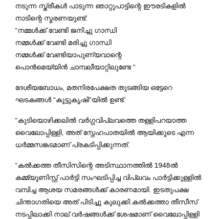
നടുന്ന സ്ത്രീകൾ പാടുന്ന ഞാറ്റുപാട്ടിന്റെ ഈരടികളിൽ
നാടിന്റെ സ്മരണയുണ്ട്:
“നമ്മൾക്ക് വേണ്ടി ജനിച്ചു ഗാന്ധി
നമ്മൾക്ക് വേണ്ടി മരിച്ചു ഗാന്ധി
നമ്മൾക്ക് വേണ്ടിയാപുണ്യവാന്റെ
പൊൻമെയ്യിൻ ചാമ്പലീയാറ്റിലുണ്ടേ “
ദേശീയബോധം, മതനിരപേക്ഷത തുടങ്ങിയ ഒട്ടേറെ
ഘടകങ്ങൾ “കൂട്ടുകൃഷി”യിൽ ഉണ്ട്.
“കുടിയൊഴിക്കലിൽ വർഗ്ഗവിപ്ലവത്തെ തള്ളിപറയാത്ത
വൈലോപ്പിള്ളി, അത് സ്നേഹപാതയിൽ ആയിക്കൂടെ എന്ന
ധർമ്മസങ്കടമാണ് പ്രകടിപ്പിക്കുന്നത്.
“കൽക്കത്ത തീസിസിന്റെ അടിസ്ഥാനത്തിൽ 1948ൽ
കമ്മ്യൂണിസ്റ്റ് പാർട്ടി സംഘടിപ്പിച്ച വിപ്ലവം പാർട്ടിക്കുള്ളിൽ
വമ്പിച്ച ആശയ സമരങ്ങൾക്ക് കാരണമായി. ഇടതുപക്ഷ
ചിന്താഗതിയെ അത് പിടിച്ചു കുലുക്കി.കൽക്കത്താ തീസീസ്
നടപ്പിലാക്കി നാല് വർഷങ്ങൾക്ക് ശേഷമാണ് വൈലോപ്പിള്ളി