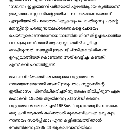
“സ്വന്തം ഇച്ഛയ്ക്ക് വിപരീതമായി എഴുതിപ്പോയ കൃതിയാണ്
ഇരുപതാം നൂറ്റാണ്ടിന്റെ ഇതിഹാസം. അങ്ങനെയൊന്ന്
എഴുതിയതിൽ പശ്ചാത്തപിക്കുകയും ചെയ്തിരുന്നു. എന്റെ
മനസ്സിന്റെ പ്രബുദ്ധതലപ്രേരണകളെ ചോദ്യം
ചെയ്തുകൊണ്ട് അബോധതലത്തിൽ നിന്ന് തിളച്ചുപൊന്തിയ
വാക്കുകളാണ് ഞാൻ ആ പുസ്തകത്തിൽ കുറിച്ചു
വെച്ചിരുന്നത്. ഇടശ്ശേരി ഇടപെട്ട് ചീന്തിക്കളയില്ലെന്ന്
ഉറപ്പുവാങ്ങിയത് കൊണ്ടാണ് അത് വെളിച്ചം കണ്ടത്.”
എന്ന് കവി പറഞ്ഞിട്ടുണ്ട്.
മഹാകവിത്രയത്തിലെ ഒരാളായ വള്ളത്തോൾ
നാരായണമേനോൻ ആണ് ‘ഇരുപതാം നൂറ്റാണ്ടിന്റെ
ഇതിഹാസം’ പ്രസിദ്ധീകരിച്ചതിനു ശേഷം ജീവിച്ചിരുന്ന ഏക
മഹാകവി. 1952ൽ ആയിരുന്നു പ്രസിദ്ധീകരണം.
വള്ളത്തോൾ അന്തരിച്ചത് 1958ൽ. “വള്ളത്തോളിനെ പോലെ
ഒരു കവി ആകാൻ കഴിഞ്ഞാൽ മൂകാംബികയ്ക്ക് ഒരു കുട്ട
നാണയം സമർപ്പിക്കാം എന്ന് കുട്ടിക്കാലത്ത് ഞാൻ
നേർന്നിരുന്നു.1985 ൽ ആകാശവാണിയിലെ