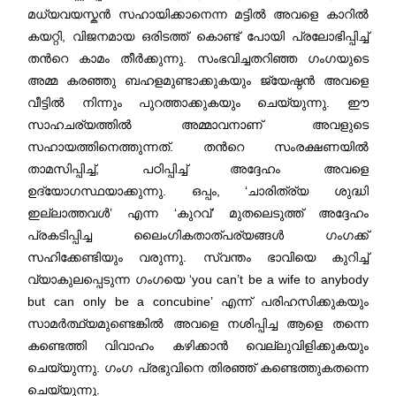
മധ്യവയസ്കൻ സഹായിക്കാനെന്ന മട്ടില്‍ അവളെ കാറിൽ
കയറ്റി, വിജനമായ ഒരിടത്ത് കൊണ്ട് പോയി പ്രലോഭിപ്പിച്ച്
തന്‍റെ കാമം തീർക്കുന്നു. സംഭവിച്ചതറിഞ്ഞ ഗംഗയുടെ
അമ്മ കരഞ്ഞു ബഹളമുണ്ടാക്കുകയും ജ്യേഷ്ഠൻ അവളെ
വീട്ടിൽ നിന്നും പുറത്താക്കുകയും ചെയ്യുന്നു. ഈ
സാഹചര്യത്തിൽ അമ്മാവനാണ് അവളുടെ
സഹായത്തിനെത്തുന്നത്. തന്‍റെ സംരക്ഷണയില്‍
താമസിപ്പിച്ച്, പഠിപ്പിച്ച് അദ്ദേഹം അവളെ
ഉദ്യോഗസ്ഥയാക്കുന്നു. ഒപ്പം, ‘ചാരിത്ര്യ ശുദ്ധി
ഇല്ലാത്തവൾ’ എന്ന ‘കുറവ്’ മുതലെടുത്ത്‌ അദ്ദേഹം
പ്രകടിപ്പിച്ച ലൈംഗികതാത്പര്യങ്ങള്‍ ഗംഗക്ക്
സഹിക്കേണ്ടിയും വരുന്നു. സ്വന്തം ഭാവിയെ കുറിച്ച്
വ്യാകുലപ്പെടുന്ന ഗംഗയെ ‘you can’t be a wife to anybody
but can only be a concubine’ എന്ന് പരിഹസിക്കുകയും
സാമർത്ഥ്യമുണ്ടെങ്കിൽ അവളെ നശിപ്പിച്ച ആളെ തന്നെ
കണ്ടെത്തി വിവാഹം കഴിക്കാന്‍ വെല്ലുവിളിക്കുകയും
ചെയ്യുന്നു. ഗംഗ പ്രഭുവിനെ തിരഞ്ഞ് കണ്ടെത്തുകതന്നെ
ചെയ്യുന്നു.