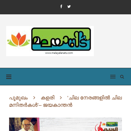
പൂമുഖം
കളരി
‘ചില നേരങ്ങളില്‍ ചില
മനിതര്‍കള്‍’– ജയകാന്തന്‍