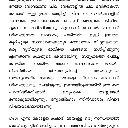
നേടിയ നോവലാണ് ‘ചില നേരങ്ങളിൽ ചില മനിതർകൾ’.
കണക്ക് കൂട്ടലുകൾ തെറ്റിച്ച്, ചില സാഹചര്യങ്ങളിൽ
ചിലരുടെ ഇടപെടലുകൾ കൊണ്ട് ഒരാളുടെ ജീവിതം
എങ്ങനെ മാറിമറിയുന്നു എന്നാണ് നോവൽ പറയാന്‍
ശ്രമിക്കുന്നത്. വിവാഹം, ചാരിത്ര്യ ശുദ്ധി ഇവയെ
കുറിച്ചുള്ള സാധാരണക്കാരുട മനോഭാവം നിഷ്കളങ്കയായ
ഒരു സ്ത്രീയുടെ ഭാവിയെ എങ്ങനെ നശിപ്പിക്കുന്നു
എന്നതാണ് കഥയുടെ കേന്ദ്രബിന്ദു. സമൂഹത്തെ പേടിച്ച്
കഥയിലെ നായിക, തന്നെ ബലാത്സംഗം ചെയ്ത
വ്യക്തിയെ തിരഞ്ഞുപിടിച്ച് അയാളുമായി
സൗഹൃദത്തിലാവുകയും അയാളെ വിവാഹം കഴിക്കാൻ
ശ്രമിക്കുകയും ചെയ്യുന്നു. ഇന്നായിരുന്നെങ്കില്‍ ഈ കഥ
പ്രസിദ്ധീകരിക്കാൻ ഒരുപക്ഷേ തടസ്സങ്ങൾ
ഉണ്ടാകുമായിരുന്നു.. സ്റ്റോക്ക്ഹോം സിന്‍ഡ്രോം വിവാദ
വിഷയമാകുമായിരുന്നു
ഗംഗ എന്ന കോളേജ് കുമാരി മഴയുള്ള ഒരു സന്ധ്യയിൽ
ബസ് സ്റ്റോപ്പില്‍ തനിച്ചാവുന്നു. അതു വഴി വന്ന പ്രഭു എന്ന