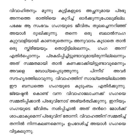
വിവാഹിതനും മൂന്നു കുട്ടികളുടെ അച്ഛനുമായ പ്രഭു
അന്നത്തെ രാത്രിയെ കുറിച്ച് ഓർക്കുന്നുപോലുമില്ല.
പക്ഷേ ആ സംഭവം ഗംഗയുടെ ജീവിതം തുലച്ചെന്നറിഞ്ഞ്
അയാള്‍ ദുഃഖിക്കുന്നു. തന്നെ ഒരു ബലാല്‍സംഗ
കുറ്റവാളിയായി കാണരുതെന്നും അനുവാദം കൂടാതെ താൻ
ഒരു സ്ത്രീയേയും തൊട്ടിട്ടില്ലെന്നും, ഗംഗ അന്ന്
എതിർപ്പൊന്നും പ്രകടിപ്പിച്ചിട്ടുണ്ടാവുമായിരുന്നില്ലെന്നും
അത് സമ്മതമായി താൻ കണക്കാക്കിയിട്ടുണ്ടാവുമെന്നും
അവളെ ബോധ്യപ്പെടുത്തുന്നു. പിന്നീട് അവർ
സൗഹൃദത്തിലാവുന്നു. വിവാഹത്തിന് സാദ്ധ്യതയില്ലാത്ത
ഈ ബന്ധത്തെ ഗംഗയുടെ കുടുംബം എതിർക്കുന്നു.
ജ്യേഷ്ഠൻ കൊണ്ട് വന്ന വിവാഹാലോചനക്ക് ഗംഗയെ
സമ്മതിപ്പിക്കാൻ പ്രഭുവിനോട് അഭ്യർത്ഥിക്കുന്നു. ഇനിയും
ഗംഗയുടെ ജീവിതം നശിപ്പിച്ചാൽ അത് തന്‍റെ മോൾക്ക്
ശാപമാകുമെന്ന് പ്രഭുവിന് തോന്നി. വിവാഹത്തിന് സമ്മതിച്ച്
തന്നില്‍ നിന്നകലണമെന്നും ഉപദേശിച്ച് അയാള്‍ ഗംഗയെ
വിട്ടകലുന്നു.