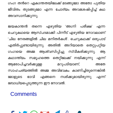
ഗംഗ തന്‍റെ ഏകാന്തതയിലേക്ക് മടങ്ങുമോ അതോ പുതിയ
ജീവിതം തുടങ്ങുമോ എന്ന ചോദ്യം അവശേഷിപ്പിച്ച് കഥ
അവസാനിക്കുന്നു.
ജയകാന്തൻ തന്നെ എഴുതിയ ‘അഗ്നി പരീക്ഷ’ എന്ന
ചെറുകഥയെ ആസ്പദമാക്കി പിന്നീട് എഴുതിയ നോവലാണ്
‘ചില നേരങ്ങളിൽ ചില മനിതർകൾ’. ചെറുകഥക്ക് ഒരുപാട്
എതിർപ്പുണ്ടായിരുന്നു. അതിൽ അറിയാതെ തെറ്റുപറ്റിയ
ഗംഗയെ അമ്മ ആശ്വസിപ്പിച്ചു സ്വീകരിക്കുന്നു. ആ
കഥാന്ത്യം സമൂഹത്തെ തെറ്റിലേക്ക് നയിക്കുന്നു എന്ന്
ആരോപിച്ചവർക്കുള്ള മറുപടിയാണ്, അതേ
സാഹചര്യത്തിൽ അമ്മ അവിവേകം കാണിച്ചിരുന്നെങ്കിൽ
മോളുടെ ഭാവി എങ്ങനെ നശിക്കുമായിരുന്നു എന്ന്
ബോധ്യപ്പെടുത്തുന്ന ഈ നോവൽ.
Comments